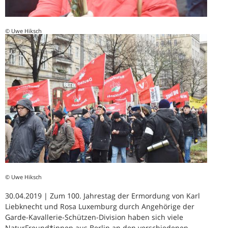
© Uwe Hiksch
© Uwe Hiksch
30.04.2019 | Zum 100. Jahrestag der Ermordung von Karl
Liebknecht und Rosa Luxemburg durch Angehörige der
Garde-Kavallerie-Schützen-Division haben sich viele
NaturFreund*innen aus Berlin an den verschiedenen