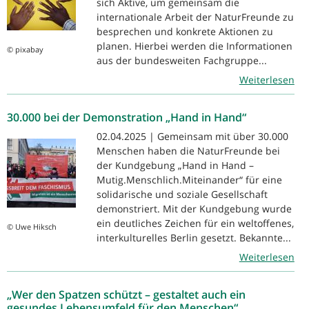
sich Aktive, um gemeinsam die
internationale Arbeit der NaturFreunde zu
besprechen und konkrete Aktionen zu
planen. Hierbei werden die Informationen
© pixabay
aus der bundesweiten Fachgruppe...
Weiterlesen
30.000 bei der Demonstration „Hand in Hand“
02.04.2025 | Gemeinsam mit über 30.000
Menschen haben die NaturFreunde bei
der Kundgebung „Hand in Hand –
Mutig.Menschlich.Miteinander“ für eine
solidarische und soziale Gesellschaft
demonstriert. Mit der Kundgebung wurde
ein deutliches Zeichen für ein weltoffenes,
© Uwe Hiksch
interkulturelles Berlin gesetzt. Bekannte...
Weiterlesen
„Wer den Spatzen schützt – gestaltet auch ein
gesundes Lebensumfeld für den Menschen“