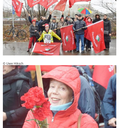
© Uwe Hiksch