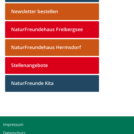
Newsletter bestellen
NaturFreundehaus Freibergsee
NaturFreundehaus Hermsdorf
Stellenangebote
NaturFreunde Kita
Impressum
Datenschutz