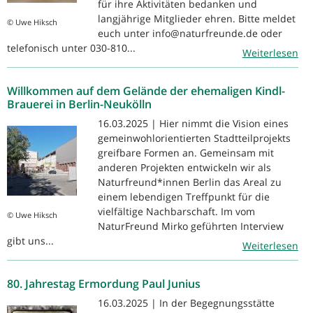
für ihre Aktivitäten bedanken und
langjährige Mitglieder ehren. Bitte meldet
© Uwe Hiksch
euch unter info@naturfreunde.de oder
telefonisch unter 030-810...
Weiterlesen
Willkommen auf dem Gelände der ehemaligen Kindl-
Brauerei in Berlin-Neukölln
16.03.2025 | Hier nimmt die Vision eines
gemeinwohlorientierten Stadtteilprojekts
greifbare Formen an. Gemeinsam mit
anderen Projekten entwickeln wir als
Naturfreund*innen Berlin das Areal zu
einem lebendigen Treffpunkt für die
vielfältige Nachbarschaft. Im vom
© Uwe Hiksch
NaturFreund Mirko geführten Interview
gibt uns...
Weiterlesen
80. Jahrestag Ermordung Paul Junius
16.03.2025 | In der Begegnungsstätte