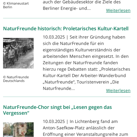
auch der Gebäudesektor die Ziele des
© Klimaneustart
Berlin
Berliner Energie- und...
Weiterlesen
NaturFreunde historisch: Proletarisches Kultur-Kartell
10.03.2025 | Seit ihrer Gründung haben
sich die NaturFreunde für ein
eigenständiges Kulturverständnis der
arbeitenden Menschen eingesetzt. In den
Zeitungen der NaturFreunde fanden
hierzu rege Debatten statt: „Proletarisches
Kultur-Kartell Der Arbeiter-Wanderbund
© NaturFreunde
Deutschlands
„Naturfreunde“, Touristenverein „Die
Naturfreunde...
Weiterlesen
NaturFreunde-Chor singt bei „Lesen gegen das
Vergessen“
10.03.2025 | In Lichtenberg fand am
Anton-Saefkow-Platz anlässlich der
Eröffnung einer Veranstaltungsreihe zum