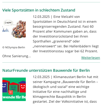
Viele Sportstätten in schlechtem Zustand
12.03.2025 | Eine Vielzahl von
Sportstätten in Deutschland ist in einem
besorgniserregenden Zustand. Fast 60
Prozent aller Kommunen gaben an, dass
der Investitionsrückstand bei ihren
Sporthallen „gravierend“ oder
„nennenswert“ sei. Bei Hallenbädern liegt
© NOlympia Berlin
der Investitionsstau sogar bei 62 Prozent.
Ohne Sanierung...
Weiterlesen
NaturFreunde unterstützen Bauwende für Berlin
12.03.2025 | Klimaneustart Berlin hat mit
seiner Kampagne „Bauwende für Berlin –
ökologisch und sozial“ eine wichtige
Initiative für eine nachhaltige und
klimagerechte Baupolitik in Berlin
gestartet. Ziel der Volksinitiative ist, dass