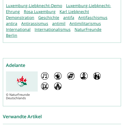
Luxemburg-Liebknecht-Demo
Luxemburg-Liebknecht-
Ehrung
Rosa Luxemburg
Karl Liebknecht
Demonstration
Geschichte
antifa
Antifaschismus
antira
Antirassismus
antimil
Antimilitarismus
International
Internationalismus
NaturFreunde
Berlin
Adelante
©
NaturFreunde
Deutschlands
Verwandte Artikel