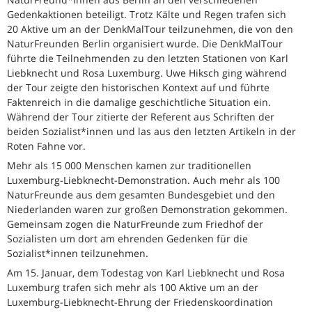
Gedenkaktionen beteiligt. Trotz Kälte und Regen trafen sich
20 Aktive um an der DenkMalTour teilzunehmen, die von den
NaturFreunden Berlin organisiert wurde. Die DenkMalTour
führte die Teilnehmenden zu den letzten Stationen von Karl
Liebknecht und Rosa Luxemburg. Uwe Hiksch ging während
der Tour zeigte den historischen Kontext auf und führte
Faktenreich in die damalige geschichtliche Situation ein.
Während der Tour zitierte der Referent aus Schriften der
beiden Sozialist*innen und las aus den letzten Artikeln in der
Roten Fahne vor.
Mehr als 15 000 Menschen kamen zur traditionellen
Luxemburg-Liebknecht-Demonstration. Auch mehr als 100
NaturFreunde aus dem gesamten Bundesgebiet und den
Niederlanden waren zur großen Demonstration gekommen.
Gemeinsam zogen die NaturFreunde zum Friedhof der
Sozialisten um dort am ehrenden Gedenken für die
Sozialist*innen teilzunehmen.
Am 15. Januar, dem Todestag von Karl Liebknecht und Rosa
Luxemburg trafen sich mehr als 100 Aktive um an der
Luxemburg-Liebknecht-Ehrung der Friedenskoordination