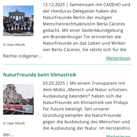
12.12.2025 | Gemeinsam mit CADEHO und
der Honduras-Delegation haben die
NaturFreunde Berlin der mutigen
Menschenrechtsaktivistin Berta Cáceres
gedacht. Mit einer Gedenkkundgebung
am Brandenburger Tor erinnerten die
NaturFreunde an das Leben und Wirken
© Uwe Hiksch
von Berta Cáceres. Sie setzte sich für die
Rechte indigener...
Weiterlesen
NaturFreunde beim Klimastreik
03.03.2025 | Mit einem Transparent mit
dem Motto „Mensch und Natur schützen.
Ausbeutung beenden!“ haben sich die
NaturFreunde am Klimastreik von Fridays
For Future beteiligt. Seit unserer
Gründung kämpfen die NaturFreunde
gegen die Ausbeutung des Menschen und
© Uwe Hiksch
die Ausbeutung der Natur. Im Verständnis
der...
Weiterlesen