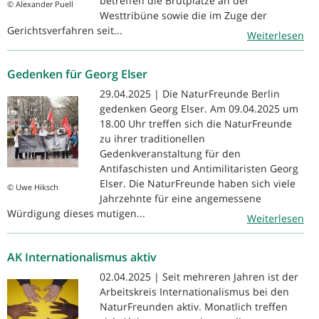
betreffen die Brutplätze an der
© Alexander Puell
Westtribüne sowie die im Zuge der
Gerichtsverfahren seit...
Weiterlesen
Gedenken für Georg Elser
29.04.2025 | Die NaturFreunde Berlin
gedenken Georg Elser. Am 09.04.2025 um
18.00 Uhr treffen sich die NaturFreunde
zu ihrer traditionellen
Gedenkveranstaltung für den
Antifaschisten und Antimilitaristen Georg
Elser. Die NaturFreunde haben sich viele
© Uwe Hiksch
Jahrzehnte für eine angemessene
Würdigung dieses mutigen...
Weiterlesen
AK Internationalismus aktiv
02.04.2025 | Seit mehreren Jahren ist der
Arbeitskreis Internationalismus bei den
NaturFreunden aktiv. Monatlich treffen