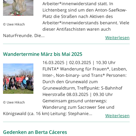
Arbeiter*innenwiderstand statt. In
Lichtenberg sind um den Anton-Saefkow-
Platz die Straßen nach Aktiven des
Arbeiter*innenwiderstands benannt. Viele
© Uwe Hiksch
dieser Antifaschisten waren auch
NaturFreunde. Die...
Weiterlesen
Wandertermine März bis Mai 2025
16.03.2025 | 02.03.2025 | 10.30 Uhr
FLINTA* Wanderung für Frauen*, Lesben,
Inter-, Non-binary- und Trans* Personen:
Durch den Grunewald zum
Grunewaldturm, Treffpunkt: S-Bahnhof
Heerstraße 08.03.2025 | 09.30 Uhr
Gemeinsam gesund unterwegs:
© Uwe Hiksch
Wanderung zum Sacrower See und
Königswald (ca. 16 km) Leitung: Stephanie...
Weiterlesen
Gedenken an Berta Cáceres