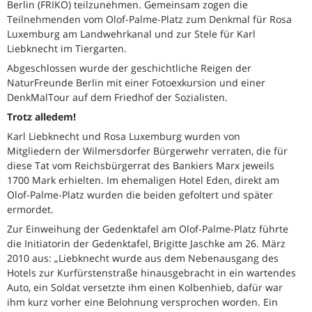
Berlin (FRIKO) teilzunehmen. Gemeinsam zogen die
Teilnehmenden vom Olof-Palme-Platz zum Denkmal für Rosa
Luxemburg am Landwehrkanal und zur Stele für Karl
Liebknecht im Tiergarten.
Abgeschlossen wurde der geschichtliche Reigen der
NaturFreunde Berlin mit einer Fotoexkursion und einer
DenkMalTour auf dem Friedhof der Sozialisten.
Trotz alledem!
Karl Liebknecht und Rosa Luxemburg wurden von
Mitgliedern der Wilmersdorfer Bürgerwehr verraten, die für
diese Tat vom Reichsbürgerrat des Bankiers Marx jeweils
1700 Mark erhielten. Im ehemaligen Hotel Eden, direkt am
Olof-Palme-Platz wurden die beiden gefoltert und später
ermordet.
Zur Einweihung der Gedenktafel am Olof-Palme-Platz führte
die Initiatorin der Gedenktafel, Brigitte Jaschke am 26. März
2010 aus: „Liebknecht wurde aus dem Nebenausgang des
Hotels zur Kurfürstenstraße hinausgebracht in ein wartendes
Auto, ein Soldat versetzte ihm einen Kolbenhieb, dafür war
ihm kurz vorher eine Belohnung versprochen worden. Ein