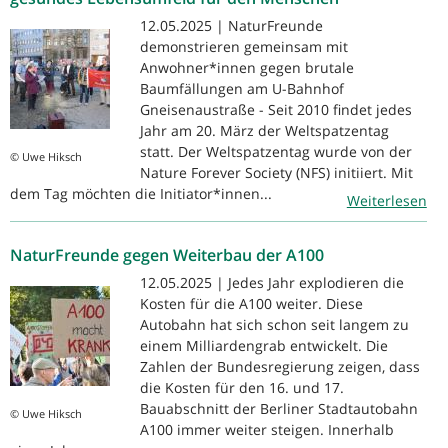
12.05.2025 | NaturFreunde
demonstrieren gemeinsam mit
Anwohner*innen gegen brutale
Baumfällungen am U-Bahnhof
Gneisenaustraße - Seit 2010 findet jedes
Jahr am 20. März der Weltspatzentag
statt. Der Weltspatzentag wurde von der
© Uwe Hiksch
Nature Forever Society (NFS) initiiert. Mit
dem Tag möchten die Initiator*innen...
Weiterlesen
NaturFreunde gegen Weiterbau der A100
12.05.2025 | Jedes Jahr explodieren die
Kosten für die A100 weiter. Diese
Autobahn hat sich schon seit langem zu
einem Milliardengrab entwickelt. Die
Zahlen der Bundesregierung zeigen, dass
die Kosten für den 16. und 17.
Bauabschnitt der Berliner Stadtautobahn
© Uwe Hiksch
A100 immer weiter steigen. Innerhalb