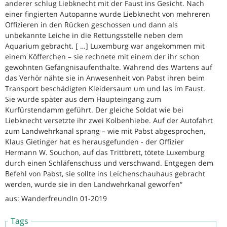
anderer schlug Liebknecht mit der Faust ins Gesicht. Nach
einer fingierten Autopanne wurde Liebknecht von mehreren
Offizieren in den Rücken geschossen und dann als
unbekannte Leiche in die Rettungsstelle neben dem
Aquarium gebracht. [ …] Luxemburg war angekommen mit
einem Köfferchen – sie rechnete mit einem der ihr schon
gewohnten Gefängnisaufenthalte. Während des Wartens auf
das Verhör nähte sie in Anwesenheit von Pabst ihren beim
Transport beschädigten Kleidersaum um und las im Faust.
Sie wurde später aus dem Haupteingang zum
Kurfürstendamm geführt. Der gleiche Soldat wie bei
Liebknecht versetzte ihr zwei Kolbenhiebe. Auf der Autofahrt
zum Landwehrkanal sprang – wie mit Pabst abgesprochen,
Klaus Gietinger hat es herausgefunden - der Offizier
Hermann W. Souchon, auf das Trittbrett, tötete Luxemburg
durch einen Schläfenschuss und verschwand. Entgegen dem
Befehl von Pabst, sie sollte ins Leichenschauhaus gebracht
werden, wurde sie in den Landwehrkanal geworfen“
aus: WanderfreundIn 01-2019
Tags