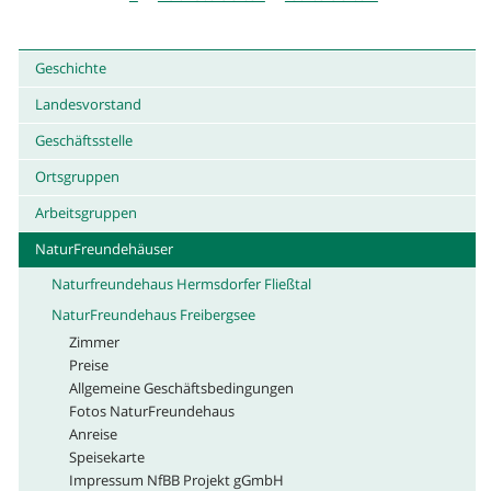
Geschichte
Landesvorstand
Geschäftsstelle
Ortsgruppen
Arbeitsgruppen
NaturFreundehäuser
Naturfreundehaus Hermsdorfer Fließtal
NaturFreundehaus Freibergsee
Zimmer
Preise
Allgemeine Geschäftsbedingungen
Fotos NaturFreundehaus
Anreise
Speisekarte
Impressum NfBB Projekt gGmbH