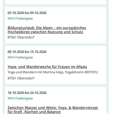
03.10.2026
bis
09.10.2026
NFH Freibergsee
Bildungsurlaub: Die Alpen – ein europäisches
Hochgebirge zwischen Nutzung und Schutz
87561 Oberstdorf
09.10.2026
bis
15.10.2026
NFH Freibergsee
Yoga- und Wanderwoche für Frauen im Allgäu
Yoga und Wandern mit Martina Hipp, Yogalehrerin BDY/EYU
87561 Oberstdorf
18.10.2026
bis
24.10.2026
NFH Freibergsee
Zwischen Wasser und Weite: Yoga- & Wanderretreat
für Kraft, Klarheit und Balance