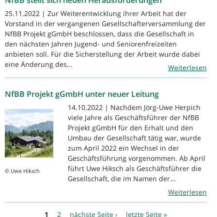
25.11.2022 | Zur Weiterentwicklung ihrer Arbeit hat der
Vorstand in der vergangenen Gesellschafterversammlung der
NfBB Projekt gGmbH beschlossen, dass die Gesellschaft in
den nächsten Jahren Jugend- und Seniorenfreizeiten
anbieten soll. Für die Sicherstellung der Arbeit wurde dabei
eine Änderung des...
Weiterlesen
NfBB Projekt gGmbH unter neuer Leitung
14.10.2022 | Nachdem Jörg-Uwe Herpich
viele Jahre als Geschäftsführer der NfBB
Projekt gGmbH für den Erhalt und den
Umbau der Gesellschaft tätig war, wurde
zum April 2022 ein Wechsel in der
Geschäftsführung vorgenommen. Ab April
führt Uwe Hiksch als Geschäftsführer die
© Uwe Hiksch
Gesellschaft, die im Namen der...
Weiterlesen
Seiten
1
2
nächste Seite ›
letzte Seite »