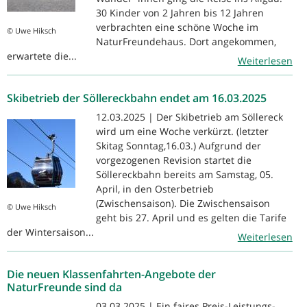
30 Kinder von 2 Jahren bis 12 Jahren
verbrachten eine schöne Woche im
© Uwe Hiksch
NaturFreundehaus. Dort angekommen,
erwartete die...
Weiterlesen
Skibetrieb der Söllereckbahn endet am 16.03.2025
12.03.2025 | Der Skibetrieb am Söllereck
wird um eine Woche verkürzt. (letzter
Skitag Sonntag,16.03.) Aufgrund der
vorgezogenen Revision startet die
Söllereckbahn bereits am Samstag, 05.
April, in den Osterbetrieb
(Zwischensaison). Die Zwischensaison
© Uwe Hiksch
geht bis 27. April und es gelten die Tarife
der Wintersaison...
Weiterlesen
Die neuen Klassenfahrten-Angebote der
NaturFreunde sind da
03.03.2025 | Ein faires Preis-Leistungs-