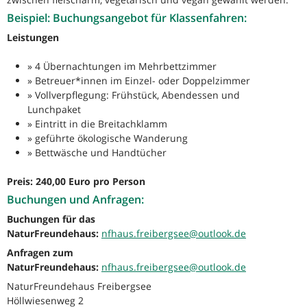
Beispiel: Buchungsangebot für Klassenfahren:
Leistungen
» 4 Übernachtungen im Mehrbettzimmer
» Betreuer*innen im Einzel- oder Doppelzimmer
» Vollverpflegung: Frühstück, Abendessen und
Lunchpaket
» Eintritt in die Breitachklamm
» geführte ökologische Wanderung
» Bettwäsche und Handtücher
Preis: 240,00 Euro pro Person
Buchungen und Anfragen:
Buchungen für das
NaturFreundehaus:
nfhaus.freibergsee@outlook.de
Anfragen zum
NaturFreundehaus:
nfhaus.freibergsee@outlook.de
NaturFreundehaus Freibergsee
Höllwiesenweg 2