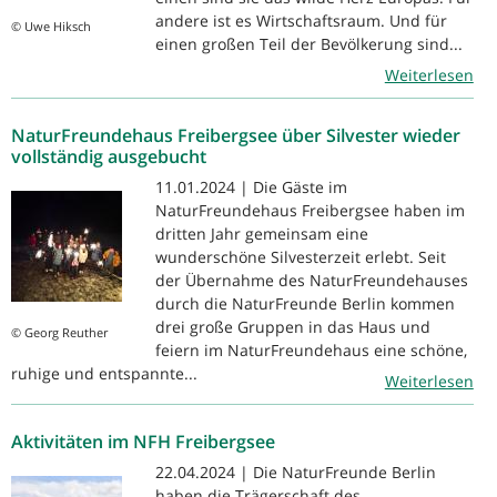
andere ist es Wirtschaftsraum. Und für
© Uwe Hiksch
einen großen Teil der Bevölkerung sind...
Weiterlesen
NaturFreundehaus Freibergsee über Silvester wieder
vollständig ausgebucht
11.01.2024 | Die Gäste im
NaturFreundehaus Freibergsee haben im
dritten Jahr gemeinsam eine
wunderschöne Silvesterzeit erlebt. Seit
der Übernahme des NaturFreundehauses
durch die NaturFreunde Berlin kommen
drei große Gruppen in das Haus und
© Georg Reuther
feiern im NaturFreundehaus eine schöne,
ruhige und entspannte...
Weiterlesen
Aktivitäten im NFH Freibergsee
22.04.2024 | Die NaturFreunde Berlin
haben die Trägerschaft des