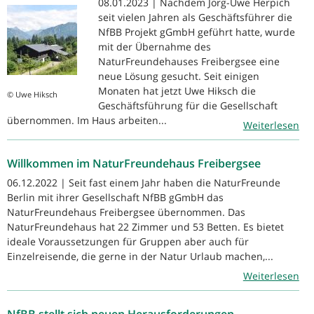
08.01.2023 | Nachdem Jörg-Uwe Herpich
seit vielen Jahren als Geschäftsführer die
NfBB Projekt gGmbH geführt hatte, wurde
mit der Übernahme des
NaturFreundehauses Freibergsee eine
neue Lösung gesucht. Seit einigen
Monaten hat jetzt Uwe Hiksch die
© Uwe Hiksch
Geschäftsführung für die Gesellschaft
übernommen. Im Haus arbeiten...
Weiterlesen
Willkommen im NaturFreundehaus Freibergsee
06.12.2022 | Seit fast einem Jahr haben die NaturFreunde
Berlin mit ihrer Gesellschaft NfBB gGmbH das
NaturFreundehaus Freibergsee übernommen. Das
NaturFreundehaus hat 22 Zimmer und 53 Betten. Es bietet
ideale Voraussetzungen für Gruppen aber auch für
Einzelreisende, die gerne in der Natur Urlaub machen,...
Weiterlesen
NfBB stellt sich neuen Herausforderungen