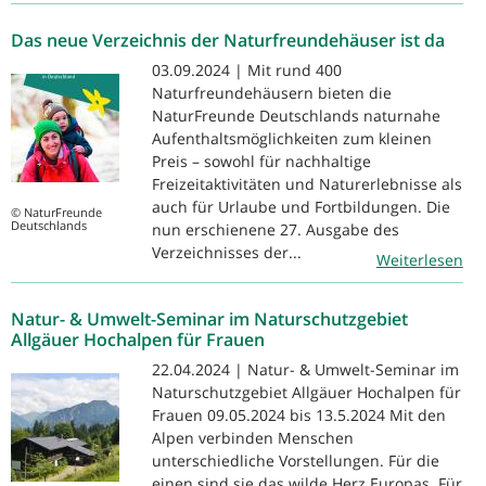
Das neue Verzeichnis der Naturfreundehäuser ist da
03.09.2024 | Mit rund 400
Naturfreundehäusern bieten die
NaturFreunde Deutschlands naturnahe
Aufenthaltsmöglichkeiten zum kleinen
Preis – sowohl für nachhaltige
Freizeitaktivitäten und Naturerlebnisse als
auch für Urlaube und Fortbildungen. Die
© NaturFreunde
Deutschlands
nun erschienene 27. Ausgabe des
Verzeichnisses der...
Weiterlesen
Natur- & Umwelt-Seminar im Naturschutzgebiet
Allgäuer Hochalpen für Frauen
22.04.2024 | Natur- & Umwelt-Seminar im
Naturschutzgebiet Allgäuer Hochalpen für
Frauen 09.05.2024 bis 13.5.2024 Mit den
Alpen verbinden Menschen
unterschiedliche Vorstellungen. Für die
einen sind sie das wilde Herz Europas. Für