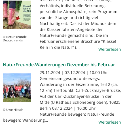
Verhältnis, individuelle Betreuung,
persönliche Atmosphäre, kein Programm
von der Stange und richtig viel
Nachhaltigkeit: Das ist der Mix, aus dem
die Klassenfahrten-Angebote der
NaturFreunde gemacht sind. Die im
© NaturFreunde
Deutschlands
Februar erschienene Broschüre "Klasse!
Rein in die Natur" (...
Weiterlesen
NaturFreunde-Wanderungen Dezember bis Februar
29.11.2024 | 07.12.2024 | 10.00 Uhr
Gemeinsam gesund unterwegs:
Wanderung in der Eiszeitrinne, Teil 2 (ca.
12 km) Treffpunkt: Carl-Zuckmayer-Brücke,
Auf der Carl-Zuckmayer-Brücke in der
Mitte (U Rathaus Schöneberg oben), 10825
Berlin 08.12.2024 | 10.00 Uhr
© Uwe Hiksch
NaturFreunde bewegen: NaturFreunde
bewegen: Wanderung...
Weiterlesen