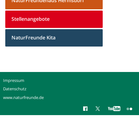
NaturFreundehaus Hermsdorf
Stellenangebote
NaturFreunde Kita
Impressum
Datenschutz
www.naturfreunde.de