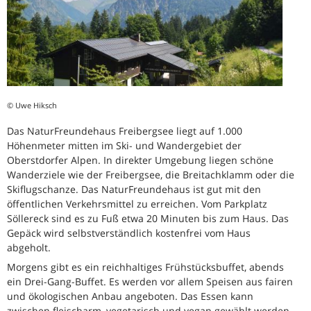
© Uwe Hiksch
Das NaturFreundehaus Freibergsee liegt auf 1.000
Höhenmeter mitten im Ski- und Wandergebiet der
Oberstdorfer Alpen. In direkter Umgebung liegen schöne
Wanderziele wie der Freibergsee, die Breitachklamm oder die
Skiflugschanze. Das NaturFreundehaus ist gut mit den
öffentlichen Verkehrsmittel zu erreichen. Vom Parkplatz
Söllereck sind es zu Fuß etwa 20 Minuten bis zum Haus. Das
Gepäck wird selbstverständlich kostenfrei vom Haus
abgeholt.
Morgens gibt es ein reichhaltiges Frühstücksbuffet, abends
ein Drei-Gang-Buffet. Es werden vor allem Speisen aus fairen
und ökologischen Anbau angeboten. Das Essen kann
zwischen fleischarm, vegetarisch und vegan gewählt werden.