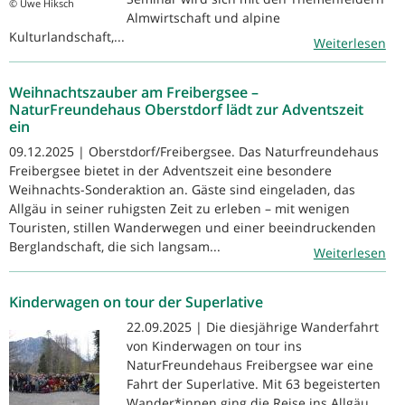
© Uwe Hiksch
Almwirtschaft und alpine
Kulturlandschaft,...
Weiterlesen
Weihnachtszauber am Freibergsee –
NaturFreundehaus Oberstdorf lädt zur Adventszeit
ein
09.12.2025 | Oberstdorf/Freibergsee. Das Naturfreundehaus
Freibergsee bietet in der Adventszeit eine besondere
Weihnachts-Sonderaktion an. Gäste sind eingeladen, das
Allgäu in seiner ruhigsten Zeit zu erleben – mit wenigen
Touristen, stillen Wanderwegen und einer beeindruckenden
Berglandschaft, die sich langsam...
Weiterlesen
Kinderwagen on tour der Superlative
22.09.2025 | Die diesjährige Wanderfahrt
von Kinderwagen on tour ins
NaturFreundehaus Freibergsee war eine
Fahrt der Superlative. Mit 63 begeisterten
Wander*innen ging die Reise ins Allgäu.