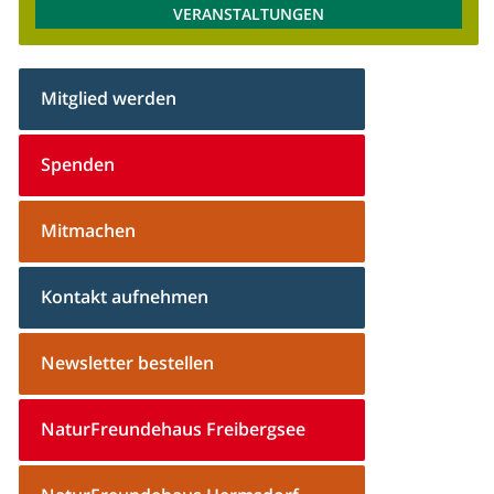
VERANSTALTUNGEN
Mitglied werden
Spenden
Mitmachen
Kontakt aufnehmen
Newsletter bestellen
NaturFreundehaus Freibergsee