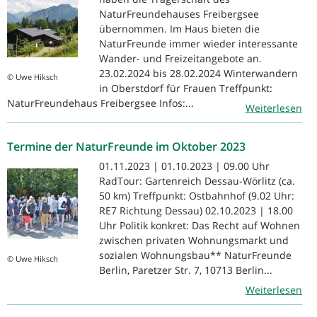
NaturFreundehauses Freibergsee
übernommen. Im Haus bieten die
NaturFreunde immer wieder interessante
Wander- und Freizeitangebote an.
23.02.2024 bis 28.02.2024 Winterwandern
© Uwe Hiksch
in Oberstdorf für Frauen Treffpunkt:
NaturFreundehaus Freibergsee Infos:...
Weiterlesen
Termine der NaturFreunde im Oktober 2023
01.11.2023 | 01.10.2023 | 09.00 Uhr
RadTour: Gartenreich Dessau-Wörlitz (ca.
50 km) Treffpunkt: Ostbahnhof (9.02 Uhr:
RE7 Richtung Dessau) 02.10.2023 | 18.00
Uhr Politik konkret: Das Recht auf Wohnen
zwischen privaten Wohnungsmarkt und
sozialen Wohnungsbau** NaturFreunde
© Uwe Hiksch
Berlin, Paretzer Str. 7, 10713 Berlin...
Weiterlesen