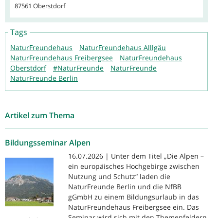
87561 Oberstdorf
Tags
NaturFreundehaus
NaturFreundehaus Alllgäu
NaturFreundehaus Freibergsee
NaturFreundehaus
Oberstdorf
#NaturFreunde
NaturFreunde
NaturFreunde Berlin
Artikel zum Thema
Bildungsseminar Alpen
16.07.2026 | Unter dem Titel „Die Alpen –
ein europäisches Hochgebirge zwischen
Nutzung und Schutz“ laden die
NaturFreunde Berlin und die NfBB
gGmbH zu einem Bildungsurlaub in das
NaturFreundehaus Freibergsee ein. Das
Seminar wird sich mit den Themenfeldern