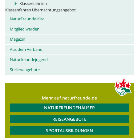
Klassenfahrten
Klassenfahren Übernachtungsangebot
NaturFreunde-Kita
Mitglied werden
Magazin
Aus dem Verband
Naturfreundejugend
Stellenangebote
Mehr auf naturfreunde.de
NATURFREUNDEHÄUSER
REISEANGEBOTE
SPORTAUSBILDUNGEN