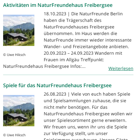
Aktivitäten im NaturFreundehaus Freibergsee
18.10.2023 | Die NaturFreunde Berlin
haben die Trägerschaft des
NaturFreundehauses Freibergsee
übernommen. Im Haus werden die
NaturFreunde immer wieder interessante
Wander- und Freizeitangebote anbieten.
20.09.2023 – 24.09.2023 Wandern mit
© Uwe Hiksch
Frauen im Allgäu Treffpunkt:
NaturFreundehaus Freibergsee Infos:...
Weiterlesen
Spiele für das NaturFreundehaus Freibergsee
26.08.2023 | Viele von euch haben Spiele
und Spielsammlungen zuhause, die sie
nicht mehr benötigen. Für das
NaturFreundehaus Freibergsee wollen wir
unser Spielesortiment gerne erweitern.
Wir freuen uns, wenn ihr uns die Spiele
zur Verfügung stellt, um unser
© Uwe Hiksch
Spielzimmer auszubauen. Unsere Gäste