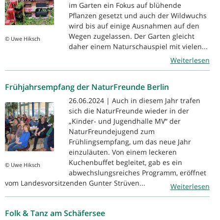
im Garten ein Fokus auf blühende
Pflanzen gesetzt und auch der Wildwuchs
wird bis auf einige Ausnahmen auf den
Wegen zugelassen. Der Garten gleicht
© Uwe Hiksch
daher einem Naturschauspiel mit vielen...
Weiterlesen
Frühjahrsempfang der NaturFreunde Berlin
26.06.2024 | Auch in diesem Jahr trafen
sich die NaturFreunde wieder in der
„Kinder- und Jugendhalle MV“ der
NaturFreundejugend zum
Frühlingsempfang, um das neue Jahr
einzuläuten. Von einem leckeren
Kuchenbuffet begleitet, gab es ein
© Uwe Hiksch
abwechslungsreiches Programm, eröffnet
vom Landesvorsitzenden Gunter Strüven...
Weiterlesen
Folk & Tanz am Schäfersee