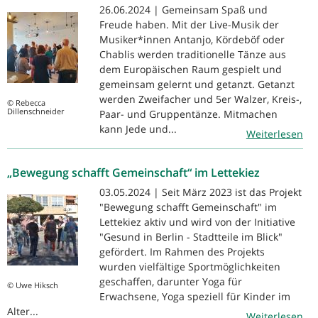
26.06.2024 | Gemeinsam Spaß und
Freude haben. Mit der Live-Musik der
Musiker*innen Antanjo, Kördeböf oder
Chablis werden traditionelle Tänze aus
dem Europäischen Raum gespielt und
gemeinsam gelernt und getanzt. Getanzt
werden Zweifacher und 5er Walzer, Kreis-,
© Rebecca
Dillenschneider
Paar- und Gruppentänze. Mitmachen
kann Jede und...
Weiterlesen
„Bewegung schafft Gemeinschaft“ im Lettekiez
03.05.2024 | Seit März 2023 ist das Projekt
"Bewegung schafft Gemeinschaft" im
Lettekiez aktiv und wird von der Initiative
"Gesund in Berlin - Stadtteile im Blick"
gefördert. Im Rahmen des Projekts
wurden vielfältige Sportmöglichkeiten
geschaffen, darunter Yoga für
© Uwe Hiksch
Erwachsene, Yoga speziell für Kinder im
Alter...
Weiterlesen