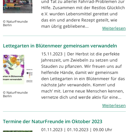
und Tat zu allerlei Fahrrad-Problemen zur
Hilfe. Zusammen mit der Restlos Glücklich
e.V. wurden Lebensmittel gerettet und
das ein und andere Rezept geteilt, wie
© NaturFreunde
Berlin
man übrig gebliebene...
Weiterlesen
Lettegarten in Blütenmeer gemeinsam verwandeln
15.11.2023 | Der Herbst ist die perfekte
Jahreszeit, um Zwiebeln zu setzen und
Stauden zu pflanzen. Wir freuen uns auf
helfende Hände, damit wir gemeinsam
den Lettegarten in ein Blütenmeer für das
nächste Jahr verwandeln. Komm’ und
mach’ mit. Lerne neue Menschen kennen,
© NaturFreunde
Berlin
vernetze dich und werde aktiv für eine...
Weiterlesen
Termine der NaturFreunde im Oktober 2023
01.11.2023 | 01.10.2023 | 09.00 Uhr