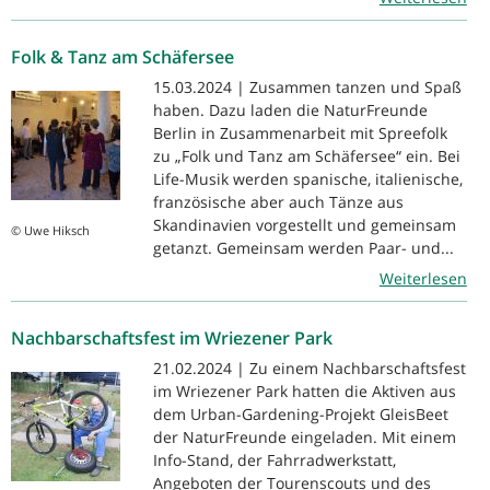
Folk & Tanz am Schäfersee
15.03.2024 | Zusammen tanzen und Spaß
haben. Dazu laden die NaturFreunde
Berlin in Zusammenarbeit mit Spreefolk
zu „Folk und Tanz am Schäfersee“ ein. Bei
Life-Musik werden spanische, italienische,
französische aber auch Tänze aus
Skandinavien vorgestellt und gemeinsam
© Uwe Hiksch
getanzt. Gemeinsam werden Paar- und...
Weiterlesen
Nachbarschaftsfest im Wriezener Park
21.02.2024 | Zu einem Nachbarschaftsfest
im Wriezener Park hatten die Aktiven aus
dem Urban-Gardening-Projekt GleisBeet
der NaturFreunde eingeladen. Mit einem
Info-Stand, der Fahrradwerkstatt,
Angeboten der Tourenscouts und des