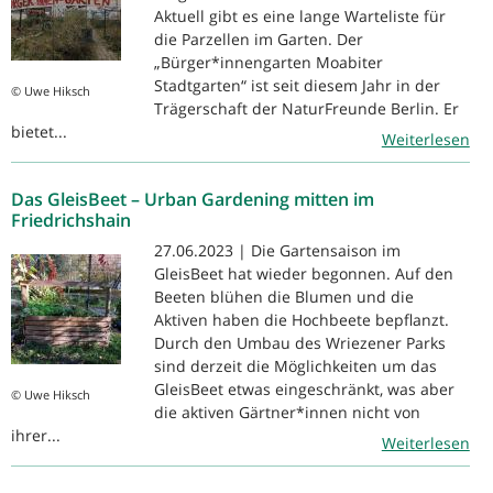
Aktuell gibt es eine lange Warteliste für
die Parzellen im Garten. Der
„Bürger*innengarten Moabiter
Stadtgarten“ ist seit diesem Jahr in der
© Uwe Hiksch
Trägerschaft der NaturFreunde Berlin. Er
bietet...
Weiterlesen
Das GleisBeet – Urban Gardening mitten im
Friedrichshain
27.06.2023 | Die Gartensaison im
GleisBeet hat wieder begonnen. Auf den
Beeten blühen die Blumen und die
Aktiven haben die Hochbeete bepflanzt.
Durch den Umbau des Wriezener Parks
sind derzeit die Möglichkeiten um das
GleisBeet etwas eingeschränkt, was aber
© Uwe Hiksch
die aktiven Gärtner*innen nicht von
ihrer...
Weiterlesen