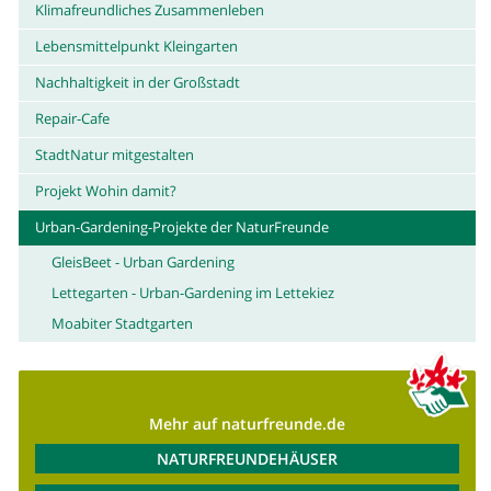
Klimafreundliches Zusammenleben
Lebensmittelpunkt Kleingarten
Nachhaltigkeit in der Großstadt
Repair-Cafe
StadtNatur mitgestalten
Projekt Wohin damit?
Urban-Gardening-Projekte der NaturFreunde
GleisBeet - Urban Gardening
Lettegarten - Urban-Gardening im Lettekiez
Moabiter Stadtgarten
Mehr auf naturfreunde.de
NATURFREUNDEHÄUSER