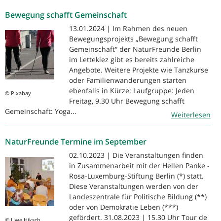
Bewegung schafft Gemeinschaft
13.01.2024 | Im Rahmen des neuen
Bewegungsprojekts „Bewegung schafft
Gemeinschaft“ der NaturFreunde Berlin
im Lettekiez gibt es bereits zahlreiche
Angebote. Weitere Projekte wie Tanzkurse
oder Familienwanderungen starten
ebenfalls in Kürze: Laufgruppe: Jeden
© Pixabay
Freitag, 9.30 Uhr Bewegung schafft
Gemeinschaft: Yoga...
Weiterlesen
NaturFreunde Termine im September
02.10.2023 | Die Veranstaltungen finden
in Zusammenarbeit mit der Hellen Panke -
Rosa-Luxemburg-Stiftung Berlin (*) statt.
Diese Veranstaltungen werden von der
Landeszentrale für Politische Bildung (**)
oder von Demokratie Leben (***)
gefördert. 31.08.2023 | 15.30 Uhr Tour de
© Uwe Hiksch