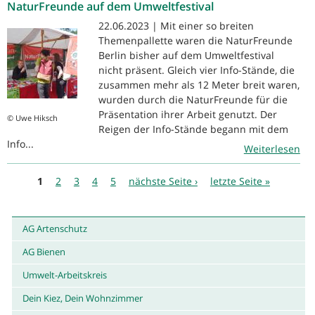
NaturFreunde auf dem Umweltfestival
22.06.2023 | Mit einer so breiten
Themenpallette waren die NaturFreunde
Berlin bisher auf dem Umweltfestival
nicht präsent. Gleich vier Info-Stände, die
zusammen mehr als 12 Meter breit waren,
wurden durch die NaturFreunde für die
Präsentation ihrer Arbeit genutzt. Der
© Uwe Hiksch
Reigen der Info-Stände begann mit dem
Info...
Weiterlesen
Seiten
1
2
3
4
5
nächste Seite ›
letzte Seite »
AG Artenschutz
AG Bienen
Umwelt-Arbeitskreis
Dein Kiez, Dein Wohnzimmer