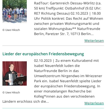
RadTour: Gartenreich Dessau-Wörlitz (ca.
50 km) Treffpunkt: Ostbahnhof (9.02 Uhr:
RE7 Richtung Dessau) 02.10.2023 | 18.00
Uhr Politik konkret: Das Recht auf Wohnen
zwischen privaten Wohnungsmarkt und
sozialen Wohnungsbau** NaturFreunde
© Uwe Hiksch
Berlin, Paretzer Str. 7, 10713 Berlin...
Weiterlesen
Lieder der europäischen Friedensbewegung
02.10.2023 | Zu einem Kulturabend mit
Isabel Neuenfeldt luden die
NaturFreunde Berlin in das
Umweltzentrum Nirgendwo im Wriezener
Park ein. Isabel Neuenfeldt spielte Lieder
der europäischen Friedensbewegung. In
einer monatelangen Recherche bei
© Uwe Hiksch
Kolleg*innen aus den verschiedenen
Ländern erschloss sich die...
Weiterlesen