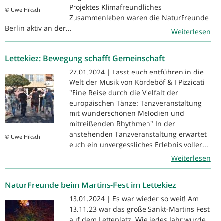
Projektes Klimafreundliches
© Uwe Hiksch
Zusammenleben waren die NaturFreunde
Berlin aktiv an der...
Weiterlesen
Lettekiez: Bewegung schafft Gemeinschaft
27.01.2024 | Lasst euch entführen in die
Welt der Musik von Kördeböf & I Pizzicati
"Eine Reise durch die Vielfalt der
europäischen Tänze: Tanzveranstaltung
mit wunderschönen Melodien und
mitreißenden Rhythmen" In der
anstehenden Tanzveranstaltung erwartet
© Uwe Hiksch
euch ein unvergessliches Erlebnis voller...
Weiterlesen
NaturFreunde beim Martins-Fest im Lettekiez
13.01.2024 | Es war wieder so weit! Am
13.11.23 war das große Sankt-Martins Fest
auf dem Letteplatz. Wie jedes Jahr wurde