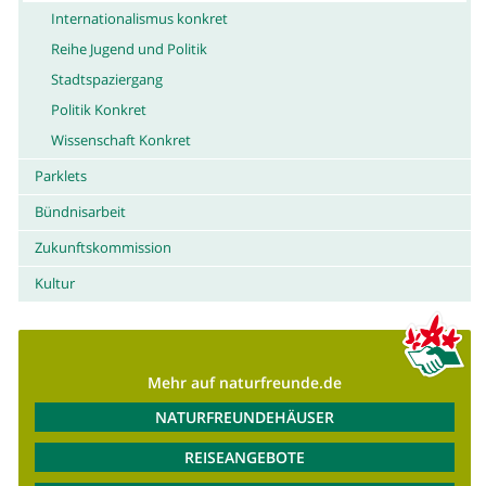
Internationalismus konkret
Reihe Jugend und Politik
Stadtspaziergang
Politik Konkret
Wissenschaft Konkret
Parklets
Bündnisarbeit
Zukunftskommission
Kultur
Mehr auf naturfreunde.de
NATURFREUNDEHÄUSER
REISEANGEBOTE