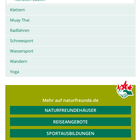
Klettern
Muay Thai
Radfahren
Schneesport
Wassersport
Wandern
Yoga
Mehr auf naturfreunde.de
NATURFREUNDEHÄUSER
REISEANGEBOTE
SPORTAUSBILDUNGEN