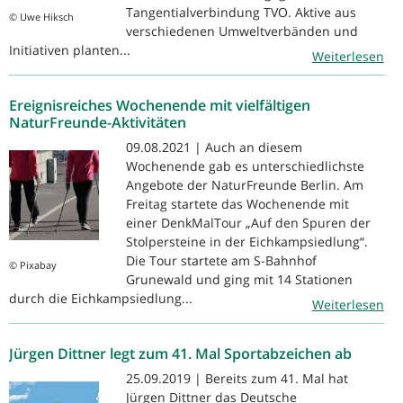
Tangentialverbindung TVO. Aktive aus
© Uwe Hiksch
verschiedenen Umweltverbänden und
Initiativen planten...
Weiterlesen
Ereignisreiches Wochenende mit vielfältigen
NaturFreunde-Aktivitäten
09.08.2021 | Auch an diesem
Wochenende gab es unterschiedlichste
Angebote der NaturFreunde Berlin. Am
Freitag startete das Wochenende mit
einer DenkMalTour „Auf den Spuren der
Stolpersteine in der Eichkampsiedlung“.
Die Tour startete am S-Bahnhof
© Pixabay
Grunewald und ging mit 14 Stationen
durch die Eichkampsiedlung...
Weiterlesen
Jürgen Dittner legt zum 41. Mal Sportabzeichen ab
25.09.2019 | Bereits zum 41. Mal hat
Jürgen Dittner das Deutsche