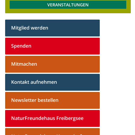
VERANSTALTUNGEN
Mitglied werden
Spenden
Mitmachen
Kontakt aufnehmen
Newsletter bestellen
NaturFreundehaus Freibergsee