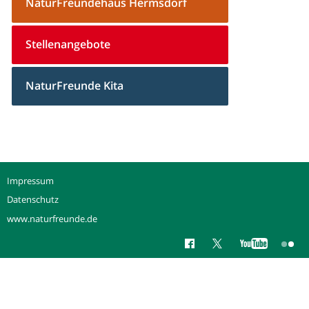
NaturFreundehaus Hermsdorf
Stellenangebote
NaturFreunde Kita
Impressum
Datenschutz
www.naturfreunde.de