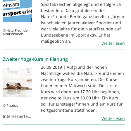
Sportabzeichen abgelegt und erfolgreich
bestanden. Dazu gratulieren die
NaturFreunde Berlin ganz herzlich. Jürgen
ist seit vielen Jahren aktiver Sportler und
war viele Jahre für die NaturFreunde auf
© NaturFreunde
Deutschlands
Bundesebene im Sport aktiv. Er hat
maßgeblich an...
Weiterlesen
Zweiter Yoga-Kurs in Planung
26.08.2019 | Aufgrund der hohen
Nachfrage wollen die NaturFreunde einen
zweiten Yoga-Kurs anbieten. Die Kurse
finden immer Mittwoch statt. Der erste
Kurs wird dann um 17.30 Uhr beginnen,
der zweite Kurs um 19.00 Uhr. Ein Kurs
soll für Einsteiger*innen und ein Kurs für
© Pixabay
Fortgeschrittene stattfinden.
Interessierte...
Weiterlesen