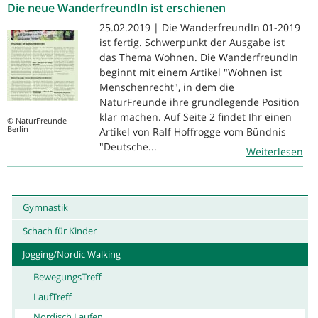
Die neue WanderfreundIn ist erschienen
25.02.2019 | Die WanderfreundIn 01-2019
ist fertig. Schwerpunkt der Ausgabe ist
das Thema Wohnen. Die WanderfreundIn
beginnt mit einem Artikel "Wohnen ist
Menschenrecht", in dem die
NaturFreunde ihre grundlegende Position
klar machen. Auf Seite 2 findet Ihr einen
© NaturFreunde
Berlin
Artikel von Ralf Hoffrogge vom Bündnis
"Deutsche...
Weiterlesen
Gymnastik
Schach für Kinder
Jogging/Nordic Walking
BewegungsTreff
LaufTreff
Nordisch Laufen