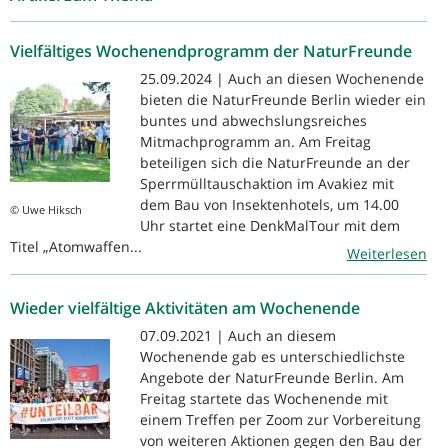
Vielfältiges Wochenendprogramm der NaturFreunde
25.09.2024 | Auch an diesen Wochenende
bieten die NaturFreunde Berlin wieder ein
buntes und abwechslungsreiches
Mitmachprogramm an. Am Freitag
beteiligen sich die NaturFreunde an der
Sperrmülltauschaktion im Avakiez mit
dem Bau von Insektenhotels, um 14.00
© Uwe Hiksch
Uhr startet eine DenkMalTour mit dem
Titel „Atomwaffen...
Weiterlesen
Wieder vielfältige Aktivitäten am Wochenende
07.09.2021 | Auch an diesem
Wochenende gab es unterschiedlichste
Angebote der NaturFreunde Berlin. Am
Freitag startete das Wochenende mit
einem Treffen per Zoom zur Vorbereitung
von weiteren Aktionen gegen den Bau der