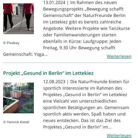
13.01.2024 | Im Rahmen des neuen
Bewegungsprojekts „Bewegung schafft
Gemeinschaft“ der NaturFreunde Berlin
im Lettekiez gibt es bereits zahlreiche
Angebote. Weitere Projekte wie Tanzkurse
oder Familienwanderungen starten
ebenfalls in Kürze: Laufgruppe: Jeden
© Pixabay
Freitag, 9.30 Uhr Bewegung schafft
Gemeinschaft: Yoga...
Weiterlesen
Projekt „Gesund in Berlin“ im Lettekiez
12.08.2023 | Die NaturFreunde bieten für
sportlich Interessierte im Rahmen des
Projektes „Gesund in Berlin“ im Lettekiez
eine Vielzahl von unterschiedlichen
sportlichen Betätigungen an. Gemeinsam
sportlich aktiv werden, Spaß haben und
neues entdecken. Das ist das Ziel des
© Yannick Kiesel
Projektes „Gesund in Berlin“ im...
Weiterlesen