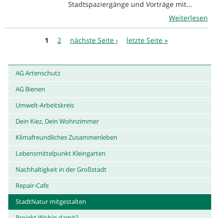
Stadtspaziergänge und Vorträge mit...
Weiterlesen
Seiten
1
2
nächste Seite ›
letzte Seite »
AG Artenschutz
AG Bienen
Umwelt-Arbeitskreis
Dein Kiez, Dein Wohnzimmer
Klimafreundliches Zusammenleben
Lebensmittelpunkt Kleingarten
Nachhaltigkeit in der Großstadt
Repair-Cafe
StadtNatur mitgestalten
Projekt Wohin damit?