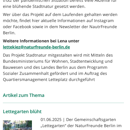
trotz der pandemischen Situation bereits viele Akzente für
eine blühende Stadtnatur gesetzt werden.
Wer über das Projekt auf dem Laufenden gehalten werden
möchte, findet hier aktuelle Informationen auf Instagram
oder Facebook sowie in dem Newsletter der NautrFreunde
Berlin.
Weitere Informationen bei Lena unter
lettekiez@naturfreunde-berlin.de
Das Projekt Stadtnatur mitgestalten wird mit Mitteln des
Bundesministeriums für Wohnen, Stadtentwicklung und
Bauwesen und des Landes Berlin aus dem Programm
Sozialer Zusammenhalt gefördert und im Auftrag des
Quartiersmanagement Letteplatz durchgeführt
Artikel zum Thema
Lettegarten blüht
01.06.2025 | Der Gemeinschaftsgarten
„Lettegarten“ der NaturFreunde Berlin im