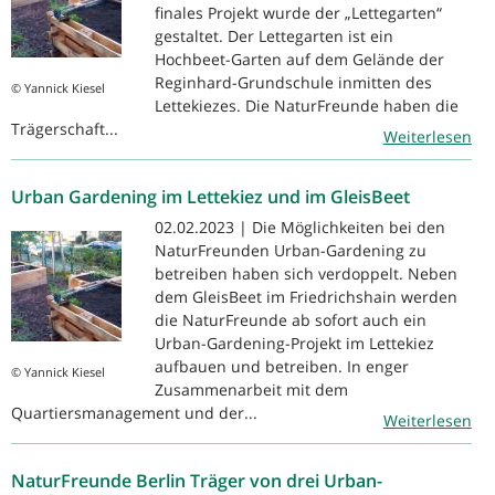
finales Projekt wurde der „Lettegarten“
gestaltet. Der Lettegarten ist ein
Hochbeet-Garten auf dem Gelände der
Reginhard-Grundschule inmitten des
© Yannick Kiesel
Lettekiezes. Die NaturFreunde haben die
Trägerschaft...
Weiterlesen
Urban Gardening im Lettekiez und im GleisBeet
02.02.2023 | Die Möglichkeiten bei den
NaturFreunden Urban-Gardening zu
betreiben haben sich verdoppelt. Neben
dem GleisBeet im Friedrichshain werden
die NaturFreunde ab sofort auch ein
Urban-Gardening-Projekt im Lettekiez
aufbauen und betreiben. In enger
© Yannick Kiesel
Zusammenarbeit mit dem
Quartiersmanagement und der...
Weiterlesen
NaturFreunde Berlin Träger von drei Urban-