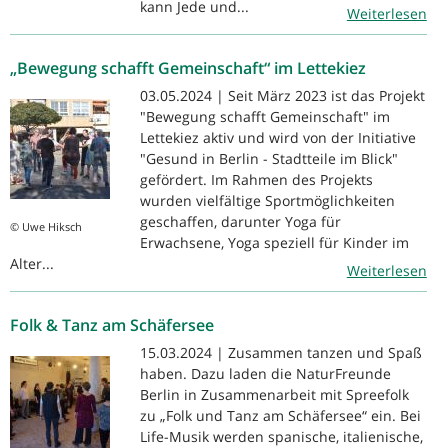
kann Jede und...
Weiterlesen
„Bewegung schafft Gemeinschaft“ im Lettekiez
03.05.2024 | Seit März 2023 ist das Projekt
"Bewegung schafft Gemeinschaft" im
Lettekiez aktiv und wird von der Initiative
"Gesund in Berlin - Stadtteile im Blick"
gefördert. Im Rahmen des Projekts
wurden vielfältige Sportmöglichkeiten
geschaffen, darunter Yoga für
© Uwe Hiksch
Erwachsene, Yoga speziell für Kinder im
Alter...
Weiterlesen
Folk & Tanz am Schäfersee
15.03.2024 | Zusammen tanzen und Spaß
haben. Dazu laden die NaturFreunde
Berlin in Zusammenarbeit mit Spreefolk
zu „Folk und Tanz am Schäfersee“ ein. Bei
Life-Musik werden spanische, italienische,