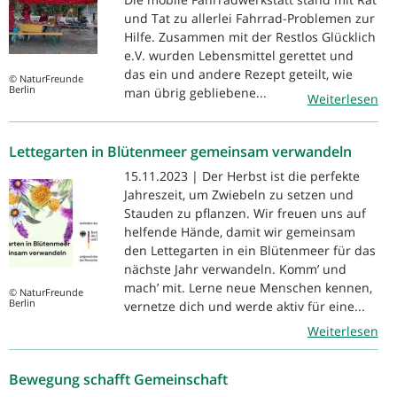
und Tat zu allerlei Fahrrad-Problemen zur
Hilfe. Zusammen mit der Restlos Glücklich
e.V. wurden Lebensmittel gerettet und
das ein und andere Rezept geteilt, wie
© NaturFreunde
Berlin
man übrig gebliebene...
Weiterlesen
Lettegarten in Blütenmeer gemeinsam verwandeln
15.11.2023 | Der Herbst ist die perfekte
Jahreszeit, um Zwiebeln zu setzen und
Stauden zu pflanzen. Wir freuen uns auf
helfende Hände, damit wir gemeinsam
den Lettegarten in ein Blütenmeer für das
nächste Jahr verwandeln. Komm’ und
mach’ mit. Lerne neue Menschen kennen,
© NaturFreunde
Berlin
vernetze dich und werde aktiv für eine...
Weiterlesen
Bewegung schafft Gemeinschaft