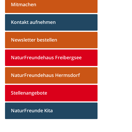
Mitmachen
Kontakt aufnehmen
Newsletter bestellen
NaturFreundehaus Freibergsee
NaturFreundehaus Hermsdorf
Stellenangebote
NaturFreunde Kita