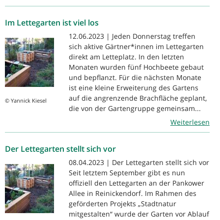
Im Lettegarten ist viel los
12.06.2023 | Jeden Donnerstag treffen
sich aktive Gärtner*innen im Lettegarten
direkt am Letteplatz. In den letzten
Monaten wurden fünf Hochbeete gebaut
und bepflanzt. Für die nächsten Monate
ist eine kleine Erweiterung des Gartens
auf die angrenzende Brachfläche geplant,
© Yannick Kiesel
die von der Gartengruppe gemeinsam...
Weiterlesen
Der Lettegarten stellt sich vor
08.04.2023 | Der Lettegarten stellt sich vor
Seit letztem September gibt es nun
offiziell den Lettegarten an der Pankower
Allee in Reinickendorf. Im Rahmen des
geförderten Projekts „Stadtnatur
mitgestalten“ wurde der Garten vor Ablauf