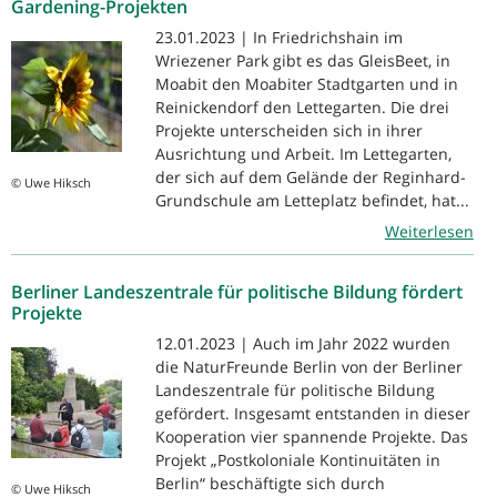
Gardening-Projekten
23.01.2023 | In Friedrichshain im
Wriezener Park gibt es das GleisBeet, in
Moabit den Moabiter Stadtgarten und in
Reinickendorf den Lettegarten. Die drei
Projekte unterscheiden sich in ihrer
Ausrichtung und Arbeit. Im Lettegarten,
der sich auf dem Gelände der Reginhard-
© Uwe Hiksch
Grundschule am Letteplatz befindet, hat...
Weiterlesen
Berliner Landeszentrale für politische Bildung fördert
Projekte
12.01.2023 | Auch im Jahr 2022 wurden
die NaturFreunde Berlin von der Berliner
Landeszentrale für politische Bildung
gefördert. Insgesamt entstanden in dieser
Kooperation vier spannende Projekte. Das
Projekt „Postkoloniale Kontinuitäten in
Berlin“ beschäftigte sich durch
© Uwe Hiksch