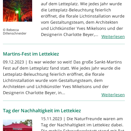
auf dem Letteplatz. Wie jedes Jahr wurde
die Letteplatz-Beleuchtung feierlich
eröffnet, die florale Lichtinstallation wurde
vom Gestaltungsteam, dem Architekten
und Lichtkünstler Yves Mikelsons und der
© Rebecca
Dillenschneider
Designerin Charlotte Beyer,...
Weiterlesen
Martins-Fest im Lettekiez
09.12.2023 | Es war wieder so weit! Das große Sankt-Martins
Fest auf dem Letteplatz fand statt. Wie jedes Jahr wurde die
Letteplatz-Beleuchtung feierlich eröffnet, die florale
Lichtinstallation wurde vom Gestaltungsteam, dem
Architekten und Lichtkünstler Yves Mikelsons und der
Designerin Charlotte Beyer, in...
Weiterlesen
Tag der Nachhaltigkeit im Lettekiez
15.11.2023 | Die NaturFreunde waren am
Tag der Nachhaltigkeit im Lettekiez dabei.
Die mobile Fahrradwerkstatt stand mit Rat