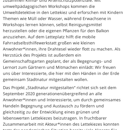
zusammen Klima- und Artenschutzpotenziale. Mit
umweltpädagogischen Workshops kommen die
Umweltdetektive in den Lettekiez und erforschen mit Kindern
Themen wie Müll oder Wasser, während Erwachsene in
Workshops lernen können, selbst Reinigungsmittel
herzustellen oder die eigenen Pflanzen für den Balkon
anzuziehen. Auf dem Letteplatz hilft die mobile
Fahrradselbsthilfewerkstatt großen wie kleinen
Anwohner*innen, ihre Drahtesel wieder flott zu machen. Als
Herzstück des Projekts ist außerdem ein
Gemeinschaftsgarten geplant, der als Begegnungs- und
Lernort zum Gärtnern und Mitmachen einlädt: Wir freuen
uns über Interessierte, die hier mit den Händen in der Erde
gemeinsam Stadtnatur mitgestalten wollen.
Das Projekt „Stadtnatur mitgestalten“ richtet sich seit dem
September 2020 generationenübergreifend an alle
Anwohner*innen und Interessierte, um durch gemeinsames
Handeln Begegnung und Austausch zu fördern und
gleichzeitig zu der Entwicklung eines grünen und
lebenswerten Lettekiezes beizutragen. In fruchtbarer
Zusammenarbeit mit Akteur*innen des Lettekiezes konnten