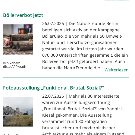
Böllerverbot jetzt
26.07.2026 | Die NaturFreunde Berlin
beteiligen sich aktiv an der Kampagne
BöllerCiao, die von mehr als 50 Umwelt-,
Natur- und Tierschutzorganisationen
gestartet wurde. Im letzten Jahr wurden
670.000 Unterschriften gesammelt, die ein
Böllerverbot jetzt! gefordert haben. Auch
© pixabay:
distelAPPArath
haben die NaturFreunde die...
Weiterlesen
Fotoausstellung „Funktional. Brutal. Sozial?“
22.07.2026 | Mehr als 30 Interessierte
waren zur Ausstellungseröffnung
„Funktional. Brutal. Sozial?“ von Yannick
Kiesel gekommen. Die Ausstellung
versammelt rund 80 Fotografien
brutalistischer und modernistischer
Architektur aus mehr als einem Dutzend