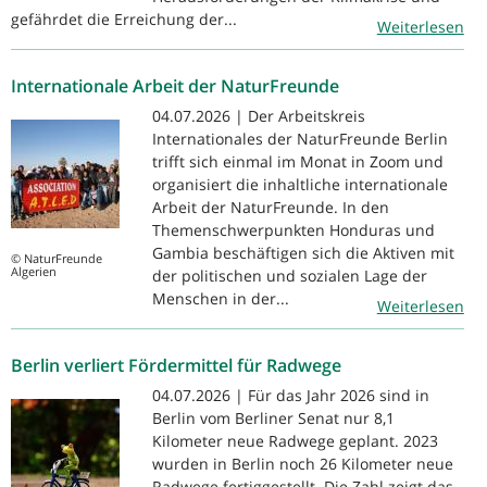
gefährdet die Erreichung der...
Weiterlesen
Internationale Arbeit der NaturFreunde
04.07.2026 | Der Arbeitskreis
Internationales der NaturFreunde Berlin
trifft sich einmal im Monat in Zoom und
organisiert die inhaltliche internationale
Arbeit der NaturFreunde. In den
Themenschwerpunkten Honduras und
Gambia beschäftigen sich die Aktiven mit
© NaturFreunde
Algerien
der politischen und sozialen Lage der
Menschen in der...
Weiterlesen
Berlin verliert Fördermittel für Radwege
04.07.2026 | Für das Jahr 2026 sind in
Berlin vom Berliner Senat nur 8,1
Kilometer neue Radwege geplant. 2023
wurden in Berlin noch 26 Kilometer neue
Radwege fertiggestellt. Die Zahl zeigt das