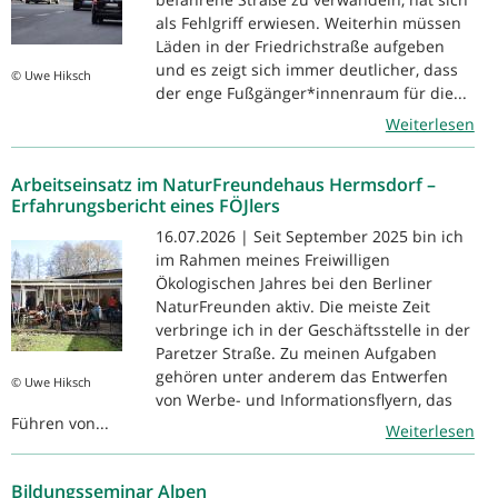
als Fehlgriff erwiesen. Weiterhin müssen
Läden in der Friedrichstraße aufgeben
und es zeigt sich immer deutlicher, dass
© Uwe Hiksch
der enge Fußgänger*innenraum für die...
Weiterlesen
Arbeitseinsatz im NaturFreundehaus Hermsdorf –
Erfahrungsbericht eines FÖJlers
16.07.2026 | Seit September 2025 bin ich
im Rahmen meines Freiwilligen
Ökologischen Jahres bei den Berliner
NaturFreunden aktiv. Die meiste Zeit
verbringe ich in der Geschäftsstelle in der
Paretzer Straße. Zu meinen Aufgaben
gehören unter anderem das Entwerfen
© Uwe Hiksch
von Werbe- und Informationsflyern, das
Führen von...
Weiterlesen
Bildungsseminar Alpen