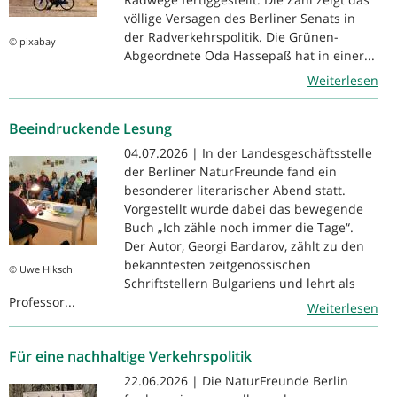
völlige Versagen des Berliner Senats in
der Radverkehrspolitik. Die Grünen-
© pixabay
Abgeordnete Oda Hassepaß hat in einer...
Weiterlesen
Beeindruckende Lesung
04.07.2026 | In der Landesgeschäftsstelle
der Berliner NaturFreunde fand ein
besonderer literarischer Abend statt.
Vorgestellt wurde dabei das bewegende
Buch „Ich zähle noch immer die Tage“.
Der Autor, Georgi Bardarov, zählt zu den
bekanntesten zeitgenössischen
© Uwe Hiksch
Schriftstellern Bulgariens und lehrt als
Professor...
Weiterlesen
Für eine nachhaltige Verkehrspolitik
22.06.2026 | Die NaturFreunde Berlin