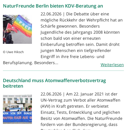
NaturFreunde Berlin bieten KDV-Beratung an
22.06.2026 | Die Debatte über eine
mögliche Rückkehr der Wehrpflicht hat an
Schärfe gewonnen. Besonders
Jugendliche des Jahrgangs 2008 könnten
schon bald von einer erneuten
Einberufung betroffen sein. Damit droht
jungen Menschen ein tiefgreifender
© Uwe Hiksch
Eingriff in ihre freie Lebens- und
Berufsplanung. Besonders...
Weiterlesen
Deutschland muss Atomwaffenverbotsvertrag
beitreten
22.06.2026 | Am 22. Januar 2021 ist der
UN-Vertrag zum Verbot aller Atomwaffen
(AVV) in Kraft getreten. Er verbietet
Einsatz, Tests, Entwicklung und jeglichen
Besitz von Atomwaffen. Die NaturFreunde
fordern von der Bundesregierung, dass