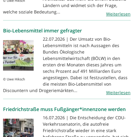
© Uwe Hiksch
Ländern und widmet sich der Frage,
welche soziale Bedeutung...
Weiterlesen
Bio-Lebensmittel immer gefragter
22.07.2026 | Der Umsatz von Bio-
Lebensmitteln ist nach Aussagen des
Bundes Ökologische
Lebensmittelwirtschaft (BÖLW) in den
ersten drei Monaten dieses Jahres um
sechs Prozent auf 491 Milliarden Euro
angestiegen. Dabei ist festzustellen, dass
© Uwe Hiksch
die meisten Bio-Lebensmittel von
Discountern und Drogeriemärkten...
Weiterlesen
Friedrichstraße muss Fußgänger*innenzone werden
16.07.2026 | Die Entscheidung der CDU-
Verkehrssenatorin, die autofreie
Friedrichstraße wieder in eine stark
befahrene Straße zu verwandeln, hat sich