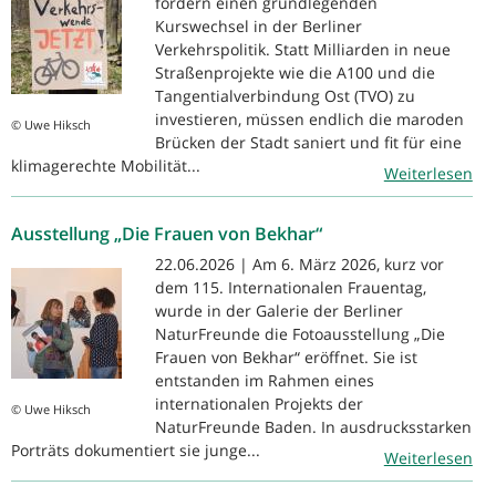
fordern einen grundlegenden
Kurswechsel in der Berliner
Verkehrspolitik. Statt Milliarden in neue
Straßenprojekte wie die A100 und die
Tangentialverbindung Ost (TVO) zu
investieren, müssen endlich die maroden
© Uwe Hiksch
Brücken der Stadt saniert und fit für eine
klimagerechte Mobilität...
Weiterlesen
Ausstellung „Die Frauen von Bekhar“
22.06.2026 | Am 6. März 2026, kurz vor
dem 115. Internationalen Frauentag,
wurde in der Galerie der Berliner
NaturFreunde die Fotoausstellung „Die
Frauen von Bekhar“ eröffnet. Sie ist
entstanden im Rahmen eines
internationalen Projekts der
© Uwe Hiksch
NaturFreunde Baden. In ausdrucksstarken
Porträts dokumentiert sie junge...
Weiterlesen