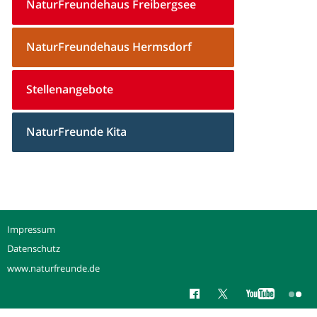
NaturFreundehaus Freibergsee
NaturFreundehaus Hermsdorf
Stellenangebote
NaturFreunde Kita
Impressum
Datenschutz
www.naturfreunde.de