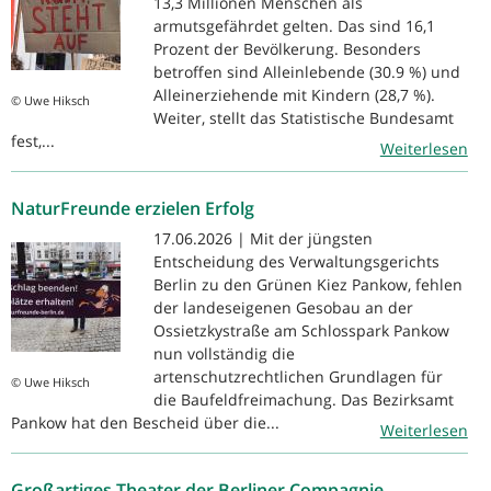
13,3 Millionen Menschen als
armutsgefährdet gelten. Das sind 16,1
Prozent der Bevölkerung. Besonders
betroffen sind Alleinlebende (30.9 %) und
Alleinerziehende mit Kindern (28,7 %).
© Uwe Hiksch
Weiter, stellt das Statistische Bundesamt
fest,...
Weiterlesen
NaturFreunde erzielen Erfolg
17.06.2026 | Mit der jüngsten
Entscheidung des Verwaltungsgerichts
Berlin zu den Grünen Kiez Pankow, fehlen
der landeseigenen Gesobau an der
Ossietzkystraße am Schlosspark Pankow
nun vollständig die
artenschutzrechtlichen Grundlagen für
© Uwe Hiksch
die Baufeldfreimachung. Das Bezirksamt
Pankow hat den Bescheid über die...
Weiterlesen
Großartiges Theater der Berliner Compagnie