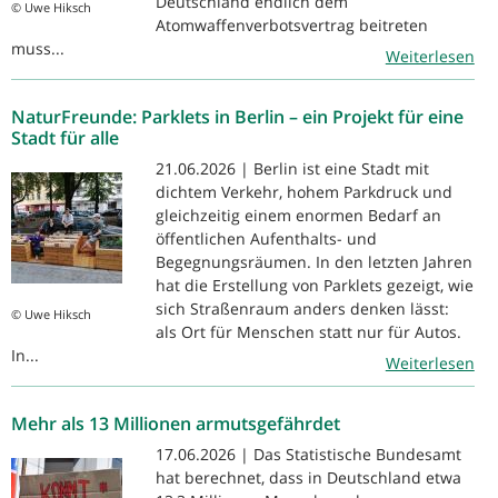
Deutschland endlich dem
© Uwe Hiksch
Atomwaffenverbotsvertrag beitreten
muss...
Weiterlesen
NaturFreunde: Parklets in Berlin – ein Projekt für eine
Stadt für alle
21.06.2026 | Berlin ist eine Stadt mit
dichtem Verkehr, hohem Parkdruck und
gleichzeitig einem enormen Bedarf an
öffentlichen Aufenthalts- und
Begegnungsräumen. In den letzten Jahren
hat die Erstellung von Parklets gezeigt, wie
sich Straßenraum anders denken lässt:
© Uwe Hiksch
als Ort für Menschen statt nur für Autos.
In...
Weiterlesen
Mehr als 13 Millionen armutsgefährdet
17.06.2026 | Das Statistische Bundesamt
hat berechnet, dass in Deutschland etwa