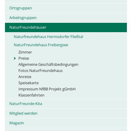
Ortsgruppen
Arbeitsgruppen
NaturFreundehäuser
Naturfreundehaus Hermsdorfer Fließtal
NaturFreundehaus Freibergsee
Zimmer
Preise
Allgemeine Geschäftsbedingungen
Fotos NaturFreundehaus
Anreise
Speisekarte
Impressum NfBB Projekt gGmbH
Klassenfahrten
NaturFreunde-Kita
Mitglied werden
Magazin