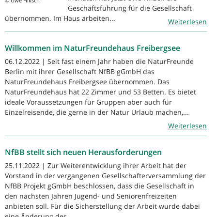
© Uwe Hiksch
Geschäftsführung für die Gesellschaft
übernommen. Im Haus arbeiten...
Weiterlesen
Willkommen im NaturFreundehaus Freibergsee
06.12.2022 | Seit fast einem Jahr haben die NaturFreunde
Berlin mit ihrer Gesellschaft NfBB gGmbH das
NaturFreundehaus Freibergsee übernommen. Das
NaturFreundehaus hat 22 Zimmer und 53 Betten. Es bietet
ideale Voraussetzungen für Gruppen aber auch für
Einzelreisende, die gerne in der Natur Urlaub machen,...
Weiterlesen
NfBB stellt sich neuen Herausforderungen
25.11.2022 | Zur Weiterentwicklung ihrer Arbeit hat der
Vorstand in der vergangenen Gesellschafterversammlung der
NfBB Projekt gGmbH beschlossen, dass die Gesellschaft in
den nächsten Jahren Jugend- und Seniorenfreizeiten
anbieten soll. Für die Sicherstellung der Arbeit wurde dabei
eine Änderung des...