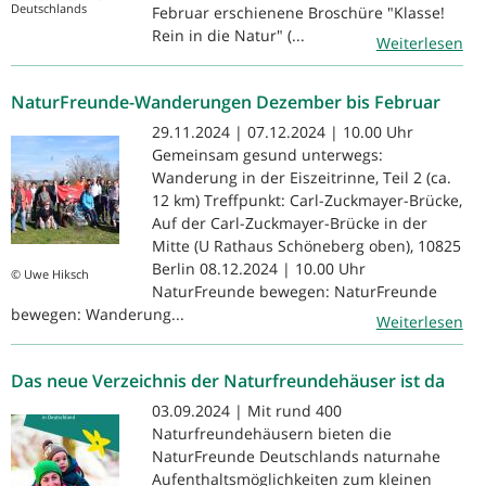
Deutschlands
Februar erschienene Broschüre "Klasse!
Rein in die Natur" (...
Weiterlesen
NaturFreunde-Wanderungen Dezember bis Februar
29.11.2024 | 07.12.2024 | 10.00 Uhr
Gemeinsam gesund unterwegs:
Wanderung in der Eiszeitrinne, Teil 2 (ca.
12 km) Treffpunkt: Carl-Zuckmayer-Brücke,
Auf der Carl-Zuckmayer-Brücke in der
Mitte (U Rathaus Schöneberg oben), 10825
Berlin 08.12.2024 | 10.00 Uhr
© Uwe Hiksch
NaturFreunde bewegen: NaturFreunde
bewegen: Wanderung...
Weiterlesen
Das neue Verzeichnis der Naturfreundehäuser ist da
03.09.2024 | Mit rund 400
Naturfreundehäusern bieten die
NaturFreunde Deutschlands naturnahe
Aufenthaltsmöglichkeiten zum kleinen