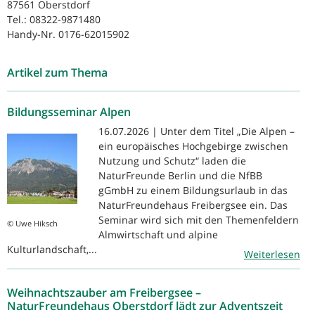
87561 Oberstdorf
Tel.: 08322-9871480
Handy-Nr. 0176-62015902
Artikel zum Thema
Bildungsseminar Alpen
16.07.2026 | Unter dem Titel „Die Alpen –
ein europäisches Hochgebirge zwischen
Nutzung und Schutz“ laden die
NaturFreunde Berlin und die NfBB
gGmbH zu einem Bildungsurlaub in das
NaturFreundehaus Freibergsee ein. Das
Seminar wird sich mit den Themenfeldern
© Uwe Hiksch
Almwirtschaft und alpine
Kulturlandschaft,...
Weiterlesen
Weihnachtszauber am Freibergsee –
NaturFreundehaus Oberstdorf lädt zur Adventszeit