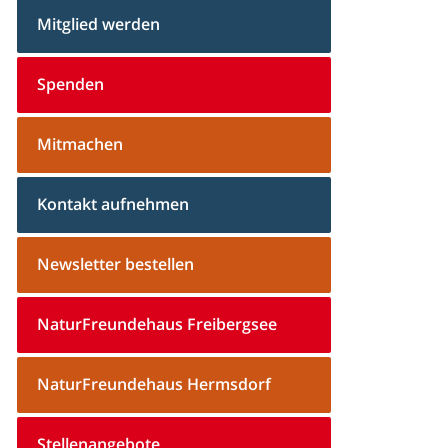
Mitglied werden
Spenden
Mitmachen
Kontakt aufnehmen
Newsletter bestellen
NaturFreundehaus Freibergsee
NaturFreundehaus Hermsdorf
Stellenangebote