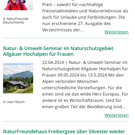
Preis – sowohl für nachhaltige
Freizeitaktivitäten und Naturerlebnisse als
auch für Urlaube und Fortbildungen. Die
© NaturFreunde
Deutschlands
nun erschienene 27. Ausgabe des
Verzeichnisses der...
Weiterlesen
Natur- & Umwelt-Seminar im Naturschutzgebiet
Allgäuer Hochalpen für Frauen
22.04.2024 | Natur- & Umwelt-Seminar im
Naturschutzgebiet Allgäuer Hochalpen für
Frauen 09.05.2024 bis 13.5.2024 Mit den
Alpen verbinden Menschen
unterschiedliche Vorstellungen. Für die
einen sind sie das wilde Herz Europas. Für
andere ist es Wirtschaftsraum. Und für
© Uwe Hiksch
einen großen Teil der Bevölkerung sind...
Weiterlesen
NaturFreundehaus Freibergsee über Silvester wieder