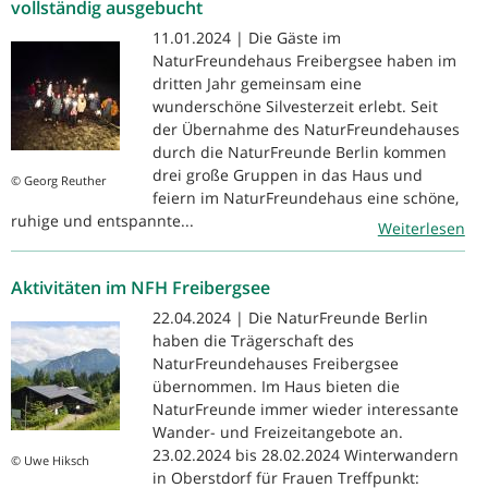
vollständig ausgebucht
11.01.2024 | Die Gäste im
NaturFreundehaus Freibergsee haben im
dritten Jahr gemeinsam eine
wunderschöne Silvesterzeit erlebt. Seit
der Übernahme des NaturFreundehauses
durch die NaturFreunde Berlin kommen
drei große Gruppen in das Haus und
© Georg Reuther
feiern im NaturFreundehaus eine schöne,
ruhige und entspannte...
Weiterlesen
Aktivitäten im NFH Freibergsee
22.04.2024 | Die NaturFreunde Berlin
haben die Trägerschaft des
NaturFreundehauses Freibergsee
übernommen. Im Haus bieten die
NaturFreunde immer wieder interessante
Wander- und Freizeitangebote an.
23.02.2024 bis 28.02.2024 Winterwandern
© Uwe Hiksch
in Oberstdorf für Frauen Treffpunkt: