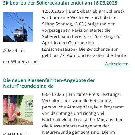
Skibetrieb der Söllereckbahn endet am 16.03.2025
12.03.2025 | Der Skibetrieb am Söllereck
wird um eine Woche verkürzt. (letzter
Skitag Sonntag,16.03.) Aufgrund der
vorgezogenen Revision startet die
Söllereckbahn bereits am Samstag, 05.
April, in den Osterbetrieb
(Zwischensaison). Die Zwischensaison
© Uwe Hiksch
geht bis 27. April und es gelten die Tarife
der Wintersaison...
Weiterlesen
Die neuen Klassenfahrten-Angebote der
NaturFreunde sind da
03.03.2025 | Ein faires Preis-Leistungs-
Verhältnis, individuelle Betreuung,
persönliche Atmosphäre, kein Programm
von der Stange und richtig viel
Nachhaltigkeit: Das ist der Mix, aus dem
die Klassenfahrten-Angebote der
NaturFreunde gemacht sind. Die im
© NaturFreunde