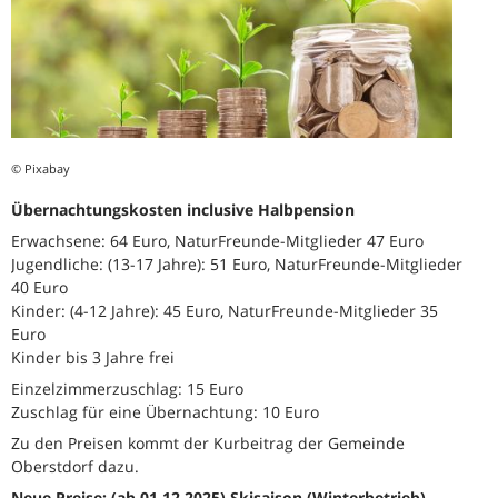
© Pixabay
Übernachtungskosten inclusive Halbpension
Erwachsene: 64 Euro, NaturFreunde-Mitglieder 47 Euro
Jugendliche: (13-17 Jahre): 51 Euro, NaturFreunde-Mitglieder
40 Euro
Kinder: (4-12 Jahre): 45 Euro, NaturFreunde-Mitglieder 35
Euro
Kinder bis 3 Jahre frei
Einzelzimmerzuschlag: 15 Euro
Zuschlag für eine Übernachtung: 10 Euro
Zu den Preisen kommt der Kurbeitrag der Gemeinde
Oberstdorf dazu.
Neue Preise: (ab 01.12.2025) Skisaison (Winterbetrieb)