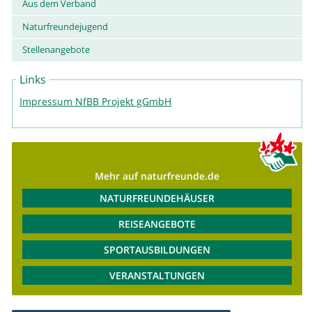
Aus dem Verband
Naturfreundejugend
Stellenangebote
Links
Impressum NfBB Projekt gGmbH
Mehr auf naturfreunde.de
NATURFREUNDEHÄUSER
REISEANGEBOTE
SPORTAUSBILDUNGEN
VERANSTALTUNGEN