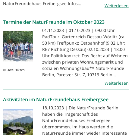
NaturFreundehaus Freibergsee Infos:...
Weiterlesen
Termine der NaturFreunde im Oktober 2023
01.11.2023 | 01.10.2023 | 09.00 Uhr
RadTour: Gartenreich Dessau-Wörlitz (ca.
50 km) Treffpunkt: Ostbahnhof (9.02 Uhr:
RE7 Richtung Dessau) 02.10.2023 | 18.00
Uhr Politik konkret: Das Recht auf Wohnen
zwischen privaten Wohnungsmarkt und
sozialen Wohnungsbau** NaturFreunde
© Uwe Hiksch
Berlin, Paretzer Str. 7, 10713 Berlin...
Weiterlesen
Aktivitäten im NaturFreundehaus Freibergsee
18.10.2023 | Die NaturFreunde Berlin
haben die Trägerschaft des
NaturFreundehauses Freibergsee
übernommen. Im Haus werden die
NaturFreunde immer wieder interessante