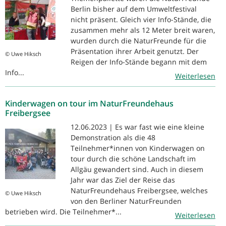
Berlin bisher auf dem Umweltfestival
nicht präsent. Gleich vier Info-Stände, die
zusammen mehr als 12 Meter breit waren,
wurden durch die NaturFreunde für die
Präsentation ihrer Arbeit genutzt. Der
© Uwe Hiksch
Reigen der Info-Stände begann mit dem
Info...
Weiterlesen
Kinderwagen on tour im NaturFreundehaus
Freibergsee
12.06.2023 | Es war fast wie eine kleine
Demonstration als die 48
Teilnehmer*innen von Kinderwagen on
tour durch die schöne Landschaft im
Allgäu gewandert sind. Auch in diesem
Jahr war das Ziel der Reise das
NaturFreundehaus Freibergsee, welches
© Uwe Hiksch
von den Berliner NaturFreunden
betrieben wird. Die Teilnehmer*...
Weiterlesen