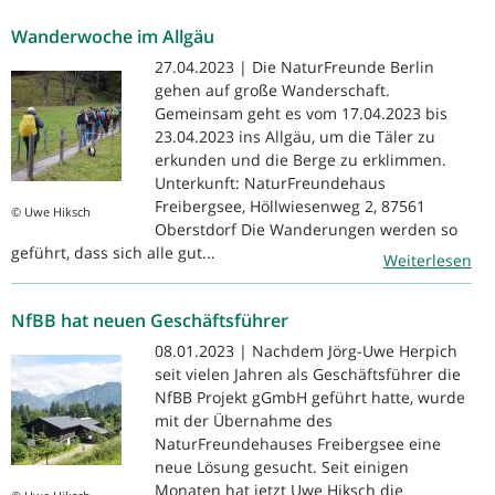
Wanderwoche im Allgäu
27.04.2023 | Die NaturFreunde Berlin
gehen auf große Wanderschaft.
Gemeinsam geht es vom 17.04.2023 bis
23.04.2023 ins Allgäu, um die Täler zu
erkunden und die Berge zu erklimmen.
Unterkunft: NaturFreundehaus
Freibergsee, Höllwiesenweg 2, 87561
© Uwe Hiksch
Oberstdorf Die Wanderungen werden so
geführt, dass sich alle gut...
Weiterlesen
NfBB hat neuen Geschäftsführer
08.01.2023 | Nachdem Jörg-Uwe Herpich
seit vielen Jahren als Geschäftsführer die
NfBB Projekt gGmbH geführt hatte, wurde
mit der Übernahme des
NaturFreundehauses Freibergsee eine
neue Lösung gesucht. Seit einigen
Monaten hat jetzt Uwe Hiksch die