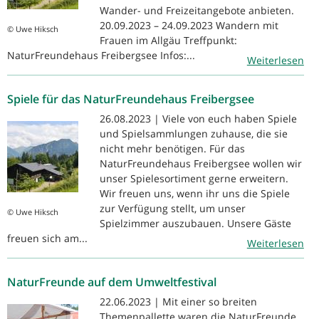
Wander- und Freizeitangebote anbieten.
20.09.2023 – 24.09.2023 Wandern mit
© Uwe Hiksch
Frauen im Allgäu Treffpunkt:
NaturFreundehaus Freibergsee Infos:...
Weiterlesen
Spiele für das NaturFreundehaus Freibergsee
26.08.2023 | Viele von euch haben Spiele
und Spielsammlungen zuhause, die sie
nicht mehr benötigen. Für das
NaturFreundehaus Freibergsee wollen wir
unser Spielesortiment gerne erweitern.
Wir freuen uns, wenn ihr uns die Spiele
zur Verfügung stellt, um unser
© Uwe Hiksch
Spielzimmer auszubauen. Unsere Gäste
freuen sich am...
Weiterlesen
NaturFreunde auf dem Umweltfestival
22.06.2023 | Mit einer so breiten
Themenpallette waren die NaturFreunde