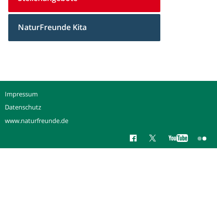
NaturFreunde Kita
Impressum
Datenschutz
www.naturfreunde.de