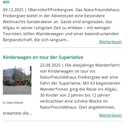
ein
09.12.2025 | Oberstdorf/Freibergsee. Das Naturfreundehaus
Freibergsee bietet in der Adventszeit eine besondere
Weihnachts-Sonderaktion an. Gäste sind eingeladen, das
Allgäu in seiner ruhigsten Zeit zu erleben – mit wenigen
Touristen, stillen Wanderwegen und einer beeindruckenden
Berglandschaft, die sich langsam...
Weiterlesen
Kinderwagen on tour der Superlative
22.09.2025 | Die diesjährige Wanderfahrt
von Kinderwagen on tour ins
NaturFreundehaus Freibergsee war eine
Fahrt der Superlative. Mit 63 begeisterten
Wander*innen ging die Reise ins Allgäu.
30 Kinder von 2 Jahren bis 12 Jahren
verbrachten eine schöne Woche im
© Uwe Hiksch
NaturFreundehaus. Dort angekommen,
erwartete die...
Weiterlesen