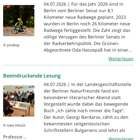
04.07.2026 | Für das Jahr 2026 sind in
Berlin vom Berliner Senat nur 8,1
Kilometer neue Radwege geplant. 2023
wurden in Berlin noch 26 Kilometer neue
Radwege fertiggestellt. Die Zahl zeigt das
völlige Versagen des Berliner Senats in
der Radverkehrspolitik. Die Grünen-
© pixabay
Abgeordnete Oda Hassepaß hat in einer...
Weiterlesen
Beeindruckende Lesung
04.07.2026 | In der Landesgeschäftsstelle
der Berliner NaturFreunde fand ein
besonderer literarischer Abend statt.
Vorgestellt wurde dabei das bewegende
Buch „Ich zähle noch immer die Tage“.
Der Autor, Georgi Bardarov, zählt zu den
bekanntesten zeitgenössischen
© Uwe Hiksch
Schriftstellern Bulgariens und lehrt als
Professor...
Weiterlesen