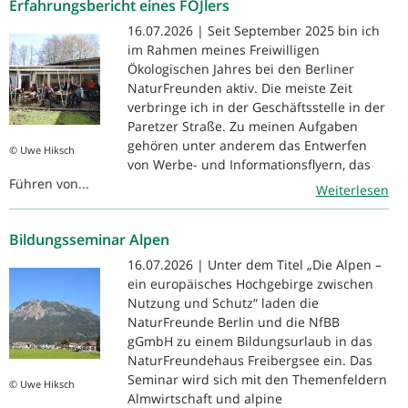
Erfahrungsbericht eines FÖJlers
16.07.2026 | Seit September 2025 bin ich
im Rahmen meines Freiwilligen
Ökologischen Jahres bei den Berliner
NaturFreunden aktiv. Die meiste Zeit
verbringe ich in der Geschäftsstelle in der
Paretzer Straße. Zu meinen Aufgaben
gehören unter anderem das Entwerfen
© Uwe Hiksch
von Werbe- und Informationsflyern, das
Führen von...
Weiterlesen
Bildungsseminar Alpen
16.07.2026 | Unter dem Titel „Die Alpen –
ein europäisches Hochgebirge zwischen
Nutzung und Schutz“ laden die
NaturFreunde Berlin und die NfBB
gGmbH zu einem Bildungsurlaub in das
NaturFreundehaus Freibergsee ein. Das
Seminar wird sich mit den Themenfeldern
© Uwe Hiksch
Almwirtschaft und alpine