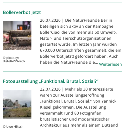
Böllerverbot jetzt
26.07.2026 | Die NaturFreunde Berlin
beteiligen sich aktiv an der Kampagne
BöllerCiao, die von mehr als 50 Umwelt-,
Natur- und Tierschutzorganisationen
gestartet wurde. Im letzten Jahr wurden
670.000 Unterschriften gesammelt, die ein
Böllerverbot jetzt! gefordert haben. Auch
© pixabay:
distelAPPArath
haben die NaturFreunde die...
Weiterlesen
Fotoausstellung „Funktional. Brutal. Sozial?“
22.07.2026 | Mehr als 30 Interessierte
waren zur Ausstellungseröffnung
„Funktional. Brutal. Sozial?“ von Yannick
Kiesel gekommen. Die Ausstellung
versammelt rund 80 Fotografien
brutalistischer und modernistischer
Architektur aus mehr als einem Dutzend
© Uwe Hiksch