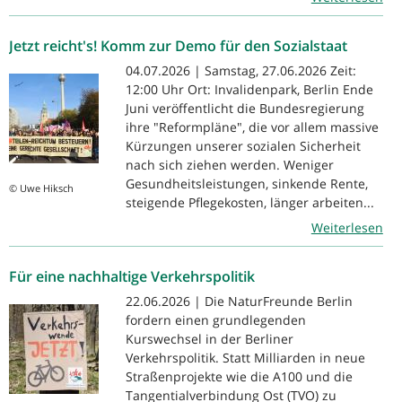
Jetzt reicht's! Komm zur Demo für den Sozialstaat
04.07.2026 | Samstag, 27.06.2026 Zeit:
12:00 Uhr Ort: Invalidenpark, Berlin Ende
Juni veröffentlicht die Bundesregierung
ihre "Reformpläne", die vor allem massive
Kürzungen unserer sozialen Sicherheit
nach sich ziehen werden. Weniger
Gesundheitsleistungen, sinkende Rente,
© Uwe Hiksch
steigende Pflegekosten, länger arbeiten...
Weiterlesen
Für eine nachhaltige Verkehrspolitik
22.06.2026 | Die NaturFreunde Berlin
fordern einen grundlegenden
Kurswechsel in der Berliner
Verkehrspolitik. Statt Milliarden in neue
Straßenprojekte wie die A100 und die
Tangentialverbindung Ost (TVO) zu