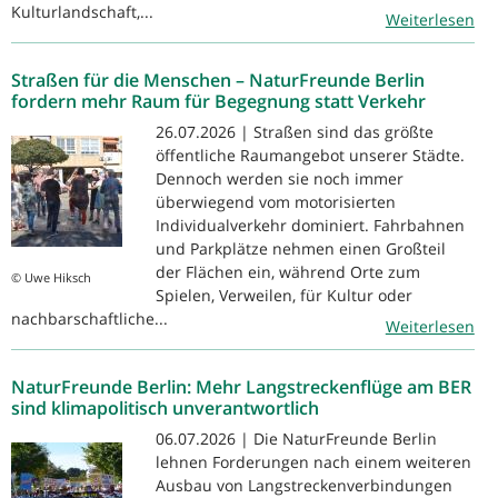
Kulturlandschaft,...
Weiterlesen
Straßen für die Menschen – NaturFreunde Berlin
fordern mehr Raum für Begegnung statt Verkehr
26.07.2026 | Straßen sind das größte
öffentliche Raumangebot unserer Städte.
Dennoch werden sie noch immer
überwiegend vom motorisierten
Individualverkehr dominiert. Fahrbahnen
und Parkplätze nehmen einen Großteil
der Flächen ein, während Orte zum
© Uwe Hiksch
Spielen, Verweilen, für Kultur oder
nachbarschaftliche...
Weiterlesen
NaturFreunde Berlin: Mehr Langstreckenflüge am BER
sind klimapolitisch unverantwortlich
06.07.2026 | Die NaturFreunde Berlin
lehnen Forderungen nach einem weiteren
Ausbau von Langstreckenverbindungen