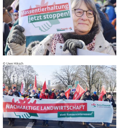
© Uwe Hiksch