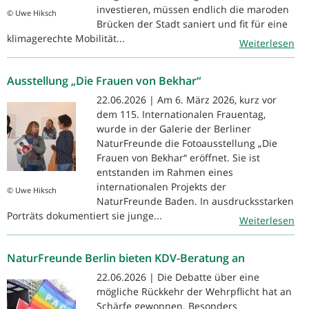
investieren, müssen endlich die maroden
© Uwe Hiksch
Brücken der Stadt saniert und fit für eine
klimagerechte Mobilität...
Weiterlesen
Ausstellung „Die Frauen von Bekhar“
22.06.2026 | Am 6. März 2026, kurz vor
dem 115. Internationalen Frauentag,
wurde in der Galerie der Berliner
NaturFreunde die Fotoausstellung „Die
Frauen von Bekhar“ eröffnet. Sie ist
entstanden im Rahmen eines
internationalen Projekts der
© Uwe Hiksch
NaturFreunde Baden. In ausdrucksstarken
Porträts dokumentiert sie junge...
Weiterlesen
NaturFreunde Berlin bieten KDV-Beratung an
22.06.2026 | Die Debatte über eine
mögliche Rückkehr der Wehrpflicht hat an
Schärfe gewonnen. Besonders