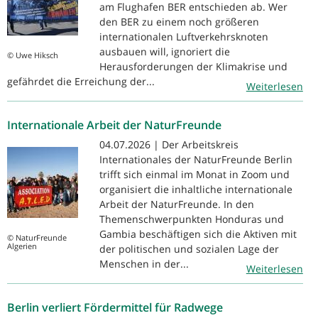
am Flughafen BER entschieden ab. Wer
den BER zu einem noch größeren
internationalen Luftverkehrsknoten
ausbauen will, ignoriert die
© Uwe Hiksch
Herausforderungen der Klimakrise und
gefährdet die Erreichung der...
Weiterlesen
Internationale Arbeit der NaturFreunde
04.07.2026 | Der Arbeitskreis
Internationales der NaturFreunde Berlin
trifft sich einmal im Monat in Zoom und
organisiert die inhaltliche internationale
Arbeit der NaturFreunde. In den
Themenschwerpunkten Honduras und
Gambia beschäftigen sich die Aktiven mit
© NaturFreunde
Algerien
der politischen und sozialen Lage der
Menschen in der...
Weiterlesen
Berlin verliert Fördermittel für Radwege