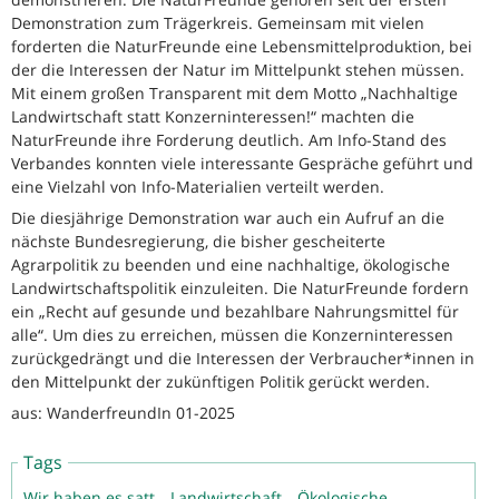
Demonstration zum Trägerkreis. Gemeinsam mit vielen
forderten die NaturFreunde eine Lebensmittelproduktion, bei
der die Interessen der Natur im Mittelpunkt stehen müssen.
Mit einem großen Transparent mit dem Motto „Nachhaltige
Landwirtschaft statt Konzerninteressen!“ machten die
NaturFreunde ihre Forderung deutlich. Am Info-Stand des
Verbandes konnten viele interessante Gespräche geführt und
eine Vielzahl von Info-Materialien verteilt werden.
Die diesjährige Demonstration war auch ein Aufruf an die
nächste Bundesregierung, die bisher gescheiterte
Agrarpolitik zu beenden und eine nachhaltige, ökologische
Landwirtschaftspolitik einzuleiten. Die NaturFreunde fordern
ein „Recht auf gesunde und bezahlbare Nahrungsmittel für
alle“. Um dies zu erreichen, müssen die Konzerninteressen
zurückgedrängt und die Interessen der Verbraucher*innen in
den Mittelpunkt der zukünftigen Politik gerückt werden.
aus: WanderfreundIn 01-2025
Tags
Wir haben es satt
Landwirtschaft
Ökologische