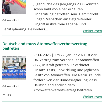
Jugendliche des Jahrgangs 2008 könnten
schon bald von einer erneuten
Einberufung betroffen sein. Damit droht
jungen Menschen ein tiefgreifender
© Uwe Hiksch
Eingriff in ihre freie Lebens- und
Berufsplanung. Besonders...
Weiterlesen
Deutschland muss Atomwaffenverbotsvertrag
beitreten
22.06.2026 | Am 22. Januar 2021 ist der
UN-Vertrag zum Verbot aller Atomwaffen
(AVV) in Kraft getreten. Er verbietet
Einsatz, Tests, Entwicklung und jeglichen
Besitz von Atomwaffen. Die NaturFreunde
fordern von der Bundesregierung, dass
Deutschland endlich dem
© Uwe Hiksch
Atomwaffenverbotsvertrag beitreten
muss...
Weiterlesen