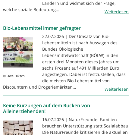
Ländern und widmet sich der Frage,
welche soziale Bedeutung...
Weiterlesen
Bio-Lebensmittel immer gefragter
22.07.2026 | Der Umsatz von Bio-
Lebensmitteln ist nach Aussagen des
Bundes Ökologische
Lebensmittelwirtschaft (BÖLW) in den
ersten drei Monaten dieses Jahres um
sechs Prozent auf 491 Milliarden Euro
angestiegen. Dabei ist festzustellen, dass
© Uwe Hiksch
die meisten Bio-Lebensmittel von
Discountern und Drogeriemärkten...
Weiterlesen
Keine Kürzungen auf dem Rücken von
Alleinerziehenden!
16.07.2026 | NaturFreunde: Familien
brauchen Unterstützung statt Sozialabbau
Die NaturFreunde kritisieren die aktuellen