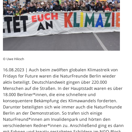
© Uwe Hiksch
16.08.2023 | Auch beim zwölften globalen Klimastreik von
Fridays for Future waren die NaturFreunde Berlin wieder
aktiv beteiligt. Deutschlandweit gingen über 220.000
Menschen auf die Straßen. In der Hauptstadt waren es über
18.000 Berliner*innen, die eine schnellere und
konsequentere Bekämpfung des Klimawandels forderten.
Darunter beteiligten sich wie immer auch die NaturFreunde
Berlin an der Demonstration. So trafen sich einige
NaturFreund*innen am Invalidenpark und hörten den
verschiedenen Redner*innen zu. Anschließend ging es dann
mit Fahnen und kreativ gestalteten Schildern im NGO-Block