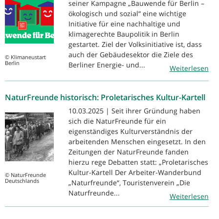
seiner Kampagne „Bauwende für Berlin –
ökologisch und sozial“ eine wichtige
Initiative für eine nachhaltige und
klimagerechte Baupolitik in Berlin
gestartet. Ziel der Volksinitiative ist, dass
auch der Gebäudesektor die Ziele des
© Klimaneustart
Berlin
Berliner Energie- und...
Weiterlesen
NaturFreunde historisch: Proletarisches Kultur-Kartell
10.03.2025 | Seit ihrer Gründung haben
sich die NaturFreunde für ein
eigenständiges Kulturverständnis der
arbeitenden Menschen eingesetzt. In den
Zeitungen der NaturFreunde fanden
hierzu rege Debatten statt: „Proletarisches
Kultur-Kartell Der Arbeiter-Wanderbund
© NaturFreunde
Deutschlands
„Naturfreunde“, Touristenverein „Die
Naturfreunde...
Weiterlesen