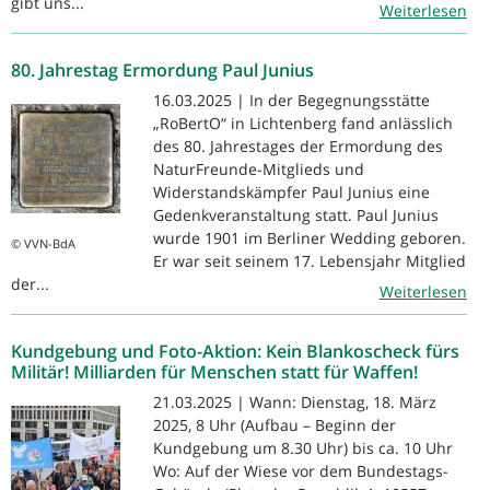
gibt uns...
Weiterlesen
80. Jahrestag Ermordung Paul Junius
16.03.2025 | In der Begegnungsstätte
„RoBertO“ in Lichtenberg fand anlässlich
des 80. Jahrestages der Ermordung des
NaturFreunde-Mitglieds und
Widerstandskämpfer Paul Junius eine
Gedenkveranstaltung statt. Paul Junius
wurde 1901 im Berliner Wedding geboren.
© VVN-BdA
Er war seit seinem 17. Lebensjahr Mitglied
der...
Weiterlesen
Kundgebung und Foto-Aktion: Kein Blankoscheck fürs
Militär! Milliarden für Menschen statt für Waffen!
21.03.2025 | Wann: Dienstag, 18. März
2025, 8 Uhr (Aufbau – Beginn der
Kundgebung um 8.30 Uhr) bis ca. 10 Uhr
Wo: Auf der Wiese vor dem Bundestags-