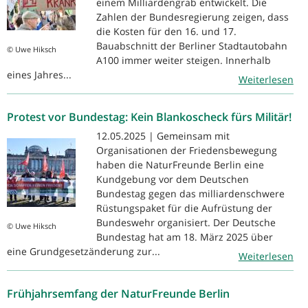
einem Milliardengrab entwickelt. Die
Zahlen der Bundesregierung zeigen, dass
die Kosten für den 16. und 17.
Bauabschnitt der Berliner Stadtautobahn
© Uwe Hiksch
A100 immer weiter steigen. Innerhalb
eines Jahres...
Weiterlesen
Protest vor Bundestag: Kein Blankoscheck fürs Militär!
12.05.2025 | Gemeinsam mit
Organisationen der Friedensbewegung
haben die NaturFreunde Berlin eine
Kundgebung vor dem Deutschen
Bundestag gegen das milliardenschwere
Rüstungspaket für die Aufrüstung der
Bundeswehr organisiert. Der Deutsche
© Uwe Hiksch
Bundestag hat am 18. März 2025 über
eine Grundgesetzänderung zur...
Weiterlesen
Frühjahrsemfang der NaturFreunde Berlin