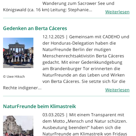
Wanderung zum Sacrower See und
Königswald (ca. 16 km) Leitung: Stephanie...
Weiterlesen
Gedenken an Berta Cáceres
12.12.2025 | Gemeinsam mit CADEHO und
der Honduras-Delegation haben die
NaturFreunde Berlin der mutigen
Menschenrechtsaktivistin Berta Cáceres
gedacht. Mit einer Gedenkkundgebung
am Brandenburger Tor erinnerten die
NaturFreunde an das Leben und Wirken
© Uwe Hiksch
von Berta Cáceres. Sie setzte sich für die
Rechte indigener...
Weiterlesen
NaturFreunde beim Klimastreik
03.03.2025 | Mit einem Transparent mit
dem Motto „Mensch und Natur schützen.
Ausbeutung beenden!“ haben sich die
NaturFreunde am Klimastreik von Fridays