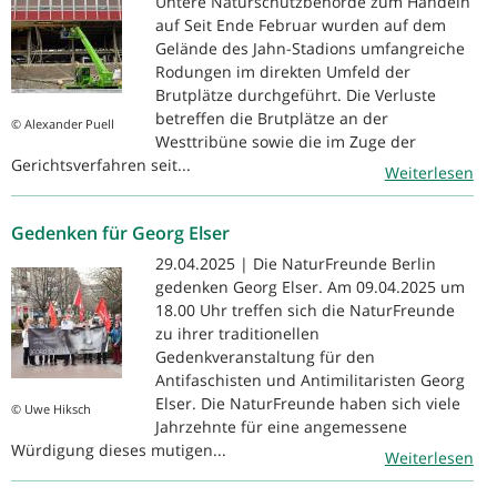
Untere Naturschutzbehörde zum Handeln
auf Seit Ende Februar wurden auf dem
Gelände des Jahn-Stadions umfangreiche
Rodungen im direkten Umfeld der
Brutplätze durchgeführt. Die Verluste
betreffen die Brutplätze an der
© Alexander Puell
Westtribüne sowie die im Zuge der
Gerichtsverfahren seit...
Weiterlesen
Gedenken für Georg Elser
29.04.2025 | Die NaturFreunde Berlin
gedenken Georg Elser. Am 09.04.2025 um
18.00 Uhr treffen sich die NaturFreunde
zu ihrer traditionellen
Gedenkveranstaltung für den
Antifaschisten und Antimilitaristen Georg
Elser. Die NaturFreunde haben sich viele
© Uwe Hiksch
Jahrzehnte für eine angemessene
Würdigung dieses mutigen...
Weiterlesen