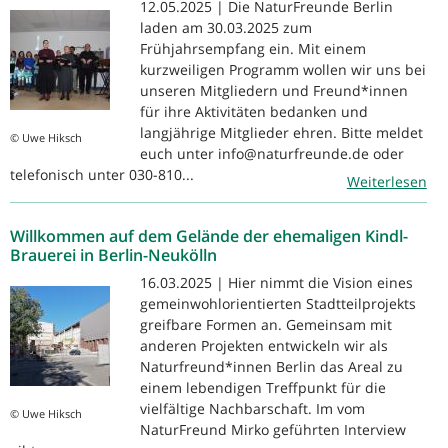
12.05.2025 | Die NaturFreunde Berlin
laden am 30.03.2025 zum
Frühjahrsempfang ein. Mit einem
kurzweiligen Programm wollen wir uns bei
unseren Mitgliedern und Freund*innen
für ihre Aktivitäten bedanken und
langjährige Mitglieder ehren. Bitte meldet
© Uwe Hiksch
euch unter info@naturfreunde.de oder
telefonisch unter 030-810...
Weiterlesen
Willkommen auf dem Gelände der ehemaligen Kindl-
Brauerei in Berlin-Neukölln
16.03.2025 | Hier nimmt die Vision eines
gemeinwohlorientierten Stadtteilprojekts
greifbare Formen an. Gemeinsam mit
anderen Projekten entwickeln wir als
Naturfreund*innen Berlin das Areal zu
einem lebendigen Treffpunkt für die
vielfältige Nachbarschaft. Im vom
© Uwe Hiksch
NaturFreund Mirko geführten Interview