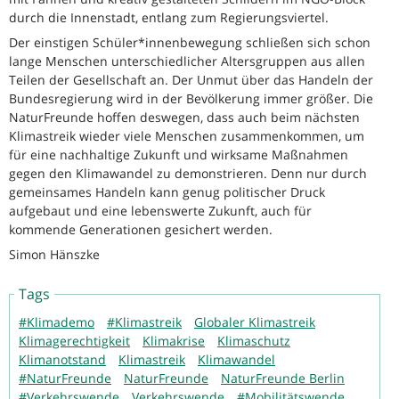
durch die Innenstadt, entlang zum Regierungsviertel.
Der einstigen Schüler*innenbewegung schließen sich schon
lange Menschen unterschiedlicher Altersgruppen aus allen
Teilen der Gesellschaft an. Der Unmut über das Handeln der
Bundesregierung wird in der Bevölkerung immer größer. Die
NaturFreunde hoffen deswegen, dass auch beim nächsten
Klimastreik wieder viele Menschen zusammenkommen, um
für eine nachhaltige Zukunft und wirksame Maßnahmen
gegen den Klimawandel zu demonstrieren. Denn nur durch
gemeinsames Handeln kann genug politischer Druck
aufgebaut und eine lebenswerte Zukunft, auch für
kommende Generationen gesichert werden.
Simon Hänszke
Tags
#Klimademo
#Klimastreik
Globaler Klimastreik
Klimagerechtigkeit
Klimakrise
Klimaschutz
Klimanotstand
Klimastreik
Klimawandel
#NaturFreunde
NaturFreunde
NaturFreunde Berlin
#Verkehrswende
Verkehrswende
#Mobilitätswende