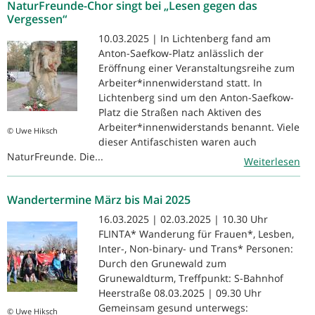
NaturFreunde-Chor singt bei „Lesen gegen das
Vergessen“
10.03.2025 | In Lichtenberg fand am
Anton-Saefkow-Platz anlässlich der
Eröffnung einer Veranstaltungsreihe zum
Arbeiter*innenwiderstand statt. In
Lichtenberg sind um den Anton-Saefkow-
Platz die Straßen nach Aktiven des
Arbeiter*innenwiderstands benannt. Viele
© Uwe Hiksch
dieser Antifaschisten waren auch
NaturFreunde. Die...
Weiterlesen
Wandertermine März bis Mai 2025
16.03.2025 | 02.03.2025 | 10.30 Uhr
FLINTA* Wanderung für Frauen*, Lesben,
Inter-, Non-binary- und Trans* Personen:
Durch den Grunewald zum
Grunewaldturm, Treffpunkt: S-Bahnhof
Heerstraße 08.03.2025 | 09.30 Uhr
Gemeinsam gesund unterwegs:
© Uwe Hiksch