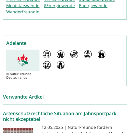
Mobilitätswende
#Energiewende
Energiewende
WanderfreundIn
Adelante
©
NaturFreunde
Deutschlands
Verwandte Artikel
Artenschutzrechtliche Situation am Jahnsportpark
nicht akzeptabel
12.05.2025 | NaturFreunde fordern