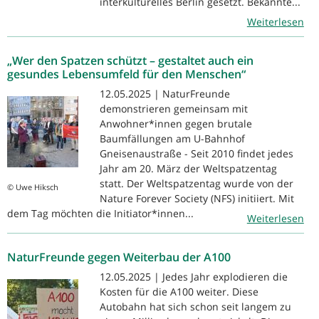
interkulturelles Berlin gesetzt. Bekannte...
Weiterlesen
„Wer den Spatzen schützt – gestaltet auch ein
gesundes Lebensumfeld für den Menschen“
12.05.2025 | NaturFreunde
demonstrieren gemeinsam mit
Anwohner*innen gegen brutale
Baumfällungen am U-Bahnhof
Gneisenaustraße - Seit 2010 findet jedes
Jahr am 20. März der Weltspatzentag
statt. Der Weltspatzentag wurde von der
© Uwe Hiksch
Nature Forever Society (NFS) initiiert. Mit
dem Tag möchten die Initiator*innen...
Weiterlesen
NaturFreunde gegen Weiterbau der A100
12.05.2025 | Jedes Jahr explodieren die
Kosten für die A100 weiter. Diese
Autobahn hat sich schon seit langem zu