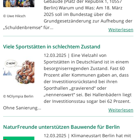
Gebäude (Platz der Republik 1, 10557
Berlin) Warum und Was: Am 18. März
2025 soll im Bundestag über die
© Uwe Hiksch
Grundgesetzänderung zur Aufhebung der
„Schuldenbremse“ für...
Weiterlesen
Viele Sportstätten in schlechtem Zustand
12.03.2025 | Eine Vielzahl von
Sportstätten in Deutschland ist in einem
besorgniserregenden Zustand. Fast 60
Prozent aller Kommunen gaben an, dass
der Investitionsrückstand bei ihren
Sporthallen „gravierend“ oder
„nennenswert“ sei. Bei Hallenbädern liegt
© NOlympia Berlin
der Investitionsstau sogar bei 62 Prozent.
Ohne Sanierung...
Weiterlesen
NaturFreunde unterstützen Bauwende für Berlin
12.03.2025 | Klimaneustart Berlin hat mit