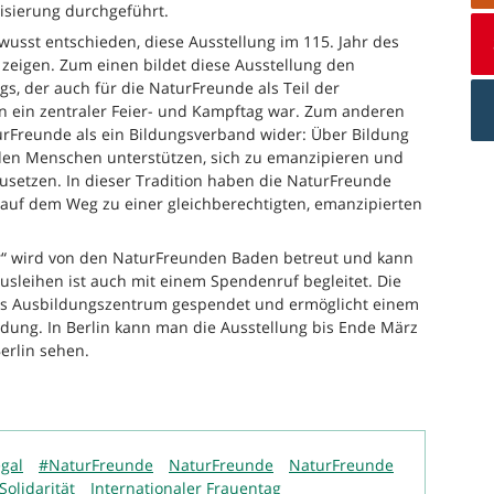
isierung durchgeführt.
usst entschieden, diese Ausstellung im 115. Jahr des
u zeigen. Zum einen bildet diese Ausstellung den
gs, der auch für die NaturFreunde als Teil der
 ein zentraler Feier- und Kampftag war. Zum anderen
aturFreunde als ein Bildungsverband wider: Über Bildung
den Menschen unterstützen, sich zu emanzipieren und
nzusetzen. In dieser Tradition haben die NaturFreunde
 auf dem Weg zu einer gleichberechtigten, emanzipierten
ar“ wird von den NaturFreunden Baden betreut und kann
sleihen ist auch mit einem Spendenruf begleitet. Die
as Ausbildungszentrum gespendet und ermöglicht einem
dung. In Berlin kann man die Ausstellung bis Ende März
erlin sehen.
gal
#NaturFreunde
NaturFreunde
NaturFreunde
Solidarität
Internationaler Frauentag