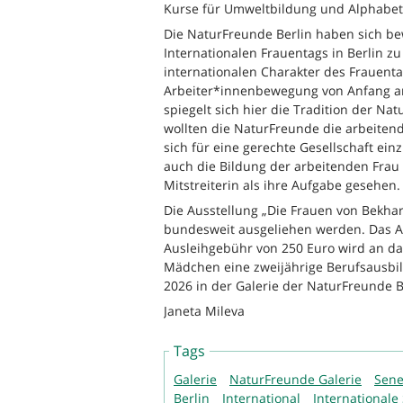
Kurse für Umweltbildung und Alphabet
Die NaturFreunde Berlin haben sich bew
Internationalen Frauentags in Berlin z
internationalen Charakter des Frauenta
Arbeiter*innenbewegung von Anfang an
spiegelt sich hier die Tradition der N
wollten die NaturFreunde die arbeiten
sich für eine gerechte Gesellschaft ei
auch die Bildung der arbeitenden Frau
Mitstreiterin als ihre Aufgabe gesehen.
Die Ausstellung „Die Frauen von Bekh
bundesweit ausgeliehen werden. Das Au
Ausleihgebühr von 250 Euro wird an d
Mädchen eine zweijährige Berufsausbil
2026 in der Galerie der NaturFreunde B
Janeta Mileva
Tags
Galerie
NaturFreunde Galerie
Sene
Berlin
International
Internationale 