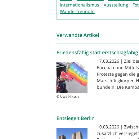
Internationalismus
Ausstellung
Fo
WanderfreundIn
Verwandte Artikel
Friedensfähig statt erstschlagfähig
17.03.2026 | Ziel de
Europa ohne Mittels
Proteste gegen die 
Marschflugkörper, 
bündeln. Die Kampag
© Uwe Hiksch
Entsiegelt Berlin
10.03.2026 | Zwisch
zusätzlich versiegel