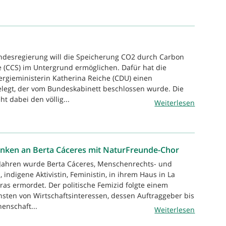
ndesregierung will die Speicherung CO2 durch Carbon
 (CCS) im Untergrund ermöglichen. Dafür hat die
ergieministerin Katherina Reiche (CDU) einen
legt, der vom Bundeskabinett beschlossen wurde. Die
t dabei den völlig...
Weiterlesen
nken an Berta Cáceres mit NaturFreunde-Chor
 Jahren wurde Berta Cáceres, Menschenrechts- und
 indigene Aktivistin, Feministin, in ihrem Haus in La
as ermordet. Der politische Femizid folgte einem
ten von Wirtschaftsinteressen, dessen Auftraggeber bis
enschaft...
Weiterlesen