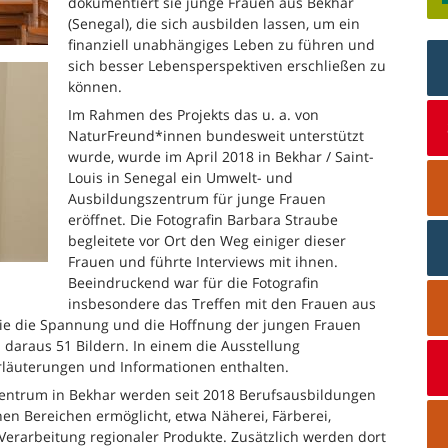
dokumentiert sie junge Frauen aus Bekhar
(Senegal), die sich ausbilden lassen, um ein
finanziell unabhängiges Leben zu führen und
sich besser Lebensperspektiven erschließen zu
können.
Im Rahmen des Projekts das u. a. von
NaturFreund*innen bundesweit unterstützt
wurde, wurde im April 2018 in Bekhar / Saint-
Louis in Senegal ein Umwelt- und
Ausbildungszentrum für junge Frauen
eröffnet. Die Fotografin Barbara Straube
begleitete vor Ort den Weg einiger dieser
Frauen und führte Interviews mit ihnen.
Beeindruckend war für die Fotografin
insbesondere das Treffen mit den Frauen aus
sie die Spannung und die Hoffnung der jungen Frauen
 daraus 51 Bildern. In einem die Ausstellung
Erläuterungen und Informationen enthalten.
 Zentrum in Bekhar werden seit 2018 Berufsausbildungen
en Bereichen ermöglicht, etwa Näherei, Färberei,
erarbeitung regionaler Produkte. Zusätzlich werden dort