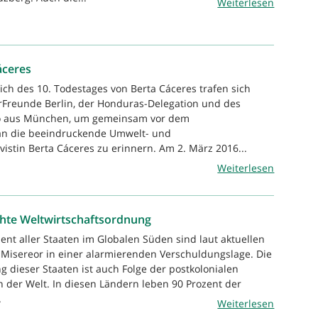
Weiterlesen
áceres
ich des 10. Todestages von Berta Cáceres trafen sich
rFreunde Berlin, der Honduras-Delegation und des
 aus München, um gemeinsam vor dem
n die beeindruckende Umwelt- und
istin Berta Cáceres zu erinnern. Am 2. März 2016...
Weiterlesen
echte Weltwirtschaftsordnung
ent aller Staaten im Globalen Süden sind laut aktuellen
Misereor in einer alarmierenden Verschuldungslage. Die
g dieser Staaten ist auch Folge der postkolonialen
n der Welt. In diesen Ländern leben 90 Prozent der
.
Weiterlesen