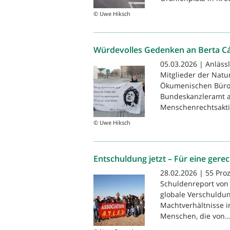
© Uwe Hiksch
Würdevolles Gedenken an Berta C
05.03.2026 | Anlässl
Mitglieder der Natu
Ökumenischen Büro
Bundeskanzleramt a
Menschenrechtsaktiv
© Uwe Hiksch
Entschuldung jetzt – Für eine ger
28.02.2026 | 55 Proz
Schuldenreport von 
globale Verschuldun
Machtverhältnisse i
Menschen, die von..