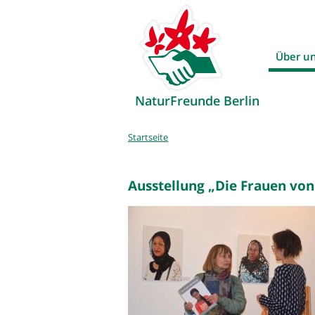
Über u
NaturFreunde Berlin
Sie
Startseite
sind
hier
Ausstellung „Die Frauen vo