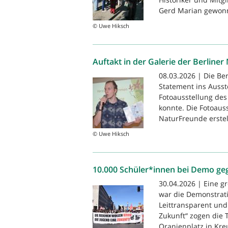
Gerd Marian gewonne
© Uwe Hiksch
Auftakt in der Galerie der Berline
08.03.2026 | Die Be
Statement ins Ausst
Fotoausstellung des
konnte. Die Fotoau
NaturFreunde erstellt
© Uwe Hiksch
10.000 Schüler*innen bei Demo geg
30.04.2026 | Eine g
war die Demonstrati
Leittransparent und
Zukunft“ zogen die
Oranienplatz in Kreu