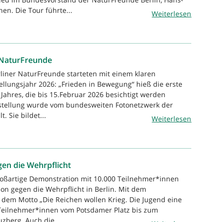
n. Die Tour führte...
Weiterlesen
r NaturFreunde
rliner NaturFreunde starteten mit einem klaren
ellungsjahr 2026: „Frieden in Bewegung“ hieß die erste
 Jahres, die bis 15.Februar 2026 besichtigt werden
sstellung wurde vom bundesweiten Fotonetzwerk der
. Sie bildet...
Weiterlesen
en die Wehrpflicht
roßartige Demonstration mit 10.000 Teilnehmer*innen
on gegen die Wehrpflicht in Berlin. Mit dem
 dem Motto „Die Reichen wollen Krieg. Die Jugend eine
 Teilnehmer*innen vom Potsdamer Platz bis zum
zberg. Auch die...