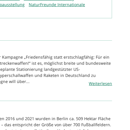
toausstellung
NaturFreunde Internationale
r Kampagne „Friedensfähig statt erstschlagfähig: Für ein
treckenwaffen!“ ist es, möglichst breite und bundesweite
geplante Stationierung landgestützter US-
Hyperschallwaffen und Raketen in Deutschland zu
ne will über...
Weiterlesen
en 2016 und 2021 wurden in Berlin ca. 509 Hektar Fläche
t – das entspricht der Größe von über 700 Fußballfeldern.