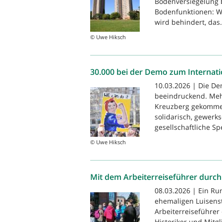
Bodenversiegelung b
Bodenfunktionen: W
wird behindert, das.
© Uwe Hiksch
30.000 bei der Demo zum Internat
10.03.2026 | Die De
beeindruckend. Mehr
Kreuzberg gekomme
solidarisch, gewerks
gesellschaftliche Sp
© Uwe Hiksch
Mit dem Arbeiterreiseführer durch
08.03.2026 | Ein Ru
ehemaligen Luisenst
Arbeiterreiseführer
Historiker und Mitg