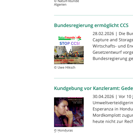
© NaturFreunde
Algerien
Bundesregierung ermöglicht CCS
28.02.2026 | Die Bu
Capture and Storage
Wirtschafts- und En
Gesetzentwurf vorge
Bundesregierung geh
© Uwe Hiksch
Kundgebung vor Kanzleramt: Gede
30.04.2026 | Vor 10
Umweltverteidigerin,
Esperanza in Hondur
Mordkomplott zuguns
heute nicht zur Rech
© Honduras