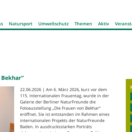
Jump to navigation
ns
Natursport
Umweltschutz
Themen
Aktiv
Veranst
n Bekhar“
22.06.2026 | Am 6. März 2026, kurz vor dem
115. Internationalen Frauentag, wurde in der
Galerie der Berliner NaturFreunde die
Fotoausstellung „Die Frauen von Bekhar“
eröffnet. Sie ist entstanden im Rahmen eines
internationalen Projekts der NaturFreunde
Baden. In ausdrucksstarken Porträts