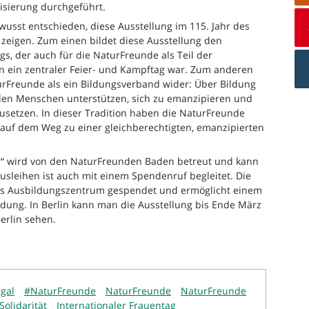
isierung durchgeführt.
usst entschieden, diese Ausstellung im 115. Jahr des
u zeigen. Zum einen bildet diese Ausstellung den
gs, der auch für die NaturFreunde als Teil der
 ein zentraler Feier- und Kampftag war. Zum anderen
aturFreunde als ein Bildungsverband wider: Über Bildung
den Menschen unterstützen, sich zu emanzipieren und
nzusetzen. In dieser Tradition haben die NaturFreunde
 auf dem Weg zu einer gleichberechtigten, emanzipierten
ar“ wird von den NaturFreunden Baden betreut und kann
sleihen ist auch mit einem Spendenruf begleitet. Die
as Ausbildungszentrum gespendet und ermöglicht einem
dung. In Berlin kann man die Ausstellung bis Ende März
erlin sehen.
gal
#NaturFreunde
NaturFreunde
NaturFreunde
Solidarität
Internationaler Frauentag