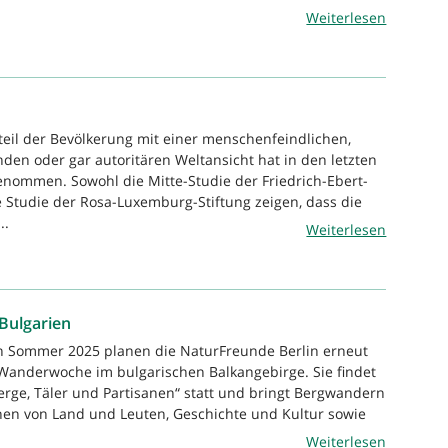
Weiterlesen
teil der Bevölkerung mit einer menschenfeindlichen,
en oder gar autoritären Weltansicht hat in den letzten
enommen. Sowohl die Mitte-Studie der Friedrich-Ebert-
ie Studie der Rosa-Luxemburg-Stiftung zeigen, dass die
..
Weiterlesen
Bulgarien
en Sommer 2025 planen die NaturFreunde Berlin erneut
 Wanderwoche im bulgarischen Balkangebirge. Sie findet
rge, Täler und Partisanen“ statt und bringt Bergwandern
en von Land und Leuten, Geschichte und Kultur sowie
Weiterlesen