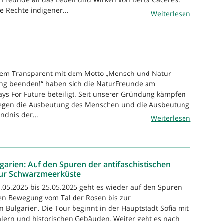
ie Rechte indigener...
Weiterlesen
inem Transparent mit dem Motto „Mensch und Natur
ng beenden!“ haben sich die NaturFreunde am
days For Future beteiligt. Seit unserer Gründung kämpfen
egen die Ausbeutung des Menschen und die Ausbeutung
ndnis der...
Weiterlesen
lgarien: Auf den Spuren der antifaschistischen
zur Schwarzmeerküste
.05.2025 bis 25.05.2025 geht es wieder auf den Spuren
hen Bewegung vom Tal der Rosen bis zur
 Bulgarien. Die Tour beginnt in der Hauptstadt Sofia mit
lern und historischen Gebäuden. Weiter geht es nach