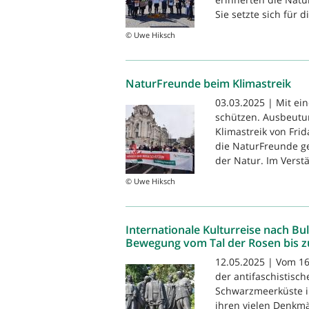
Sie setzte sich für d
© Uwe Hiksch
NaturFreunde beim Klimastreik
03.03.2025 | Mit e
schützen. Ausbeutu
Klimastreik von Fri
die NaturFreunde g
der Natur. Im Verstä
© Uwe Hiksch
Internationale Kulturreise nach Bu
Bewegung vom Tal der Rosen bis 
12.05.2025 | Vom 16
der antifaschistisc
Schwarzmeerküste in
ihren vielen Denkmä