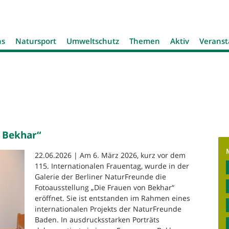
Jump to navigation
ns
Natursport
Umweltschutz
Themen
Aktiv
Veranst
n Bekhar“
22.06.2026 | Am 6. März 2026, kurz vor dem
115. Internationalen Frauentag, wurde in der
Galerie der Berliner NaturFreunde die
Fotoausstellung „Die Frauen von Bekhar“
eröffnet. Sie ist entstanden im Rahmen eines
internationalen Projekts der NaturFreunde
Baden. In ausdrucksstarken Porträts