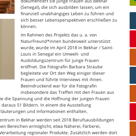
dokumentiert sie junge Frauen aus Bekhar
(Senegal), die sich ausbilden lassen, um ein
finanziell unabhängiges Leben zu führen und
sich besser Lebensperspektiven erschließen zu
können.
Im Rahmen des Projekts das u. a. von
NaturFreund*innen bundesweit unterstützt
wurde, wurde im April 2018 in Bekhar / Saint-
Louis in Senegal ein Umwelt- und
Ausbildungszentrum für junge Frauen
eröffnet. Die Fotografin Barbara Straube
begleitete vor Ort den Weg einiger dieser
Frauen und führte Interviews mit ihnen.
Beeindruckend war für die Fotografin
insbesondere das Treffen mit den Frauen aus
sie die Spannung und die Hoffnung der jungen Frauen
 daraus 51 Bildern. In einem die Ausstellung
Erläuterungen und Informationen enthalten.
 Zentrum in Bekhar werden seit 2018 Berufsausbildungen
en Bereichen ermöglicht, etwa Näherei, Färberei,
erarbeitung regionaler Produkte. Zusätzlich werden dort