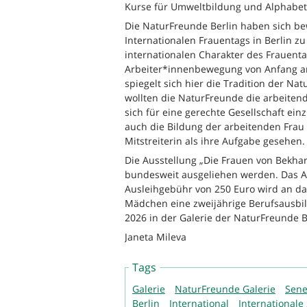
Kurse für Umweltbildung und Alphabet
Die NaturFreunde Berlin haben sich bew
Internationalen Frauentags in Berlin z
internationalen Charakter des Frauenta
Arbeiter*innenbewegung von Anfang an
spiegelt sich hier die Tradition der N
wollten die NaturFreunde die arbeiten
sich für eine gerechte Gesellschaft ei
auch die Bildung der arbeitenden Frau
Mitstreiterin als ihre Aufgabe gesehen.
Die Ausstellung „Die Frauen von Bekh
bundesweit ausgeliehen werden. Das Au
Ausleihgebühr von 250 Euro wird an d
Mädchen eine zweijährige Berufsausbil
2026 in der Galerie der NaturFreunde B
Janeta Mileva
Tags
Galerie
NaturFreunde Galerie
Sene
Berlin
International
Internationale 