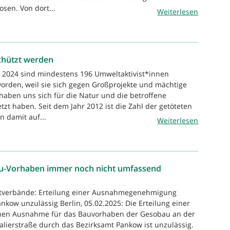
osen. Von dort...
Weiterlesen
chützt werden
r 2024 sind mindestens 196 Umweltaktivist*innen
orden, weil sie sich gegen Großprojekte und mächtige
haben uns sich für die Natur und die betroffene
zt haben. Seit dem Jahr 2012 ist die Zahl der getöteten
n damit auf...
Weiterlesen
u-Vorhaben immer noch nicht umfassend
tverbände: Erteilung einer Ausnahmegenehmigung
nkow unzulässig Berlin, 05.02.2025: Die Erteilung einer
chen Ausnahme für das Bauvorhaben der Gesobau an der
alierstraße durch das Bezirksamt Pankow ist unzulässig.