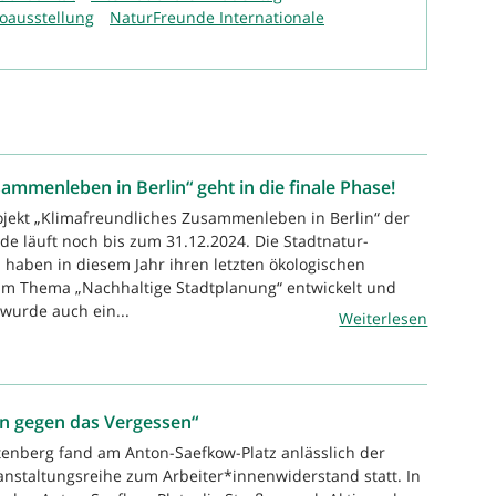
toausstellung
NaturFreunde Internationale
ammenleben in Berlin“ geht in die finale Phase!
ojekt „Klimafreundliches Zusammenleben in Berlin“ der
de läuft noch bis zum 31.12.2024. Die Stadtnatur-
n haben in diesem Jahr ihren letzten ökologischen
um Thema „Nachhaltige Stadtplanung“ entwickelt und
wurde auch ein...
Weiterlesen
en gegen das Vergessen“
htenberg fand am Anton-Saefkow-Platz anlässlich der
anstaltungsreihe zum Arbeiter*innenwiderstand statt. In