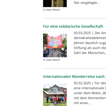
Der vorgelegte...
© Uwe Hiksch
Für eine solidarische Gesellschaft
03.03.2025 | Der An
demokratieablehnend
Jahren deutlich zug
Stiftung als auch d
Zahl der Menschen,.
© Uwe Hiksch
Internationalen Wanderreise nach 
02.02.2025 | Für d
eine internationale
unter dem Motto „Be
mit dem Kennenlern
mit einer...