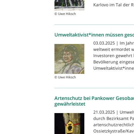
Karlovo im Tal der R
© Uwe Hiksch
Umweltaktivist*innen müssen ges
03.03.2025 | Im Jah
weltweit ermordet w
Investoren gewehrt 
Bevölkerung eingeset
Umweltaktivist*inne
© Uwe Hiksch
Artenschutz bei Pankower Gesoba
gewährleistet
21.03.2025 | Umwel
durch Bezirksamt Pa
artenschutzrechtli
Ossietzkystraße/Kav