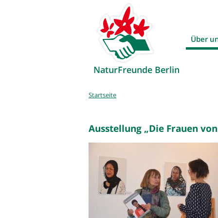
Über u
NaturFreunde Berlin
Sie
Startseite
sind
hier
Ausstellung „Die Frauen vo