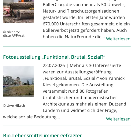
BöllerCiao, die von mehr als 50 Umwelt-,
Natur- und Tierschutzorganisationen
gestartet wurde. Im letzten Jahr wurden
670.000 Unterschriften gesammelt, die ein
Böllerverbot jetzt! gefordert haben. Auch
© pixabay:
distelAPPArath
haben die NaturFreunde die...
Weiterlesen
Fotoausstellung „Funktional. Brutal. Sozial?“
22.07.2026 | Mehr als 30 Interessierte
waren zur Ausstellungseröffnung
„Funktional. Brutal. Sozial?“ von Yannick
Kiesel gekommen. Die Ausstellung
versammelt rund 80 Fotografien
brutalistischer und modernistischer
Architektur aus mehr als einem Dutzend
© Uwe Hiksch
Ländern und widmet sich der Frage,
welche soziale Bedeutung...
Weiterlesen
Bio-Lebensmittel immer gefragter