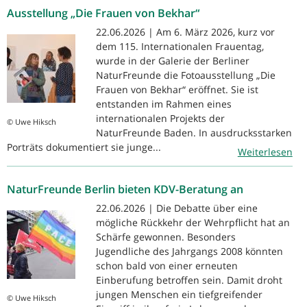
Ausstellung „Die Frauen von Bekhar“
22.06.2026 | Am 6. März 2026, kurz vor
dem 115. Internationalen Frauentag,
wurde in der Galerie der Berliner
NaturFreunde die Fotoausstellung „Die
Frauen von Bekhar“ eröffnet. Sie ist
entstanden im Rahmen eines
internationalen Projekts der
© Uwe Hiksch
NaturFreunde Baden. In ausdrucksstarken
Porträts dokumentiert sie junge...
Weiterlesen
NaturFreunde Berlin bieten KDV-Beratung an
22.06.2026 | Die Debatte über eine
mögliche Rückkehr der Wehrpflicht hat an
Schärfe gewonnen. Besonders
Jugendliche des Jahrgangs 2008 könnten
schon bald von einer erneuten
Einberufung betroffen sein. Damit droht
jungen Menschen ein tiefgreifender
© Uwe Hiksch