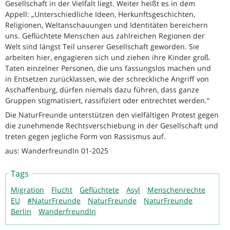
Gesellschaft in der Vielfalt liegt. Weiter heißt es in dem
Appell: „Unterschiedliche Ideen, Herkunftsgeschichten,
Religionen, Weltanschauungen und Identitäten bereichern
uns. Geflüchtete Menschen aus zahlreichen Regionen der
Welt sind längst Teil unserer Gesellschaft geworden. Sie
arbeiten hier, engagieren sich und ziehen ihre Kinder groß.
Taten einzelner Personen, die uns fassungslos machen und
in Entsetzen zurücklassen, wie der schreckliche Angriff von
Aschaffenburg, dürfen niemals dazu führen, dass ganze
Gruppen stigmatisiert, rassifiziert oder entrechtet werden.“
Die NaturFreunde unterstützen den vielfältigen Protest gegen
die zunehmende Rechtsverschiebung in der Gesellschaft und
treten gegen jegliche Form von Rassismus auf.
aus: WanderfreundIn 01-2025
Tags
Migration
Flucht
Geflüchtete
Asyl
Menschenrechte
EU
#NaturFreunde
NaturFreunde
NaturFreunde
Berlin
WanderfreundIn