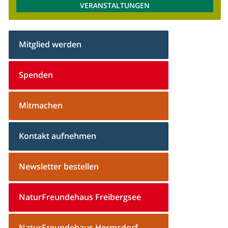
VERANSTALTUNGEN
Mitglied werden
Spenden
Mitmachen
Kontakt aufnehmen
Newsletter bestellen
NaturFreundehaus Freibergsee
NaturFreundehaus Hermsdorf