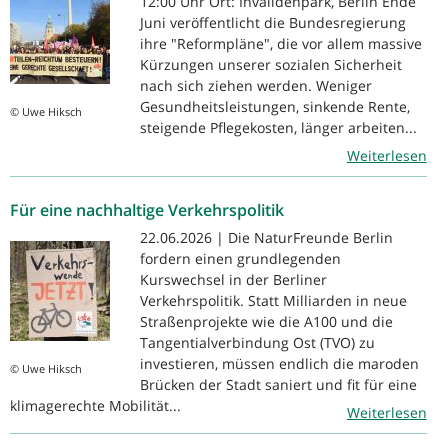
12:00 Uhr Ort: Invalidenpark, Berlin Ende
Juni veröffentlicht die Bundesregierung
ihre "Reformpläne", die vor allem massive
Kürzungen unserer sozialen Sicherheit
nach sich ziehen werden. Weniger
Gesundheitsleistungen, sinkende Rente,
© Uwe Hiksch
steigende Pflegekosten, länger arbeiten...
Weiterlesen
Für eine nachhaltige Verkehrspolitik
22.06.2026 | Die NaturFreunde Berlin
fordern einen grundlegenden
Kurswechsel in der Berliner
Verkehrspolitik. Statt Milliarden in neue
Straßenprojekte wie die A100 und die
Tangentialverbindung Ost (TVO) zu
investieren, müssen endlich die maroden
© Uwe Hiksch
Brücken der Stadt saniert und fit für eine
klimagerechte Mobilität...
Weiterlesen