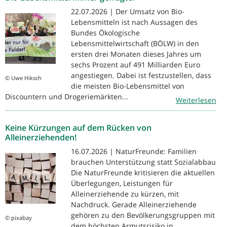
22.07.2026 | Der Umsatz von Bio-
Lebensmitteln ist nach Aussagen des
Bundes Ökologische
Lebensmittelwirtschaft (BÖLW) in den
ersten drei Monaten dieses Jahres um
sechs Prozent auf 491 Milliarden Euro
angestiegen. Dabei ist festzustellen, dass
© Uwe Hiksch
die meisten Bio-Lebensmittel von
Discountern und Drogeriemärkten...
Weiterlesen
Keine Kürzungen auf dem Rücken von
Alleinerziehenden!
16.07.2026 | NaturFreunde: Familien
brauchen Unterstützung statt Sozialabbau
Die NaturFreunde kritisieren die aktuellen
Überlegungen, Leistungen für
Alleinerziehende zu kürzen, mit
Nachdruck. Gerade Alleinerziehende
gehören zu den Bevölkerungsgruppen mit
© pixabay
dem höchsten Armutsrisiko in