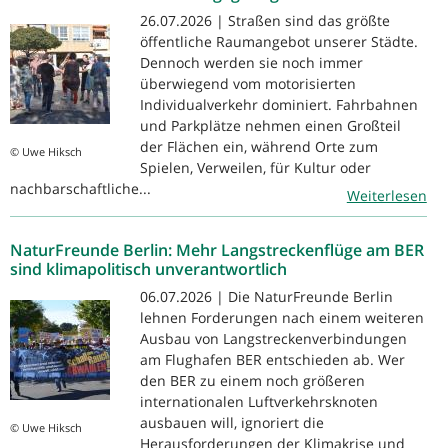
26.07.2026 | Straßen sind das größte
öffentliche Raumangebot unserer Städte.
Dennoch werden sie noch immer
überwiegend vom motorisierten
Individualverkehr dominiert. Fahrbahnen
und Parkplätze nehmen einen Großteil
der Flächen ein, während Orte zum
© Uwe Hiksch
Spielen, Verweilen, für Kultur oder
nachbarschaftliche...
Weiterlesen
NaturFreunde Berlin: Mehr Langstreckenflüge am BER
sind klimapolitisch unverantwortlich
06.07.2026 | Die NaturFreunde Berlin
lehnen Forderungen nach einem weiteren
Ausbau von Langstreckenverbindungen
am Flughafen BER entschieden ab. Wer
den BER zu einem noch größeren
internationalen Luftverkehrsknoten
ausbauen will, ignoriert die
© Uwe Hiksch
Herausforderungen der Klimakrise und