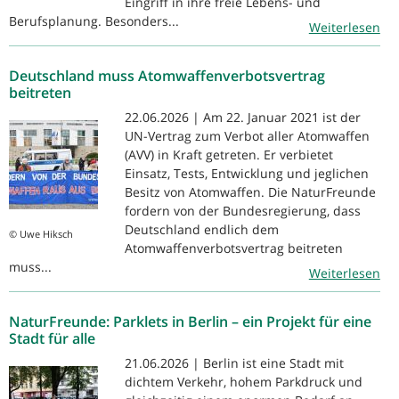
Eingriff in ihre freie Lebens- und
Berufsplanung. Besonders...
Weiterlesen
Deutschland muss Atomwaffenverbotsvertrag
beitreten
22.06.2026 | Am 22. Januar 2021 ist der
UN-Vertrag zum Verbot aller Atomwaffen
(AVV) in Kraft getreten. Er verbietet
Einsatz, Tests, Entwicklung und jeglichen
Besitz von Atomwaffen. Die NaturFreunde
fordern von der Bundesregierung, dass
Deutschland endlich dem
© Uwe Hiksch
Atomwaffenverbotsvertrag beitreten
muss...
Weiterlesen
NaturFreunde: Parklets in Berlin – ein Projekt für eine
Stadt für alle
21.06.2026 | Berlin ist eine Stadt mit
dichtem Verkehr, hohem Parkdruck und