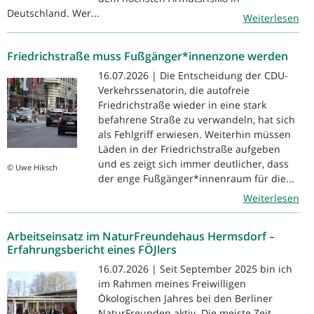
Deutschland. Wer...
Weiterlesen
Friedrichstraße muss Fußgänger*innenzone werden
16.07.2026 | Die Entscheidung der CDU-
Verkehrssenatorin, die autofreie
Friedrichstraße wieder in eine stark
befahrene Straße zu verwandeln, hat sich
als Fehlgriff erwiesen. Weiterhin müssen
Läden in der Friedrichstraße aufgeben
und es zeigt sich immer deutlicher, dass
© Uwe Hiksch
der enge Fußgänger*innenraum für die...
Weiterlesen
Arbeitseinsatz im NaturFreundehaus Hermsdorf –
Erfahrungsbericht eines FÖJlers
16.07.2026 | Seit September 2025 bin ich
im Rahmen meines Freiwilligen
Ökologischen Jahres bei den Berliner
NaturFreunden aktiv. Die meiste Zeit