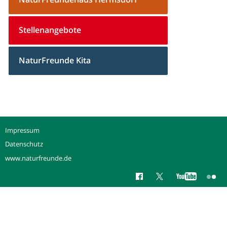
Stellenangebote
NaturFreunde Kita
Impressum
Datenschutz
www.naturfreunde.de