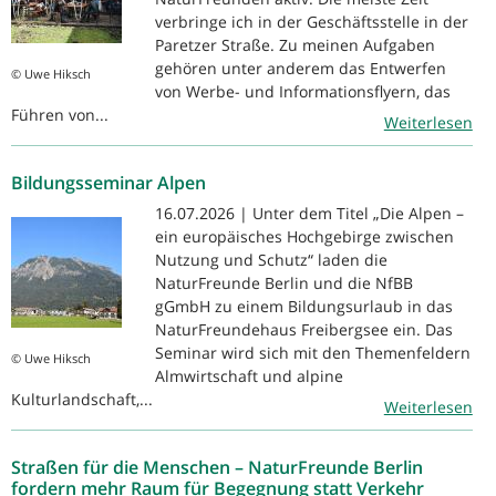
verbringe ich in der Geschäftsstelle in der
Paretzer Straße. Zu meinen Aufgaben
gehören unter anderem das Entwerfen
© Uwe Hiksch
von Werbe- und Informationsflyern, das
Führen von...
Weiterlesen
Bildungsseminar Alpen
16.07.2026 | Unter dem Titel „Die Alpen –
ein europäisches Hochgebirge zwischen
Nutzung und Schutz“ laden die
NaturFreunde Berlin und die NfBB
gGmbH zu einem Bildungsurlaub in das
NaturFreundehaus Freibergsee ein. Das
Seminar wird sich mit den Themenfeldern
© Uwe Hiksch
Almwirtschaft und alpine
Kulturlandschaft,...
Weiterlesen
Straßen für die Menschen – NaturFreunde Berlin
fordern mehr Raum für Begegnung statt Verkehr