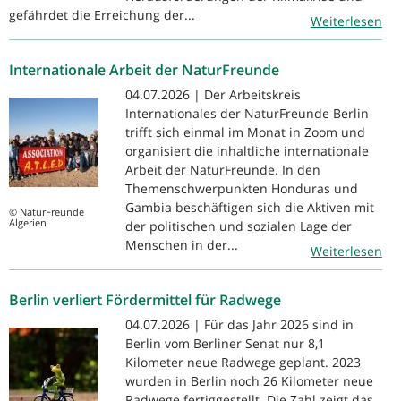
gefährdet die Erreichung der...
Weiterlesen
Internationale Arbeit der NaturFreunde
04.07.2026 | Der Arbeitskreis
Internationales der NaturFreunde Berlin
trifft sich einmal im Monat in Zoom und
organisiert die inhaltliche internationale
Arbeit der NaturFreunde. In den
Themenschwerpunkten Honduras und
Gambia beschäftigen sich die Aktiven mit
© NaturFreunde
Algerien
der politischen und sozialen Lage der
Menschen in der...
Weiterlesen
Berlin verliert Fördermittel für Radwege
04.07.2026 | Für das Jahr 2026 sind in
Berlin vom Berliner Senat nur 8,1
Kilometer neue Radwege geplant. 2023
wurden in Berlin noch 26 Kilometer neue
Radwege fertiggestellt. Die Zahl zeigt das