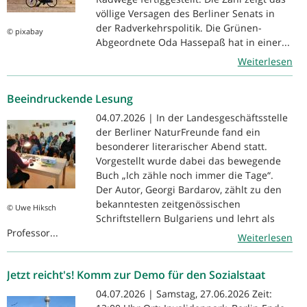
völlige Versagen des Berliner Senats in
der Radverkehrspolitik. Die Grünen-
© pixabay
Abgeordnete Oda Hassepaß hat in einer...
Weiterlesen
Beeindruckende Lesung
04.07.2026 | In der Landesgeschäftsstelle
der Berliner NaturFreunde fand ein
besonderer literarischer Abend statt.
Vorgestellt wurde dabei das bewegende
Buch „Ich zähle noch immer die Tage“.
Der Autor, Georgi Bardarov, zählt zu den
bekanntesten zeitgenössischen
© Uwe Hiksch
Schriftstellern Bulgariens und lehrt als
Professor...
Weiterlesen
Jetzt reicht's! Komm zur Demo für den Sozialstaat
04.07.2026 | Samstag, 27.06.2026 Zeit: