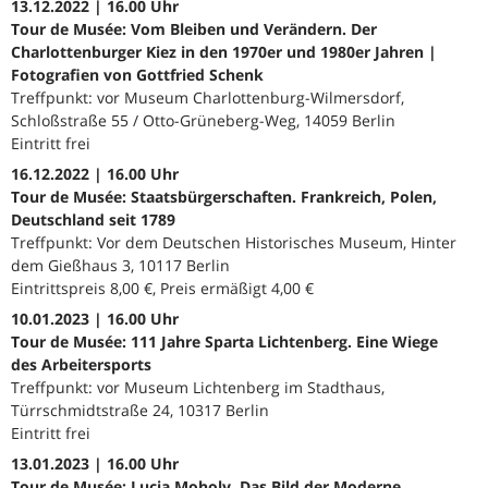
13.12.2022 | 16.00 Uhr
Tour de Musée: Vom Bleiben und Verändern. Der
Charlottenburger Kiez in den 1970er und 1980er Jahren |
Fotografien von Gottfried Schenk
Treffpunkt: vor Museum Charlottenburg-Wilmersdorf,
Schloßstraße 55 / Otto-Grüneberg-Weg, 14059 Berlin
Eintritt frei
16.12.2022 | 16.00 Uhr
Tour de Musée: Staatsbürgerschaften. Frankreich, Polen,
Deutschland seit 1789
Treffpunkt: Vor dem Deutschen Historisches Museum, Hinter
dem Gießhaus 3, 10117 Berlin
Eintrittspreis 8,00 €, Preis ermäßigt 4,00 €
10.01.2023 | 16.00 Uhr
Tour de Musée: 111 Jahre Sparta Lichtenberg. Eine Wiege
des Arbeitersports
Treffpunkt: vor Museum Lichtenberg im Stadthaus,
Türrschmidtstraße 24, 10317 Berlin
Eintritt frei
13.01.2023 | 16.00 Uhr
Tour de Musée: Lucia Moholy. Das Bild der Moderne