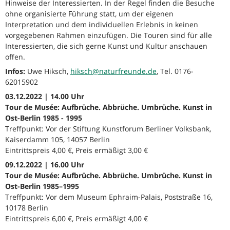
Hinweise der Interessierten. In der Regel finden die Besuche
ohne organisierte Führung statt, um der eigenen
Interpretation und dem individuellen Erlebnis in keinen
vorgegebenen Rahmen einzufügen. Die Touren sind für alle
Interessierten, die sich gerne Kunst und Kultur anschauen
offen.
Infos:
Uwe Hiksch,
hiksch@naturfreunde.de
, Tel. 0176-
62015902
03.12.2022 | 14.00 Uhr
Tour de Musée: Aufbrüche. Abbrüche. Umbrüche. Kunst in
Ost-Berlin 1985 - 1995
Treffpunkt: Vor der Stiftung Kunstforum Berliner Volksbank,
Kaiserdamm 105, 14057 Berlin
Eintrittspreis 4,00 €, Preis ermäßigt 3,00 €
09.12.2022 | 16.00 Uhr
Tour de Musée: Aufbrüche. Abbrüche. Umbrüche. Kunst in
Ost-Berlin 1985–1995
Treffpunkt: Vor dem Museum Ephraim-Palais, Poststraße 16,
10178 Berlin
Eintrittspreis 6,00 €, Preis ermäßigt 4,00 €