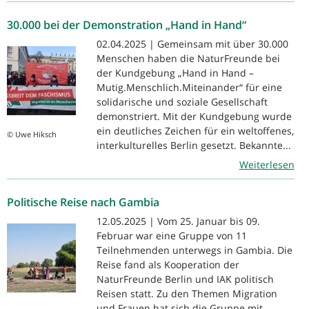
30.000 bei der Demonstration „Hand in Hand“
02.04.2025 | Gemeinsam mit über 30.000
Menschen haben die NaturFreunde bei
der Kundgebung „Hand in Hand –
Mutig.Menschlich.Miteinander“ für eine
solidarische und soziale Gesellschaft
demonstriert. Mit der Kundgebung wurde
ein deutliches Zeichen für ein weltoffenes,
© Uwe Hiksch
interkulturelles Berlin gesetzt. Bekannte...
Weiterlesen
Politische Reise nach Gambia
12.05.2025 | Vom 25. Januar bis 09.
Februar war eine Gruppe von 11
Teilnehmenden unterwegs in Gambia. Die
Reise fand als Kooperation der
NaturFreunde Berlin und IAK politisch
Reisen statt. Zu den Themen Migration
und Frauen hat sich die Gruppe mit