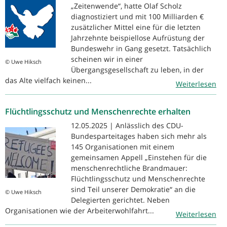
„Zeitenwende“, hatte Olaf Scholz
diagnostiziert und mit 100 Milliarden €
zusätzlicher Mittel eine für die letzten
Jahrzehnte beispiellose Aufrüstung der
Bundeswehr in Gang gesetzt. Tatsächlich
scheinen wir in einer
© Uwe Hiksch
Übergangsgesellschaft zu leben, in der
das Alte vielfach keinen...
Weiterlesen
Flüchtlingsschutz und Menschenrechte erhalten
12.05.2025 | Anlässlich des CDU-
Bundesparteitages haben sich mehr als
145 Organisationen mit einem
gemeinsamen Appell „Einstehen für die
menschenrechtliche Brandmauer:
Flüchtlingsschutz und Menschenrechte
sind Teil unserer Demokratie“ an die
© Uwe Hiksch
Delegierten gerichtet. Neben
Organisationen wie der Arbeiterwohlfahrt...
Weiterlesen