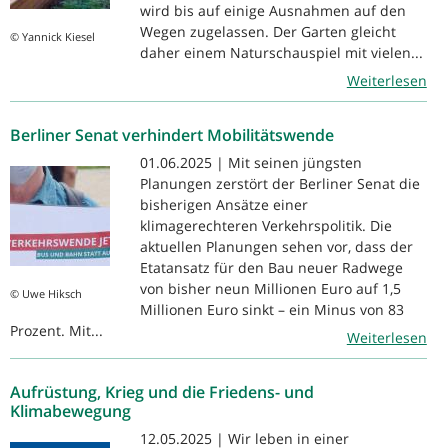
wird bis auf einige Ausnahmen auf den
Wegen zugelassen. Der Garten gleicht
© Yannick Kiesel
daher einem Naturschauspiel mit vielen...
Weiterlesen
Berliner Senat verhindert Mobilitätswende
01.06.2025 | Mit seinen jüngsten
Planungen zerstört der Berliner Senat die
bisherigen Ansätze einer
klimagerechteren Verkehrspolitik. Die
aktuellen Planungen sehen vor, dass der
Etatansatz für den Bau neuer Radwege
von bisher neun Millionen Euro auf 1,5
© Uwe Hiksch
Millionen Euro sinkt – ein Minus von 83
Prozent. Mit...
Weiterlesen
Aufrüstung, Krieg und die Friedens- und
Klimabewegung
12.05.2025 | Wir leben in einer