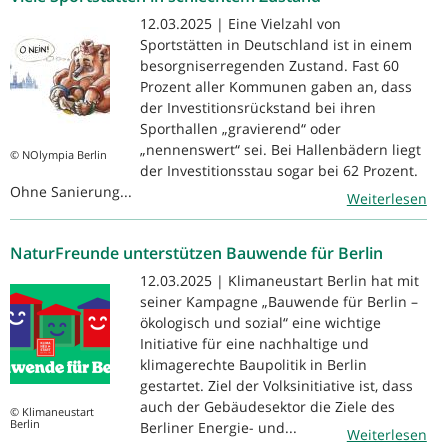
12.03.2025 | Eine Vielzahl von
Sportstätten in Deutschland ist in einem
besorgniserregenden Zustand. Fast 60
Prozent aller Kommunen gaben an, dass
der Investitionsrückstand bei ihren
Sporthallen „gravierend“ oder
„nennenswert“ sei. Bei Hallenbädern liegt
© NOlympia Berlin
der Investitionsstau sogar bei 62 Prozent.
Ohne Sanierung...
Weiterlesen
NaturFreunde unterstützen Bauwende für Berlin
12.03.2025 | Klimaneustart Berlin hat mit
seiner Kampagne „Bauwende für Berlin –
ökologisch und sozial“ eine wichtige
Initiative für eine nachhaltige und
klimagerechte Baupolitik in Berlin
gestartet. Ziel der Volksinitiative ist, dass
auch der Gebäudesektor die Ziele des
© Klimaneustart
Berlin
Berliner Energie- und...
Weiterlesen