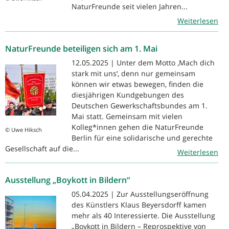
NaturFreunde seit vielen Jahren...
Weiterlesen
NaturFreunde beteiligen sich am 1. Mai
12.05.2025 | Unter dem Motto ‚Mach dich
stark mit uns‘, denn nur gemeinsam
können wir etwas bewegen, finden die
diesjährigen Kundgebungen des
Deutschen Gewerkschaftsbundes am 1.
Mai statt. Gemeinsam mit vielen
Kolleg*innen gehen die NaturFreunde
© Uwe Hiksch
Berlin für eine solidarische und gerechte
Gesellschaft auf die...
Weiterlesen
Ausstellung „Boykott in Bildern“
05.04.2025 | Zur Ausstellungseröffnung
des Künstlers Klaus Beyersdorff kamen
mehr als 40 Interessierte. Die Ausstellung
„Boykott in Bildern – Reprospektive von