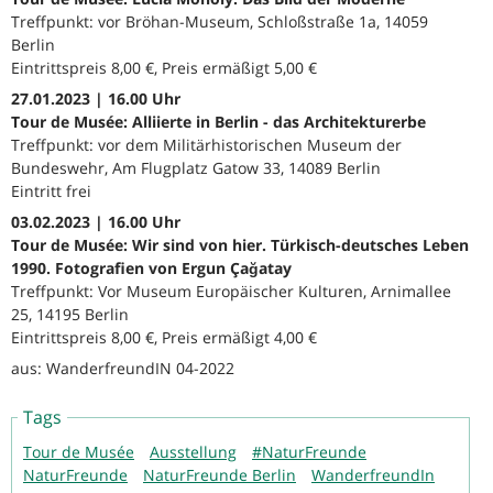
Treffpunkt: vor Bröhan-Museum, Schloßstraße 1a, 14059
Berlin
Eintrittspreis 8,00 €, Preis ermäßigt 5,00 €
27.01.2023 | 16.00 Uhr
Tour de Musée: Alliierte in Berlin - das Architekturerbe
Treffpunkt: vor dem Militärhistorischen Museum der
Bundeswehr, Am Flugplatz Gatow 33, 14089 Berlin
Eintritt frei
03.02.2023 | 16.00 Uhr
Tour de Musée: Wir sind von hier. Türkisch-deutsches Leben
1990. Fotografien von Ergun Çağatay
Treffpunkt: Vor Museum Europäischer Kulturen, Arnimallee
25, 14195 Berlin
Eintrittspreis 8,00 €, Preis ermäßigt 4,00 €
aus: WanderfreundIN 04-2022
Tags
Tour de Musée
Ausstellung
#NaturFreunde
NaturFreunde
NaturFreunde Berlin
WanderfreundIn