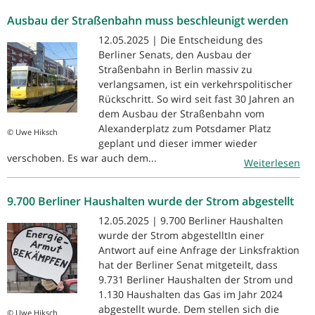
Ausbau der Straßenbahn muss beschleunigt werden
12.05.2025 | Die Entscheidung des
Berliner Senats, den Ausbau der
Straßenbahn in Berlin massiv zu
verlangsamen, ist ein verkehrspolitischer
Rückschritt. So wird seit fast 30 Jahren an
dem Ausbau der Straßenbahn vom
Alexanderplatz zum Potsdamer Platz
© Uwe Hiksch
geplant und dieser immer wieder
verschoben. Es war auch dem...
Weiterlesen
9.700 Berliner Haushalten wurde der Strom abgestellt
12.05.2025 | 9.700 Berliner Haushalten
wurde der Strom abgestelltIn einer
Antwort auf eine Anfrage der Linksfraktion
hat der Berliner Senat mitgeteilt, dass
9.731 Berliner Haushalten der Strom und
1.130 Haushalten das Gas im Jahr 2024
abgestellt wurde. Dem stellen sich die
© Uwe Hiksch