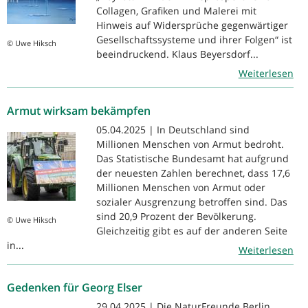
Collagen, Grafiken und Malerei mit
Hinweis auf Widersprüche gegenwärtiger
Gesellschaftssysteme und ihrer Folgen“ ist
© Uwe Hiksch
beeindruckend. Klaus Beyersdorf...
Weiterlesen
Armut wirksam bekämpfen
05.04.2025 | In Deutschland sind
Millionen Menschen von Armut bedroht.
Das Statistische Bundesamt hat aufgrund
der neuesten Zahlen berechnet, dass 17,6
Millionen Menschen von Armut oder
sozialer Ausgrenzung betroffen sind. Das
sind 20,9 Prozent der Bevölkerung.
© Uwe Hiksch
Gleichzeitig gibt es auf der anderen Seite
in...
Weiterlesen
Gedenken für Georg Elser
29.04.2025 | Die NaturFreunde Berlin