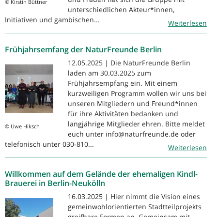
© Kirstin Büttner
unterschiedlichen Akteur*innen,
Initiativen und gambischen...
Weiterlesen
Frühjahrsemfang der NaturFreunde Berlin
12.05.2025 | Die NaturFreunde Berlin
laden am 30.03.2025 zum
Frühjahrsempfang ein. Mit einem
kurzweiligen Programm wollen wir uns bei
unseren Mitgliedern und Freund*innen
für ihre Aktivitäten bedanken und
langjährige Mitglieder ehren. Bitte meldet
© Uwe Hiksch
euch unter info@naturfreunde.de oder
telefonisch unter 030-810...
Weiterlesen
Willkommen auf dem Gelände der ehemaligen Kindl-
Brauerei in Berlin-Neukölln
16.03.2025 | Hier nimmt die Vision eines
gemeinwohlorientierten Stadtteilprojekts
greifbare Formen an. Gemeinsam mit