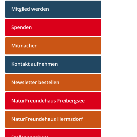
Mitglied werden
Spenden
Mitmachen
Kontakt aufnehmen
Newsletter bestellen
NaturFreundehaus Freibergsee
NaturFreundehaus Hermsdorf