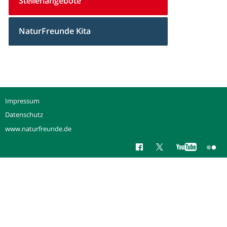
Stellenangebote
NaturFreunde Kita
Impressum
Datenschutz
www.naturfreunde.de