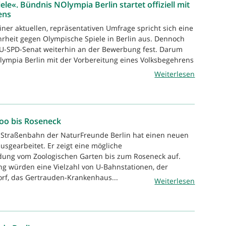
le«. Bündnis NOlympia Berlin startet offiziell mit
ens
iner aktuellen, repräsentativen Umfrage spricht sich eine
rheit gegen Olympische Spiele in Berlin aus. Dennoch
DU-SPD-Senat weiterhin an der Bewerbung fest. Darum
ympia Berlin mit der Vorbereitung eines Volksbegehrens
Weiterlesen
oo bis Roseneck
G Straßenbahn der NaturFreunde Berlin hat einen neuen
usgearbeitet. Er zeigt eine mögliche
ung vom Zoologischen Garten bis zum Roseneck auf.
g würden eine Vielzahl von U-Bahnstationen, der
rf, das Gertrauden-Krankenhaus...
Weiterlesen