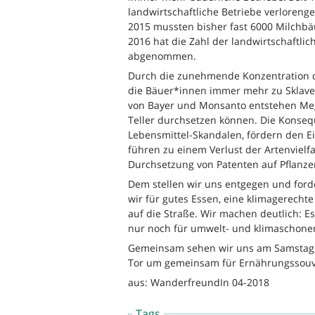
landwirtschaftliche Betriebe verloren
2015 mussten bisher fast 6000 Milchb
2016 hat die Zahl der landwirtschaftlic
abgenommen.
Durch die zunehmende Konzentration d
die Bäuer*innen immer mehr zu Sklave
von Bayer und Monsanto entstehen Meg
Teller durchsetzen können. Die Konse
Lebensmittel-Skandalen, fördern den E
führen zu einem Verlust der Artenvielf
Durchsetzung von Patenten auf Pflanzen
Dem stellen wir uns entgegen und ford
wir für gutes Essen, eine klimagerecht
auf die Straße. Wir machen deutlich: Es
nur noch für umwelt- und klimaschone
Gemeinsam sehen wir uns am Samstag,
Tor um gemeinsam für Ernährungssouve
aus: WanderfreundIn 04-2018
Tags