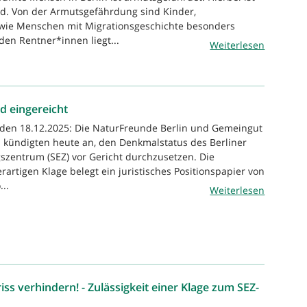
d. Von der Armutsgefährdung sind Kinder,
owie Menschen mit Migrationsgeschichte besonders
den Rentner*innen liegt...
Weiterlesen
rd eingereicht
, den 18.12.2025: Die NaturFreunde Berlin und Gemeingut
 kündigten heute an, den Denkmalstatus des Berliner
szentrum (SEZ) vor Gericht durchzusetzen. Die
erartigen Klage belegt ein juristisches Positionspapier von
..
Weiterlesen
ss verhindern! - Zulässigkeit einer Klage zum SEZ-