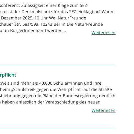
konferenz: Zulässigkeit einer Klage zum SEZ-
a: Ist der Denkmalschutz für das SEZ einklagbar? Wann:
. Dezember 2025, 10 Uhr Wo: NaturFreunde
hauer Str. 58a/59a, 10243 Berlin Die NaturFreunde
ut in BürgerInnenhand werden...
Weiterlesen
pflicht
weit sind mehr als 40.000 Schüler*innen und ihre
beim „Schulstreik gegen die Wehrpflicht“ auf die Straße
Ablehnung gegen die Pläne der Bundesregierung deutlich
n haben anlässlich der Verabschiedung des neuen
Weiterlesen