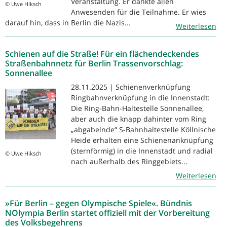
Veranstaltung. Er dankte allen
© Uwe Hiksch
Anwesenden für die Teilnahme. Er wies
darauf hin, dass in Berlin die Nazis...
Weiterlesen
Schienen auf die Straße! Für ein flächendeckendes
Straßenbahnnetz für Berlin Trassenvorschlag:
Sonnenallee
28.11.2025 | Schienenverknüpfung
Ringbahnverknüpfung in die Innenstadt:
Die Ring-Bahn-Haltestelle Sonnenallee,
aber auch die knapp dahinter vom Ring
„abgabelnde“ S-Bahnhaltestelle Köllnische
Heide erhalten eine Schienenanknüpfung
(sternförmig) in die Innenstadt und radial
© Uwe Hiksch
nach außerhalb des Ringgebiets...
Weiterlesen
»Für Berlin – gegen Olympische Spiele«. Bündnis
NOlympia Berlin startet offiziell mit der Vorbereitung
des Volksbegehrens