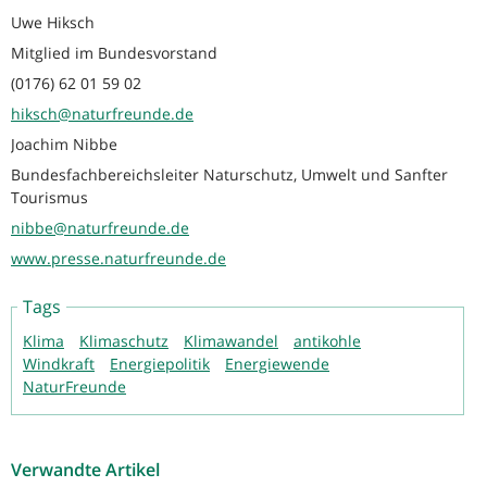
Uwe Hiksch
Mitglied im Bundesvorstand
(0176) 62 01 59 02
hiksch@naturfreunde.de
Joachim Nibbe
Bundesfachbereichsleiter Naturschutz, Umwelt und Sanfter
Tourismus
nibbe@naturfreunde.de
www.presse.naturfreunde.de
Tags
Klima
Klimaschutz
Klimawandel
antikohle
Windkraft
Energiepolitik
Energiewende
NaturFreunde
Verwandte Artikel