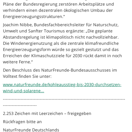
Pläne der Bundesregierung zerstören Arbeitsplätze und
verhindern einen dezentralen ökologischen Umbau der
Energieerzeugungsstrukturen.“
Joachim Nibbe, Bundesfachbereichsleiter für Naturschutz,
Umwelt und Sanfter Tourismus ergänzte: „Die geplante
Abstandsregelung ist klimapolitisch nicht nachvollziehbar.
Die Windenergienutzung als die zentrale klimafreundliche
Energieerzeugungsform würde so gezielt gestutzt und das
Erreichen der Klimaschutzziele für 2030 rückt damit in noch
weitere Ferne.“
Den Beschluss des NaturFreunde-Bundesausschusses im
Volltext finden Sie unter:
www.naturfreunde.de/kohleausstieg-bis-2030-durchsetzen-
wind-und-solarene...
-----------------------------------------------------------------------------------
-----------------------
2.253 Zeichen mit Leerzeichen – freigegeben
Rückfragen bitte an
NaturFreunde Deutschlands