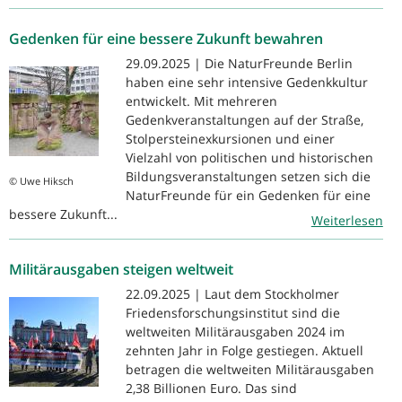
Gedenken für eine bessere Zukunft bewahren
29.09.2025 | Die NaturFreunde Berlin
haben eine sehr intensive Gedenkkultur
entwickelt. Mit mehreren
Gedenkveranstaltungen auf der Straße,
Stolpersteinexkursionen und einer
Vielzahl von politischen und historischen
Bildungsveranstaltungen setzen sich die
© Uwe Hiksch
NaturFreunde für ein Gedenken für eine
bessere Zukunft...
Weiterlesen
Militärausgaben steigen weltweit
22.09.2025 | Laut dem Stockholmer
Friedensforschungsinstitut sind die
weltweiten Militärausgaben 2024 im
zehnten Jahr in Folge gestiegen. Aktuell
betragen die weltweiten Militärausgaben
2,38 Billionen Euro. Das sind