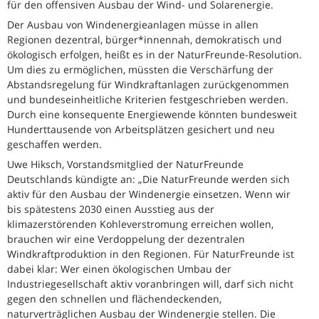
für den offensiven Ausbau der Wind- und Solarenergie.
Der Ausbau von Windenergieanlagen müsse in allen
Regionen dezentral, bürger*innennah, demokratisch und
ökologisch erfolgen, heißt es in der NaturFreunde-Resolution.
Um dies zu ermöglichen, müssten die Verschärfung der
Abstandsregelung für Windkraftanlagen zurückgenommen
und bundeseinheitliche Kriterien festgeschrieben werden.
Durch eine konsequente Energiewende könnten bundesweit
Hunderttausende von Arbeitsplätzen gesichert und neu
geschaffen werden.
Uwe Hiksch, Vorstandsmitglied der NaturFreunde
Deutschlands kündigte an: „Die NaturFreunde werden sich
aktiv für den Ausbau der Windenergie einsetzen. Wenn wir
bis spätestens 2030 einen Ausstieg aus der
klimazerstörenden Kohleverstromung erreichen wollen,
brauchen wir eine Verdoppelung der dezentralen
Windkraftproduktion in den Regionen. Für NaturFreunde ist
dabei klar: Wer einen ökologischen Umbau der
Industriegesellschaft aktiv voranbringen will, darf sich nicht
gegen den schnellen und flächendeckenden,
naturverträglichen Ausbau der Windenergie stellen. Die