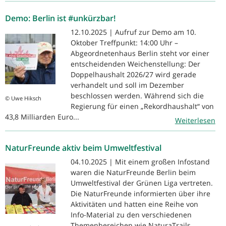
Demo: Berlin ist #unkürzbar!
12.10.2025 | Aufruf zur Demo am 10.
Oktober Treffpunkt: 14:00 Uhr –
Abgeordnetenhaus Berlin steht vor einer
entscheidenden Weichenstellung: Der
Doppelhaushalt 2026/27 wird gerade
verhandelt und soll im Dezember
beschlossen werden. Während sich die
© Uwe Hiksch
Regierung für einen „Rekordhaushalt“ von
43,8 Milliarden Euro...
Weiterlesen
NaturFreunde aktiv beim Umweltfestival
04.10.2025 | Mit einem großen Infostand
waren die NaturFreunde Berlin beim
Umweltfestival der Grünen Liga vertreten.
Die NaturFreunde informierten über ihre
Aktivitäten und hatten eine Reihe von
Info-Material zu den verschiedenen
Themenbereichen wie NaturaTrails,