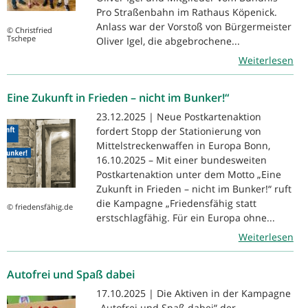
Pro Straßenbahn im Rathaus Köpenick.
Anlass war der Vorstoß von Bürgermeister
© Christfried
Tschepe
Oliver Igel, die abgebrochene...
Weiterlesen
Eine Zukunft in Frieden – nicht im Bunker!“
23.12.2025 | Neue Postkartenaktion
fordert Stopp der Stationierung von
Mittelstreckenwaffen in Europa Bonn,
16.10.2025 – Mit einer bundesweiten
Postkartenaktion unter dem Motto „Eine
Zukunft in Frieden – nicht im Bunker!“ ruft
die Kampagne „Friedensfähig statt
© friedensfähig.de
erstschlagfähig. Für ein Europa ohne...
Weiterlesen
Autofrei und Spaß dabei
17.10.2025 | Die Aktiven in der Kampagne
„Autofrei und Spaß dabei“ der