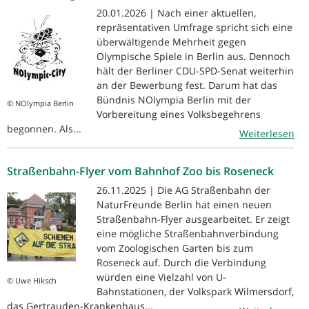
20.01.2026 | Nach einer aktuellen,
repräsentativen Umfrage spricht sich eine
überwältigende Mehrheit gegen
Olympische Spiele in Berlin aus. Dennoch
hält der Berliner CDU-SPD-Senat weiterhin
an der Bewerbung fest. Darum hat das
Bündnis NOlympia Berlin mit der
© NOlympia Berlin
Vorbereitung eines Volksbegehrens
begonnen. Als...
Weiterlesen
Straßenbahn-Flyer vom Bahnhof Zoo bis Roseneck
26.11.2025 | Die AG Straßenbahn der
NaturFreunde Berlin hat einen neuen
Straßenbahn-Flyer ausgearbeitet. Er zeigt
eine mögliche Straßenbahnverbindung
vom Zoologischen Garten bis zum
Roseneck auf. Durch die Verbindung
würden eine Vielzahl von U-
© Uwe Hiksch
Bahnstationen, der Volkspark Wilmersdorf,
das Gertrauden-Krankenhaus...