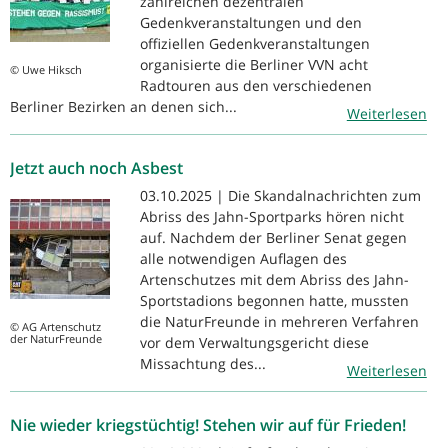
zahlreichen dezentralen
Gedenkveranstaltungen und den
offiziellen Gedenkveranstaltungen
organisierte die Berliner VVN acht
© Uwe Hiksch
Radtouren aus den verschiedenen
Berliner Bezirken an denen sich...
Weiterlesen
Jetzt auch noch Asbest
03.10.2025 | Die Skandalnachrichten zum
Abriss des Jahn-Sportparks hören nicht
auf. Nachdem der Berliner Senat gegen
alle notwendigen Auflagen des
Artenschutzes mit dem Abriss des Jahn-
Sportstadions begonnen hatte, mussten
die NaturFreunde in mehreren Verfahren
© AG Artenschutz
der NaturFreunde
vor dem Verwaltungsgericht diese
Missachtung des...
Weiterlesen
Nie wieder kriegstüchtig! Stehen wir auf für Frieden!