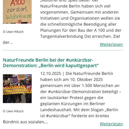
NaturFreunde Berlin haben sich viel
vorgenommen. Gemeinsam mit anderen
Initiativen und Organisationen wollen sie
die schnellstmögliche Beendigung aller
Planungen für den Bau der A 100 und der
© Uwe Hiksch
Tangentialverbindung Ost erreichen. Ziel
der...
Weiterlesen
NaturFreunde Berlin bei der #unkürzbar-
Demonstration: „Berlin wird kaputtgespart“
12.10.2025 | Die NaturFreunde Berlin
haben sich am 10. Oktober 2025
gemeinsam mit über 1.500 Menschen an
der #unkürzbar-Demonstration beteiligt –
ein lautstarker Protest gegen die
geplanten Kürzungen im Berliner
Landeshaushalt. Mit dem Slogan „Berlin
© Uwe Hiksch
ist #unkürzbar“ forderte ein breites
Bündnis aus sozialen,...
Weiterlesen