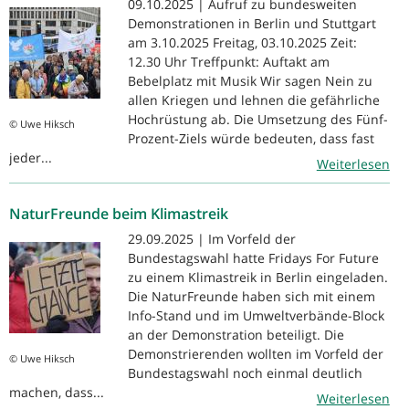
09.10.2025 | Aufruf zu bundesweiten
Demonstrationen in Berlin und Stuttgart
am 3.10.2025 Freitag, 03.10.2025 Zeit:
12.30 Uhr Treffpunkt: Auftakt am
Bebelplatz mit Musik Wir sagen Nein zu
allen Kriegen und lehnen die gefährliche
Hochrüstung ab. Die Umsetzung des Fünf-
© Uwe Hiksch
Prozent-Ziels würde bedeuten, dass fast
jeder...
Weiterlesen
NaturFreunde beim Klimastreik
29.09.2025 | Im Vorfeld der
Bundestagswahl hatte Fridays For Future
zu einem Klimastreik in Berlin eingeladen.
Die NaturFreunde haben sich mit einem
Info-Stand und im Umweltverbände-Block
an der Demonstration beteiligt. Die
Demonstrierenden wollten im Vorfeld der
© Uwe Hiksch
Bundestagswahl noch einmal deutlich
machen, dass...
Weiterlesen