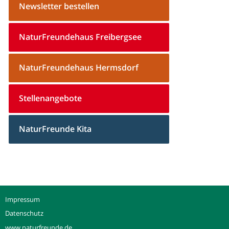
Newsletter bestellen
NaturFreundehaus Freibergsee
NaturFreundehaus Hermsdorf
Stellenangebote
NaturFreunde Kita
Impressum
Datenschutz
www.naturfreunde.de