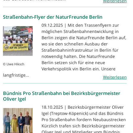
Weiterlesen
Straßenbahn-Flyer der NaturFreunde Berlin
09.12.2025 | Mit den Trassenflyern zur
möglichen Straßenbahnentwicklung in
Berlin zeigen die NaturFreunde Berlin auf,
wo sie den schnellen Ausbau der
Straßenbahninfrastruktur in Berlin für
notwendig halten. Die NaturFreunde
Berlin setzen sich für eine neue
© Uwe Hiksch
Verkehrspolitik vin Berlin ein. Unsere
langfristige...
Weiterlesen
Bündnis Pro Straßenbahn bei Bezirksbürgermeister
Oliver Igel
18.10.2025 | Bezirksbürgermeister Oliver
Igel (Treptow-Köpenick) und das Bündnis
Pro Straßenbahn fordern Neubaustrecken
Kürzlich trafen sich Bezirksbürgermeister
Oliver Igel und Mitglieder vom Bündnis