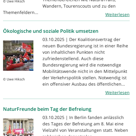
© Uwe Hiksch
Wandern, Tourenscouts und zu den
Themenfeldern...
Weiterlesen
Ökologische und soziale Politik umsetzen
03.10.2025 | Der Koalitionsvertrag der
neuen Bundesregierung ist in einer Reihe
von inhaltlichen Punkten nicht
zufriedenstellend. Auch diese
Bundesregierung wird die notwendige
Mobilitätswende nicht in den Mittelpunkt
der Verkehrspolitik stellen. Notwendig ist
© Uwe Hiksch
ein offensiver Ausbau des öffentlichen...
Weiterlesen
NaturFreunde beim Tag der Befreiung
03.10.2025 | In Berlin fanden anlässlich
des Tages der Befreiung am 8. Mai eine
Vielzahl von Veranstaltungen statt. Neben