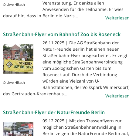
Veranstaltung. Er dankte allen
© Uwe Hiksch
Anwesenden für die Teilnahme. Er wies
darauf hin, dass in Berlin die Nazis...
Weiterlesen
Straßenbahn-Flyer vom Bahnhof Zoo bis Roseneck
26.11.2025 | Die AG Straßenbahn der
NaturFreunde Berlin hat einen neuen
Straßenbahn-Flyer ausgearbeitet. Er zeigt
eine mögliche Straßenbahnverbindung
vom Zoologischen Garten bis zum
Roseneck auf. Durch die Verbindung
würden eine Vielzahl von U-
© Uwe Hiksch
Bahnstationen, der Volkspark Wilmersdorf,
das Gertrauden-Krankenhaus...
Weiterlesen
Straßenbahn-Flyer der NaturFreunde Berlin
09.12.2025 | Mit den Trassenflyern zur
möglichen Straßenbahnentwicklung in
Berlin zeigen die NaturFreunde Berlin auf,