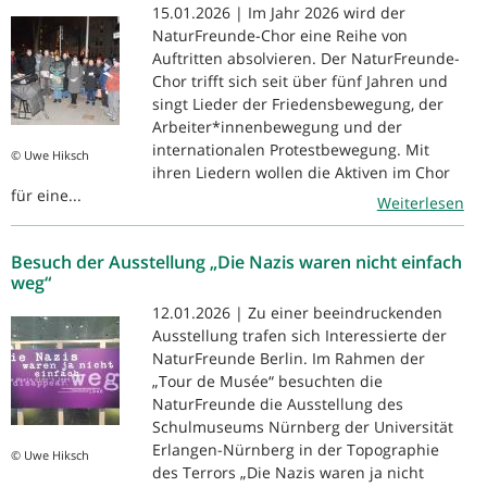
15.01.2026 | Im Jahr 2026 wird der
NaturFreunde-Chor eine Reihe von
Auftritten absolvieren. Der NaturFreunde-
Chor trifft sich seit über fünf Jahren und
singt Lieder der Friedensbewegung, der
Arbeiter*innenbewegung und der
internationalen Protestbewegung. Mit
© Uwe Hiksch
ihren Liedern wollen die Aktiven im Chor
für eine...
Weiterlesen
Besuch der Ausstellung „Die Nazis waren nicht einfach
weg“
12.01.2026 | Zu einer beeindruckenden
Ausstellung trafen sich Interessierte der
NaturFreunde Berlin. Im Rahmen der
„Tour de Musée“ besuchten die
NaturFreunde die Ausstellung des
Schulmuseums Nürnberg der Universität
Erlangen-Nürnberg in der Topographie
© Uwe Hiksch
des Terrors „Die Nazis waren ja nicht