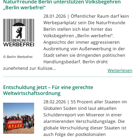
NaturFreunde Berlin unterstützen Volksbegehren
„Berlin werbefrei“
28.01.2026 | Öffentlicher Raum darf kein
Werbeparkplatz sein Die NaturFreunde
Berlin stellen sich klar hinter das
Volksbegehren „Berlin werbefrei“.
Angesichts der immer aggressiveren
Ausbreitung von Außenwerbung in der
Stadt sehen sie dringenden politischen
© Berlin Werbefrei
Handlungsbedarf. Berlin droht
zunehmend zur Kulisse...
Weiterlesen
Entschuldung jetzt – Für eine gerechte
Weltwirtschaftsordnung
28.02.2026 | 55 Prozent aller Staaten im
Globalen Süden sind laut aktuellen
Schuldenreport von Misereor in einer
alarmierenden Verschuldungslage. Die
globale Verschuldung dieser Staaten ist
auch Folge der postkolonialen