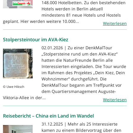
148.000 Hotelbetten. Zu den bestehenden
Hotels werden in Berlin aktuell
mindestens 81 neue Hotels und Hostels
geplant. Hier werden weitere 10.000...
Weiterlesen
Stolpersteintour im AVA-Kiez
02.01.2026 | Zu einer DenkMalTour
„Stolpersteine rund um den AVA-Kiez“
hatten die NaturFreunde Berlin alle
Interessierten eingeladen. Die Tour wurde
im Rahmen des Projektes „Dein Kiez, Dein
Wohnzimmer“ durchgeführt. Die
DenkMalTour begann am Treffpunkt vor
© Uwe Hiksch
dem Quartiersmanagement Auguste-
Viktoria-Allee in der...
Weiterlesen
Reisebericht – China ein Land im Wandel
31.12.2025 | Mehr als 25 Interessierte
kamen zu einem Bildervortrag über den