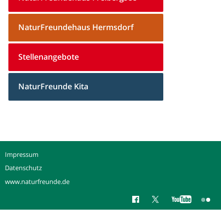
NaturFreundehaus Hermsdorf
Stellenangebote
NaturFreunde Kita
Impressum
Datenschutz
www.naturfreunde.de