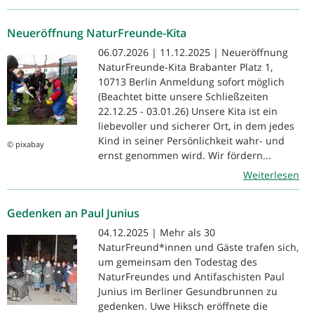
Neueröffnung NaturFreunde-Kita
06.07.2026 | 11.12.2025 | Neueröffnung
NaturFreunde-Kita Brabanter Platz 1,
10713 Berlin Anmeldung sofort möglich
(Beachtet bitte unsere Schließzeiten
22.12.25 - 03.01.26) Unsere Kita ist ein
liebevoller und sicherer Ort, in dem jedes
Kind in seiner Persönlichkeit wahr- und
© pixabay
ernst genommen wird. Wir fördern...
Weiterlesen
Gedenken an Paul Junius
04.12.2025 | Mehr als 30
NaturFreund*innen und Gäste trafen sich,
um gemeinsam den Todestag des
NaturFreundes und Antifaschisten Paul
Junius im Berliner Gesundbrunnen zu
gedenken. Uwe Hiksch eröffnete die