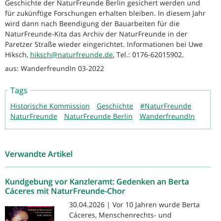
Geschichte der NaturFreunde Berlin gesichert werden und
für zukünftige Forschungen erhalten bleiben. In diesem Jahr
wird dann nach Beendigung der Bauarbeiten für die
NaturFreunde-Kita das Archiv der NaturFreunde in der
Paretzer Straße wieder eingerichtet. Informationen bei Uwe
Hiksch,
hiksch@naturfreunde.de
, Tel.: 0176-62015902.
aus: WanderfreundIn 03-2022
Tags
Historische Kommission
Geschichte
#NaturFreunde
NaturFreunde
NaturFreunde Berlin
WanderfreundIn
Verwandte Artikel
Kundgebung vor Kanzleramt: Gedenken an Berta
Cáceres mit NaturFreunde-Chor
30.04.2026 | Vor 10 Jahren wurde Berta
Cáceres, Menschenrechts- und