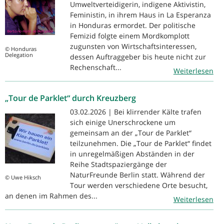
Umweltverteidigerin, indigene Aktivistin,
Feministin, in ihrem Haus in La Esperanza
in Honduras ermordet. Der politische
Femizid folgte einem Mordkomplott
zugunsten von Wirtschaftsinteressen,
© Honduras
Delegation
dessen Auftraggeber bis heute nicht zur
Rechenschaft...
Weiterlesen
„Tour de Parklet“ durch Kreuzberg
03.02.2026 | Bei klirrender Kälte trafen
sich einige Unerschrockene um
gemeinsam an der „Tour de Parklet“
teilzunehmen. Die „Tour de Parklet“ findet
in unregelmäßigen Abständen in der
Reihe Stadtspaziergänge der
NaturFreunde Berlin statt. Während der
© Uwe Hiksch
Tour werden verschiedene Orte besucht,
an denen im Rahmen des...
Weiterlesen