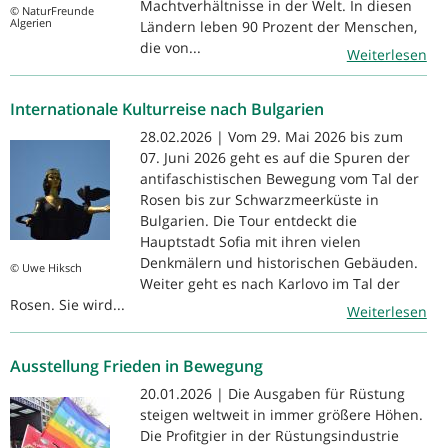
Machtverhältnisse in der Welt. In diesen
© NaturFreunde
Algerien
Ländern leben 90 Prozent der Menschen,
die von...
Weiterlesen
Internationale Kulturreise nach Bulgarien
28.02.2026 | Vom 29. Mai 2026 bis zum
07. Juni 2026 geht es auf die Spuren der
antifaschistischen Bewegung vom Tal der
Rosen bis zur Schwarzmeerküste in
Bulgarien. Die Tour entdeckt die
Hauptstadt Sofia mit ihren vielen
Denkmälern und historischen Gebäuden.
© Uwe Hiksch
Weiter geht es nach Karlovo im Tal der
Rosen. Sie wird...
Weiterlesen
Ausstellung Frieden in Bewegung
20.01.2026 | Die Ausgaben für Rüstung
steigen weltweit in immer größere Höhen.
Die Profitgier in der Rüstungsindustrie