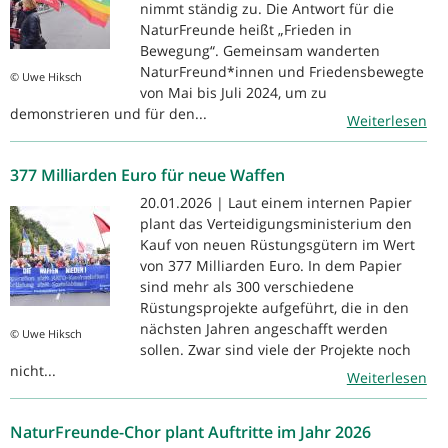
nimmt ständig zu. Die Antwort für die
NaturFreunde heißt „Frieden in
Bewegung“. Gemeinsam wanderten
NaturFreund*innen und Friedensbewegte
© Uwe Hiksch
von Mai bis Juli 2024, um zu
demonstrieren und für den...
Weiterlesen
377 Milliarden Euro für neue Waffen
20.01.2026 | Laut einem internen Papier
plant das Verteidigungsministerium den
Kauf von neuen Rüstungsgütern im Wert
von 377 Milliarden Euro. In dem Papier
sind mehr als 300 verschiedene
Rüstungsprojekte aufgeführt, die in den
nächsten Jahren angeschafft werden
© Uwe Hiksch
sollen. Zwar sind viele der Projekte noch
nicht...
Weiterlesen
NaturFreunde-Chor plant Auftritte im Jahr 2026