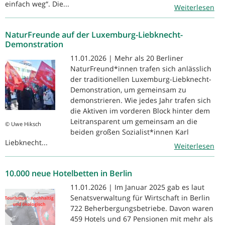
einfach weg“. Die...
Weiterlesen
NaturFreunde auf der Luxemburg-Liebknecht-
Demonstration
11.01.2026 | Mehr als 20 Berliner
NaturFreund*innen trafen sich anlässlich
der traditionellen Luxemburg-Liebknecht-
Demonstration, um gemeinsam zu
demonstrieren. Wie jedes Jahr trafen sich
die Aktiven im vorderen Block hinter dem
Leitransparent um gemeinsam an die
© Uwe Hiksch
beiden großen Sozialist*innen Karl
Liebknecht...
Weiterlesen
10.000 neue Hotelbetten in Berlin
11.01.2026 | Im Januar 2025 gab es laut
Senatsverwaltung für Wirtschaft in Berlin
722 Beherbergungsbetriebe. Davon waren
459 Hotels und 67 Pensionen mit mehr als