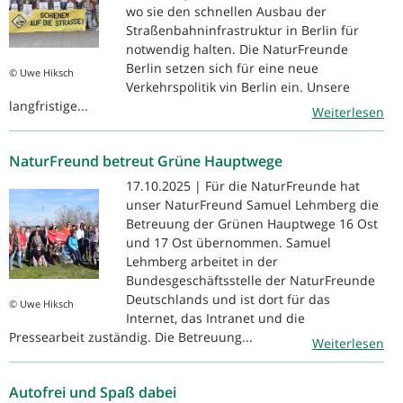
wo sie den schnellen Ausbau der
Straßenbahninfrastruktur in Berlin für
notwendig halten. Die NaturFreunde
Berlin setzen sich für eine neue
© Uwe Hiksch
Verkehrspolitik vin Berlin ein. Unsere
langfristige...
Weiterlesen
NaturFreund betreut Grüne Hauptwege
17.10.2025 | Für die NaturFreunde hat
unser NaturFreund Samuel Lehmberg die
Betreuung der Grünen Hauptwege 16 Ost
und 17 Ost übernommen. Samuel
Lehmberg arbeitet in der
Bundesgeschäftsstelle der NaturFreunde
Deutschlands und ist dort für das
© Uwe Hiksch
Internet, das Intranet und die
Pressearbeit zuständig. Die Betreuung...
Weiterlesen
Autofrei und Spaß dabei