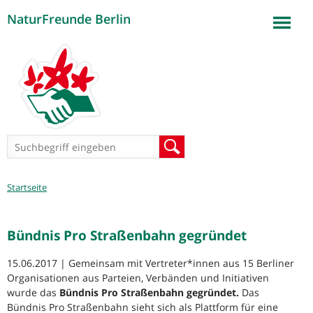
NaturFreunde Berlin
Jump to navigation
Suchformular
Suche
Sie
Startseite
sind
hier
Bündnis Pro Straßenbahn gegründet
15.06.2017 | Gemeinsam mit Vertreter*innen aus 15 Berliner
Organisationen aus Parteien, Verbänden und Initiativen
wurde das
Bündnis Pro Straßenbahn gegründet.
Das
Bündnis Pro Straßenbahn sieht sich als Plattform für eine