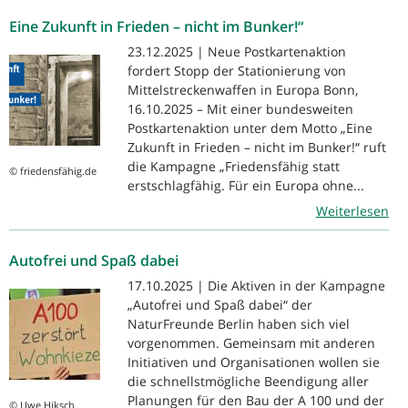
Eine Zukunft in Frieden – nicht im Bunker!“
23.12.2025 | Neue Postkartenaktion
fordert Stopp der Stationierung von
Mittelstreckenwaffen in Europa Bonn,
16.10.2025 – Mit einer bundesweiten
Postkartenaktion unter dem Motto „Eine
Zukunft in Frieden – nicht im Bunker!“ ruft
die Kampagne „Friedensfähig statt
© friedensfähig.de
erstschlagfähig. Für ein Europa ohne...
Weiterlesen
Autofrei und Spaß dabei
17.10.2025 | Die Aktiven in der Kampagne
„Autofrei und Spaß dabei“ der
NaturFreunde Berlin haben sich viel
vorgenommen. Gemeinsam mit anderen
Initiativen und Organisationen wollen sie
die schnellstmögliche Beendigung aller
Planungen für den Bau der A 100 und der
© Uwe Hiksch