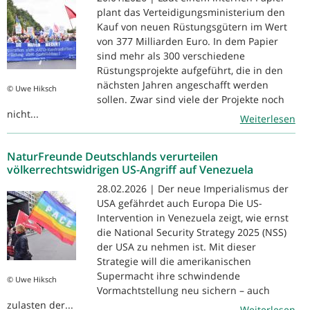
plant das Verteidigungsministerium den
Kauf von neuen Rüstungsgütern im Wert
von 377 Milliarden Euro. In dem Papier
sind mehr als 300 verschiedene
Rüstungsprojekte aufgeführt, die in den
nächsten Jahren angeschafft werden
© Uwe Hiksch
sollen. Zwar sind viele der Projekte noch
nicht...
Weiterlesen
NaturFreunde Deutschlands verurteilen
völkerrechtswidrigen US-Angriff auf Venezuela
28.02.2026 | Der neue Imperialismus der
USA gefährdet auch Europa Die US-
Intervention in Venezuela zeigt, wie ernst
die National Security Strategy 2025 (NSS)
der USA zu nehmen ist. Mit dieser
Strategie will die amerikanischen
Supermacht ihre schwindende
© Uwe Hiksch
Vormachtstellung neu sichern – auch
zulasten der...
Weiterlesen