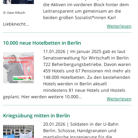
die Aktiven im vorderen Block hinter dem
Leitransparent um gemeinsam an die
© Uwe Hiksch
beiden großen Sozialist*innen Karl
Liebknecht...
Weiterlesen
10.000 neue Hotelbetten in Berlin
11.01.2026 | Im Januar 2025 gab es laut
Senatsverwaltung für Wirtschaft in Berlin
722 Beherbergungsbetriebe. Davon waren
459 Hotels und 67 Pensionen mit mehr als
148.000 Hotelbetten. Zu den bestehenden
Hotels werden in Berlin aktuell
mindestens 81 neue Hotels und Hostels
geplant. Hier werden weitere 10.000...
Weiterlesen
Kriegsübung mitten in Berlin
20.01.2026 | Soldaten in der U-Bahn
Berlin. Schüsse, Handgranaten und
martialische Inszenierung für die