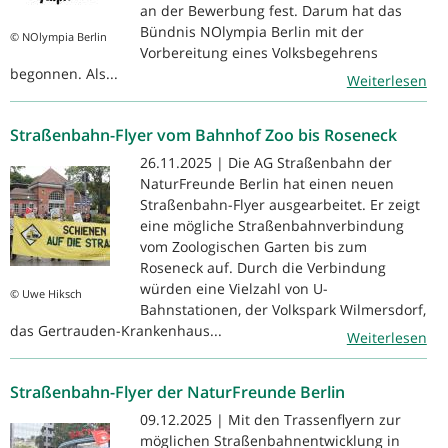
an der Bewerbung fest. Darum hat das
Bündnis NOlympia Berlin mit der
© NOlympia Berlin
Vorbereitung eines Volksbegehrens
begonnen. Als...
Weiterlesen
Straßenbahn-Flyer vom Bahnhof Zoo bis Roseneck
26.11.2025 | Die AG Straßenbahn der
NaturFreunde Berlin hat einen neuen
Straßenbahn-Flyer ausgearbeitet. Er zeigt
eine mögliche Straßenbahnverbindung
vom Zoologischen Garten bis zum
Roseneck auf. Durch die Verbindung
würden eine Vielzahl von U-
© Uwe Hiksch
Bahnstationen, der Volkspark Wilmersdorf,
das Gertrauden-Krankenhaus...
Weiterlesen
Straßenbahn-Flyer der NaturFreunde Berlin
09.12.2025 | Mit den Trassenflyern zur
möglichen Straßenbahnentwicklung in