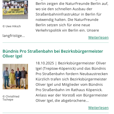
Berlin zeigen die NaturFreunde Berlin auf,
wo sie den schnellen Ausbau der
Straßenbahninfrastruktur in Berlin für
notwendig halten. Die NaturFreunde
Berlin setzen sich für eine neue
© Uwe Hiksch
Verkehrspolitik vin Berlin ein. Unsere
langfristige...
Weiterlesen
Bündnis Pro Straßenbahn bei Bezirksbürgermeister
Oliver Igel
18.10.2025 | Bezirksbürgermeister Oliver
Igel (Treptow-Köpenick) und das Bündnis
Pro Straßenbahn fordern Neubaustrecken
Kürzlich trafen sich Bezirksbürgermeister
Oliver Igel und Mitglieder vom Bündnis
Pro Straßenbahn im Rathaus Köpenick.
Anlass war der Vorstoß von Bürgermeister
© Christfried
Tschepe
Oliver Igel, die abgebrochene...
Weiterlesen