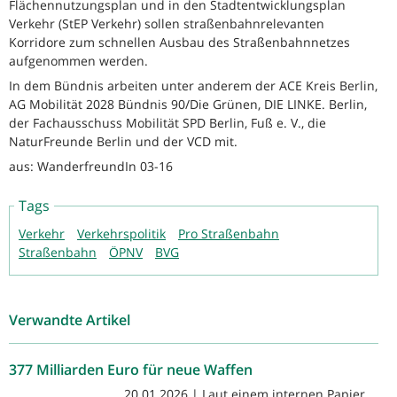
Flächennutzungsplan und in den Stadtentwicklungsplan
Verkehr (StEP Verkehr) sollen straßenbahnrelevanten
Korridore zum schnellen Ausbau des Straßenbahnnetzes
aufgenommen werden.
In dem Bündnis arbeiten unter anderem der ACE Kreis Berlin,
AG Mobilität 2028 Bündnis 90/Die Grünen, DIE LINKE. Berlin,
der Fachausschuss Mobilität SPD Berlin, Fuß e. V., die
NaturFreunde Berlin und der VCD mit.
aus: WanderfreundIn 03-16
Tags
Verkehr
Verkehrspolitik
Pro Straßenbahn
Straßenbahn
ÖPNV
BVG
Verwandte Artikel
377 Milliarden Euro für neue Waffen
20.01.2026 | Laut einem internen Papier