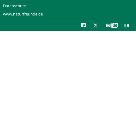
Datenschutz
www.naturfreunde.de