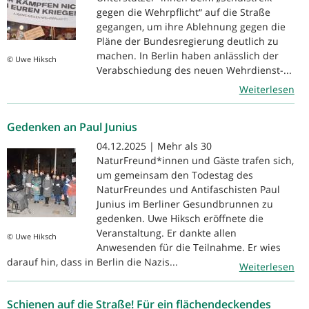
gegen die Wehrpflicht“ auf die Straße
gegangen, um ihre Ablehnung gegen die
Pläne der Bundesregierung deutlich zu
machen. In Berlin haben anlässlich der
© Uwe Hiksch
Verabschiedung des neuen Wehrdienst-...
Weiterlesen
Gedenken an Paul Junius
04.12.2025 | Mehr als 30
NaturFreund*innen und Gäste trafen sich,
um gemeinsam den Todestag des
NaturFreundes und Antifaschisten Paul
Junius im Berliner Gesundbrunnen zu
gedenken. Uwe Hiksch eröffnete die
Veranstaltung. Er dankte allen
© Uwe Hiksch
Anwesenden für die Teilnahme. Er wies
darauf hin, dass in Berlin die Nazis...
Weiterlesen
Schienen auf die Straße! Für ein flächendeckendes