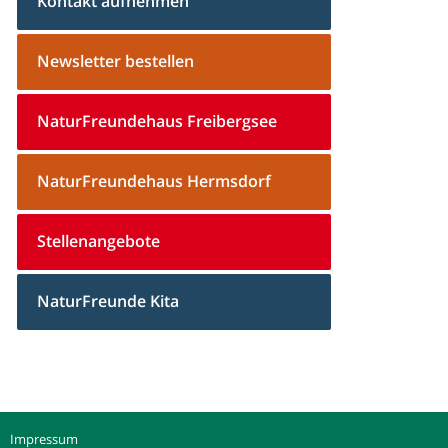
Kontakt aufnehmen
Newsletter bestellen
NaturFreundehaus Freibergsee
NaturFreundehaus Hermsdorf
Stellenangebote
NaturFreunde Kita
Impressum