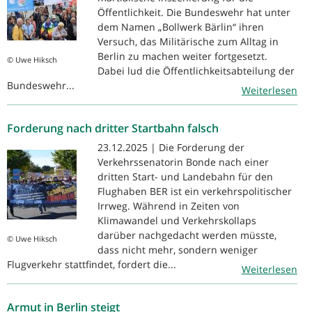
Öffentlichkeit. Die Bundeswehr hat unter
dem Namen „Bollwerk Bärlin“ ihren
Versuch, das Militärische zum Alltag in
Berlin zu machen weiter fortgesetzt.
© Uwe Hiksch
Dabei lud die Öffentlichkeitsabteilung der
Bundeswehr...
Weiterlesen
Forderung nach dritter Startbahn falsch
23.12.2025 | Die Forderung der
Verkehrssenatorin Bonde nach einer
dritten Start- und Landebahn für den
Flughaben BER ist ein verkehrspolitischer
Irrweg. Während in Zeiten von
Klimawandel und Verkehrskollaps
darüber nachgedacht werden müsste,
© Uwe Hiksch
dass nicht mehr, sondern weniger
Flugverkehr stattfindet, fordert die...
Weiterlesen
Armut in Berlin steigt