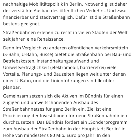
nachhaltige Mobilitätspolitik in Berlin. Notwendig ist daher
der verstärkte Ausbau des öffentlichen Verkehrs. Und zwar
finanzierbar und stadtverträglich. Dafür ist die Straßenbahn
bestens geeignet.
Straßenbahnen erleben zu recht in vielen Städten der Welt
seit Jahren eine Renaissance.
Denn im Vergleich zu anderen öffentlichen Verkehrsmitteln
(S-Bahn, U-Bahn, Busse) bietet die Straßenbahn bei Bau- und
Betriebskosten, Instandhaltungsaufwand und
Umweltverträglichkeit (elektromobil, barrierefrei) viele
Vorteile. Planungs- und Bauzeiten liegen weit unter denen
einer U-Bahn, und die Linienführungen sind flexibler
planbar.
Gemeinsam setzen sich die Aktiven im Bündnis für einen
zügigen und umweltschonenden Ausbau des
Straßenbahnnetzes für ganz Berlin ein. Ziel ist eine
Priorisierung der Investitionen für neue Straßenbahnlinien
durchzusetzen. Das Bündnis fordert ein „Sonderprogramm
zum Ausbau der Straßenbahn in der Hauptstadt Berlin“ in
Höhe von mindestens 80 Mio. Euro pro Jahr. In den