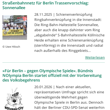
Straßenbahnnetz für Berlin Trassenvorschlag:
Sonnenallee
28.11.2025 | Schienenverknüpfung
Ringbahnverknüpfung in die Innenstadt:
Die Ring-Bahn-Haltestelle Sonnenallee,
aber auch die knapp dahinter vom Ring
„abgabelnde“ S-Bahnhaltestelle Köllnische
Heide erhalten eine Schienenanknüpfung
(sternförmig) in die Innenstadt und radial
© Uwe Hiksch
nach außerhalb des Ringgebiets...
Weiterlesen
»Für Berlin – gegen Olympische Spiele«. Bündnis
NOlympia Berlin startet offiziell mit der Vorbereitung
des Volksbegehrens
20.01.2026 | Nach einer aktuellen,
repräsentativen Umfrage spricht sich eine
überwältigende Mehrheit gegen
Olympische Spiele in Berlin aus. Dennoch
hält der Berliner CDU-SPD-Senat weiterhin