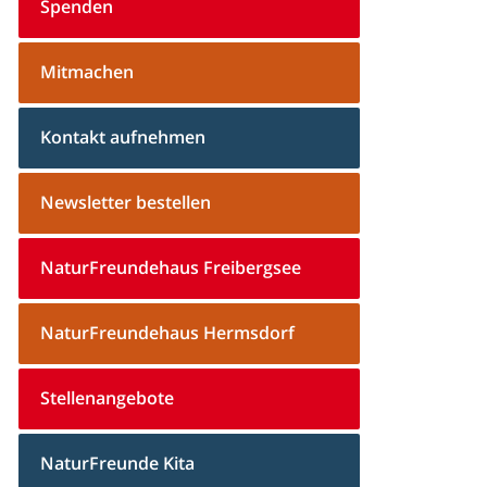
Spenden
Mitmachen
Kontakt aufnehmen
Newsletter bestellen
NaturFreundehaus Freibergsee
NaturFreundehaus Hermsdorf
Stellenangebote
NaturFreunde Kita