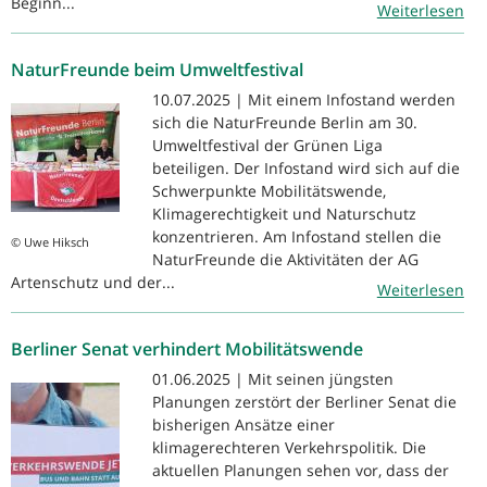
Beginn...
Weiterlesen
NaturFreunde beim Umweltfestival
10.07.2025 | Mit einem Infostand werden
sich die NaturFreunde Berlin am 30.
Umweltfestival der Grünen Liga
beteiligen. Der Infostand wird sich auf die
Schwerpunkte Mobilitätswende,
Klimagerechtigkeit und Naturschutz
konzentrieren. Am Infostand stellen die
© Uwe Hiksch
NaturFreunde die Aktivitäten der AG
Artenschutz und der...
Weiterlesen
Berliner Senat verhindert Mobilitätswende
01.06.2025 | Mit seinen jüngsten
Planungen zerstört der Berliner Senat die
bisherigen Ansätze einer
klimagerechteren Verkehrspolitik. Die
aktuellen Planungen sehen vor, dass der