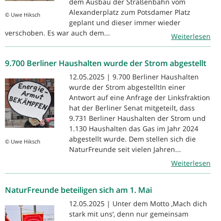
dem Ausbau der Straßenbahn vom
Alexanderplatz zum Potsdamer Platz
© Uwe Hiksch
geplant und dieser immer wieder
verschoben. Es war auch dem...
Weiterlesen
9.700 Berliner Haushalten wurde der Strom abgestellt
12.05.2025 | 9.700 Berliner Haushalten
wurde der Strom abgestelltIn einer
Antwort auf eine Anfrage der Linksfraktion
hat der Berliner Senat mitgeteilt, dass
9.731 Berliner Haushalten der Strom und
1.130 Haushalten das Gas im Jahr 2024
abgestellt wurde. Dem stellen sich die
© Uwe Hiksch
NaturFreunde seit vielen Jahren...
Weiterlesen
NaturFreunde beteiligen sich am 1. Mai
12.05.2025 | Unter dem Motto ‚Mach dich
stark mit uns‘, denn nur gemeinsam