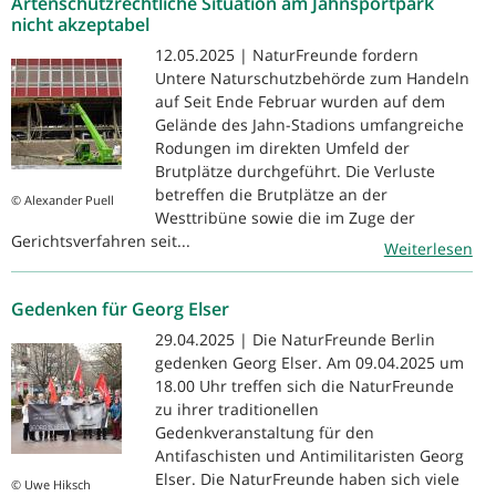
Artenschutzrechtliche Situation am Jahnsportpark
nicht akzeptabel
12.05.2025 | NaturFreunde fordern
Untere Naturschutzbehörde zum Handeln
auf Seit Ende Februar wurden auf dem
Gelände des Jahn-Stadions umfangreiche
Rodungen im direkten Umfeld der
Brutplätze durchgeführt. Die Verluste
betreffen die Brutplätze an der
© Alexander Puell
Westtribüne sowie die im Zuge der
Gerichtsverfahren seit...
Weiterlesen
Gedenken für Georg Elser
29.04.2025 | Die NaturFreunde Berlin
gedenken Georg Elser. Am 09.04.2025 um
18.00 Uhr treffen sich die NaturFreunde
zu ihrer traditionellen
Gedenkveranstaltung für den
Antifaschisten und Antimilitaristen Georg
Elser. Die NaturFreunde haben sich viele
© Uwe Hiksch