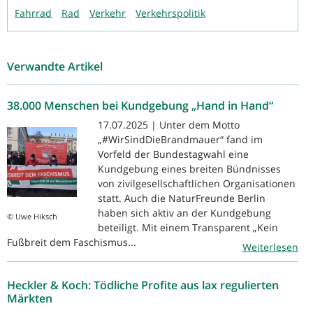
Fahrrad
Rad
Verkehr
Verkehrspolitik
Verwandte Artikel
38.000 Menschen bei Kundgebung „Hand in Hand“
17.07.2025 | Unter dem Motto
„#WirSindDieBrandmauer“ fand im
Vorfeld der Bundestagwahl eine
Kundgebung eines breiten Bündnisses
von zivilgesellschaftlichen Organisationen
statt. Auch die NaturFreunde Berlin
haben sich aktiv an der Kundgebung
© Uwe Hiksch
beteiligt. Mit einem Transparent „Kein
Fußbreit dem Faschismus...
Weiterlesen
Heckler & Koch: Tödliche Profite aus lax regulierten
Märkten