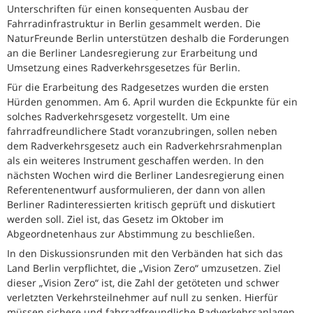
Unterschriften für einen konsequenten Ausbau der
Fahrradinfrastruktur in Berlin gesammelt werden. Die
NaturFreunde Berlin unterstützen deshalb die Forderungen
an die Berliner Landesregierung zur Erarbeitung und
Umsetzung eines Radverkehrsgesetzes für Berlin.
Für die Erarbeitung des Radgesetzes wurden die ersten
Hürden genommen. Am 6. April wurden die Eckpunkte für ein
solches Radverkehrsgesetz vorgestellt. Um eine
fahrradfreundlichere Stadt voranzubringen, sollen neben
dem Radverkehrsgesetz auch ein Radverkehrsrahmenplan
als ein weiteres Instrument geschaffen werden. In den
nächsten Wochen wird die Berliner Landesregierung einen
Referentenentwurf ausformulieren, der dann von allen
Berliner Radinteressierten kritisch geprüft und diskutiert
werden soll. Ziel ist, das Gesetz im Oktober im
Abgeordnetenhaus zur Abstimmung zu beschließen.
In den Diskussionsrunden mit den Verbänden hat sich das
Land Berlin verpflichtet, die „Vision Zero“ umzusetzen. Ziel
dieser „Vision Zero“ ist, die Zahl der getöteten und schwer
verletzten Verkehrsteilnehmer auf null zu senken. Hierfür
müssen sichere und fahrradfreundliche Radverkehrsanlagen