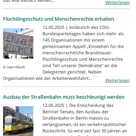
das Alte vielfach keinen...
Weiterlesen
Flüchtlingsschutz und Menschenrechte erhalten
12.05.2025 | Anlässlich des CDU-
Bundesparteitages haben sich mehr als
145 Organisationen mit einem
gemeinsamen Appell „Einstehen für die
menschenrechtliche Brandmauer:
Flüchtlingsschutz und Menschenrechte
sind Teil unserer Demokratie“ an die
© Uwe Hiksch
Delegierten gerichtet. Neben
Organisationen wie der Arbeiterwohlfahrt...
Weiterlesen
Ausbau der Straßenbahn muss beschleunigt werden
12.05.2025 | Die Entscheidung des
Berliner Senats, den Ausbau der
Straßenbahn in Berlin massiv zu
verlangsamen, ist ein verkehrspolitischer
Rückschritt. So wird seit fast 30 Jahren an