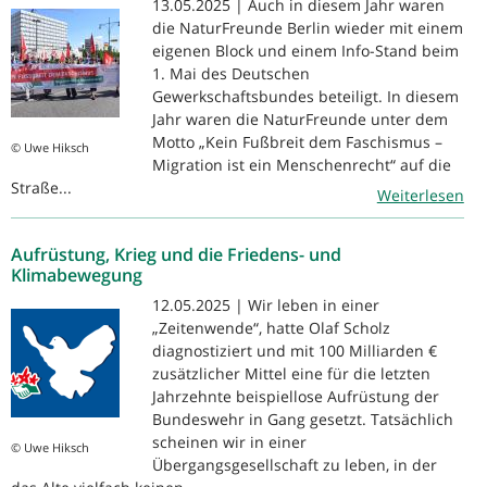
13.05.2025 | Auch in diesem Jahr waren
die NaturFreunde Berlin wieder mit einem
eigenen Block und einem Info-Stand beim
1. Mai des Deutschen
Gewerkschaftsbundes beteiligt. In diesem
Jahr waren die NaturFreunde unter dem
Motto „Kein Fußbreit dem Faschismus –
© Uwe Hiksch
Migration ist ein Menschenrecht“ auf die
Straße...
Weiterlesen
Aufrüstung, Krieg und die Friedens- und
Klimabewegung
12.05.2025 | Wir leben in einer
„Zeitenwende“, hatte Olaf Scholz
diagnostiziert und mit 100 Milliarden €
zusätzlicher Mittel eine für die letzten
Jahrzehnte beispiellose Aufrüstung der
Bundeswehr in Gang gesetzt. Tatsächlich
scheinen wir in einer
© Uwe Hiksch
Übergangsgesellschaft zu leben, in der