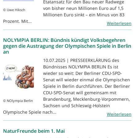
Etatansatz für den Bau neuer Radwege
von bisher neun Millionen Euro auf 1,5
© Uwe Hiksch
Millionen Euro sinkt – ein Minus von 83
Prozent. Mit...
Weiterlesen
NOLYMPIA BERLIN: Bündnis kündigt Volksbegehren
gegen die Austragung der Olympischen Spiele in Berlin
an
10.07.2025 | PRESSEERKLÄRUNG des
Bündnisses NOLYMPIA BERLIN Es ist
wieder so weit: Der Berliner CDU-SPD-
Senat will wieder einmal die Olympischen
Spiele in Berlin durchführen. Der Berliner
CDU-SPD-Senat will gemeinsam mit
Brandenburg, Mecklenburg-Vorpommern,
© NOlympia Berlin
Sachsen und Schleswig-Holstein
Olympische Spiele nach...
Weiterlesen
NaturFreunde beim 1. Mai