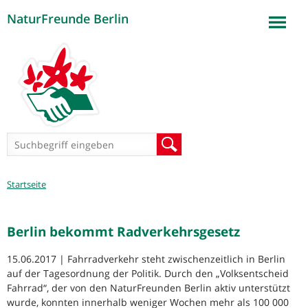
NaturFreunde Berlin
Jump to navigation
Suchformular
Suche
Sie
Startseite
sind
hier
Berlin bekommt Radverkehrsgesetz
15.06.2017 | Fahrradverkehr steht zwischenzeitlich in Berlin
auf der Tagesordnung der Politik. Durch den „Volksentscheid
Fahrrad“, der von den NaturFreunden Berlin aktiv unterstützt
wurde, konnten innerhalb weniger Wochen mehr als 100 000