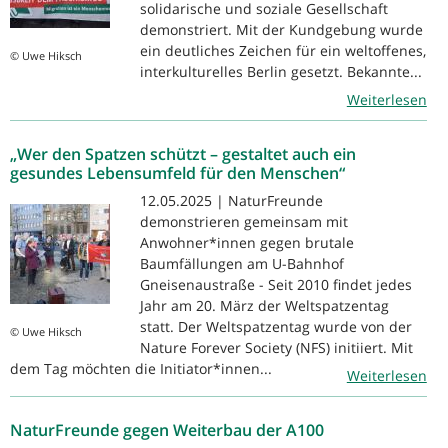
solidarische und soziale Gesellschaft
demonstriert. Mit der Kundgebung wurde
ein deutliches Zeichen für ein weltoffenes,
© Uwe Hiksch
interkulturelles Berlin gesetzt. Bekannte...
Weiterlesen
„Wer den Spatzen schützt – gestaltet auch ein
gesundes Lebensumfeld für den Menschen“
12.05.2025 | NaturFreunde
demonstrieren gemeinsam mit
Anwohner*innen gegen brutale
Baumfällungen am U-Bahnhof
Gneisenaustraße - Seit 2010 findet jedes
Jahr am 20. März der Weltspatzentag
statt. Der Weltspatzentag wurde von der
© Uwe Hiksch
Nature Forever Society (NFS) initiiert. Mit
dem Tag möchten die Initiator*innen...
Weiterlesen
NaturFreunde gegen Weiterbau der A100