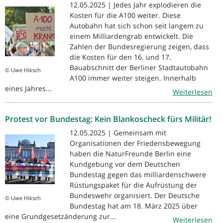
12.05.2025 | Jedes Jahr explodieren die
Kosten für die A100 weiter. Diese
Autobahn hat sich schon seit langem zu
einem Milliardengrab entwickelt. Die
Zahlen der Bundesregierung zeigen, dass
die Kosten für den 16. und 17.
Bauabschnitt der Berliner Stadtautobahn
© Uwe Hiksch
A100 immer weiter steigen. Innerhalb
eines Jahres...
Weiterlesen
Protest vor Bundestag: Kein Blankoscheck fürs Militär!
12.05.2025 | Gemeinsam mit
Organisationen der Friedensbewegung
haben die NaturFreunde Berlin eine
Kundgebung vor dem Deutschen
Bundestag gegen das milliardenschwere
Rüstungspaket für die Aufrüstung der
Bundeswehr organisiert. Der Deutsche
© Uwe Hiksch
Bundestag hat am 18. März 2025 über
eine Grundgesetzänderung zur...
Weiterlesen