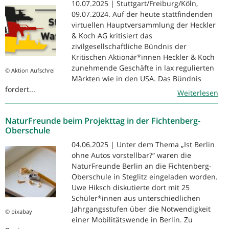
10.07.2025 | Stuttgart/Freiburg/Köln,
09.07.2024. Auf der heute stattfindenden
virtuellen Hauptversammlung der Heckler
& Koch AG kritisiert das
zivilgesellschaftliche Bündnis der
Kritischen Aktionär*innen Heckler & Koch
zunehmende Geschäfte in lax regulierten
© Aktion Aufschrei
Märkten wie in den USA. Das Bündnis
fordert...
Weiterlesen
NaturFreunde beim Projekttag in der Fichtenberg-
Oberschule
04.06.2025 | Unter dem Thema „Ist Berlin
ohne Autos vorstellbar?“ waren die
NaturFreunde Berlin an die Fichtenberg-
Oberschule in Steglitz eingeladen worden.
Uwe Hiksch diskutierte dort mit 25
Schüler*innen aus unterschiedlichen
Jahrgangsstufen über die Notwendigkeit
© pixabay
einer Mobilitätswende in Berlin. Zu