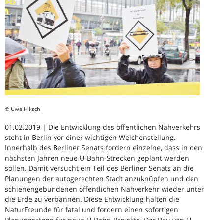
© Uwe Hiksch
01.02.2019 | Die Entwicklung des öffentlichen Nahverkehrs
steht in Berlin vor einer wichtigen Weichenstellung.
Innerhalb des Berliner Senats fordern einzelne, dass in den
nächsten Jahren neue U-Bahn-Strecken geplant werden
sollen. Damit versucht ein Teil des Berliner Senats an die
Planungen der autogerechten Stadt anzuknüpfen und den
schienengebundenen öffentlichen Nahverkehr wieder unter
die Erde zu verbannen. Diese Entwicklung halten die
NaturFreunde für fatal und fordern einen sofortigen
Planungsstopp für neue U-Bahn-Projekte. Der Bau von U-