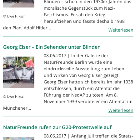
Blinden – schon in den 1930er Jahren das
moralische Gegenstück zum Nazi-
Faschismus. Er sah den Krieg
© Uwe Hiksch
heraufziehen und fasste deshalb 1938
den Plan, Adolf Hitler...
Weiterlesen
Georg Elser – Ein Sehender unter Blinden
08.06.2017 | In der Galerie der
NaturFreunde Berlin wurde eine
eindrucksvolle Ausstellung zum Leben
und Wirken von Georg Elser gezeigt.
Georg Elser hatte sich bereits im Jahr 1938
entschlossen, durch ein Attentat die
Führung der NsdAP zu töten. Am 8.
© Uwe Hiksch
November 1939 verübte er ein Attentat im
Münchener...
Weiterlesen
NaturFreunde rufen zur G20-Protestwelle auf
08.06.2017 | Anfang Juli treffen die Staats-