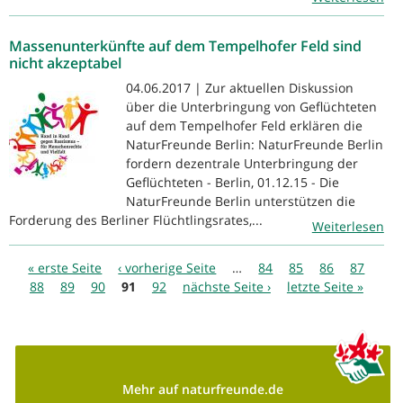
Massenunterkünfte auf dem Tempelhofer Feld sind
nicht akzeptabel
04.06.2017 | Zur aktuellen Diskussion
über die Unterbringung von Geflüchteten
auf dem Tempelhofer Feld erklären die
NaturFreunde Berlin: NaturFreunde Berlin
fordern dezentrale Unterbringung der
Geflüchteten - Berlin, 01.12.15 - Die
NaturFreunde Berlin unterstützen die
Forderung des Berliner Flüchtlingsrates,...
Weiterlesen
Seiten
« erste Seite
‹ vorherige Seite
…
84
85
86
87
88
89
90
91
92
nächste Seite ›
letzte Seite »
Mehr auf naturfreunde.de