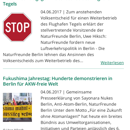
Tegels
04.06.2017 | Zum anstehenden
Volksentscheid für einen Weiterbetrieb
des Flughafen Tegels erklärt der
stellvertretende Vorsitzende der
NaturFreunde Berlin, Uwe Hiksch:
NaturFreunde fordern neue
Luftverkehrspolitik in Berlin - Die
NaturFreunde Berlin lehnen das Ansinnen des
Volksentscheids zum Weiterbetrieb des...
Weiterlesen
Fukushima Jahrestag: Hunderte demonstrieren in
Berlin für AKW-freie Welt
04.06.2017 | Gemeinsame
Presseerklärung von Sayonara Nukes
Berlin, Anti-Atom-Berlin, NaturFreunde
Berlin Unter dem Motto „Für eine Zukunft
ohne Atomanlagen!“ hat heute ein breites
Bündnis aus Umweltorganisationen,
Initiativen und Parteien anlässlich des 6.
© Uwe Hiksch