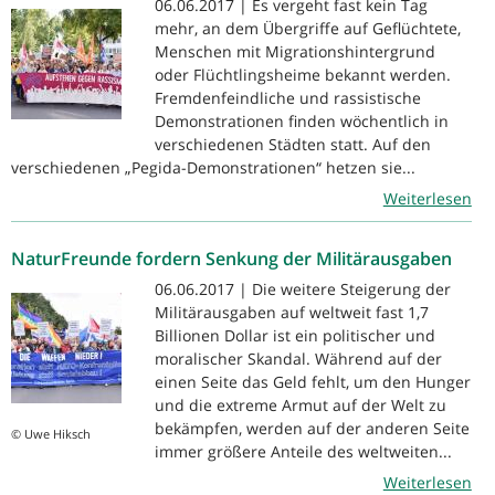
06.06.2017 | Es vergeht fast kein Tag
mehr, an dem Übergriffe auf Geflüchtete,
Menschen mit Migrationshintergrund
oder Flüchtlingsheime bekannt werden.
Fremdenfeindliche und rassistische
Demonstrationen finden wöchentlich in
verschiedenen Städten statt. Auf den
verschiedenen „Pegida-Demonstrationen“ hetzen sie...
Weiterlesen
NaturFreunde fordern Senkung der Militärausgaben
06.06.2017 | Die weitere Steigerung der
Militärausgaben auf weltweit fast 1,7
Billionen Dollar ist ein politischer und
moralischer Skandal. Während auf der
einen Seite das Geld fehlt, um den Hunger
und die extreme Armut auf der Welt zu
bekämpfen, werden auf der anderen Seite
© Uwe Hiksch
immer größere Anteile des weltweiten...
Weiterlesen