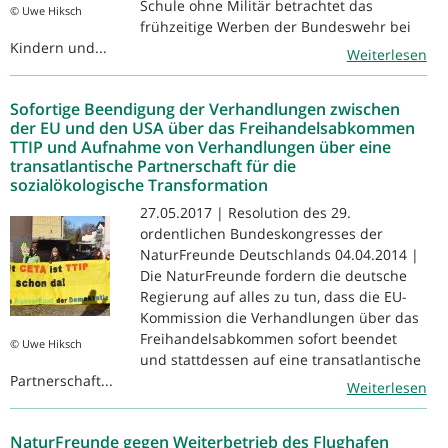
Schule ohne Militär betrachtet das
© Uwe Hiksch
frühzeitige Werben der Bundeswehr bei
Kindern und...
Weiterlesen
Sofortige Beendigung der Verhandlungen zwischen
der EU und den USA über das Freihandelsabkommen
TTIP und Aufnahme von Verhandlungen über eine
transatlantische Partnerschaft für die
sozialökologische Transformation
27.05.2017 | Resolution des 29.
ordentlichen Bundeskongresses der
NaturFreunde Deutschlands 04.04.2014 |
Die NaturFreunde fordern die deutsche
Regierung auf alles zu tun, dass die EU-
Kommission die Verhandlungen über das
Freihandelsabkommen sofort beendet
© Uwe Hiksch
und stattdessen auf eine transatlantische
Partnerschaft...
Weiterlesen
NaturFreunde gegen Weiterbetrieb des Flughafen