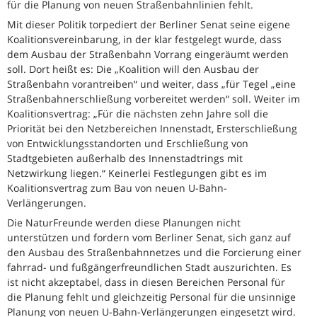
für die Planung von neuen Straßenbahnlinien fehlt.
Mit dieser Politik torpediert der Berliner Senat seine eigene
Koalitionsvereinbarung, in der klar festgelegt wurde, dass
dem Ausbau der Straßenbahn Vorrang eingeräumt werden
soll. Dort heißt es: Die „Koalition will den Ausbau der
Straßenbahn vorantreiben“ und weiter, dass „für Tegel „eine
Straßenbahnerschließung vorbereitet werden“ soll. Weiter im
Koalitionsvertrag: „Für die nächsten zehn Jahre soll die
Priorität bei den Netzbereichen Innenstadt, Ersterschließung
von Entwicklungsstandorten und Erschließung von
Stadtgebieten außerhalb des Innenstadtrings mit
Netzwirkung liegen.“ Keinerlei Festlegungen gibt es im
Koalitionsvertrag zum Bau von neuen U-Bahn-
Verlängerungen.
Die NaturFreunde werden diese Planungen nicht
unterstützen und fordern vom Berliner Senat, sich ganz auf
den Ausbau des Straßenbahnnetzes und die Forcierung einer
fahrrad- und fußgängerfreundlichen Stadt auszurichten. Es
ist nicht akzeptabel, dass in diesen Bereichen Personal für
die Planung fehlt und gleichzeitig Personal für die unsinnige
Planung von neuen U-Bahn-Verlängerungen eingesetzt wird.