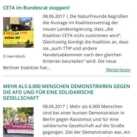
CETA im Bundesrat stoppen!
08.06.2017 | Die NaturFreunde begrüßen
die Aussage im Koalitionsvertrag der
neuen Landesregierung, dass „die
Koalition CETA nicht zustimmen wird“.
Gleichzeitig kündigt die Koalition an, dass
sie „auch TTIP und andere
Handelsabkommen nach den gleichen
© Uwe Hiksch
Kriterien beurteilen“ wird. Die neue
Berliner Koalition hat...
Weiterlesen
MEHR ALS 6.000 MENSCHEN DEMONSTRIEREN GEGEN
DIE AFD UND FÜR EINE SOLIDARISCHE
GESELLSCHAFT
08.06.2017 | Mehr als 6.000 Menschen
sind bei einer bunten Demonstration in
Berlin gegen Rassismus und für eine
solidarische Gesellschaft auf die Straße
gegangen. Ziel der Demonstration war, ein