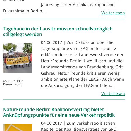
Jahrestages der Atomkatastrophe von
Fukushima in Berlin...
Weiterlesen
Tagebaue in der Lausitz müssen schnellstmöglich
stillgelegt werden
04.06.2017 | Zur Diskussion über die
Tagebaupläne von LEAG in der Lausitz
erklären der stellv. Landesvorsitzende der
NaturFreunde Berlin, Uwe Hiksch und die
Landesvorsitzende von Brandenburg, Grit
Gehrau: NaturFreunde kritisieren wenig
ambitionierte Pläne der LEAG - Auch wenn
© Anti-Kohle-
Demo Lausitz
die Ankündigung der LEAG auf den...
Weiterlesen
NaturFreunde Berlin: Koalitionsvertrag bietet
Anknüpfungspunkte für eine neue Verkehrspolitik
04.06.2017 | Zum verkehrspolitischen
Kapitel des Koalitionsvertrags von SPD,