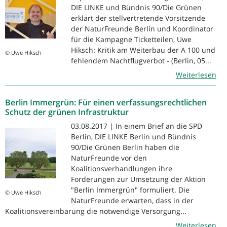
DIE LINKE und Bündnis 90/Die Grünen
erklärt der stellvertretende Vorsitzende
der NaturFreunde Berlin und Koordinator
für die Kampagne Ticketteilen, Uwe
Hiksch: Kritik am Weiterbau der A 100 und
© Uwe Hiksch
fehlendem Nachtflugverbot - (Berlin, 05...
Weiterlesen
Berlin Immergrün: Für einen verfassungsrechtlichen
Schutz der grünen Infrastruktur
03.08.2017 | In einem Brief an die SPD
Berlin, DIE LINKE Berlin und Bündnis
90/Die Grünen Berlin haben die
NaturFreunde vor den
Koalitionsverhandlungen ihre
Forderungen zur Umsetzung der Aktion
"Berlin Immergrün" formuliert. Die
© Uwe Hiksch
NaturFreunde erwarten, dass in der
Koalitionsvereinbarung die notwendige Versorgung...
Weiterlesen