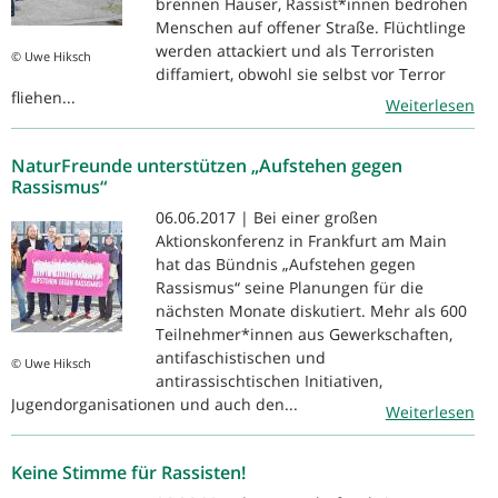
brennen Häuser, Rassist*innen bedrohen
Menschen auf offener Straße. Flüchtlinge
werden attackiert und als Terroristen
© Uwe Hiksch
diffamiert, obwohl sie selbst vor Terror
fliehen...
Weiterlesen
NaturFreunde unterstützen „Aufstehen gegen
Rassismus“
06.06.2017 | Bei einer großen
Aktionskonferenz in Frankfurt am Main
hat das Bündnis „Aufstehen gegen
Rassismus“ seine Planungen für die
nächsten Monate diskutiert. Mehr als 600
Teilnehmer*innen aus Gewerkschaften,
antifaschistischen und
© Uwe Hiksch
antirassischtischen Initiativen,
Jugendorganisationen und auch den...
Weiterlesen
Keine Stimme für Rassisten!