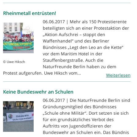
Rheinmetall entrüsten!
06.06.2017 | Mehr als 150 Protestierente
beteiligten sich an einer Protestaktion der
„Aktion Aufschrei – stoppt den
Waffenhandel“ und des Berliner
Bündnisses „Legt den Leo an die Kette“
vor dem Maritim Hotel in der
Stauffenbergstraße. Auch die
© Uwe Hiksch
NaturFreunde Berlin haben zu dem
Protest aufgerufen. Uwe Hiksch vom...
Weiterlesen
Keine Bundeswehr an Schulen
06.06.2017 | Die NaturFreunde Berlin sind
Gründungsmitglied des Bündnisses
„Schule ohne Militär“. Dort setzen sie sich
für ein grundsätzliches Verbot des
Auftritts von Jugendoffizieren der
Bundeswehr an Schulen ein. Das Bündnis