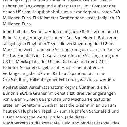
Bahnen ist langwierig und äußerst teuer. Ein Kilometer der
neuen U5 vom Hauptbahnhof zum Alexanderplatz kosten 240
Millionen Euro. Ein Kilometer Straßenbahn kostet lediglich 10
Millionen Euro.
Innerhalb des Senats werden eine ganze Reihe von neuen U-
Bahn-Verlängerungen diskutiert: Der Bau einer U-Bahn zum
stillgelegten Flughafen Tegel, die Verlängerung der U 8 ins
Märkische Viertel und eine Verlängerung der U2 nach Pankow
Kirche. Ebenfalls ins Gespräch wurden die Verlängerung der
U3 bis Mexikoplatz, der U1 bis Ostkreuz und der U7 bis
Bahnhof Schönefeld gebracht. Auch scheint über die
Verlängerung der U7 vom Rathaus Spandau bis in die
Großsiedlung Falkenhagener Feld nachgedacht zu werden.
Konkret lässt Verkehrssenatorin Regine Günther, die für
Bündnis 90/Die Grünen im Senat sitzt, drei Verlängerungen
von U-Bahn-Linien überprüfen und Machbarkeitsstudien
erstellen. Senatorin Günther lässt die U-Bahnlinien U6 zum
heutigen Flughafen Tegel, U7 zum Flughafen Schönefeld und
U8 ins Märkische Viertel prüfen. Jede dieser
Machbarkeitsstudie kostet viel Geld und bindet Personal, das