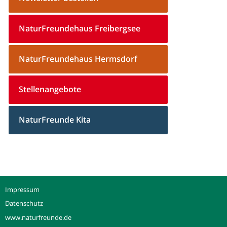
NaturFreundehaus Freibergsee
NaturFreundehaus Hermsdorf
Stellenangebote
NaturFreunde Kita
Impressum
Datenschutz
www.naturfreunde.de