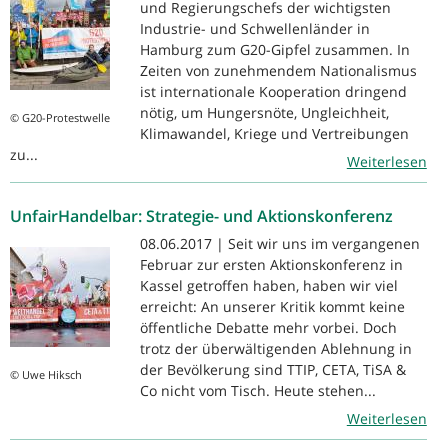
und Regierungschefs der wichtigsten
Industrie- und Schwellenländer in
Hamburg zum G20-Gipfel zusammen. In
Zeiten von zunehmendem Nationalismus
ist internationale Kooperation dringend
nötig, um Hungersnöte, Ungleichheit,
© G20-Protestwelle
Klimawandel, Kriege und Vertreibungen
zu...
Weiterlesen
UnfairHandelbar: Strategie- und Aktionskonferenz
08.06.2017 | Seit wir uns im vergangenen
Februar zur ersten Aktionskonferenz in
Kassel getroffen haben, haben wir viel
erreicht: An unserer Kritik kommt keine
öffentliche Debatte mehr vorbei. Doch
trotz der überwältigenden Ablehnung in
der Bevölkerung sind TTIP, CETA, TiSA &
© Uwe Hiksch
Co nicht vom Tisch. Heute stehen...
Weiterlesen