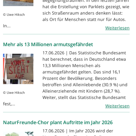
Begegnungsräumen. In den letzten Jahren
hat die Erstellung von Parklets gezeigt, wie
sich Straßenraum anders denken lässt:
© Uwe Hiksch
als Ort für Menschen statt nur für Autos.
In...
Weiterlesen
Mehr als 13 Millionen armutsgefährdet
17.06.2026 | Das Statistische Bundesamt
hat berechnet, dass in Deutschland etwa
13,3 Millionen Menschen als
armutsgefährdet gelten. Das sind 16,1
Prozent der Bevölkerung. Besonders
betroffen sind Alleinlebende (30.9 %) und
Alleinerziehende mit Kindern (28,7 %).
© Uwe Hiksch
Weiter, stellt das Statistische Bundesamt
fest,...
Weiterlesen
NaturFreunde-Chor plant Auftritte im Jahr 2026
17.06.2026 | Im Jahr 2026 wird der