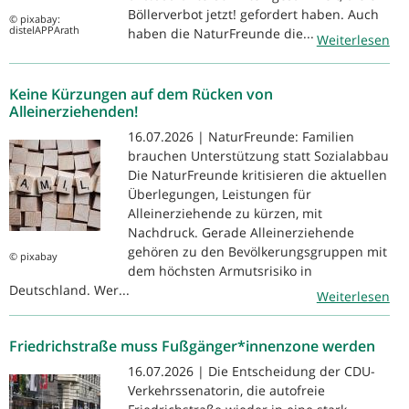
Böllerverbot jetzt! gefordert haben. Auch
© pixabay:
distelAPPArath
haben die NaturFreunde die...
Weiterlesen
Keine Kürzungen auf dem Rücken von
Alleinerziehenden!
16.07.2026 | NaturFreunde: Familien
brauchen Unterstützung statt Sozialabbau
Die NaturFreunde kritisieren die aktuellen
Überlegungen, Leistungen für
Alleinerziehende zu kürzen, mit
Nachdruck. Gerade Alleinerziehende
gehören zu den Bevölkerungsgruppen mit
© pixabay
dem höchsten Armutsrisiko in
Deutschland. Wer...
Weiterlesen
Friedrichstraße muss Fußgänger*innenzone werden
16.07.2026 | Die Entscheidung der CDU-
Verkehrssenatorin, die autofreie