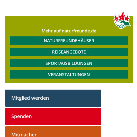
Mehr auf naturfreunde.de
NATURFREUNDEHÄUSER
REISEANGEBOTE
SPORTAUSBILDUNGEN
VERANSTALTUNGEN
Mitglied werden
Spenden
Mitmachen