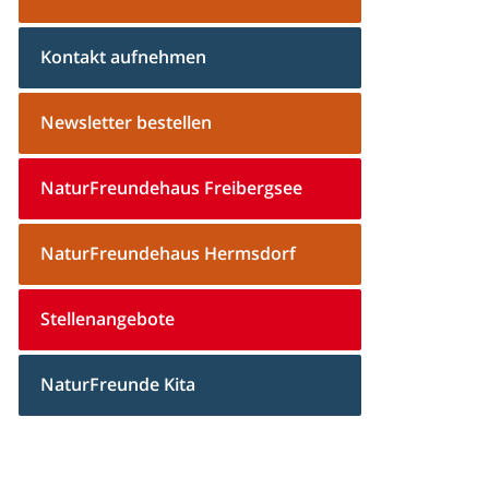
Kontakt aufnehmen
Newsletter bestellen
NaturFreundehaus Freibergsee
NaturFreundehaus Hermsdorf
Stellenangebote
NaturFreunde Kita