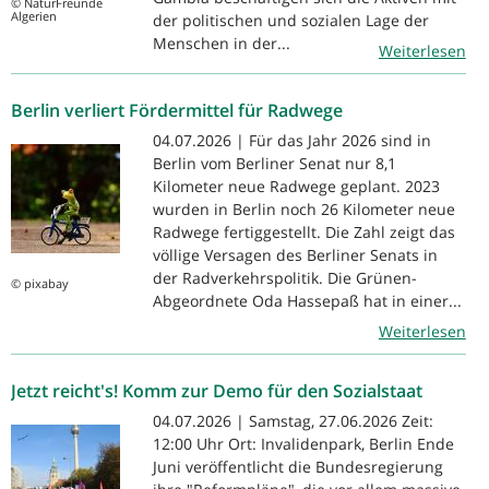
© NaturFreunde
Algerien
der politischen und sozialen Lage der
Menschen in der...
Weiterlesen
Berlin verliert Fördermittel für Radwege
04.07.2026 | Für das Jahr 2026 sind in
Berlin vom Berliner Senat nur 8,1
Kilometer neue Radwege geplant. 2023
wurden in Berlin noch 26 Kilometer neue
Radwege fertiggestellt. Die Zahl zeigt das
völlige Versagen des Berliner Senats in
der Radverkehrspolitik. Die Grünen-
© pixabay
Abgeordnete Oda Hassepaß hat in einer...
Weiterlesen
Jetzt reicht's! Komm zur Demo für den Sozialstaat
04.07.2026 | Samstag, 27.06.2026 Zeit:
12:00 Uhr Ort: Invalidenpark, Berlin Ende
Juni veröffentlicht die Bundesregierung