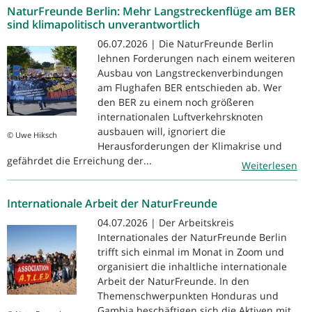
NaturFreunde Berlin: Mehr Langstreckenflüge am BER
sind klimapolitisch unverantwortlich
06.07.2026 | Die NaturFreunde Berlin
lehnen Forderungen nach einem weiteren
Ausbau von Langstreckenverbindungen
am Flughafen BER entschieden ab. Wer
den BER zu einem noch größeren
internationalen Luftverkehrsknoten
ausbauen will, ignoriert die
© Uwe Hiksch
Herausforderungen der Klimakrise und
gefährdet die Erreichung der...
Weiterlesen
Internationale Arbeit der NaturFreunde
04.07.2026 | Der Arbeitskreis
Internationales der NaturFreunde Berlin
trifft sich einmal im Monat in Zoom und
organisiert die inhaltliche internationale
Arbeit der NaturFreunde. In den
Themenschwerpunkten Honduras und
Gambia beschäftigen sich die Aktiven mit