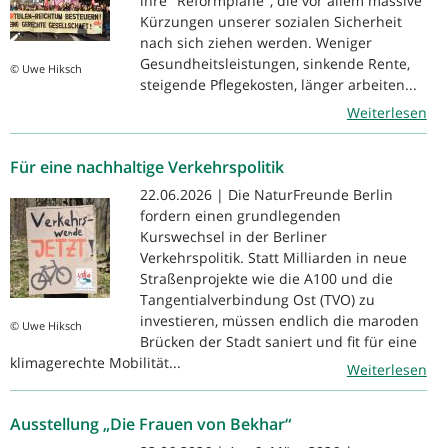
ihre "Reformpläne", die vor allem massive
Kürzungen unserer sozialen Sicherheit
nach sich ziehen werden. Weniger
Gesundheitsleistungen, sinkende Rente,
© Uwe Hiksch
steigende Pflegekosten, länger arbeiten...
Weiterlesen
Für eine nachhaltige Verkehrspolitik
22.06.2026 | Die NaturFreunde Berlin
fordern einen grundlegenden
Kurswechsel in der Berliner
Verkehrspolitik. Statt Milliarden in neue
Straßenprojekte wie die A100 und die
Tangentialverbindung Ost (TVO) zu
investieren, müssen endlich die maroden
© Uwe Hiksch
Brücken der Stadt saniert und fit für eine
klimagerechte Mobilität...
Weiterlesen
Ausstellung „Die Frauen von Bekhar“