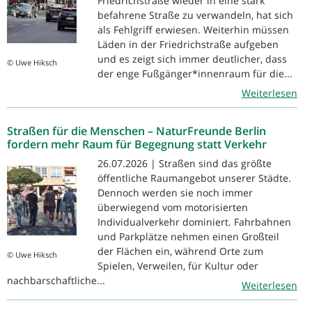
Friedrichstraße wieder in eine stark
befahrene Straße zu verwandeln, hat sich
als Fehlgriff erwiesen. Weiterhin müssen
Läden in der Friedrichstraße aufgeben
und es zeigt sich immer deutlicher, dass
© Uwe Hiksch
der enge Fußgänger*innenraum für die...
Weiterlesen
Straßen für die Menschen – NaturFreunde Berlin
fordern mehr Raum für Begegnung statt Verkehr
26.07.2026 | Straßen sind das größte
öffentliche Raumangebot unserer Städte.
Dennoch werden sie noch immer
überwiegend vom motorisierten
Individualverkehr dominiert. Fahrbahnen
und Parkplätze nehmen einen Großteil
der Flächen ein, während Orte zum
© Uwe Hiksch
Spielen, Verweilen, für Kultur oder
nachbarschaftliche...
Weiterlesen