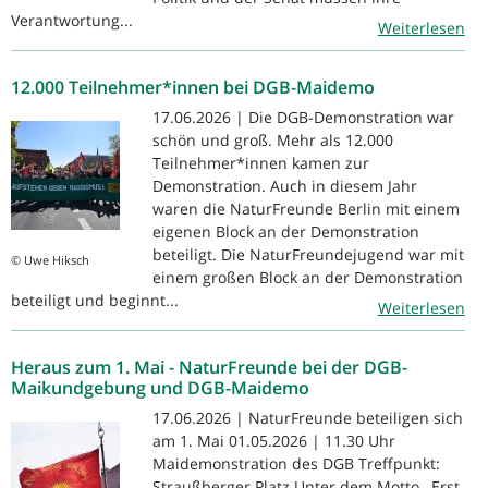
Verantwortung...
Weiterlesen
12.000 Teilnehmer*innen bei DGB-Maidemo
17.06.2026 | Die DGB-Demonstration war
schön und groß. Mehr als 12.000
Teilnehmer*innen kamen zur
Demonstration. Auch in diesem Jahr
waren die NaturFreunde Berlin mit einem
eigenen Block an der Demonstration
beteiligt. Die NaturFreundejugend war mit
© Uwe Hiksch
einem großen Block an der Demonstration
beteiligt und beginnt...
Weiterlesen
Heraus zum 1. Mai - NaturFreunde bei der DGB-
Maikundgebung und DGB-Maidemo
17.06.2026 | NaturFreunde beteiligen sich
am 1. Mai 01.05.2026 | 11.30 Uhr
Maidemonstration des DGB Treffpunkt:
Straußberger Platz Unter dem Motto ‚ Erst