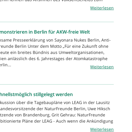
Weiterlesen
onstrieren in Berlin für AKW-freie Welt
same Presseerklärung von Sayonara Nukes Berlin, Anti-
reunde Berlin Unter dem Motto „Für eine Zukunft ohne
eute ein breites Bündnis aus Umweltorganisationen,
eien anlässlich des 6. Jahrestages der Atomkatastrophe
lin...
Weiterlesen
nellstmöglich stillgelegt werden
skussion über die Tagebaupläne von LEAG in der Lausitz
. Landesvorsitzende der NaturFreunde Berlin, Uwe Hiksch
itzende von Brandenburg, Grit Gehrau: NaturFreunde
mbitionierte Pläne der LEAG - Auch wenn die Ankündigung
Weiterlesen