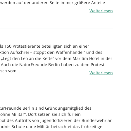
 werden auf der anderen Seite immer größere Anteile
Weiterlesen
s 150 Protestierente beteiligten sich an einer
Aktion Aufschrei – stoppt den Waffenhandel“ und des
 „Legt den Leo an die Kette“ vor dem Maritim Hotel in der
 Auch die NaturFreunde Berlin haben zu dem Protest
sch vom...
Weiterlesen
turFreunde Berlin sind Gründungsmitglied des
hne Militär“. Dort setzen sie sich für ein
bot des Auftritts von Jugendoffizieren der Bundeswehr an
ndnis Schule ohne Militär betrachtet das frühzeitige