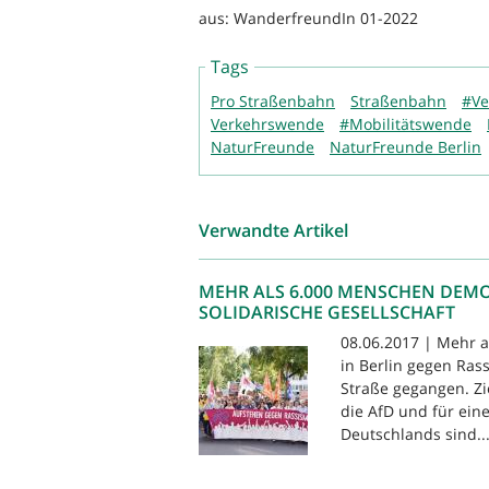
aus: WanderfreundIn 01-2022
Tags
Pro Straßenbahn
Straßenbahn
#Ve
Verkehrswende
#Mobilitätswende
NaturFreunde
NaturFreunde Berlin
Verwandte Artikel
MEHR ALS 6.000 MENSCHEN DEMO
SOLIDARISCHE GESELLSCHAFT
08.06.2017 | Mehr a
in Berlin gegen Rass
Straße gegangen. Zi
die AfD und für ein
Deutschlands sind..