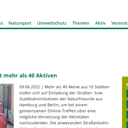
Jump to navigation
ns
Natursport
Umweltschutz
Themen
Aktiv
Veranst
 mehr als 40 Aktiven
09.06.2022 | Mehr als 40 Aktive aus 16 Städten
trafen sich auf Einladung der Straßen- bzw.
Stadtbahninitiativen der NaturFreunde aus
Hamburg und Berlin, um bei einem
gemeinsamen Online-Treffen über eine
mögliche Vernetzung der Aktivitäten
nachzudenken. Die anwesenden Straßenbahn-