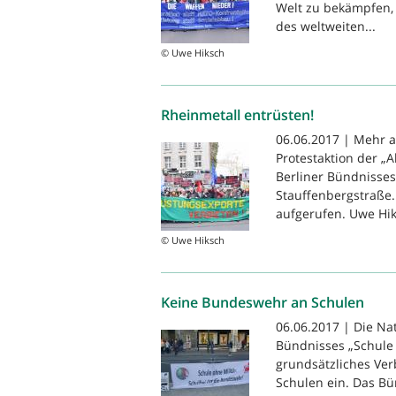
Welt zu bekämpfen,
des weltweiten...
© Uwe Hiksch
Rheinmetall entrüsten!
06.06.2017 | Mehr al
Protestaktion der „
Berliner Bündnisses
Stauffenbergstraße.
aufgerufen. Uwe Hik
© Uwe Hiksch
Keine Bundeswehr an Schulen
06.06.2017 | Die Na
Bündnisses „Schule o
grundsätzliches Ver
Schulen ein. Das Bü