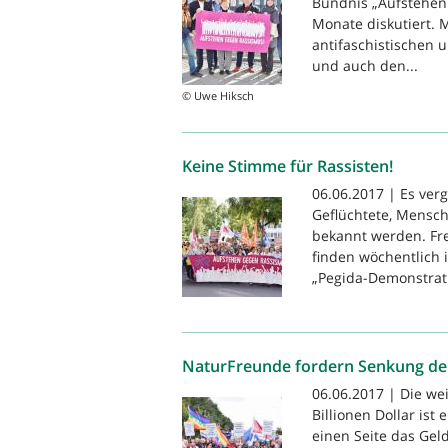
Bündnis „Aufstehen
Monate diskutiert. 
antifaschistischen u
und auch den...
© Uwe Hiksch
Keine Stimme für Rassisten!
06.06.2017 | Es ver
Geflüchtete, Mensch
bekannt werden. Fr
finden wöchentlich 
„Pegida-Demonstrati
NaturFreunde fordern Senkung der
06.06.2017 | Die wei
Billionen Dollar ist
einen Seite das Gel