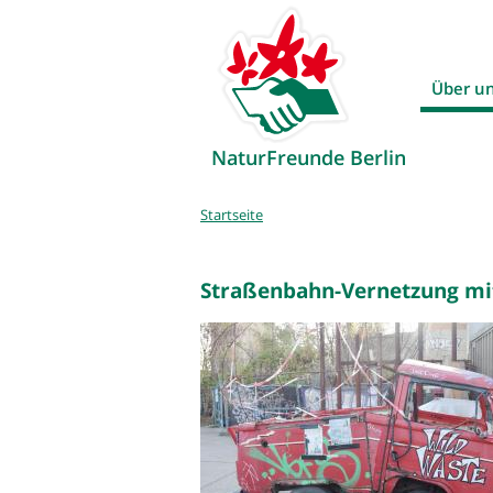
Über u
NaturFreunde Berlin
Sie
Startseite
sind
hier
Straßenbahn-Vernetzung mit