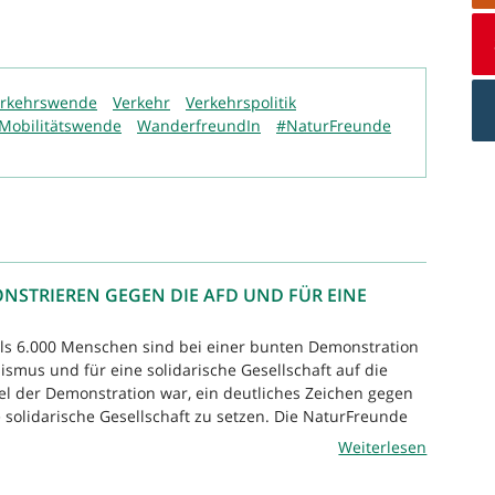
rkehrswende
Verkehr
Verkehrspolitik
Mobilitätswende
WanderfreundIn
#NaturFreunde
NSTRIEREN GEGEN DIE AFD UND FÜR EINE
ls 6.000 Menschen sind bei einer bunten Demonstration
ismus und für eine solidarische Gesellschaft auf die
el der Demonstration war, ein deutliches Zeichen gegen
e solidarische Gesellschaft zu setzen. Die NaturFreunde
.
Weiterlesen