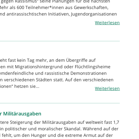
 gegen Rassismus“ seine Planungen für die nächsten
Mehr als 600 Teilnehmer*innen aus Gewerkschaften,
nd antirassischtischen Initiativen, Jugendorganisationen
Weiterlesen
geht fast kein Tag mehr, an dem Übergriffe auf
en mit Migrationshintergrund oder Flüchtlingsheime
emdenfeindliche und rassistische Demonstrationen
in verschiedenen Städten statt. Auf den verschiedenen
onen“ hetzen sie...
Weiterlesen
 Militärausgaben
tere Steigerung der Militärausgaben auf weltweit fast 1,7
 ein politischer und moralischer Skandal. Während auf der
d fehlt, um den Hunger und die extreme Armut auf der