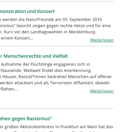
monstration und Konzert
n werden die NaturFreunde am 03. September 2016
ismus“ Gesicht zeigen gegen rechte Hetze und für eine
en. Kurz vor den Landtagswahlen in Mecklenburg-
 einem Konzert...
Weiterlesen
r Menschenrechte und Vielfalt
e Aufnahme der Flüchtlinge engagieren sich in
ttausende. Weltweit findet dies Anerkennung.
en Häuser, Rassist*innen bedrohen Menschen auf offener
werden attackiert und als Terroristen diffamiert, obwohl
fliehen...
Weiterlesen
tehen gegen Rassismus“
ner großen Aktionskonferenz in Frankfurt am Main hat das