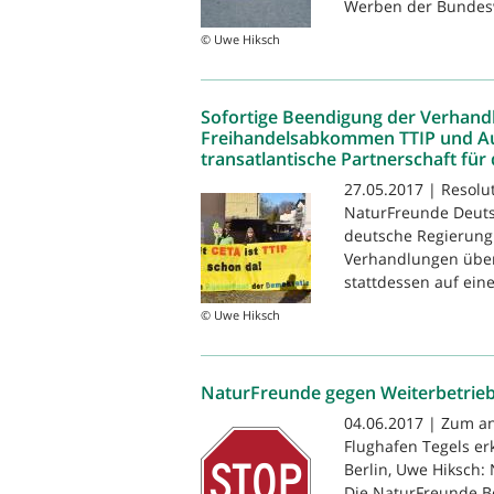
Werben der Bundesw
© Uwe Hiksch
Sofortige Beendigung der Verhand
Freihandelsabkommen TTIP und A
transatlantische Partnerschaft für
27.05.2017 | Resolu
NaturFreunde Deuts
deutsche Regierung 
Verhandlungen über
stattdessen auf eine
© Uwe Hiksch
NaturFreunde gegen Weiterbetrieb
04.06.2017 | Zum an
Flughafen Tegels er
Berlin, Uwe Hiksch: 
Die NaturFreunde B