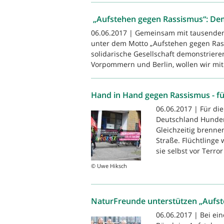
„Aufstehen gegen Rassismus“: De
06.06.2017 | Gemeinsam mit tausende
unter dem Motto „Aufstehen gegen Rass
solidarische Gesellschaft demonstrier
Vorpommern und Berlin, wollen wir mit
Hand in Hand gegen Rassismus - fü
06.06.2017 | Für di
Deutschland Hunder
Gleichzeitig brenn
Straße. Flüchtlinge 
sie selbst vor Terror 
© Uwe Hiksch
NaturFreunde unterstützen „Aufs
06.06.2017 | Bei ei