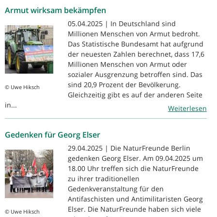
Armut wirksam bekämpfen
05.04.2025 | In Deutschland sind
Millionen Menschen von Armut bedroht.
Das Statistische Bundesamt hat aufgrund
der neuesten Zahlen berechnet, dass 17,6
Millionen Menschen von Armut oder
sozialer Ausgrenzung betroffen sind. Das
sind 20,9 Prozent der Bevölkerung.
© Uwe Hiksch
Gleichzeitig gibt es auf der anderen Seite
in...
Weiterlesen
Gedenken für Georg Elser
29.04.2025 | Die NaturFreunde Berlin
gedenken Georg Elser. Am 09.04.2025 um
18.00 Uhr treffen sich die NaturFreunde
zu ihrer traditionellen
Gedenkveranstaltung für den
Antifaschisten und Antimilitaristen Georg
Elser. Die NaturFreunde haben sich viele
© Uwe Hiksch