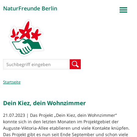
NaturFreunde Berlin
Jump to navigation
Suchformular
Suche
Sie
Startseite
sind
hier
Dein Kiez, dein Wohnzimmer
21.07.2023 | Das Projekt „Dein Kiez, dein Wohnzimmer“
konnte sich in den letzten Monaten im Projektgebiet der
Auguste-Viktoria-Allee etablieren und viele Kontakte knüpfen.
Das Projekt gibt es nun seit Ende September und schon viele