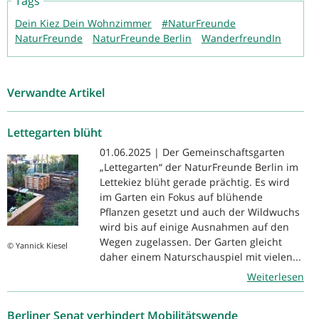
Tags
Dein Kiez Dein Wohnzimmer
#NaturFreunde
NaturFreunde
NaturFreunde Berlin
WanderfreundIn
Verwandte Artikel
Lettegarten blüht
01.06.2025 | Der Gemeinschaftsgarten
„Lettegarten“ der NaturFreunde Berlin im
Lettekiez blüht gerade prächtig. Es wird
im Garten ein Fokus auf blühende
Pflanzen gesetzt und auch der Wildwuchs
wird bis auf einige Ausnahmen auf den
Wegen zugelassen. Der Garten gleicht
© Yannick Kiesel
daher einem Naturschauspiel mit vielen...
Weiterlesen
Berliner Senat verhindert Mobilitätswende