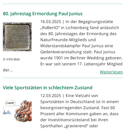
80. Jahrestag Ermordung Paul Junius
16.03.2025 | In der Begegnungsstätte
„RoBertO“ in Lichtenberg fand anlässlich
des 80. Jahrestages der Ermordung des
NaturFreunde-Mitglieds und
Widerstandskämpfer Paul Junius eine
Gedenkveranstaltung statt. Paul Junius
wurde 1901 im Berliner Wedding geboren.
© VVN-BdA
Er war seit seinem 17. Lebensjahr Mitglied
der...
Weiterlesen
Viele Sportstätten in schlechtem Zustand
12.03.2025 | Eine Vielzahl von
Sportstätten in Deutschland ist in einem
besorgniserregenden Zustand. Fast 60
Prozent aller Kommunen gaben an, dass
der Investitionsrückstand bei ihren
Sporthallen „gravierend“ oder