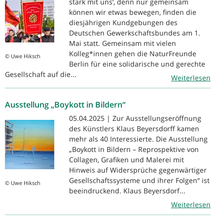
stark mit uns‘, denn nur gemeinsam
können wir etwas bewegen, finden die
diesjährigen Kundgebungen des
Deutschen Gewerkschaftsbundes am 1.
Mai statt. Gemeinsam mit vielen
Kolleg*innen gehen die NaturFreunde
© Uwe Hiksch
Berlin für eine solidarische und gerechte
Gesellschaft auf die...
Weiterlesen
Ausstellung „Boykott in Bildern“
05.04.2025 | Zur Ausstellungseröffnung
des Künstlers Klaus Beyersdorff kamen
mehr als 40 Interessierte. Die Ausstellung
„Boykott in Bildern – Reprospektive von
Collagen, Grafiken und Malerei mit
Hinweis auf Widersprüche gegenwärtiger
Gesellschaftssysteme und ihrer Folgen“ ist
© Uwe Hiksch
beeindruckend. Klaus Beyersdorf...
Weiterlesen