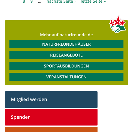
8
9
…
nächste Seite ›
letzte Seite »
Mehr auf naturfreunde.de
NATURFREUNDEHÄUSER
REISEANGEBOTE
SPORTAUSBILDUNGEN
VERANSTALTUNGEN
Mitglied werden
Spenden