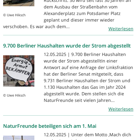
Rückschritt. So wird seit fast 30 Jahren an
dem Ausbau der Straßenbahn vom
Alexanderplatz zum Potsdamer Platz
© Uwe Hiksch
geplant und dieser immer wieder
verschoben. Es war auch dem...
Weiterlesen
9.700 Berliner Haushalten wurde der Strom abgestellt
12.05.2025 | 9.700 Berliner Haushalten
wurde der Strom abgestelltIn einer
Antwort auf eine Anfrage der Linksfraktion
hat der Berliner Senat mitgeteilt, dass
9.731 Berliner Haushalten der Strom und
1.130 Haushalten das Gas im Jahr 2024
abgestellt wurde. Dem stellen sich die
© Uwe Hiksch
NaturFreunde seit vielen Jahren...
Weiterlesen
NaturFreunde beteiligen sich am 1. Mai
12.05.2025 | Unter dem Motto ‚Mach dich