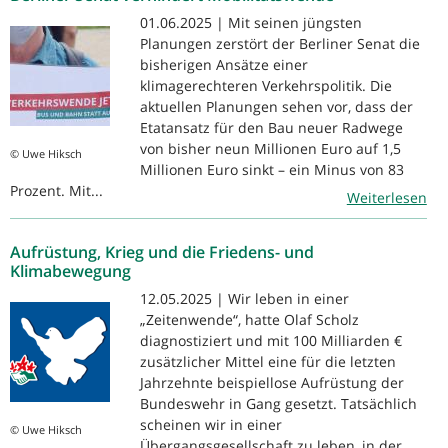
01.06.2025 | Mit seinen jüngsten
Planungen zerstört der Berliner Senat die
bisherigen Ansätze einer
klimagerechteren Verkehrspolitik. Die
aktuellen Planungen sehen vor, dass der
Etatansatz für den Bau neuer Radwege
von bisher neun Millionen Euro auf 1,5
© Uwe Hiksch
Millionen Euro sinkt – ein Minus von 83
Prozent. Mit...
Weiterlesen
Aufrüstung, Krieg und die Friedens- und
Klimabewegung
12.05.2025 | Wir leben in einer
„Zeitenwende“, hatte Olaf Scholz
diagnostiziert und mit 100 Milliarden €
zusätzlicher Mittel eine für die letzten
Jahrzehnte beispiellose Aufrüstung der
Bundeswehr in Gang gesetzt. Tatsächlich
scheinen wir in einer
© Uwe Hiksch
Übergangsgesellschaft zu leben, in der