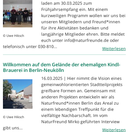
laden am 30.03.2025 zum
Frühjahrsempfang ein. Mit einem
kurzweiligen Programm wollen wir uns bei
unseren Mitgliedern und Freund*innen
für ihre Aktivitäten bedanken und
langjährige Mitglieder ehren. Bitte meldet
© Uwe Hiksch
euch unter info@naturfreunde.de oder
telefonisch unter 030-810...
Weiterlesen
Willkommen auf dem Gelände der ehemaligen Kindl-
Brauerei in Berlin-Neukölln
16.03.2025 | Hier nimmt die Vision eines
gemeinwohlorientierten Stadtteilprojekts
greifbare Formen an. Gemeinsam mit
anderen Projekten entwickeln wir als
Naturfreund*innen Berlin das Areal zu
einem lebendigen Treffpunkt für die
vielfältige Nachbarschaft. Im vom
© Uwe Hiksch
NaturFreund Mirko geführten Interview
gibt uns...
Weiterlesen