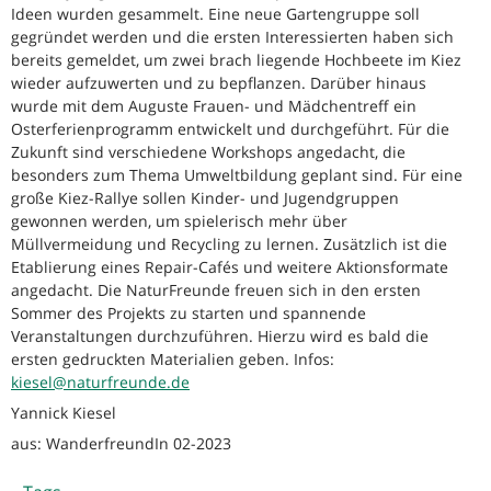
Ideen wurden gesammelt. Eine neue Gartengruppe soll
gegründet werden und die ersten Interessierten haben sich
bereits gemeldet, um zwei brach liegende Hochbeete im Kiez
wieder aufzuwerten und zu bepflanzen. Darüber hinaus
wurde mit dem Auguste Frauen- und Mädchentreff ein
Osterferienprogramm entwickelt und durchgeführt. Für die
Zukunft sind verschiedene Workshops angedacht, die
besonders zum Thema Umweltbildung geplant sind. Für eine
große Kiez-Rallye sollen Kinder- und Jugendgruppen
gewonnen werden, um spielerisch mehr über
Müllvermeidung und Recycling zu lernen. Zusätzlich ist die
Etablierung eines Repair-Cafés und weitere Aktionsformate
angedacht. Die NaturFreunde freuen sich in den ersten
Sommer des Projekts zu starten und spannende
Veranstaltungen durchzuführen. Hierzu wird es bald die
ersten gedruckten Materialien geben. Infos:
kiesel@naturfreunde.de
Yannick Kiesel
aus: WanderfreundIn 02-2023