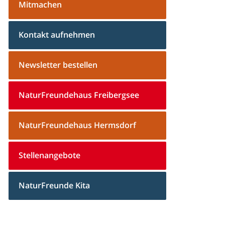
Mitmachen
Kontakt aufnehmen
Newsletter bestellen
NaturFreundehaus Freibergsee
NaturFreundehaus Hermsdorf
Stellenangebote
NaturFreunde Kita