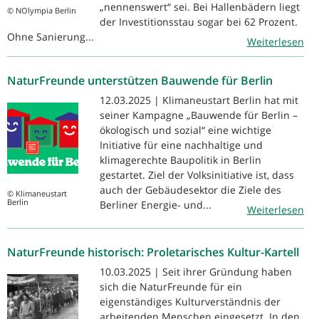
„nennenswert“ sei. Bei Hallenbädern liegt
© NOlympia Berlin
der Investitionsstau sogar bei 62 Prozent.
Ohne Sanierung...
Weiterlesen
NaturFreunde unterstützen Bauwende für Berlin
12.03.2025 | Klimaneustart Berlin hat mit
seiner Kampagne „Bauwende für Berlin –
ökologisch und sozial“ eine wichtige
Initiative für eine nachhaltige und
klimagerechte Baupolitik in Berlin
gestartet. Ziel der Volksinitiative ist, dass
auch der Gebäudesektor die Ziele des
© Klimaneustart
Berlin
Berliner Energie- und...
Weiterlesen
NaturFreunde historisch: Proletarisches Kultur-Kartell
10.03.2025 | Seit ihrer Gründung haben
sich die NaturFreunde für ein
eigenständiges Kulturverständnis der
arbeitenden Menschen eingesetzt. In den