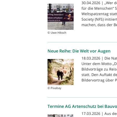
30.04.2026 | „Wer d
für die Menschen“ S
Weltspatzentag stat
Society (NFS) initii
machen, dass der Be
© Uwe Hiksch
Neue Reihe: Die Welt vor Augen
18.03.2026 | Die Na
Unter dem Motto „D
Bildvorträge zu Re
statt. Den Auftakt 
Bildervortrag über P
© Pixabay
Termine AG Artenschutz bei Bauvo
17.03.2026 | Aus de