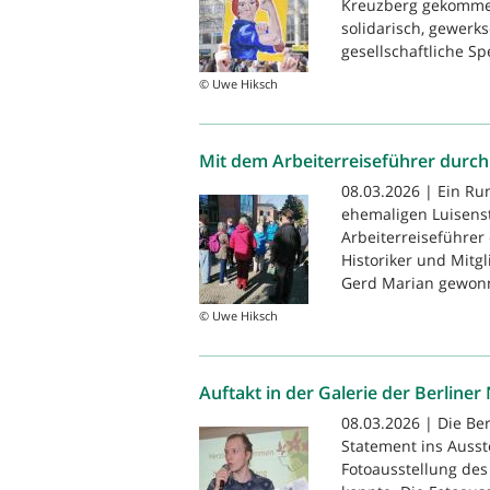
Kreuzberg gekomme
solidarisch, gewerks
gesellschaftliche Sp
© Uwe Hiksch
Mit dem Arbeiterreiseführer durch
08.03.2026 | Ein Ru
ehemaligen Luisenst
Arbeiterreiseführer
Historiker und Mitg
Gerd Marian gewonne
© Uwe Hiksch
Auftakt in der Galerie der Berline
08.03.2026 | Die Be
Statement ins Ausst
Fotoausstellung des