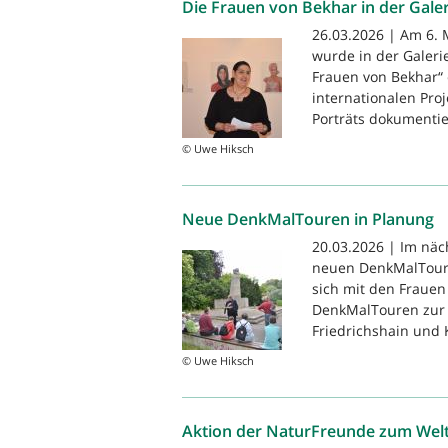
Die Frauen von Bekhar in der Gale
26.03.2026 | Am 6. 
wurde in der Galeri
Frauen von Bekhar“ 
internationalen Pro
Porträts dokumentier
© Uwe Hiksch
Neue DenkMalTouren in Planung
20.03.2026 | Im näc
neuen DenkMalToure
sich mit den Frauen
DenkMalTouren zur 
Friedrichshain und 
© Uwe Hiksch
Aktion der NaturFreunde zum Wel