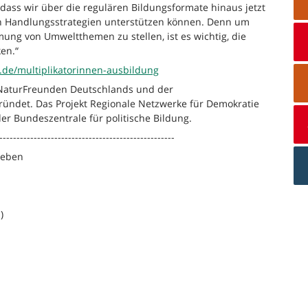
 dass wir über die regulären Bildungsformate hinaus jetzt
on Handlungsstrategien unterstützen können. Denn um
ung von Umweltthemen zu stellen, ist es wichtig, die
en.“
.de/multiplikatorinnen-ausbildung
NaturFreunden Deutschlands und der
ündet. Das Projekt Regionale Netzwerke für Demokratie
r Bundeszentrale für politische Bildung.
---------------------------------------------------
geben
)