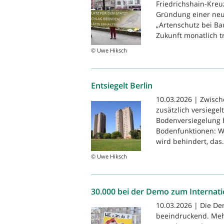
Friedrichshain-Kreu
Gründung einer ne
„Artenschutz bei Ba
Zukunft monatlich tr
© Uwe Hiksch
Entsiegelt Berlin
10.03.2026 | Zwisch
zusätzlich versiegel
Bodenversiegelung b
Bodenfunktionen: W
wird behindert, das.
© Uwe Hiksch
30.000 bei der Demo zum Internat
10.03.2026 | Die De
beeindruckend. Mehr