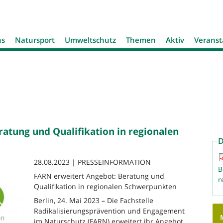
Jump to navigation
ns
Natursport
Umweltschutz
Themen
Aktiv
Veranst
atung und Qualifikation in regionalen
D
28.08.2023 | PRESSEINFORMATION
B
FARN erweitert Angebot: Beratung und
r
Qualifikation in regionalen Schwerpunkten
Berlin, 24. Mai 2023 – Die Fachstelle
Radikalisierungsprävention und Engagement
im Naturschutz (FARN) erweitert ihr Angebot