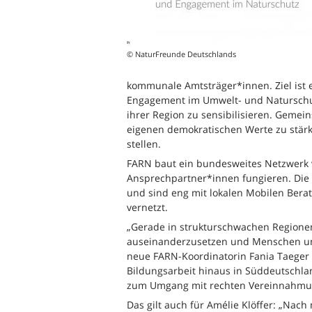
© NaturFreunde Deutschlands
kommunale Amtsträger*innen. Ziel ist e
Engagement im Umwelt- und Naturschutz
ihrer Region zu sensibilisieren. Geme
eigenen demokratischen Werte zu stär
stellen.
FARN baut ein bundesweites Netzwerk v
Ansprechpartner*innen fungieren. Die 
und sind eng mit lokalen Mobilen Bera
vernetzt.
„Gerade in strukturschwachen Regionen
auseinanderzusetzen und Menschen und
neue FARN-Koordinatorin Fania Taeger a
Bildungsarbeit hinaus in Süddeutschla
zum Umgang mit rechten Vereinnahmu
Das gilt auch für Amélie Klöffer: „Na