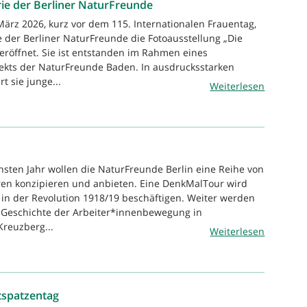
rie der Berliner NaturFreunde
März 2026, kurz vor dem 115. Internationalen Frauentag,
e der Berliner NaturFreunde die Fotoausstellung „Die
eröffnet. Sie ist entstanden im Rahmen eines
jekts der NaturFreunde Baden. In ausdrucksstarken
t sie junge...
Weiterlesen
hsten Jahr wollen die NaturFreunde Berlin eine Reihe von
n konzipieren und anbieten. Eine DenkMalTour wird
 in der Revolution 1918/19 beschäftigen. Weiter werden
Geschichte der Arbeiter*innenbewegung in
Kreuzberg...
Weiterlesen
tspatzentag