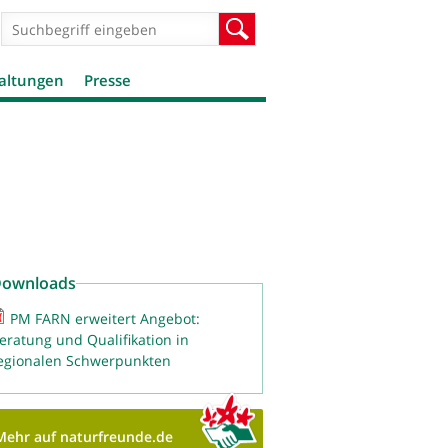
Suchformular
Suche
altungen
Presse
ownloads
PM FARN erweitert Angebot:
eratung und Qualifikation in
egionalen Schwerpunkten
Mehr auf naturfreunde.de