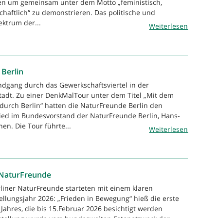
n um gemeinsam unter dem Motto „feministisch,
chaftlich“ zu demonstrieren. Das politische und
ektrum der...
Weiterlesen
 Berlin
ndgang durch das Gewerkschaftsviertel in der
adt. Zu einer DenkMalTour unter dem Titel „Mit dem
 durch Berlin“ hatten die NaturFreunde Berlin den
lied im Bundesvorstand der NaturFreunde Berlin, Hans-
n. Die Tour führte...
Weiterlesen
r NaturFreunde
rliner NaturFreunde starteten mit einem klaren
ellungsjahr 2026: „Frieden in Bewegung“ hieß die erste
 Jahres, die bis 15.Februar 2026 besichtigt werden