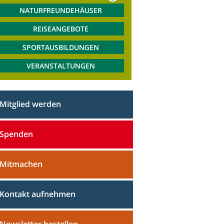
NATURFREUNDEHÄUSER
REISEANGEBOTE
SPORTAUSBILDUNGEN
VERANSTALTUNGEN
Mitglied werden
Spenden
Mitmachen
Kontakt aufnehmen
Newsletter bestellen