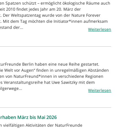
en Spatzen schützt – ermöglicht ökologische Räume auch
eit 2010 findet jedes Jahr am 20. März der
t. Der Weltspatzentag wurde von der Nature Forever
ert. Mit dem Tag möchten die Initiator*innen aufmerksam
stand der...
Weiterlesen
turFreunde Berlin haben eine neue Reihe gestartet.
ie Welt vor Augen“ finden in unregelmäßigen Abständen
isen von NaturFreund*innen in verschiedene Regionen
des Veranstaltungsreihe hat Uwe Sawitzky mit dem
ilgerwege...
Weiterlesen
rhaben März bis Mai 2026
n vielfältigen Aktivitäten der NaturFreunde