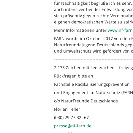
für Nachhaltigkeit begrüße ich es sehr,
auch intensiver bei der Entwicklung v
sich präventiv gegen rechte Vereinnahm
eigenen demokratischen Werte zu stärk
Mehr Informationen unter
www.nf-farn
FARN wurde im Oktober 2017 von den 
Naturfreundejugend Deutschlands gegr
und Umweltschutz wird gefördert von de
-----------------------------------------------------
2.173 Zeichen mit Leerzeichen – freige
Rückfragen bitte an
Fachstelle Radikalisierungsprävention
und Engagement im Naturschutz (FARN
c/o NaturFreunde Deutschlands
Florian Teller
(030) 29 77 32 -67
presse@nf-farn.de