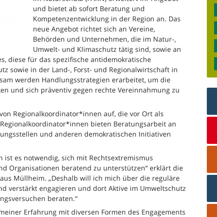
und bietet ab sofort Beratung und
Kompetenzentwicklung in der Region an. Das
neue Angebot richtet sich an Vereine,
Behörden und Unternehmen, die im Natur-,
Umwelt- und Klimaschutz tätig sind, sowie an
s, diese für das spezifische antidemokratische
 sowie in der Land-, Forst- und Regionalwirtschaft in
insam werden Handlungsstrategien erarbeitet, um die
ken und sich präventiv gegen rechte Vereinnahmung zu
on Regionalkoordinator*innen auf, die vor Ort als
Regionalkoordinator*innen bieten Beratungsarbeit an
tungsstellen und anderen demokratischen Initiativen
 ist es notwendig, sich mit Rechtsextremismus
 Organisationen beratend zu unterstützen“ erklärt die
us Müllheim. „Deshalb will ich mich über die reguläre
nd verstärkt engagieren und dort Aktive im Umweltschutz
ngsversuchen beraten.“
ch meiner Erfahrung mit diversen Formen des Engagements