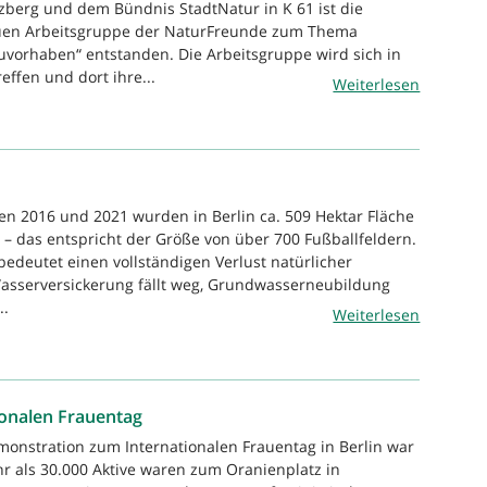
zberg und dem Bündnis StadtNatur in K 61 ist die
uen Arbeitsgruppe der NaturFreunde zum Thema
uvorhaben“ entstanden. Die Arbeitsgruppe wird sich in
effen und dort ihre...
Weiterlesen
en 2016 und 2021 wurden in Berlin ca. 509 Hektar Fläche
t – das entspricht der Größe von über 700 Fußballfeldern.
edeutet einen vollständigen Verlust natürlicher
asserversickerung fällt weg, Grundwasserneubildung
..
Weiterlesen
ionalen Frauentag
monstration zum Internationalen Frauentag in Berlin war
 als 30.000 Aktive waren zum Oranienplatz in