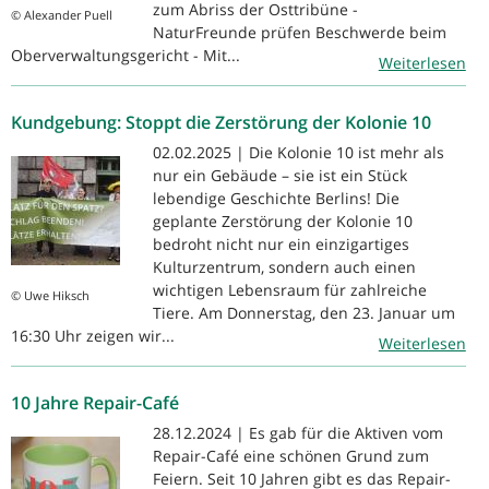
zum Abriss der Osttribüne -
© Alexander Puell
NaturFreunde prüfen Beschwerde beim
Oberverwaltungsgericht - Mit...
Weiterlesen
Kundgebung: Stoppt die Zerstörung der Kolonie 10
02.02.2025 | Die Kolonie 10 ist mehr als
nur ein Gebäude – sie ist ein Stück
lebendige Geschichte Berlins! Die
geplante Zerstörung der Kolonie 10
bedroht nicht nur ein einzigartiges
Kulturzentrum, sondern auch einen
wichtigen Lebensraum für zahlreiche
© Uwe Hiksch
Tiere. Am Donnerstag, den 23. Januar um
16:30 Uhr zeigen wir...
Weiterlesen
10 Jahre Repair-Café
28.12.2024 | Es gab für die Aktiven vom
Repair-Café eine schönen Grund zum
Feiern. Seit 10 Jahren gibt es das Repair-