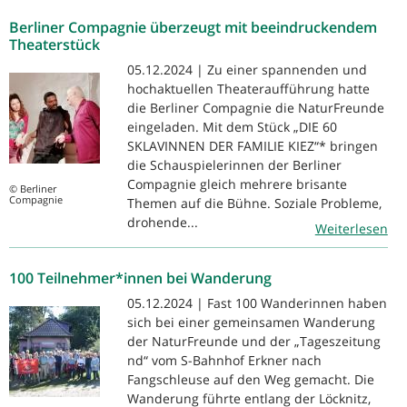
Berliner Compagnie überzeugt mit beeindruckendem
Theaterstück
05.12.2024 | Zu einer spannenden und
hochaktuellen Theateraufführung hatte
die Berliner Compagnie die NaturFreunde
eingeladen. Mit dem Stück „DIE 60
SKLAVINNEN DER FAMILIE KIEZ“* bringen
die Schauspielerinnen der Berliner
Compagnie gleich mehrere brisante
© Berliner
Compagnie
Themen auf die Bühne. Soziale Probleme,
drohende...
Weiterlesen
100 Teilnehmer*innen bei Wanderung
05.12.2024 | Fast 100 Wanderinnen haben
sich bei einer gemeinsamen Wanderung
der NaturFreunde und der „Tageszeitung
nd“ vom S-Bahnhof Erkner nach
Fangschleuse auf den Weg gemacht. Die
Wanderung führte entlang der Löcknitz,