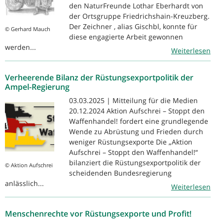
den NaturFreunde Lothar Eberhardt von
der Ortsgruppe Friedrichshain-Kreuzberg.
Der Zeichner , alias Gischbl, konnte für
© Gerhard Mauch
diese engagierte Arbeit gewonnen
werden...
Weiterlesen
Verheerende Bilanz der Rüstungsexportpolitik der
Ampel-Regierung
03.03.2025 | Mitteilung für die Medien
20.12.2024 Aktion Aufschrei – Stoppt den
Waffenhandel! fordert eine grundlegende
Wende zu Abrüstung und Frieden durch
weniger Rüstungsexporte Die „Aktion
Aufschrei – Stoppt den Waffenhandel!“
bilanziert die Rüstungsexportpolitik der
© Aktion Aufschrei
scheidenden Bundesregierung
anlässlich...
Weiterlesen
Menschenrechte vor Rüstungsexporte und Profit!