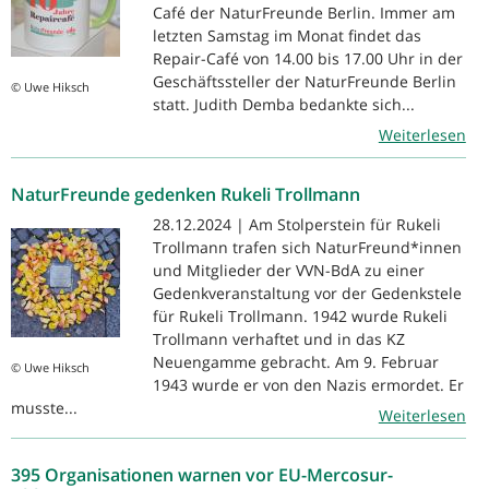
Café der NaturFreunde Berlin. Immer am
letzten Samstag im Monat findet das
Repair-Café von 14.00 bis 17.00 Uhr in der
Geschäftssteller der NaturFreunde Berlin
© Uwe Hiksch
statt. Judith Demba bedankte sich...
Weiterlesen
NaturFreunde gedenken Rukeli Trollmann
28.12.2024 | Am Stolperstein für Rukeli
Trollmann trafen sich NaturFreund*innen
und Mitglieder der VVN-BdA zu einer
Gedenkveranstaltung vor der Gedenkstele
für Rukeli Trollmann. 1942 wurde Rukeli
Trollmann verhaftet und in das KZ
Neuengamme gebracht. Am 9. Februar
© Uwe Hiksch
1943 wurde er von den Nazis ermordet. Er
musste...
Weiterlesen
395 Organisationen warnen vor EU-Mercosur-