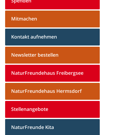
Spenden
Mitmachen
Kontakt aufnehmen
Newsletter bestellen
NaturFreundehaus Freibergsee
NaturFreundehaus Hermsdorf
Stellenangebote
NaturFreunde Kita