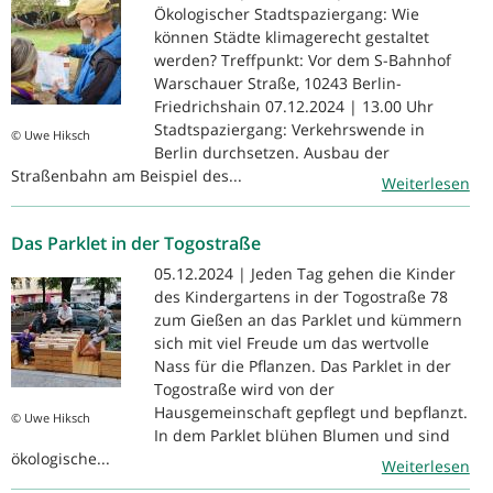
Ökologischer Stadtspaziergang: Wie
können Städte klimagerecht gestaltet
werden? Treffpunkt: Vor dem S-Bahnhof
Warschauer Straße, 10243 Berlin-
Friedrichshain 07.12.2024 | 13.00 Uhr
Stadtspaziergang: Verkehrswende in
© Uwe Hiksch
Berlin durchsetzen. Ausbau der
Straßenbahn am Beispiel des...
Weiterlesen
Das Parklet in der Togostraße
05.12.2024 | Jeden Tag gehen die Kinder
des Kindergartens in der Togostraße 78
zum Gießen an das Parklet und kümmern
sich mit viel Freude um das wertvolle
Nass für die Pflanzen. Das Parklet in der
Togostraße wird von der
Hausgemeinschaft gepflegt und bepflanzt.
© Uwe Hiksch
In dem Parklet blühen Blumen und sind
ökologische...
Weiterlesen