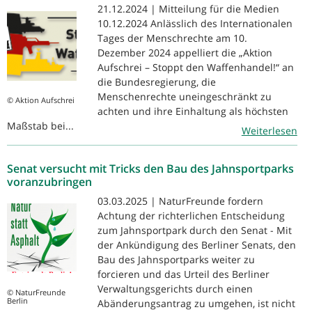
21.12.2024 | Mitteilung für die Medien
10.12.2024 Anlässlich des Internationalen
Tages der Menschrechte am 10.
Dezember 2024 appelliert die „Aktion
Aufschrei – Stoppt den Waffenhandel!“ an
die Bundesregierung, die
Menschenrechte uneingeschränkt zu
© Aktion Aufschrei
achten und ihre Einhaltung als höchsten
Maßstab bei...
Weiterlesen
Senat versucht mit Tricks den Bau des Jahnsportparks
voranzubringen
03.03.2025 | NaturFreunde fordern
Achtung der richterlichen Entscheidung
zum Jahnsportpark durch den Senat - Mit
der Ankündigung des Berliner Senats, den
Bau des Jahnsportparks weiter zu
forcieren und das Urteil des Berliner
Verwaltungsgerichts durch einen
© NaturFreunde
Berlin
Abänderungsantrag zu umgehen, ist nicht