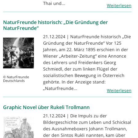
Thai und...
Weiterlesen
NaturFreunde historisch: „Die Gründung der
NaturFreunde“
21.12.2024 | NaturFreunde historisch „Die
Gründung der NaturFreunde“ Vor 125
Jahren, am 22. März 1895 erschien in der
Wiener „Arbeiter-Zeitung“ eine Annonce
des Lehrers und Freidenkers Georg
Schmiedl, der zum linken Flügel der
sozialistischen Bewegung in Österreich
© NaturFreunde
Deutschlands
gehörte. In der Anzeige stand:
„Naturfreunde...
Weiterlesen
Graphic Novel über Rukeli Trollmann
21.12.2024 | Die Impuls zu der
Bildergeschichte zum Leben und Schicksal
des Ausnahmeboxers Johann Trollmann,
der den Sintos Rukli nannten, kam über