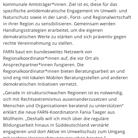
kommunale Amtsträger*innen. Ziel ist es, diese für das
spezifische antidemokratische Engagement im Umwelt- und
Naturschutz sowie in der Land-, Forst- und Regionalwirtschaft
in ihrer Region zu sensibilisieren. Gemeinsam werden
Handlungsstrategien erarbeitet, um die eigenen
demokratischen Werte zu stärken und sich präventiv gegen
rechte Vereinnahmung zu stellen.
FARN baut ein bundesweites Netzwerk von
Regionalkoordinator*innen auf, die vor Ort als
Ansprechpartner*innen fungieren. Die
Regionalkoordinator*innen bieten Beratungsarbeit an und
sind eng mit lokalen Mobilen Beratungsstellen und anderen
demokratischen Initiativen vernetzt.
„Gerade in strukturschwachen Regionen ist es notwendig,
sich mit Rechtsextremismus auseinanderzusetzen und
Menschen und Organisationen beratend zu unterstützen“
erklärt die neue FARN-Koordinatorin Fania Taeger aus
Müllheim. „Deshalb will ich mich über die reguläre
Bildungsarbeit hinaus in Süddeutschland verstärkt
engagieren und dort Aktive im Umweltschutz zum Umgang
mit rechten Vereinnahmungsversuchen beraten.“