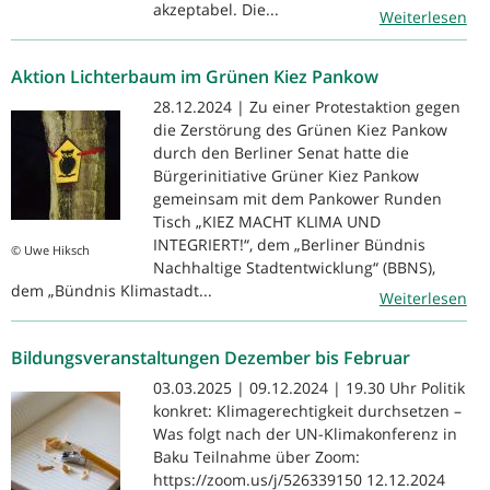
akzeptabel. Die...
Weiterlesen
Aktion Lichterbaum im Grünen Kiez Pankow
28.12.2024 | Zu einer Protestaktion gegen
die Zerstörung des Grünen Kiez Pankow
durch den Berliner Senat hatte die
Bürgerinitiative Grüner Kiez Pankow
gemeinsam mit dem Pankower Runden
Tisch „KIEZ MACHT KLIMA UND
INTEGRIERT!“, dem „Berliner Bündnis
© Uwe Hiksch
Nachhaltige Stadtentwicklung“ (BBNS),
dem „Bündnis Klimastadt...
Weiterlesen
Bildungsveranstaltungen Dezember bis Februar
03.03.2025 | 09.12.2024 | 19.30 Uhr Politik
konkret: Klimagerechtigkeit durchsetzen –
Was folgt nach der UN-Klimakonferenz in
Baku Teilnahme über Zoom:
https://zoom.us/j/526339150 12.12.2024