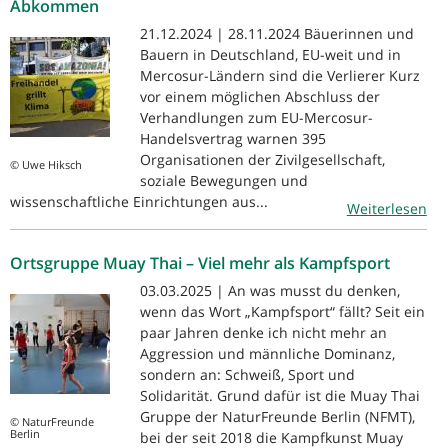
Abkommen
21.12.2024 | 28.11.2024 Bäuerinnen und
Bauern in Deutschland, EU-weit und in
Mercosur-Ländern sind die Verlierer Kurz
vor einem möglichen Abschluss der
Verhandlungen zum EU-Mercosur-
Handelsvertrag warnen 395
Organisationen der Zivilgesellschaft,
© Uwe Hiksch
soziale Bewegungen und
wissenschaftliche Einrichtungen aus...
Weiterlesen
Ortsgruppe Muay Thai – Viel mehr als Kampfsport
03.03.2025 | An was musst du denken,
wenn das Wort „Kampfsport“ fällt? Seit ein
paar Jahren denke ich nicht mehr an
Aggression und männliche Dominanz,
sondern an: Schweiß, Sport und
Solidarität. Grund dafür ist die Muay Thai
Gruppe der NaturFreunde Berlin (NFMT),
© NaturFreunde
Berlin
bei der seit 2018 die Kampfkunst Muay