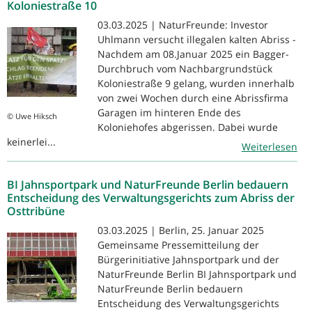
Koloniestraße 10
03.03.2025 | NaturFreunde: Investor
Uhlmann versucht illegalen kalten Abriss -
Nachdem am 08.Januar 2025 ein Bagger-
Durchbruch vom Nachbargrundstück
Koloniestraße 9 gelang, wurden innerhalb
von zwei Wochen durch eine Abrissfirma
Garagen im hinteren Ende des
© Uwe Hiksch
Koloniehofes abgerissen. Dabei wurde
keinerlei...
Weiterlesen
BI Jahnsportpark und NaturFreunde Berlin bedauern
Entscheidung des Verwaltungsgerichts zum Abriss der
Osttribüne
03.03.2025 | Berlin, 25. Januar 2025
Gemeinsame Pressemitteilung der
Bürgerinitiative Jahnsportpark und der
NaturFreunde Berlin BI Jahnsportpark und
NaturFreunde Berlin bedauern
Entscheidung des Verwaltungsgerichts