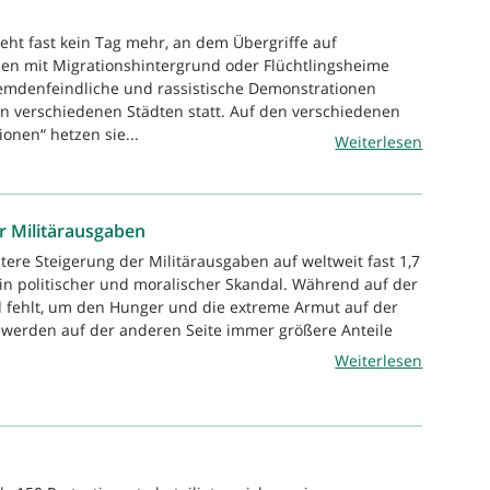
geht fast kein Tag mehr, an dem Übergriffe auf
en mit Migrationshintergrund oder Flüchtlingsheime
emdenfeindliche und rassistische Demonstrationen
in verschiedenen Städten statt. Auf den verschiedenen
onen“ hetzen sie...
Weiterlesen
 Militärausgaben
tere Steigerung der Militärausgaben auf weltweit fast 1,7
 ein politischer und moralischer Skandal. Während auf der
d fehlt, um den Hunger und die extreme Armut auf der
 werden auf der anderen Seite immer größere Anteile
Weiterlesen