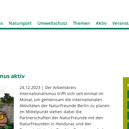
Jump to navigation
ns
Natursport
Umweltschutz
Themen
Aktiv
Veranst
smus aktiv
24.12.2023 | Der Arbeitskreis
Internationalismus trifft sich seit einmal im
Monat, um gemeinsam die internationalen
Aktivitäten der NaturFreunde Berlin zu planen.
Im Mittelpunkt stehen dabei die
Partnerschaften der NaturFreunde mit den
NaturFreunden in Honduras und der