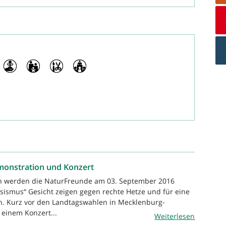
monstration und Konzert
n werden die NaturFreunde am 03. September 2016
ismus“ Gesicht zeigen gegen rechte Hetze und für eine
en. Kurz vor den Landtagswahlen in Mecklenburg-
 einem Konzert...
Weiterlesen