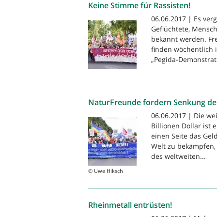
Keine Stimme für Rassisten!
06.06.2017 | Es ver
Geflüchtete, Mensch
bekannt werden. Fr
finden wöchentlich 
„Pegida-Demonstrati
NaturFreunde fordern Senkung der
06.06.2017 | Die wei
Billionen Dollar ist
einen Seite das Gel
Welt zu bekämpfen,
des weltweiten...
© Uwe Hiksch
Rheinmetall entrüsten!