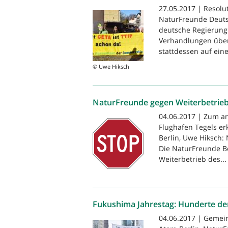
27.05.2017 | Resolu
NaturFreunde Deuts
deutsche Regierung 
Verhandlungen über
stattdessen auf eine
© Uwe Hiksch
NaturFreunde gegen Weiterbetrieb
04.06.2017 | Zum an
Flughafen Tegels er
Berlin, Uwe Hiksch: 
Die NaturFreunde B
Weiterbetrieb des...
Fukushima Jahrestag: Hunderte dem
04.06.2017 | Gemein