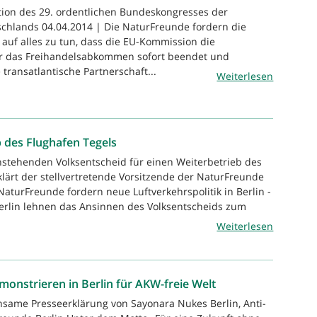
tion des 29. ordentlichen Bundeskongresses der
chlands 04.04.2014 | Die NaturFreunde fordern die
auf alles zu tun, dass die EU-Kommission die
 das Freihandelsabkommen sofort beendet und
 transatlantische Partnerschaft...
Weiterlesen
 des Flughafen Tegels
stehenden Volksentscheid für einen Weiterbetrieb des
klärt der stellvertretende Vorsitzende der NaturFreunde
NaturFreunde fordern neue Luftverkehrspolitik in Berlin -
erlin lehnen das Ansinnen des Volksentscheids zum
Weiterlesen
onstrieren in Berlin für AKW-freie Welt
same Presseerklärung von Sayonara Nukes Berlin, Anti-