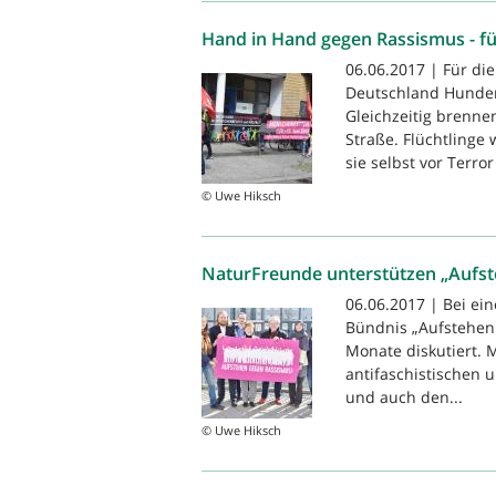
Hand in Hand gegen Rassismus - fü
06.06.2017 | Für di
Deutschland Hunder
Gleichzeitig brenn
Straße. Flüchtlinge 
sie selbst vor Terror 
© Uwe Hiksch
NaturFreunde unterstützen „Aufs
06.06.2017 | Bei ei
Bündnis „Aufstehen
Monate diskutiert. 
antifaschistischen u
und auch den...
© Uwe Hiksch