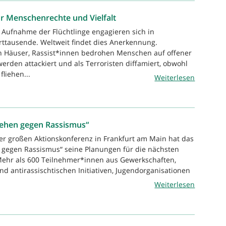
r Menschenrechte und Vielfalt
e Aufnahme der Flüchtlinge engagieren sich in
ttausende. Weltweit findet dies Anerkennung.
en Häuser, Rassist*innen bedrohen Menschen auf offener
werden attackiert und als Terroristen diffamiert, obwohl
fliehen...
Weiterlesen
tehen gegen Rassismus“
ner großen Aktionskonferenz in Frankfurt am Main hat das
 gegen Rassismus“ seine Planungen für die nächsten
Mehr als 600 Teilnehmer*innen aus Gewerkschaften,
nd antirassischtischen Initiativen, Jugendorganisationen
Weiterlesen