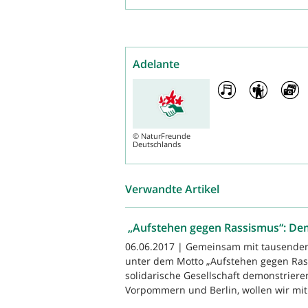
Adelante
©
NaturFreunde
Deutschlands
Verwandte Artikel
„Aufstehen gegen Rassismus“: De
06.06.2017 | Gemeinsam mit tausende
unter dem Motto „Aufstehen gegen Rass
solidarische Gesellschaft demonstrier
Vorpommern und Berlin, wollen wir mit