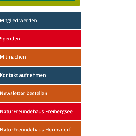
Mitglied werden
Spenden
Mitmachen
Kontakt aufnehmen
Newsletter bestellen
NaturFreundehaus Freibergsee
NaturFreundehaus Hermsdorf