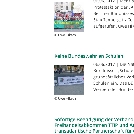
06.06.2017 | Mehr al
Protestaktion der „
Berliner Bündnisses
Stauffenbergstraße.
aufgerufen. Uwe Hik
© Uwe Hiksch
Keine Bundeswehr an Schulen
06.06.2017 | Die Na
Bündnisses „Schule o
grundsätzliches Ver
Schulen ein. Das Bü
Werben der Bundesw
© Uwe Hiksch
Sofortige Beendigung der Verhand
Freihandelsabkommen TTIP und A
transatlantische Partnerschaft für