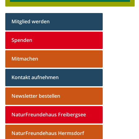
Mitglied werden
Spenden
Mitmachen
Kontakt aufnehmen
Newsletter bestellen
NaturFreundehaus Freibergsee
NaturFreundehaus Hermsdorf