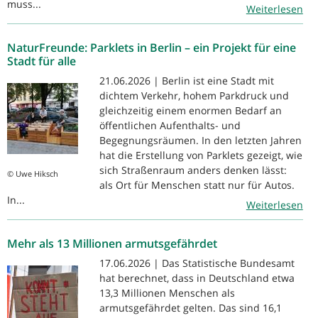
muss...
Weiterlesen
NaturFreunde: Parklets in Berlin – ein Projekt für eine
Stadt für alle
21.06.2026 | Berlin ist eine Stadt mit
dichtem Verkehr, hohem Parkdruck und
gleichzeitig einem enormen Bedarf an
öffentlichen Aufenthalts- und
Begegnungsräumen. In den letzten Jahren
hat die Erstellung von Parklets gezeigt, wie
sich Straßenraum anders denken lässt:
© Uwe Hiksch
als Ort für Menschen statt nur für Autos.
In...
Weiterlesen
Mehr als 13 Millionen armutsgefährdet
17.06.2026 | Das Statistische Bundesamt
hat berechnet, dass in Deutschland etwa
13,3 Millionen Menschen als
armutsgefährdet gelten. Das sind 16,1