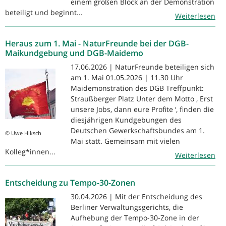
einem großen Block an der Demonstration
beteiligt und beginnt...
Weiterlesen
Heraus zum 1. Mai - NaturFreunde bei der DGB-
Maikundgebung und DGB-Maidemo
17.06.2026 | NaturFreunde beteiligen sich
am 1. Mai 01.05.2026 | 11.30 Uhr
Maidemonstration des DGB Treffpunkt:
Straußberger Platz Unter dem Motto ‚ Erst
unsere Jobs, dann eure Profite ‘, finden die
diesjährigen Kundgebungen des
Deutschen Gewerkschaftsbundes am 1.
© Uwe Hiksch
Mai statt. Gemeinsam mit vielen
Kolleg*innen...
Weiterlesen
Entscheidung zu Tempo-30-Zonen
30.04.2026 | Mit der Entscheidung des
Berliner Verwaltungsgerichts, die
Aufhebung der Tempo-30-Zone in der