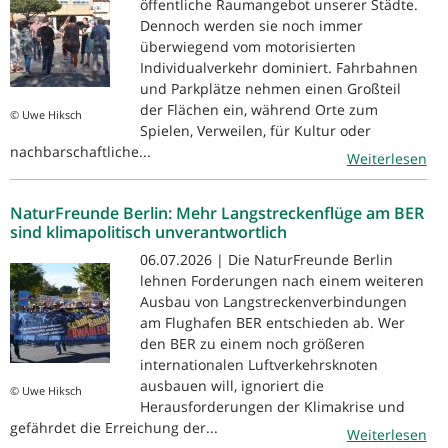
öffentliche Raumangebot unserer Städte.
Dennoch werden sie noch immer
überwiegend vom motorisierten
Individualverkehr dominiert. Fahrbahnen
und Parkplätze nehmen einen Großteil
der Flächen ein, während Orte zum
© Uwe Hiksch
Spielen, Verweilen, für Kultur oder
nachbarschaftliche...
Weiterlesen
NaturFreunde Berlin: Mehr Langstreckenflüge am BER
sind klimapolitisch unverantwortlich
06.07.2026 | Die NaturFreunde Berlin
lehnen Forderungen nach einem weiteren
Ausbau von Langstreckenverbindungen
am Flughafen BER entschieden ab. Wer
den BER zu einem noch größeren
internationalen Luftverkehrsknoten
ausbauen will, ignoriert die
© Uwe Hiksch
Herausforderungen der Klimakrise und
gefährdet die Erreichung der...
Weiterlesen