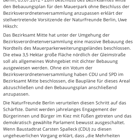
den Bebauungsplan für den Mauerpark ohne Beschluss der
Bezirksverordnetenversammlung anzupassen erklärt der
stellvertretende Vorsitzende der NaturFreunde Berlin, Uwe
Hiksch:
Das Bezirksamt Mitte hat unter der Umgehung der
Bezirksverordnetenversammlung eine massive Bebauung des
Nordteils des Mauerparkerweiterungsgeländes beschlossen.
Die etwa 3,5 Hektar große Fläche nördlich der Gleimstraße
soll als allgemeines Wohngebiet mit dichter Bebauung
ausgewiesen werden. Ohne ein Votum der
Bezirksverordnetenversammlung haben CDU und SPD im
Bezirksamt Mitte beschlossen, die Baupläne für dieses Areal
abzuschließen und den Bebauungsplan anschließend
anzupassen.
Die NaturFreunde Berlin verurteilen diesen Schritt auf das
Schärfste. Damit werden jahrelanges Engagement der
Bürgerinnen und Bürger im Kiez mit Füßen getreten und das
demokratisch gewählte Parlament bewusst ausgeschaltet.
Wenn Baustadtrat Carsten Spalleck (CDU) zu diesen
ungeheuerlichen Vorgang erklärt, dass „die Mehrheiten