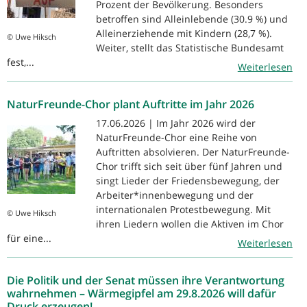
Prozent der Bevölkerung. Besonders
betroffen sind Alleinlebende (30.9 %) und
Alleinerziehende mit Kindern (28,7 %).
© Uwe Hiksch
Weiter, stellt das Statistische Bundesamt
fest,...
Weiterlesen
NaturFreunde-Chor plant Auftritte im Jahr 2026
17.06.2026 | Im Jahr 2026 wird der
NaturFreunde-Chor eine Reihe von
Auftritten absolvieren. Der NaturFreunde-
Chor trifft sich seit über fünf Jahren und
singt Lieder der Friedensbewegung, der
Arbeiter*innenbewegung und der
internationalen Protestbewegung. Mit
© Uwe Hiksch
ihren Liedern wollen die Aktiven im Chor
für eine...
Weiterlesen
Die Politik und der Senat müssen ihre Verantwortung
wahrnehmen – Wärmegipfel am 29.8.2026 will dafür
Druck erzeugen!