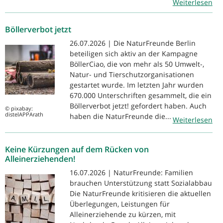
Weiterlesen
Böllerverbot jetzt
26.07.2026 | Die NaturFreunde Berlin
beteiligen sich aktiv an der Kampagne
BöllerCiao, die von mehr als 50 Umwelt-,
Natur- und Tierschutzorganisationen
gestartet wurde. Im letzten Jahr wurden
670.000 Unterschriften gesammelt, die ein
Böllerverbot jetzt! gefordert haben. Auch
© pixabay:
distelAPPArath
haben die NaturFreunde die...
Weiterlesen
Keine Kürzungen auf dem Rücken von
Alleinerziehenden!
16.07.2026 | NaturFreunde: Familien
brauchen Unterstützung statt Sozialabbau
Die NaturFreunde kritisieren die aktuellen
Überlegungen, Leistungen für
Alleinerziehende zu kürzen, mit