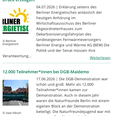
04.07.2026 | Erklärung seitens des
Berliner Energietisches anlässlich der
heutigen Anhörung im
Wirtschaftsausschuss des Berliner
Abgeordnetenhauses zum
Dekarbonisierungsfahrplan des
landeseigenen Fernwärmeversorgers
© Berliner
Energietisch
Berliner Energie und Wärme AG (BEW) Die
Politik und der Senat müssen ihre
Verantwortung...
Weiterlesen
12.000 Teilnehmer*innen bei DGB-Maidemo
17.06.2026 | Die DGB-Demonstration war
schön und groß. Mehr als 12.000
Teilnehmer*innen kamen zur
Demonstration. Auch in diesem Jahr
waren die NaturFreunde Berlin mit einem
eigenen Block an der Demonstration
beteiligt. Die NaturFreundejugend war mit
© Uwe Hiksch