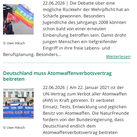
22.06.2026 | Die Debatte über eine
mögliche Rückkehr der Wehrpflicht hat an
Schärfe gewonnen. Besonders
Jugendliche des Jahrgangs 2008 könnten
schon bald von einer erneuten
Einberufung betroffen sein. Damit droht
jungen Menschen ein tiefgreifender
© Uwe Hiksch
Eingriff in ihre freie Lebens- und
Berufsplanung. Besonders...
Weiterlesen
Deutschland muss Atomwaffenverbotsvertrag
beitreten
22.06.2026 | Am 22. Januar 2021 ist der
UN-Vertrag zum Verbot aller Atomwaffen
(AVV) in Kraft getreten. Er verbietet
Einsatz, Tests, Entwicklung und jeglichen
Besitz von Atomwaffen. Die NaturFreunde
fordern von der Bundesregierung, dass
Deutschland endlich dem
© Uwe Hiksch
Atomwaffenverbotsvertrag beitreten