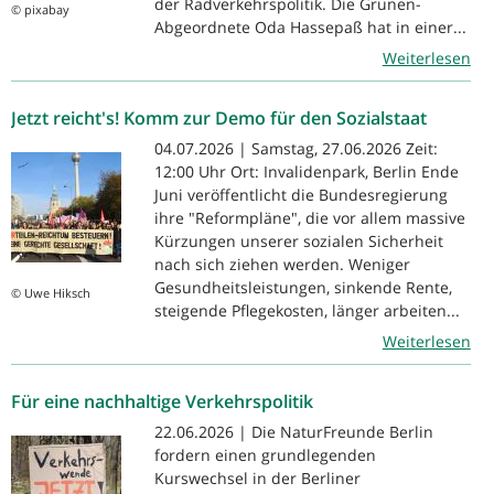
der Radverkehrspolitik. Die Grünen-
© pixabay
Abgeordnete Oda Hassepaß hat in einer...
Weiterlesen
Jetzt reicht's! Komm zur Demo für den Sozialstaat
04.07.2026 | Samstag, 27.06.2026 Zeit:
12:00 Uhr Ort: Invalidenpark, Berlin Ende
Juni veröffentlicht die Bundesregierung
ihre "Reformpläne", die vor allem massive
Kürzungen unserer sozialen Sicherheit
nach sich ziehen werden. Weniger
Gesundheitsleistungen, sinkende Rente,
© Uwe Hiksch
steigende Pflegekosten, länger arbeiten...
Weiterlesen
Für eine nachhaltige Verkehrspolitik
22.06.2026 | Die NaturFreunde Berlin
fordern einen grundlegenden
Kurswechsel in der Berliner