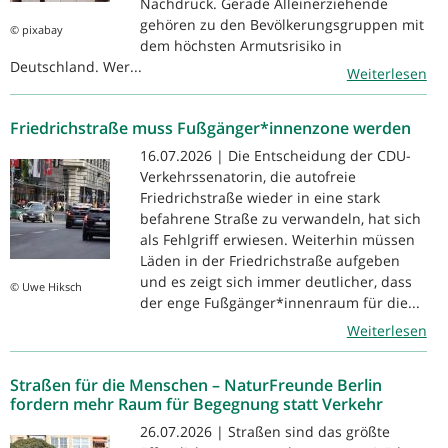
Nachdruck. Gerade Alleinerziehende
gehören zu den Bevölkerungsgruppen mit
© pixabay
dem höchsten Armutsrisiko in
Deutschland. Wer...
Weiterlesen
Friedrichstraße muss Fußgänger*innenzone werden
16.07.2026 | Die Entscheidung der CDU-
Verkehrssenatorin, die autofreie
Friedrichstraße wieder in eine stark
befahrene Straße zu verwandeln, hat sich
als Fehlgriff erwiesen. Weiterhin müssen
Läden in der Friedrichstraße aufgeben
und es zeigt sich immer deutlicher, dass
© Uwe Hiksch
der enge Fußgänger*innenraum für die...
Weiterlesen
Straßen für die Menschen – NaturFreunde Berlin
fordern mehr Raum für Begegnung statt Verkehr
26.07.2026 | Straßen sind das größte