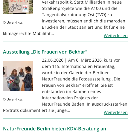
Verkehrspolitik. Statt Milliarden in neue
Straßenprojekte wie die A100 und die
Tangentialverbindung Ost (TVO) zu
investieren, müssen endlich die maroden
© Uwe Hiksch
Brücken der Stadt saniert und fit für eine
klimagerechte Mobilität...
Weiterlesen
Ausstellung „Die Frauen von Bekhar“
22.06.2026 | Am 6. März 2026, kurz vor
dem 115. Internationalen Frauentag,
wurde in der Galerie der Berliner
NaturFreunde die Fotoausstellung „Die
Frauen von Bekhar“ eröffnet. Sie ist
entstanden im Rahmen eines
internationalen Projekts der
© Uwe Hiksch
NaturFreunde Baden. In ausdrucksstarken
Porträts dokumentiert sie junge...
Weiterlesen
NaturFreunde Berlin bieten KDV-Beratung an