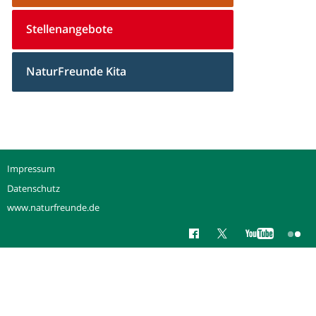
Stellenangebote
NaturFreunde Kita
Impressum
Datenschutz
www.naturfreunde.de