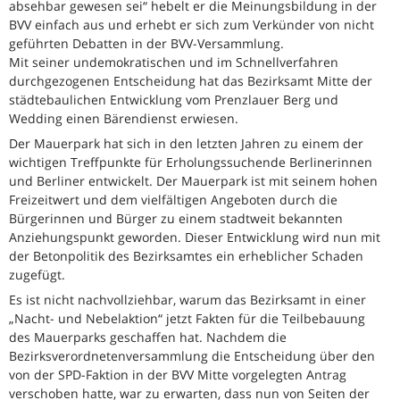
absehbar gewesen sei“ hebelt er die Meinungsbildung in der
BVV einfach aus und erhebt er sich zum Verkünder von nicht
geführten Debatten in der BVV-Versammlung.
Mit seiner undemokratischen und im Schnellverfahren
durchgezogenen Entscheidung hat das Bezirksamt Mitte der
städtebaulichen Entwicklung vom Prenzlauer Berg und
Wedding einen Bärendienst erwiesen.
Der Mauerpark hat sich in den letzten Jahren zu einem der
wichtigen Treffpunkte für Erholungssuchende Berlinerinnen
und Berliner entwickelt. Der Mauerpark ist mit seinem hohen
Freizeitwert und dem vielfältigen Angeboten durch die
Bürgerinnen und Bürger zu einem stadtweit bekannten
Anziehungspunkt geworden. Dieser Entwicklung wird nun mit
der Betonpolitik des Bezirksamtes ein erheblicher Schaden
zugefügt.
Es ist nicht nachvollziehbar, warum das Bezirksamt in einer
„Nacht- und Nebelaktion“ jetzt Fakten für die Teilbebauung
des Mauerparks geschaffen hat. Nachdem die
Bezirksverordnetenversammlung die Entscheidung über den
von der SPD-Faktion in der BVV Mitte vorgelegten Antrag
verschoben hatte, war zu erwarten, dass nun von Seiten der