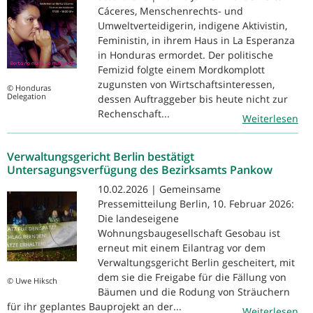
Cáceres, Menschenrechts- und
Umweltverteidigerin, indigene Aktivistin,
Feministin, in ihrem Haus in La Esperanza
in Honduras ermordet. Der politische
Femizid folgte einem Mordkomplott
zugunsten von Wirtschaftsinteressen,
© Honduras
Delegation
dessen Auftraggeber bis heute nicht zur
Rechenschaft...
Weiterlesen
Verwaltungsgericht Berlin bestätigt
Untersagungsverfügung des Bezirksamts Pankow
10.02.2026 | Gemeinsame
Pressemitteilung Berlin, 10. Februar 2026:
Die landeseigene
Wohnungsbaugesellschaft Gesobau ist
erneut mit einem Eilantrag vor dem
Verwaltungsgericht Berlin gescheitert, mit
dem sie die Freigabe für die Fällung von
© Uwe Hiksch
Bäumen und die Rodung von Sträuchern
für ihr geplantes Bauprojekt an der...
Weiterlesen