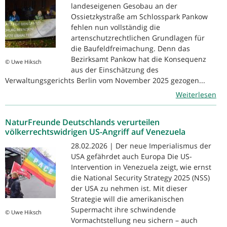
landeseigenen Gesobau an der
Ossietzkystraße am Schlosspark Pankow
fehlen nun vollständig die
artenschutzrechtlichen Grundlagen für
die Baufeldfreimachung. Denn das
Bezirksamt Pankow hat die Konsequenz
© Uwe Hiksch
aus der Einschätzung des
Verwaltungsgerichts Berlin vom November 2025 gezogen...
Weiterlesen
NaturFreunde Deutschlands verurteilen
völkerrechtswidrigen US-Angriff auf Venezuela
28.02.2026 | Der neue Imperialismus der
USA gefährdet auch Europa Die US-
Intervention in Venezuela zeigt, wie ernst
die National Security Strategy 2025 (NSS)
der USA zu nehmen ist. Mit dieser
Strategie will die amerikanischen
Supermacht ihre schwindende
© Uwe Hiksch
Vormachtstellung neu sichern – auch