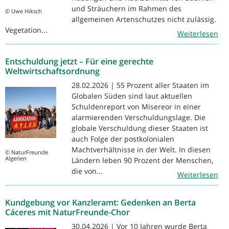
und Sträuchern im Rahmen des
© Uwe Hiksch
allgemeinen Artenschutzes nicht zulässig.
Vegetation...
Weiterlesen
Entschuldung jetzt – Für eine gerechte
Weltwirtschaftsordnung
28.02.2026 | 55 Prozent aller Staaten im
Globalen Süden sind laut aktuellen
Schuldenreport von Misereor in einer
alarmierenden Verschuldungslage. Die
globale Verschuldung dieser Staaten ist
auch Folge der postkolonialen
Machtverhältnisse in der Welt. In diesen
© NaturFreunde
Algerien
Ländern leben 90 Prozent der Menschen,
die von...
Weiterlesen
Kundgebung vor Kanzleramt: Gedenken an Berta
Cáceres mit NaturFreunde-Chor
30.04.2026 | Vor 10 Jahren wurde Berta