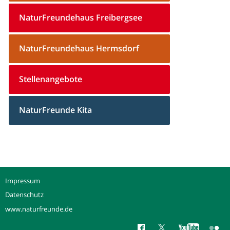
NaturFreundehaus Freibergsee
NaturFreundehaus Hermsdorf
Stellenangebote
NaturFreunde Kita
Impressum
Datenschutz
www.naturfreunde.de