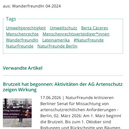
aus: WanderfreundIn 04-2024
Tags
Umweltgerechtigkeit
Umweltschutz
Berta Càceres
Menschenrechte
Menschenrechtsverteidiger*innen
WanderfreundIn
Lateinamerika
#NaturFreunde
NaturFreunde
NaturFreunde Berlin
Verwandte Artikel
Brutzeit hat begonnen: Aktivitäten der AG Artenschutz
zeigen Wirkung
17.06.2026 | NaturFreunde kritisieren
Berliner Senat für Missachtung von
artenschutzrechtlichen Anforderungen -
Berlin, 02. März 2026: Am 1. März beginnt
die Brutzeit. Bis zum 1. Oktober sind
Rodungen und Rückschnitte von Bäumen