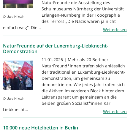
NaturFreunde die Ausstellung des
Schulmuseums Nürnberg der Universität
Erlangen-Nürnberg in der Topographie
© Uwe Hiksch
des Terrors „Die Nazis waren ja nicht
einfach weg“. Die...
Weiterlesen
NaturFreunde auf der Luxemburg-Liebknecht-
Demonstration
11.01.2026 | Mehr als 20 Berliner
NaturFreund*innen trafen sich anlässlich
der traditionellen Luxemburg-Liebknecht-
Demonstration, um gemeinsam zu
demonstrieren. Wie jedes Jahr trafen sich
die Aktiven im vorderen Block hinter dem
Leitransparent um gemeinsam an die
© Uwe Hiksch
beiden großen Sozialist*innen Karl
Liebknecht...
Weiterlesen
10.000 neue Hotelbetten in Berlin