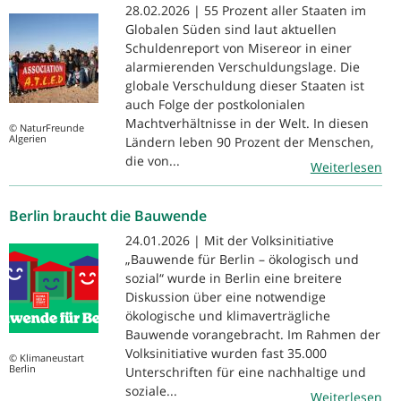
28.02.2026 | 55 Prozent aller Staaten im
Globalen Süden sind laut aktuellen
Schuldenreport von Misereor in einer
alarmierenden Verschuldungslage. Die
globale Verschuldung dieser Staaten ist
auch Folge der postkolonialen
Machtverhältnisse in der Welt. In diesen
© NaturFreunde
Algerien
Ländern leben 90 Prozent der Menschen,
die von...
Weiterlesen
Berlin braucht die Bauwende
24.01.2026 | Mit der Volksinitiative
„Bauwende für Berlin – ökologisch und
sozial“ wurde in Berlin eine breitere
Diskussion über eine notwendige
ökologische und klimaverträgliche
Bauwende vorangebracht. Im Rahmen der
Volksinitiative wurden fast 35.000
© Klimaneustart
Berlin
Unterschriften für eine nachhaltige und
soziale...
Weiterlesen