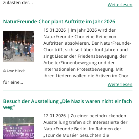
zulasten der...
Weiterlesen
NaturFreunde-Chor plant Auftritte im Jahr 2026
15.01.2026 | Im Jahr 2026 wird der
NaturFreunde-Chor eine Reihe von
Auftritten absolvieren. Der NaturFreunde-
Chor trifft sich seit über fünf Jahren und
singt Lieder der Friedensbewegung, der
Arbeiter*innenbewegung und der
internationalen Protestbewegung. Mit
© Uwe Hiksch
ihren Liedern wollen die Aktiven im Chor
für eine...
Weiterlesen
Besuch der Ausstellung „Die Nazis waren nicht einfach
weg“
12.01.2026 | Zu einer beeindruckenden
Ausstellung trafen sich Interessierte der
NaturFreunde Berlin. Im Rahmen der
„Tour de Musée“ besuchten die