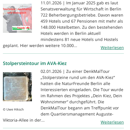
11.01.2026 | Im Januar 2025 gab es laut
Senatsverwaltung für Wirtschaft in Berlin
722 Beherbergungsbetriebe. Davon waren
459 Hotels und 67 Pensionen mit mehr als
148.000 Hotelbetten. Zu den bestehenden
Hotels werden in Berlin aktuell
mindestens 81 neue Hotels und Hostels
geplant. Hier werden weitere 10.000...
Weiterlesen
Stolpersteintour im AVA-Kiez
02.01.2026 | Zu einer DenkMalTour
„Stolpersteine rund um den AVA-Kiez“
hatten die NaturFreunde Berlin alle
Interessierten eingeladen. Die Tour wurde
im Rahmen des Projektes „Dein Kiez, Dein
Wohnzimmer“ durchgeführt. Die
DenkMalTour begann am Treffpunkt vor
© Uwe Hiksch
dem Quartiersmanagement Auguste-
Viktoria-Allee in der...
Weiterlesen