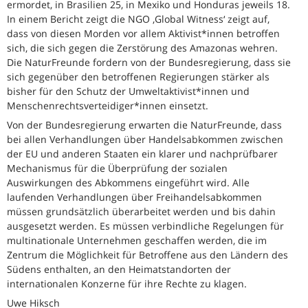
ermordet, in Brasilien 25, in Mexiko und Honduras jeweils 18.
In einem Bericht zeigt die NGO ‚Global Witness‘ zeigt auf,
dass von diesen Morden vor allem Aktivist*innen betroffen
sich, die sich gegen die Zerstörung des Amazonas wehren.
Die NaturFreunde fordern von der Bundesregierung, dass sie
sich gegenüber den betroffenen Regierungen stärker als
bisher für den Schutz der Umweltaktivist*innen und
Menschenrechtsverteidiger*innen einsetzt.
Von der Bundesregierung erwarten die NaturFreunde, dass
bei allen Verhandlungen über Handelsabkommen zwischen
der EU und anderen Staaten ein klarer und nachprüfbarer
Mechanismus für die Überprüfung der sozialen
Auswirkungen des Abkommens eingeführt wird. Alle
laufenden Verhandlungen über Freihandelsabkommen
müssen grundsätzlich überarbeitet werden und bis dahin
ausgesetzt werden. Es müssen verbindliche Regelungen für
multinationale Unternehmen geschaffen werden, die im
Zentrum die Möglichkeit für Betroffene aus den Ländern des
Südens enthalten, an den Heimatstandorten der
internationalen Konzerne für ihre Rechte zu klagen.
Uwe Hiksch