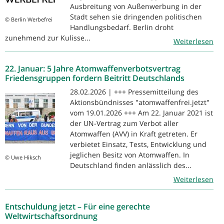
Ausbreitung von Außenwerbung in der
Stadt sehen sie dringenden politischen
© Berlin Werbefrei
Handlungsbedarf. Berlin droht
zunehmend zur Kulisse...
Weiterlesen
22. Januar: 5 Jahre Atomwaffenverbotsvertrag
Friedensgruppen fordern Beitritt Deutschlands
28.02.2026 | +++ Pressemitteilung des
Aktionsbündnisses "atomwaffenfrei.jetzt"
vom 19.01.2026 +++ Am 22. Januar 2021 ist
der UN-Vertrag zum Verbot aller
Atomwaffen (AVV) in Kraft getreten. Er
verbietet Einsatz, Tests, Entwicklung und
jeglichen Besitz von Atomwaffen. In
© Uwe Hiksch
Deutschland finden anlässlich des...
Weiterlesen
Entschuldung jetzt – Für eine gerechte
Weltwirtschaftsordnung