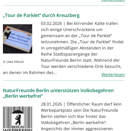
„Tour de Parklet“ durch Kreuzberg
03.02.2026 | Bei klirrender Kälte trafen
sich einige Unerschrockene um
gemeinsam an der „Tour de Parklet“
teilzunehmen. Die „Tour de Parklet“ findet
in unregelmäßigen Abständen in der
Reihe Stadtspaziergänge der
NaturFreunde Berlin statt. Während der
© Uwe Hiksch
Tour werden verschiedene Orte besucht,
an denen im Rahmen des...
Weiterlesen
NaturFreunde Berlin unterstützen Volksbegehren
„Berlin werbefrei“
28.01.2026 | Öffentlicher Raum darf kein
Werbeparkplatz sein Die NaturFreunde
Berlin stellen sich klar hinter das
Volksbegehren „Berlin werbefrei“.
Angesichts der immer aggressiveren