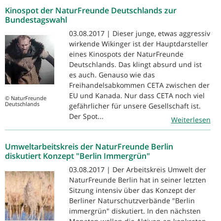
Kinospot der NaturFreunde Deutschlands zur
Bundestagswahl
03.08.2017 | Dieser junge, etwas aggressiv
wirkende Wikinger ist der Hauptdarsteller
eines Kinospots der NaturFreunde
Deutschlands. Das klingt absurd und ist
es auch. Genauso wie das
Freihandelsabkommen CETA zwischen der
EU und Kanada. Nur dass CETA noch viel
© NaturFreunde
Deutschlands
gefährlicher für unsere Gesellschaft ist.
Der Spot...
Weiterlesen
Umweltarbeitskreis der NaturFreunde Berlin
diskutiert Konzept "Berlin Immergrün"
03.08.2017 | Der Arbeitskreis Umwelt der
NaturFreunde Berlin hat in seiner letzten
Sitzung intensiv über das Konzept der
Berliner Naturschutzverbände "Berlin
immergrün" diskutiert. In den nächsten