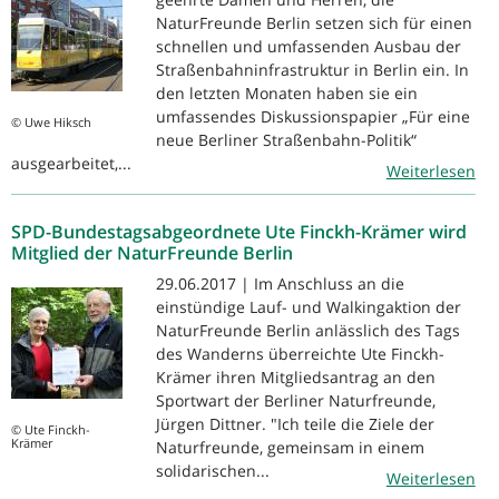
NaturFreunde Berlin setzen sich für einen
schnellen und umfassenden Ausbau der
Straßenbahninfrastruktur in Berlin ein. In
den letzten Monaten haben sie ein
umfassendes Diskussionspapier „Für eine
© Uwe Hiksch
neue Berliner Straßenbahn-Politik“
ausgearbeitet,...
Weiterlesen
SPD-Bundestagsabgeordnete Ute Finckh-Krämer wird
Mitglied der NaturFreunde Berlin
29.06.2017 | Im Anschluss an die
einstündige Lauf- und Walkingaktion der
NaturFreunde Berlin anlässlich des Tags
des Wanderns überreichte Ute Finckh-
Krämer ihren Mitgliedsantrag an den
Sportwart der Berliner Naturfreunde,
Jürgen Dittner. "Ich teile die Ziele der
© Ute Finckh-
Krämer
Naturfreunde, gemeinsam in einem
solidarischen...
Weiterlesen