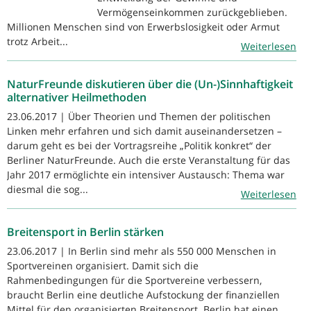
Vermögenseinkommen zurückgeblieben.
Millionen Menschen sind von Erwerbslosigkeit oder Armut
trotz Arbeit...
Weiterlesen
NaturFreunde diskutieren über die (Un-)Sinnhaftigkeit
alternativer Heilmethoden
23.06.2017 | Über Theorien und Themen der politischen
Linken mehr erfahren und sich damit auseinandersetzen –
darum geht es bei der Vortragsreihe „Politik konkret“ der
Berliner NaturFreunde. Auch die erste Veranstaltung für das
Jahr 2017 ermöglichte ein intensiver Austausch: Thema war
diesmal die sog...
Weiterlesen
Breitensport in Berlin stärken
23.06.2017 | In Berlin sind mehr als 550 000 Menschen in
Sportvereinen organisiert. Damit sich die
Rahmenbedingungen für die Sportvereine verbessern,
braucht Berlin eine deutliche Aufstockung der finanziellen
Mittel für den organisierten Breitensport. Berlin hat einen