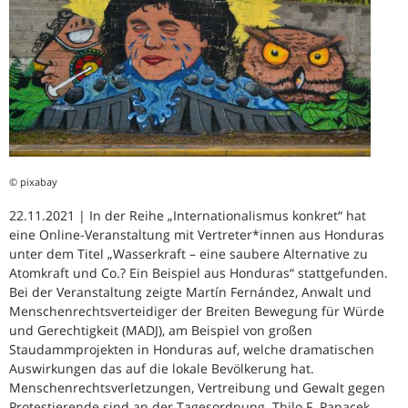
© pixabay
22.11.2021 | In der Reihe „Internationalismus konkret“ hat
eine Online-Veranstaltung mit Vertreter*innen aus Honduras
unter dem Titel „Wasserkraft – eine saubere Alternative zu
Atomkraft und Co.? Ein Beispiel aus Honduras“ stattgefunden.
Bei der Veranstaltung zeigte Martín Fernández, Anwalt und
Menschenrechtsverteidiger der Breiten Bewegung für Würde
und Gerechtigkeit (MADJ), am Beispiel von großen
Staudammprojekten in Honduras auf, welche dramatischen
Auswirkungen das auf die lokale Bevölkerung hat.
Menschenrechtsverletzungen, Vertreibung und Gewalt gegen
Protestierende sind an der Tagesordnung. Thilo F. Papacek,