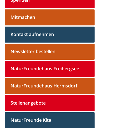
Mitmachen
Kontakt aufnehmen
Newsletter bestellen
NaturFreundehaus Freibergsee
NaturFreundehaus Hermsdorf
Stellenangebote
NaturFreunde Kita