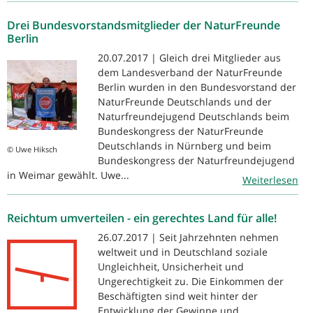
Drei Bundesvorstandsmitglieder der NaturFreunde
Berlin
20.07.2017 | Gleich drei Mitglieder aus
dem Landesverband der NaturFreunde
Berlin wurden in den Bundesvorstand der
NaturFreunde Deutschlands und der
Naturfreundejugend Deutschlands beim
Bundeskongress der NaturFreunde
Deutschlands in Nürnberg und beim
© Uwe Hiksch
Bundeskongress der Naturfreundejugend
in Weimar gewählt. Uwe...
Weiterlesen
Reichtum umverteilen - ein gerechtes Land für alle!
26.07.2017 | Seit Jahrzehnten nehmen
weltweit und in Deutschland soziale
Ungleichheit, Unsicherheit und
Ungerechtigkeit zu. Die Einkommen der
Beschäftigten sind weit hinter der
Entwicklung der Gewinne und