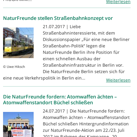
Weiterlesen
NaturFreunde stellen Straßenbahnkonzept vor
21.07.2017 | Liebe
Straßenbahninteressierte, mit dem
Diskussionspapier „Für eine neue Berliner
Straßenbahn-Politik“ legen die
NaturFreunde Berlin ihre Position für
einen schnellen Ausbau der
Straßenbahninfrastruktur in Berlin vor.
© Uwe Hiksch
Die NaturFreunde Berlin setzen sich für
eine neue Verkehrspolitik in Berlin ein...
Weiterlesen
Die NaturFreunde fordern: Atomwaffen ächten –
Atomwaffenstandort Büchel schließen
24.07.2017 | Die NaturFreunde fordern:
Atomwaffen ächten – Atomwaffenstandort
Büchel schließen Hintergrundinformation
zur NaturFreunde-Aktion am 22./23. Juli
2017 im Rahmen der Kampagne „20