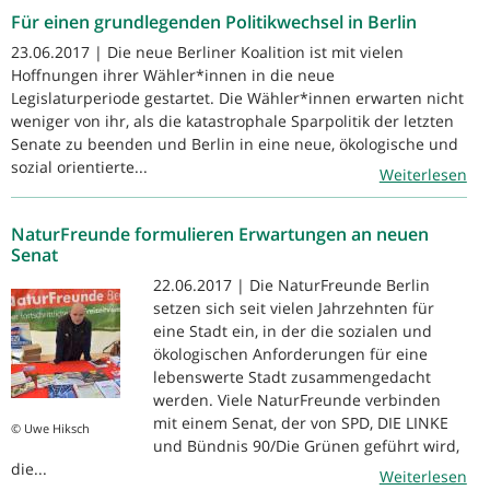
Für einen grundlegenden Politikwechsel in Berlin
23.06.2017 | Die neue Berliner Koalition ist mit vielen
Hoffnungen ihrer Wähler*innen in die neue
Legislaturperiode gestartet. Die Wähler*innen erwarten nicht
weniger von ihr, als die katastrophale Sparpolitik der letzten
Senate zu beenden und Berlin in eine neue, ökologische und
sozial orientierte...
Weiterlesen
NaturFreunde formulieren Erwartungen an neuen
Senat
22.06.2017 | Die NaturFreunde Berlin
setzen sich seit vielen Jahrzehnten für
eine Stadt ein, in der die sozialen und
ökologischen Anforderungen für eine
lebenswerte Stadt zusammengedacht
werden. Viele NaturFreunde verbinden
mit einem Senat, der von SPD, DIE LINKE
© Uwe Hiksch
und Bündnis 90/Die Grünen geführt wird,
die...
Weiterlesen