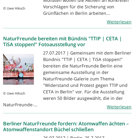
Monaten wollen die Aktiven an konkreten
Vorschlägen für die Sicherung von
© Uwe Hiksch
Grünflächen in Berlin arbeiten...
Weiterlesen
NaturFreunde bereiten mit Bündnis "TTIP | CETA |
TiSA stoppen!" Fotoausstellung vor
27.07.2017 | Gemeinsam mit dem Berliner
Bündnis "TTIP | CETA | TiSA stoppen!"
bereiten die NaturFreunde Berlin eine
gemeinsame Ausstellung in der
NaturFreunde-Galerie zum Thema
"Widerstand und Protest gegen TTIP und
CETA in Berlin" vor. Für die Ausstellung
© Uwe Hiksch
weren 50 Bilder ausgewählt, die in der
NaturFreunde-...
Weiterlesen
Berliner NaturFreunde fordern: Atomwaffen ächten –
Atomwaffenstandort Büchel schließen
26.07.2017 | Berlin, 25.7.2017 –