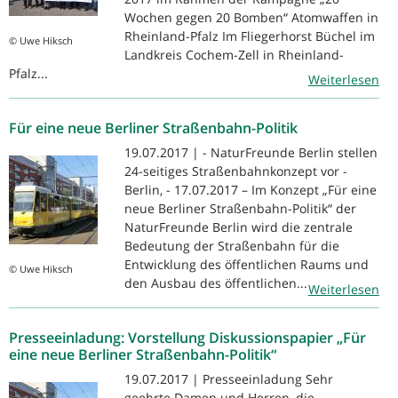
Wochen gegen 20 Bomben“ Atomwaffen in
Rheinland-Pfalz Im Fliegerhorst Büchel im
© Uwe Hiksch
Landkreis Cochem-Zell in Rheinland-
Pfalz...
Weiterlesen
Für eine neue Berliner Straßenbahn-Politik
19.07.2017 | - NaturFreunde Berlin stellen
24-seitiges Straßenbahnkonzept vor -
Berlin, - 17.07.2017 – Im Konzept „Für eine
neue Berliner Straßenbahn-Politik“ der
NaturFreunde Berlin wird die zentrale
Bedeutung der Straßenbahn für die
Entwicklung des öffentlichen Raums und
© Uwe Hiksch
den Ausbau des öffentlichen...
Weiterlesen
Presseeinladung: Vorstellung Diskussionspapier „Für
eine neue Berliner Straßenbahn-Politik“
19.07.2017 | Presseeinladung Sehr
geehrte Damen und Herren, die