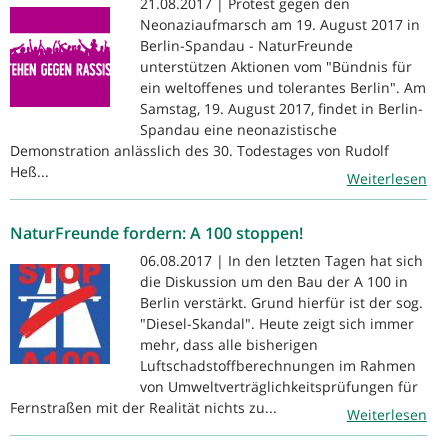
21.08.2017 | Protest gegen den
Neonaziaufmarsch am 19. August 2017 in
Berlin-Spandau - NaturFreunde
unterstützen Aktionen vom "Bündnis für
ein weltoffenes und tolerantes Berlin". Am
Samstag, 19. August 2017, findet in Berlin-
Spandau eine neonazistische
Demonstration anlässlich des 30. Todestages von Rudolf
Heß...
Weiterlesen
NaturFreunde fordern: A 100 stoppen!
06.08.2017 | In den letzten Tagen hat sich
die Diskussion um den Bau der A 100 in
Berlin verstärkt. Grund hierfür ist der sog.
"Diesel-Skandal". Heute zeigt sich immer
mehr, dass alle bisherigen
Luftschadstoffberechnungen im Rahmen
von Umweltverträglichkeitsprüfungen für
Fernstraßen mit der Realität nichts zu...
Weiterlesen