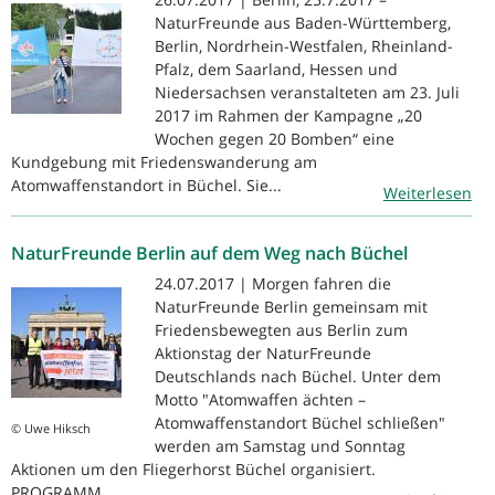
NaturFreunde aus Baden-Württemberg,
Berlin, Nordrhein-Westfalen, Rheinland-
Pfalz, dem Saarland, Hessen und
Niedersachsen veranstalteten am 23. Juli
2017 im Rahmen der Kampagne „20
Wochen gegen 20 Bomben“ eine
Kundgebung mit Friedenswanderung am
Atomwaffenstandort in Büchel. Sie...
Weiterlesen
NaturFreunde Berlin auf dem Weg nach Büchel
24.07.2017 | Morgen fahren die
NaturFreunde Berlin gemeinsam mit
Friedensbewegten aus Berlin zum
Aktionstag der NaturFreunde
Deutschlands nach Büchel. Unter dem
Motto "Atomwaffen ächten –
Atomwaffenstandort Büchel schließen"
© Uwe Hiksch
werden am Samstag und Sonntag
Aktionen um den Fliegerhorst Büchel organisiert.
PROGRAMM...