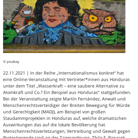
© pixabay
22.11.2021 | In der Reihe „Internationalismus konkret“ hat
eine Online-Veranstaltung mit Vertreter*innen aus Honduras
unter dem Titel „Wasserkraft – eine saubere Alternative zu
Atomkraft und Co.? Ein Beispiel aus Honduras“ stattgefunden.
Bei der Veranstaltung zeigte Martín Fernández, Anwalt und
Menschenrechtsverteidiger der Breiten Bewegung für Würde
und Gerechtigkeit (MADJ), am Beispiel von großen
Staudammprojekten in Honduras auf, welche dramatischen
Auswirkungen das auf die lokale Bevölkerung hat.
Menschenrechtsverletzungen, Vertreibung und Gewalt gegen
Protestierende sind an der Tagesordnung. Thilo F. Papacek,