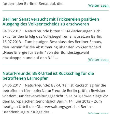
fordern den Berliner Senat auf, die...
Weiterlesen
Berliner Senat versucht mit Tricksereien positiven
Ausgang des Volksentscheids zu erschweren
04.06.2017 | NaturFreunde bitten SPD-Gliederungen sich
aktiv für den Erfolg des Volksbegehren einzusetzen Berlin,
16.07.2013 – Zum heutigen Beschluss des Berliner Senats,
den Termin für die Abstimmung über den Volksentscheid
„Neue Energie für Berlin“ von der Bundestagswahl
abzukoppeln und auf den 3.11...
Weiterlesen
NaturFreunde: BER-Urteil ist Rückschlag für die
betroffenen Lärmopfer
04.06.2017 | NaturFreunde: BER-Urteil ist Rückschlag für die
betroffenen LärmopferNaturFreunde Berlin prüfen Revision
vor dem Bundesverwaltungsgericht in Leipzig sowie Klage vor
dem Europäischen Gerichtshof Berlin, 14. Juni 2013 – Zum
heutigen Urteil des Oberverwaltungsgerichts Berlin-
Brandenburg zur Klage der...
Weiterlesen