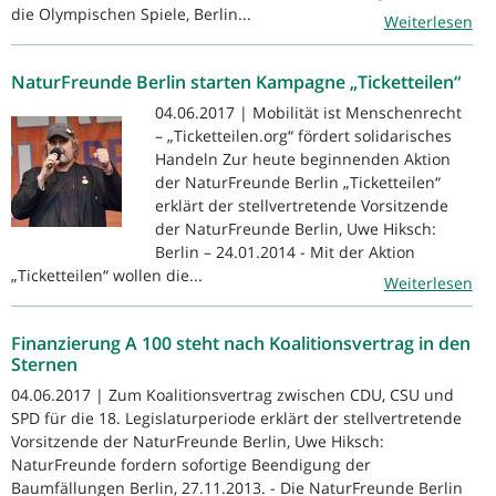
die Olympischen Spiele, Berlin...
Weiterlesen
NaturFreunde Berlin starten Kampagne „Ticketteilen“
04.06.2017 | Mobilität ist Menschenrecht
– „Ticketteilen.org“ fördert solidarisches
Handeln Zur heute beginnenden Aktion
der NaturFreunde Berlin „Ticketteilen“
erklärt der stellvertretende Vorsitzende
der NaturFreunde Berlin, Uwe Hiksch:
Berlin – 24.01.2014 - Mit der Aktion
„Ticketteilen“ wollen die...
Weiterlesen
Finanzierung A 100 steht nach Koalitionsvertrag in den
Sternen
04.06.2017 | Zum Koalitionsvertrag zwischen CDU, CSU und
SPD für die 18. Legislaturperiode erklärt der stellvertretende
Vorsitzende der NaturFreunde Berlin, Uwe Hiksch:
NaturFreunde fordern sofortige Beendigung der
Baumfällungen Berlin, 27.11.2013. - Die NaturFreunde Berlin