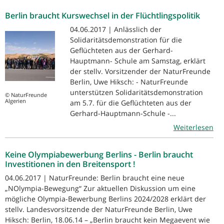
Berlin braucht Kurswechsel in der Flüchtlingspolitik
04.06.2017 | Anlässlich der
Solidaritätsdemonstration für die
Geflüchteten aus der Gerhard-
Hauptmann- Schule am Samstag, erklärt
der stellv. Vorsitzender der NaturFreunde
Berlin, Uwe Hiksch: - NaturFreunde
unterstützen Solidaritätsdemonstration
© NaturFreunde
Algerien
am 5.7. für die Geflüchteten aus der
Gerhard-Hauptmann-Schule -...
Weiterlesen
Keine Olympiabewerbung Berlins - Berlin braucht
Investitionen in den Breitensport !
04.06.2017 | NaturFreunde: Berlin braucht eine neue
„NOlympia-Bewegung“ Zur aktuellen Diskussion um eine
mögliche Olympia-Bewerbung Berlins 2024/2028 erklärt der
stellv. Landesvorsitzende der NaturFreunde Berlin, Uwe
Hiksch: Berlin, 18.06.14 – „Berlin braucht kein Megaevent wie