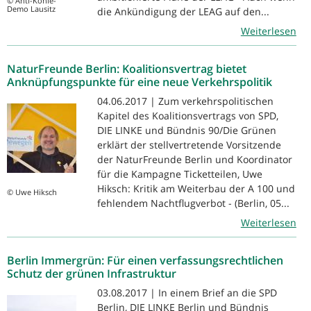
© Anti-Kohle-
Demo Lausitz
die Ankündigung der LEAG auf den...
Weiterlesen
NaturFreunde Berlin: Koalitionsvertrag bietet
Anknüpfungspunkte für eine neue Verkehrspolitik
04.06.2017 | Zum verkehrspolitischen
Kapitel des Koalitionsvertrags von SPD,
DIE LINKE und Bündnis 90/Die Grünen
erklärt der stellvertretende Vorsitzende
der NaturFreunde Berlin und Koordinator
für die Kampagne Ticketteilen, Uwe
Hiksch: Kritik am Weiterbau der A 100 und
© Uwe Hiksch
fehlendem Nachtflugverbot - (Berlin, 05...
Weiterlesen
Berlin Immergrün: Für einen verfassungsrechtlichen
Schutz der grünen Infrastruktur
03.08.2017 | In einem Brief an die SPD
Berlin, DIE LINKE Berlin und Bündnis