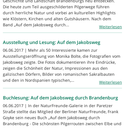
Geschichte und Landschaft Brandenburgs neu entdecken.
Die heute zum Teil ausgeschilderten Pilgerwege führen
durch herrliche Natur und vorbei an kulturellen Highlights
wie Klöstern, Kirchen und alten Gutshäusern. Nach dem
Band „Auf dem Jakobsweg durch...
Weiterlesen
Ausstellung und Lesung: Auf dem Jakobsweg
06.06.2017 | Mehr als 50 Interessierte kamen zur
Ausstellungseröffnung von Monika Bolte, die Fotografien vom
Jakobsweg zeigte. Die Fotos dokumentieren ihre Eindrücke,
zeigen die Schönheit der Natur, Impressionen aus den
galizischen Dörfern, Bilder von romanischen Sakralbauten
und den in Nordspanien typischen,...
Weiterlesen
Buchlesung: Auf dem Jakobsweg durch Brandenburg
06.06.2017 | In der NaturFreunde-Galerie in der Paretzer
Straße stellte das Mitglied der Berliner NaturFreunde, Frank
Goyke sein neues Buch „Auf dem Jakobsweg durch
Brandenburg - Die schönsten Pilgerrouten zwischen Elbe und