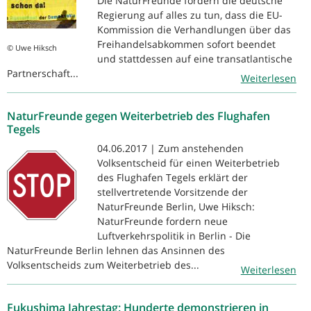
Die NaturFreunde fordern die deutsche
Regierung auf alles zu tun, dass die EU-
Kommission die Verhandlungen über das
Freihandelsabkommen sofort beendet
© Uwe Hiksch
und stattdessen auf eine transatlantische
Partnerschaft...
Weiterlesen
NaturFreunde gegen Weiterbetrieb des Flughafen
Tegels
04.06.2017 | Zum anstehenden
Volksentscheid für einen Weiterbetrieb
des Flughafen Tegels erklärt der
stellvertretende Vorsitzende der
NaturFreunde Berlin, Uwe Hiksch:
NaturFreunde fordern neue
Luftverkehrspolitik in Berlin - Die
NaturFreunde Berlin lehnen das Ansinnen des
Volksentscheids zum Weiterbetrieb des...
Weiterlesen
Fukushima Jahrestag: Hunderte demonstrieren in