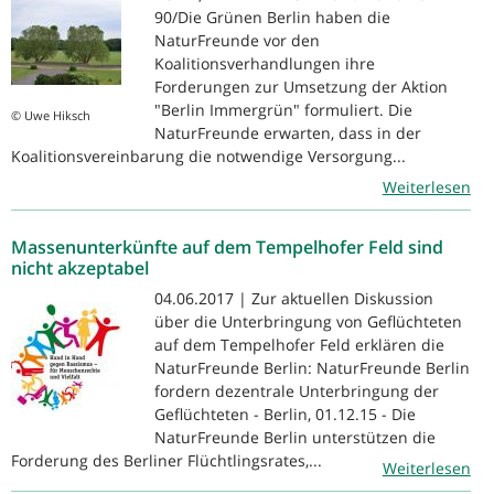
90/Die Grünen Berlin haben die
NaturFreunde vor den
Koalitionsverhandlungen ihre
Forderungen zur Umsetzung der Aktion
"Berlin Immergrün" formuliert. Die
© Uwe Hiksch
NaturFreunde erwarten, dass in der
Koalitionsvereinbarung die notwendige Versorgung...
Weiterlesen
Massenunterkünfte auf dem Tempelhofer Feld sind
nicht akzeptabel
04.06.2017 | Zur aktuellen Diskussion
über die Unterbringung von Geflüchteten
auf dem Tempelhofer Feld erklären die
NaturFreunde Berlin: NaturFreunde Berlin
fordern dezentrale Unterbringung der
Geflüchteten - Berlin, 01.12.15 - Die
NaturFreunde Berlin unterstützen die
Forderung des Berliner Flüchtlingsrates,...
Weiterlesen