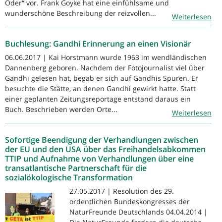
Oder“ vor. Frank Goyke hat eine einfühlsame und
wunderschöne Beschreibung der reizvollen...
Weiterlesen
Buchlesung: Gandhi Erinnerung an einen Visionär
06.06.2017 | Kai Horstmann wurde 1963 im wendländischen
Dannenberg geboren. Nachdem der Fotojournalist viel über
Gandhi gelesen hat, begab er sich auf Gandhis Spuren. Er
besuchte die Stätte, an denen Gandhi gewirkt hatte. Statt
einer geplanten Zeitungsreportage entstand daraus ein
Buch. Beschrieben werden Orte...
Weiterlesen
Sofortige Beendigung der Verhandlungen zwischen
der EU und den USA über das Freihandelsabkommen
TTIP und Aufnahme von Verhandlungen über eine
transatlantische Partnerschaft für die
sozialökologische Transformation
27.05.2017 | Resolution des 29.
ordentlichen Bundeskongresses der
NaturFreunde Deutschlands 04.04.2014 |