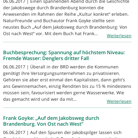
06.06.2017 | Einen spannenden Abend durch die Geschichte
der Jakobswege durch Brandenburg konnten die
Anwesenden im Rahmen der Reihe „Kultur konkret“ erleben.
NaturFreunde und Buchautor Frank Goyke stellte sein
neustes Buch „Auf dem Jakobsweg durch Brandenburg: Von
Ost nach West“ vor. Mit dem Buch hat Frank...
Weiterlesen
Buchbesprechung: Spannung auf höchstem Niveau:
Fremde Wasser: Denglers dritter Fall
06.06.2017 | Überall in der BRD werden die Kommunen
genötigt ihre Versorgungsunternehmen zu privatisieren.
Gehören sie aber erst einmal den Kapitalisten, dann geht's
ans Gewinnemachen, einzig Renditen bis zu 15 % mindestens
müssen sein, favourisiert werden gerne Wasserwerke. Wie
das gemacht wird und wer da mit...
Weiterlesen
Frank Goyke: „Auf dem Jakobsweg durch
Brandenburg. Von Ost nach West“
06.06.2017 | Auf den Spuren der Jakobspilger lassen sich