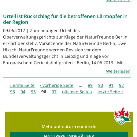
Urteil ist Rückschlag für die betroffenen Lärmopfer in
der Region
09.06.2017 | Zum heutigen Urteil des
Oberverwaltungsgerichts zur Klage der NaturFreunde Berlin
erklärt der stellv. Vorsitzende der NaturFreunde Berlin, Uwe
Hiksch: NaturFreunde werden Revision vor dem
Bundesverwaltungsgericht in Leipzig und Klage vor
Europäischem Gerichtshof prüfen - Berlin, 14.06.2013 - Mit...
Weiterlesen
Seiten
« erste Seite
‹ vorherige Seite
…
89
90
91
92
93
94
95
96
97
nächste Seite ›
letzte Seite »
Mehr auf naturfreunde.de
NATURFREUNDEHÄUSER