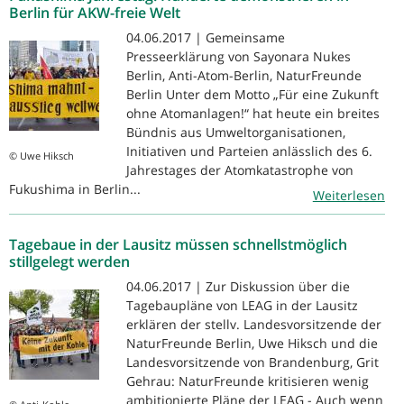
Berlin für AKW-freie Welt
04.06.2017 | Gemeinsame
Presseerklärung von Sayonara Nukes
Berlin, Anti-Atom-Berlin, NaturFreunde
Berlin Unter dem Motto „Für eine Zukunft
ohne Atomanlagen!“ hat heute ein breites
Bündnis aus Umweltorganisationen,
Initiativen und Parteien anlässlich des 6.
© Uwe Hiksch
Jahrestages der Atomkatastrophe von
Fukushima in Berlin...
Weiterlesen
Tagebaue in der Lausitz müssen schnellstmöglich
stillgelegt werden
04.06.2017 | Zur Diskussion über die
Tagebaupläne von LEAG in der Lausitz
erklären der stellv. Landesvorsitzende der
NaturFreunde Berlin, Uwe Hiksch und die
Landesvorsitzende von Brandenburg, Grit
Gehrau: NaturFreunde kritisieren wenig
ambitionierte Pläne der LEAG - Auch wenn