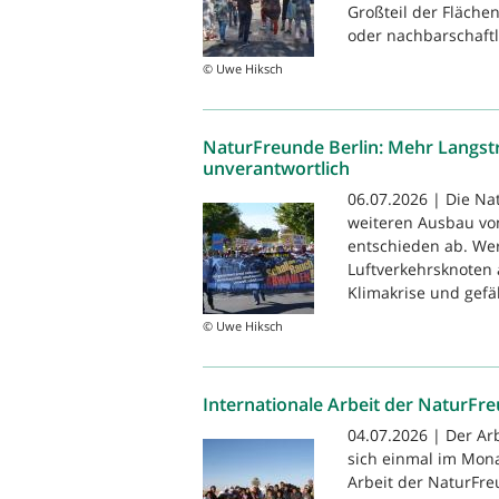
Großteil der Flächen
oder nachbarschaftli
© Uwe Hiksch
NaturFreunde Berlin: Mehr Langstr
unverantwortlich
06.07.2026 | Die N
weiteren Ausbau vo
entschieden ab. We
Luftverkehrsknoten 
Klimakrise und gefä
© Uwe Hiksch
Internationale Arbeit der NaturFr
04.07.2026 | Der Arb
sich einmal im Monat
Arbeit der NaturFr