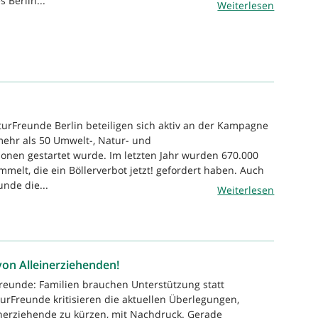
 Berlin...
Weiterlesen
turFreunde Berlin beteiligen sich aktiv an der Kampagne
 mehr als 50 Umwelt-, Natur- und
ionen gestartet wurde. Im letzten Jahr wurden 670.000
melt, die ein Böllerverbot jetzt! gefordert haben. Auch
nde die...
Weiterlesen
on Alleinerziehenden!
reunde: Familien brauchen Unterstützung statt
urFreunde kritisieren die aktuellen Überlegungen,
inerziehende zu kürzen, mit Nachdruck. Gerade