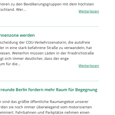
ehören zu den Bevölkerungsgruppen mit dem höchsten
schland. Wer...
Weiterlesen
innenzone werden
tscheidung der CDU-Verkehrssenatorin, die autofreie
der in eine stark befahrene Straße zu verwandeln, hat
rwiesen. Weiterhin müssen Läden in der Friedrichstraße
gt sich immer deutlicher, dass der enge
m für die...
Weiterlesen
Freunde Berlin fordern mehr Raum für Begegnung
n sind das größte öffentliche Raumangebot unserer
rden sie noch immer überwiegend vom motorisierten
dominiert. Fahrbahnen und Parkplätze nehmen einen