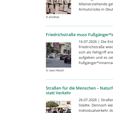
Alleinerziehende g
Armutsrisiko in Deut
© pixabay
Friedrichstraße muss Fußgänger*
16.07.2026 | Die En
Friedrichstraße wie
sich als Fehlgriff e
aufgeben und es zei
Fußgänger*innenrau
© Uwe Hiksch
Straßen für die Menschen – Natur
statt Verkehr
26.07.2026 | Straße
Städte. Dennoch we
Individualverkehr 