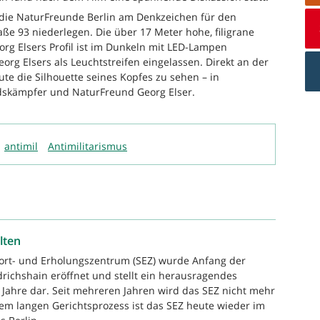
 die NaturFreunde Berlin am Denkzeichen für den
e 93 niederlegen. Die über 17 Meter hohe, filigrane
org Elsers Profil ist im Dunkeln mit LED-Lampen
org Elsers als Leuchtstreifen eingelassen. Direkt an der
te die Silhouette seines Kopfes zu sehen – in
skämpfer und NaturFreund Georg Elser.
antimil
Antimilitarismus
lten
port- und Erholungszentrum (SEZ) wurde Anfang der
drichshain eröffnet und stellt ein herausragendes
Jahre dar. Seit mehreren Jahren wird das SEZ nicht mehr
em langen Gerichtsprozess ist das SEZ heute wieder im