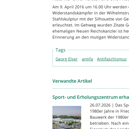
Am 9. April 2016 um 16.00 Uhr werden
Widerstandskämpfer in der Wilhelmstraß
Stahlskulptur mit der Silhouette von Ge
erleuchtet. Im Gehweg wurden Zitate Ge
ehemaligen Neuen Reichskanzlei ist heu
Erinnerung an den mutigen Widerstand
Tags
Georg Elser
antifa
Antifaschismus
Verwandte Artikel
Sport- und Erholungszentrum erha
26.07.2026 | Das S
1980er Jahre in Frie
Bauwerk der 1980er 
betrieben. Nach ein