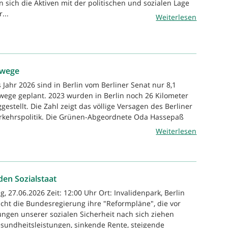
 sich die Aktiven mit der politischen und sozialen Lage
...
Weiterlesen
dwege
 Jahr 2026 sind in Berlin vom Berliner Senat nur 8,1
ege geplant. 2023 wurden in Berlin noch 26 Kilometer
estellt. Die Zahl zeigt das völlige Versagen des Berliner
erkehrspolitik. Die Grünen-Abgeordnete Oda Hassepaß
Weiterlesen
den Sozialstaat
, 27.06.2026 Zeit: 12:00 Uhr Ort: Invalidenpark, Berlin
licht die Bundesregierung ihre "Reformpläne", die vor
ngen unserer sozialen Sicherheit nach sich ziehen
sundheitsleistungen, sinkende Rente, steigende