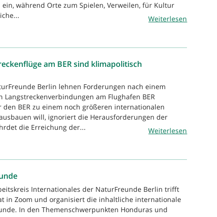
 ein, während Orte zum Spielen, Verweilen, für Kultur
che...
Weiterlesen
eckenflüge am BER sind klimapolitisch
aturFreunde Berlin lehnen Forderungen nach einem
n Langstreckenverbindungen am Flughafen BER
r den BER zu einem noch größeren internationalen
ausbauen will, ignoriert die Herausforderungen der
hrdet die Erreichung der...
Weiterlesen
eunde
eitskreis Internationales der NaturFreunde Berlin trifft
 in Zoom und organisiert die inhaltliche internationale
eunde. In den Themenschwerpunkten Honduras und