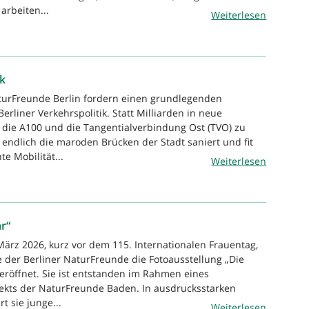
arbeiten...
Weiterlesen
ik
turFreunde Berlin fordern einen grundlegenden
erliner Verkehrspolitik. Statt Milliarden in neue
 die A100 und die Tangentialverbindung Ost (TVO) zu
 endlich die maroden Brücken der Stadt saniert und fit
te Mobilität...
Weiterlesen
r“
März 2026, kurz vor dem 115. Internationalen Frauentag,
e der Berliner NaturFreunde die Fotoausstellung „Die
eröffnet. Sie ist entstanden im Rahmen eines
jekts der NaturFreunde Baden. In ausdrucksstarken
t sie junge...
Weiterlesen