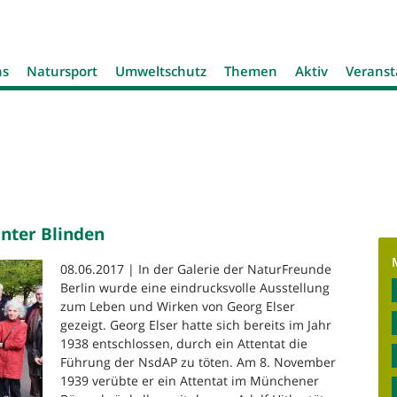
Jump to navigation
ns
Natursport
Umweltschutz
Themen
Aktiv
Veranst
unter Blinden
08.06.2017 | In der Galerie der NaturFreunde
Berlin wurde eine eindrucksvolle Ausstellung
zum Leben und Wirken von Georg Elser
gezeigt. Georg Elser hatte sich bereits im Jahr
1938 entschlossen, durch ein Attentat die
Führung der NsdAP zu töten. Am 8. November
1939 verübte er ein Attentat im Münchener