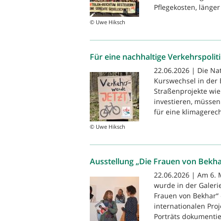
Pflegekosten, länger 
© Uwe Hiksch
Für eine nachhaltige Verkehrspolit
22.06.2026 | Die Na
Kurswechsel in der B
Straßenprojekte wie
investieren, müssen
für eine klimagerech
© Uwe Hiksch
Ausstellung „Die Frauen von Bekha
22.06.2026 | Am 6. 
wurde in der Galeri
Frauen von Bekhar“ 
internationalen Pro
Porträts dokumentier