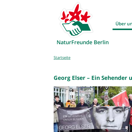
Über u
NaturFreunde Berlin
Sie
Startseite
sind
hier
Georg Elser – Ein Sehender 