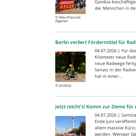
Gambia beschäftigen
der Menschen in der
© NaturFreunde
Algerien
Berlin verliert Fördermittel für Ra
04.07.2026 | Für das
Kilometer neue Radw
neue Radwege fertigg
Senats in der Radv
hat in einer...
© pixabay
Jetzt reicht's! Komm zur Demo für 
04.07.2026 | Samstag
Ende Juni veröffent
allem massive Kürzu
werden. Weniger Ge