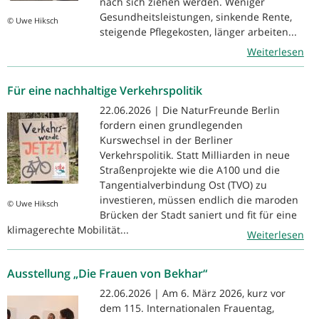
nach sich ziehen werden. Weniger
Gesundheitsleistungen, sinkende Rente,
© Uwe Hiksch
steigende Pflegekosten, länger arbeiten...
Weiterlesen
Für eine nachhaltige Verkehrspolitik
22.06.2026 | Die NaturFreunde Berlin
fordern einen grundlegenden
Kurswechsel in der Berliner
Verkehrspolitik. Statt Milliarden in neue
Straßenprojekte wie die A100 und die
Tangentialverbindung Ost (TVO) zu
investieren, müssen endlich die maroden
© Uwe Hiksch
Brücken der Stadt saniert und fit für eine
klimagerechte Mobilität...
Weiterlesen
Ausstellung „Die Frauen von Bekhar“
22.06.2026 | Am 6. März 2026, kurz vor
dem 115. Internationalen Frauentag,