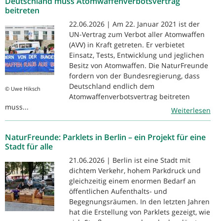
Deutschland muss Atomwaffenverbotsvertrag
beitreten
22.06.2026 | Am 22. Januar 2021 ist der
UN-Vertrag zum Verbot aller Atomwaffen
(AVV) in Kraft getreten. Er verbietet
Einsatz, Tests, Entwicklung und jeglichen
Besitz von Atomwaffen. Die NaturFreunde
fordern von der Bundesregierung, dass
Deutschland endlich dem
© Uwe Hiksch
Atomwaffenverbotsvertrag beitreten
muss...
Weiterlesen
NaturFreunde: Parklets in Berlin – ein Projekt für eine
Stadt für alle
21.06.2026 | Berlin ist eine Stadt mit
dichtem Verkehr, hohem Parkdruck und
gleichzeitig einem enormen Bedarf an
öffentlichen Aufenthalts- und
Begegnungsräumen. In den letzten Jahren
hat die Erstellung von Parklets gezeigt, wie