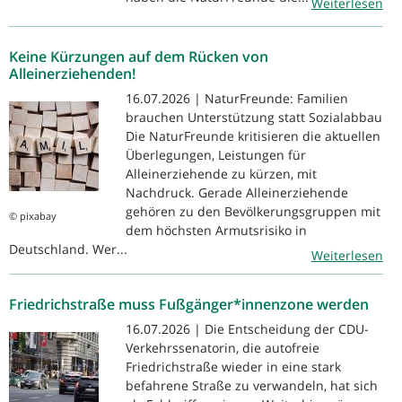
Weiterlesen
Keine Kürzungen auf dem Rücken von
Alleinerziehenden!
16.07.2026 | NaturFreunde: Familien
brauchen Unterstützung statt Sozialabbau
Die NaturFreunde kritisieren die aktuellen
Überlegungen, Leistungen für
Alleinerziehende zu kürzen, mit
Nachdruck. Gerade Alleinerziehende
gehören zu den Bevölkerungsgruppen mit
© pixabay
dem höchsten Armutsrisiko in
Deutschland. Wer...
Weiterlesen
Friedrichstraße muss Fußgänger*innenzone werden
16.07.2026 | Die Entscheidung der CDU-
Verkehrssenatorin, die autofreie
Friedrichstraße wieder in eine stark
befahrene Straße zu verwandeln, hat sich