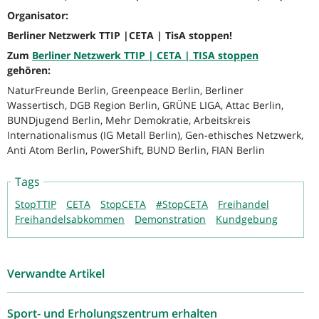
Organisator:
Berliner Netzwerk TTIP |CETA | TisA stoppen!
Zum
Berliner Netzwerk TTIP | CETA | TISA stoppen
gehören:
NaturFreunde Berlin, Greenpeace Berlin, Berliner
Wassertisch, DGB Region Berlin, GRÜNE LIGA, Attac Berlin,
BUNDjugend Berlin, Mehr Demokratie, Arbeitskreis
Internationalismus (IG Metall Berlin), Gen-ethisches Netzwerk,
Anti Atom Berlin, PowerShift, BUND Berlin, FIAN Berlin
Tags
StopTTIP
CETA
StopCETA
#StopCETA
Freihandel
Freihandelsabkommen
Demonstration
Kundgebung
Verwandte Artikel
Sport- und Erholungszentrum erhalten