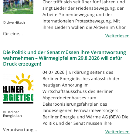
Chor trifft sich seit über fünf Jahren und
singt Lieder der Friedensbewegung, der
Arbeiter*innenbewegung und der
internationalen Protestbewegung. Mit
© Uwe Hiksch
ihren Liedern wollen die Aktiven im Chor
für eine...
Weiterlesen
Die Politik und der Senat müssen ihre Verantwortung
wahrnehmen – Wärmegipfel am 29.8.2026 will dafür
Druck erzeugen!
04.07.2026 | Erklärung seitens des
Berliner Energietisches anlässlich der
heutigen Anhörung im
Wirtschaftsausschuss des Berliner
Abgeordnetenhauses zum
Dekarbonisierungsfahrplan des
landeseigenen Fernwärmeversorgers
© Berliner
Energietisch
Berliner Energie und Wärme AG (BEW) Die
Politik und der Senat müssen ihre
Verantwortung...
Weiterlesen