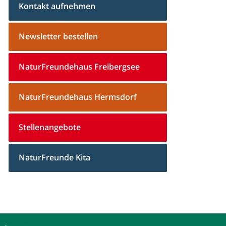
Kontakt aufnehmen
Newsletter bestellen
NaturFreundehaus Freibergsee
NaturFreundehaus Hermsdorf
Stellenangebote
NaturFreunde Kita