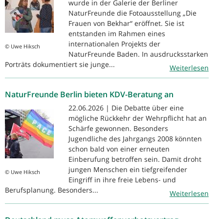
wurde in der Galerie der Berliner
NaturFreunde die Fotoausstellung „Die
Frauen von Bekhar“ eröffnet. Sie ist
entstanden im Rahmen eines
internationalen Projekts der
© Uwe Hiksch
NaturFreunde Baden. In ausdrucksstarken
Porträts dokumentiert sie junge...
Weiterlesen
NaturFreunde Berlin bieten KDV-Beratung an
22.06.2026 | Die Debatte über eine
mögliche Rückkehr der Wehrpflicht hat an
Schärfe gewonnen. Besonders
Jugendliche des Jahrgangs 2008 könnten
schon bald von einer erneuten
Einberufung betroffen sein. Damit droht
jungen Menschen ein tiefgreifender
© Uwe Hiksch
Eingriff in ihre freie Lebens- und
Berufsplanung. Besonders...
Weiterlesen