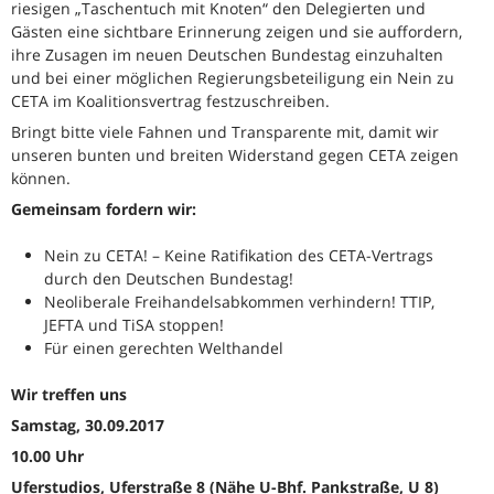
riesigen „Taschentuch mit Knoten“ den Delegierten und
Gästen eine sichtbare Erinnerung zeigen und sie auffordern,
ihre Zusagen im neuen Deutschen Bundestag einzuhalten
und bei einer möglichen Regierungsbeteiligung ein Nein zu
CETA im Koalitionsvertrag festzuschreiben.
Bringt bitte viele Fahnen und Transparente mit, damit wir
unseren bunten und breiten Widerstand gegen CETA zeigen
können.
Gemeinsam fordern wir:
Nein zu CETA! – Keine Ratifikation des CETA-Vertrags
durch den Deutschen Bundestag!
Neoliberale Freihandelsabkommen verhindern! TTIP,
JEFTA und TiSA stoppen!
Für einen gerechten Welthandel
Wir treffen uns
Samstag, 30.09.2017
10.00 Uhr
Uferstudios, Uferstraße 8 (Nähe U-Bhf. Pankstraße, U 8)