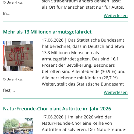
sich Straßenraum anders denken lässt:
© Uwe Hiksch
als Ort für Menschen statt nur für Autos.
In...
Weiterlesen
Mehr als 13 Millionen armutsgefährdet
17.06.2026 | Das Statistische Bundesamt
hat berechnet, dass in Deutschland etwa
13,3 Millionen Menschen als
armutsgefährdet gelten. Das sind 16,1
Prozent der Bevölkerung. Besonders
betroffen sind Alleinlebende (30.9 %) und
Alleinerziehende mit Kindern (28,7 %).
© Uwe Hiksch
Weiter, stellt das Statistische Bundesamt
fest,...
Weiterlesen
NaturFreunde-Chor plant Auftritte im Jahr 2026
17.06.2026 | Im Jahr 2026 wird der
NaturFreunde-Chor eine Reihe von
Auftritten absolvieren. Der NaturFreunde-