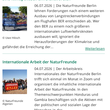
06.07.2026 | Die NaturFreunde Berlin
lehnen Forderungen nach einem weiteren
Ausbau von Langstreckenverbindungen
am Flughafen BER entschieden ab. Wer
den BER zu einem noch größeren
internationalen Luftverkehrsknoten
ausbauen will, ignoriert die
© Uwe Hiksch
Herausforderungen der Klimakrise und
gefährdet die Erreichung der...
Weiterlesen
Internationale Arbeit der NaturFreunde
04.07.2026 | Der Arbeitskreis
Internationales der NaturFreunde Berlin
trifft sich einmal im Monat in Zoom und
organisiert die inhaltliche internationale
Arbeit der NaturFreunde. In den
Themenschwerpunkten Honduras und
Gambia beschäftigen sich die Aktiven mit
© NaturFreunde
Algerien
der politischen und sozialen Lage der
Menschen in der...