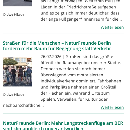
als Fehlgriff erwiesen. Weiterhin müssen
Läden in der Friedrichstraße aufgeben
und es zeigt sich immer deutlicher, dass
© Uwe Hiksch
der enge Fußgänger*innenraum für die...
Weiterlesen
Straßen für die Menschen – NaturFreunde Berlin
fordern mehr Raum für Begegnung statt Verkehr
26.07.2026 | Straßen sind das größte
öffentliche Raumangebot unserer Städte.
Dennoch werden sie noch immer
überwiegend vom motorisierten
Individualverkehr dominiert. Fahrbahnen
und Parkplätze nehmen einen Großteil
der Flächen ein, während Orte zum
© Uwe Hiksch
Spielen, Verweilen, für Kultur oder
nachbarschaftliche...
Weiterlesen
NaturFreunde Berlin: Mehr Langstreckenflüge am BER
sind klimapolitisch unverantwortlich