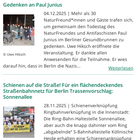
Gedenken an Paul Junius
04.12.2025 | Mehr als 30
NaturFreund*innen und Gäste trafen sich,
um gemeinsam den Todestag des
NaturFreundes und Antifaschisten Paul
Junius im Berliner Gesundbrunnen zu
gedenken. Uwe Hiksch eröffnete die
Veranstaltung. Er dankte allen
© Uwe Hiksch
Anwesenden für die Teilnahme. Er wies
darauf hin, dass in Berlin die Nazis...
Weiterlesen
Schienen auf die Straße! Für ein flächendeckendes
Straßenbahnnetz für Berlin Trassenvorschlag:
Sonnenallee
28.11.2025 | Schienenverknüpfung
Ringbahnverknüpfung in die Innenstadt:
Die Ring-Bahn-Haltestelle Sonnenallee,
aber auch die knapp dahinter vom Ring
„abgabelnde“ S-Bahnhaltestelle Köllnische
Heide erhalten eine Schienenanknüpfung