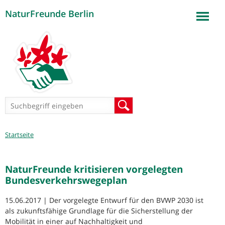
NaturFreunde Berlin
Jump to navigation
Suchformular
Suche
Sie
Startseite
sind
hier
NaturFreunde kritisieren vorgelegten
Bundesverkehrswegeplan
15.06.2017 | Der vorgelegte Entwurf für den BVWP 2030 ist
als zukunftsfähige Grundlage für die Sicherstellung der
Mobilität in einer auf Nachhaltigkeit und