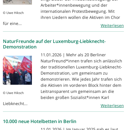
Arbeiter*innenbewegung und der
internationalen Protestbewegung. Mit
© Uwe Hiksch
ihren Liedern wollen die Aktiven im Chor
für eine...
Weiterlesen
NaturFreunde auf der Luxemburg-Liebknecht-
Demonstration
11.01.2026 | Mehr als 20 Berliner
NaturFreund*innen trafen sich anlässlich
der traditionellen Luxemburg-Liebknecht-
Demonstration, um gemeinsam zu
demonstrieren. Wie jedes Jahr trafen sich
die Aktiven im vorderen Block hinter dem
Leitransparent um gemeinsam an die
© Uwe Hiksch
beiden großen Sozialist*innen Karl
Liebknecht...
Weiterlesen
10.000 neue Hotelbetten in Berlin
11.01.2026 | Im Januar 2025 gab es laut