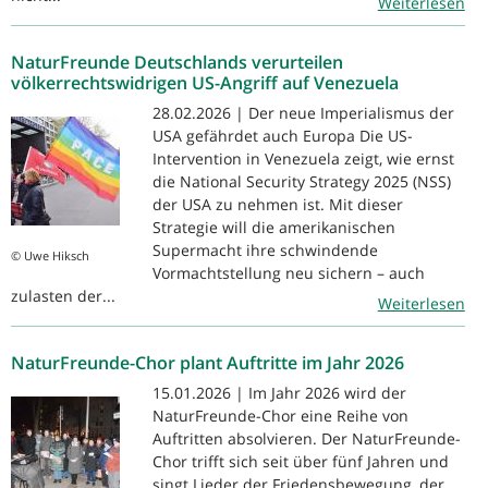
Weiterlesen
NaturFreunde Deutschlands verurteilen
völkerrechtswidrigen US-Angriff auf Venezuela
28.02.2026 | Der neue Imperialismus der
USA gefährdet auch Europa Die US-
Intervention in Venezuela zeigt, wie ernst
die National Security Strategy 2025 (NSS)
der USA zu nehmen ist. Mit dieser
Strategie will die amerikanischen
Supermacht ihre schwindende
© Uwe Hiksch
Vormachtstellung neu sichern – auch
zulasten der...
Weiterlesen
NaturFreunde-Chor plant Auftritte im Jahr 2026
15.01.2026 | Im Jahr 2026 wird der
NaturFreunde-Chor eine Reihe von
Auftritten absolvieren. Der NaturFreunde-
Chor trifft sich seit über fünf Jahren und
singt Lieder der Friedensbewegung, der