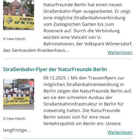
NaturFreunde Berlin hat einen neuen
Straßenbahn-Flyer ausgearbeitet. Er zeigt
eine mögliche Straßenbahnverbindung
vom Zoologischen Garten bis zum
Roseneck auf. Durch die Verbindung
würden eine Vielzahl von U-
© Uwe Hiksch
Bahnstationen, der Volkspark Wilmersdorf,
das Gertrauden-Krankenhaus...
Weiterlesen
Straßenbahn-Flyer der NaturFreunde Berlin
09.12.2025 | Mit den Trassenflyern zur
möglichen Straßenbahnentwicklung in
Berlin zeigen die NaturFreunde Berlin auf,
wo sie den schnellen Ausbau der
Straßenbahninfrastruktur in Berlin für
notwendig halten. Die NaturFreunde
Berlin setzen sich für eine neue
© Uwe Hiksch
Verkehrspolitik vin Berlin ein. Unsere
langfristige...
Weiterlesen