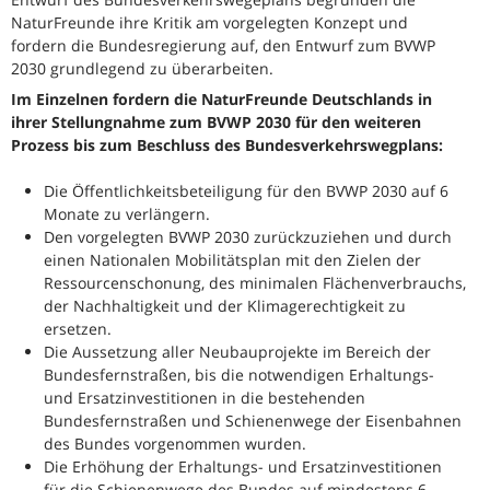
NaturFreunde ihre Kritik am vorgelegten Konzept und
fordern die Bundesregierung auf, den Entwurf zum BVWP
2030 grundlegend zu überarbeiten.
Im Einzelnen fordern die NaturFreunde Deutschlands in
ihrer Stellungnahme zum BVWP 2030 für den weiteren
Prozess bis zum Beschluss des Bundesverkehrswegplans:
Die Öffentlichkeitsbeteiligung für den BVWP 2030 auf 6
Monate zu verlängern.
Den vorgelegten BVWP 2030 zurückzuziehen und durch
einen Nationalen Mobilitätsplan mit den Zielen der
Ressourcenschonung, des minimalen Flächenverbrauchs,
der Nachhaltigkeit und der Klimagerechtigkeit zu
ersetzen.
Die Aussetzung aller Neubauprojekte im Bereich der
Bundesfernstraßen, bis die notwendigen Erhaltungs-
und Ersatzinvestitionen in die bestehenden
Bundesfernstraßen und Schienenwege der Eisenbahnen
des Bundes vorgenommen wurden.
Die Erhöhung der Erhaltungs- und Ersatzinvestitionen
für die Schienenwege des Bundes auf mindestens 6