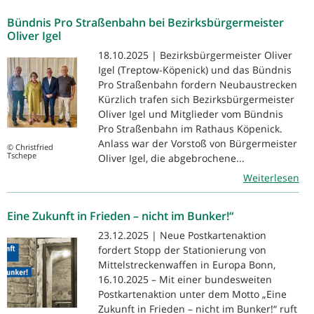
Bündnis Pro Straßenbahn bei Bezirksbürgermeister
Oliver Igel
18.10.2025 | Bezirksbürgermeister Oliver
Igel (Treptow-Köpenick) und das Bündnis
Pro Straßenbahn fordern Neubaustrecken
Kürzlich trafen sich Bezirksbürgermeister
Oliver Igel und Mitglieder vom Bündnis
Pro Straßenbahn im Rathaus Köpenick.
Anlass war der Vorstoß von Bürgermeister
© Christfried
Tschepe
Oliver Igel, die abgebrochene...
Weiterlesen
Eine Zukunft in Frieden – nicht im Bunker!“
23.12.2025 | Neue Postkartenaktion
fordert Stopp der Stationierung von
Mittelstreckenwaffen in Europa Bonn,
16.10.2025 – Mit einer bundesweiten
Postkartenaktion unter dem Motto „Eine
Zukunft in Frieden – nicht im Bunker!“ ruft