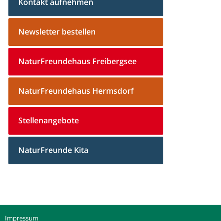
Kontakt aufnehmen
Newsletter bestellen
NaturFreundehaus Freibergsee
NaturFreundehaus Hermsdorf
Stellenangebote
NaturFreunde Kita
Impressum