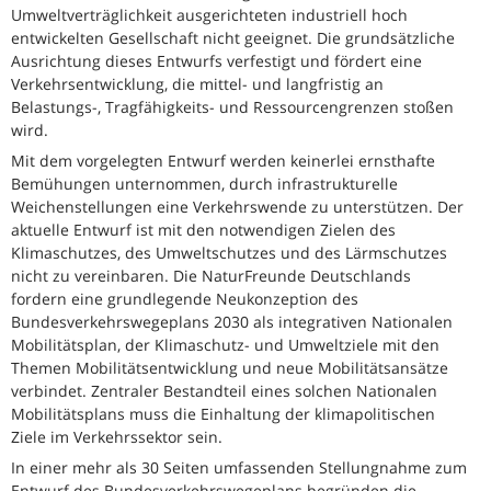
Umweltverträglichkeit ausgerichteten industriell hoch
entwickelten Gesellschaft nicht geeignet. Die grundsätzliche
Ausrichtung dieses Entwurfs verfestigt und fördert eine
Verkehrsentwicklung, die mittel- und langfristig an
Belastungs-, Tragfähigkeits- und Ressourcengrenzen stoßen
wird.
Mit dem vorgelegten Entwurf werden keinerlei ernsthafte
Bemühungen unternommen, durch infrastrukturelle
Weichenstellungen eine Verkehrswende zu unterstützen. Der
aktuelle Entwurf ist mit den notwendigen Zielen des
Klimaschutzes, des Umweltschutzes und des Lärmschutzes
nicht zu vereinbaren. Die NaturFreunde Deutschlands
fordern eine grundlegende Neukonzeption des
Bundesverkehrswegeplans 2030 als integrativen Nationalen
Mobilitätsplan, der Klimaschutz- und Umweltziele mit den
Themen Mobilitätsentwicklung und neue Mobilitätsansätze
verbindet. Zentraler Bestandteil eines solchen Nationalen
Mobilitätsplans muss die Einhaltung der klimapolitischen
Ziele im Verkehrssektor sein.
In einer mehr als 30 Seiten umfassenden Stellungnahme zum
Entwurf des Bundesverkehrswegeplans begründen die