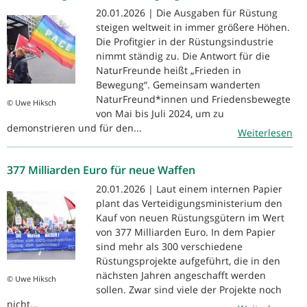
20.01.2026 | Die Ausgaben für Rüstung
steigen weltweit in immer größere Höhen.
Die Profitgier in der Rüstungsindustrie
nimmt ständig zu. Die Antwort für die
NaturFreunde heißt „Frieden in
Bewegung“. Gemeinsam wanderten
NaturFreund*innen und Friedensbewegte
© Uwe Hiksch
von Mai bis Juli 2024, um zu
demonstrieren und für den...
Weiterlesen
377 Milliarden Euro für neue Waffen
20.01.2026 | Laut einem internen Papier
plant das Verteidigungsministerium den
Kauf von neuen Rüstungsgütern im Wert
von 377 Milliarden Euro. In dem Papier
sind mehr als 300 verschiedene
Rüstungsprojekte aufgeführt, die in den
nächsten Jahren angeschafft werden
© Uwe Hiksch
sollen. Zwar sind viele der Projekte noch
nicht...