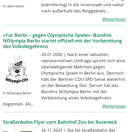
(sternförmig) in die Innenstadt und radial
© Uwe Hiksch
nach außerhalb des Ringgebiets...
Weiterlesen
»Für Berlin – gegen Olympische Spiele«. Bündnis
NOlympia Berlin startet offiziell mit der Vorbereitung
des Volksbegehrens
20.01.2026 | Nach einer aktuellen,
repräsentativen Umfrage spricht sich eine
überwältigende Mehrheit gegen
Olympische Spiele in Berlin aus. Dennoch
hält der Berliner CDU-SPD-Senat weiterhin
an der Bewerbung fest. Darum hat das
Bündnis NOlympia Berlin mit der
© NOlympia Berlin
Vorbereitung eines Volksbegehrens
begonnen. Als...
Weiterlesen
Straßenbahn-Flyer vom Bahnhof Zoo bis Roseneck
26.11.2025 | Die AG Straßenbahn der