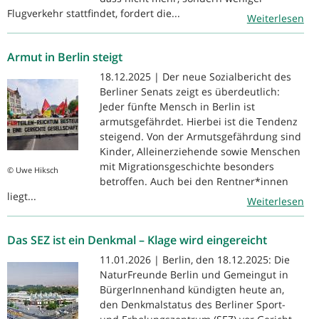
Flugverkehr stattfindet, fordert die...
Weiterlesen
Armut in Berlin steigt
18.12.2025 | Der neue Sozialbericht des
Berliner Senats zeigt es überdeutlich:
Jeder fünfte Mensch in Berlin ist
armutsgefährdet. Hierbei ist die Tendenz
steigend. Von der Armutsgefährdung sind
Kinder, Alleinerziehende sowie Menschen
mit Migrationsgeschichte besonders
© Uwe Hiksch
betroffen. Auch bei den Rentner*innen
liegt...
Weiterlesen
Das SEZ ist ein Denkmal – Klage wird eingereicht
11.01.2026 | Berlin, den 18.12.2025: Die
NaturFreunde Berlin und Gemeingut in
BürgerInnenhand kündigten heute an,
den Denkmalstatus des Berliner Sport-