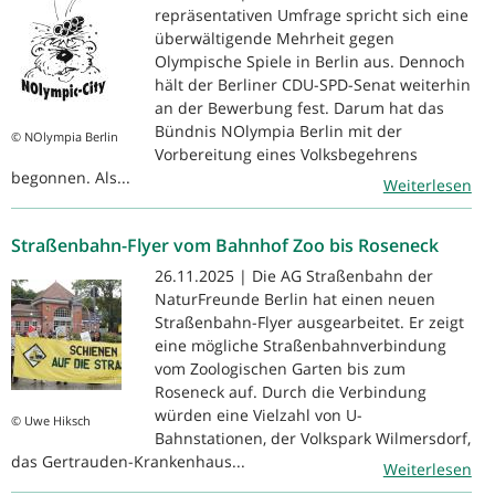
repräsentativen Umfrage spricht sich eine
überwältigende Mehrheit gegen
Olympische Spiele in Berlin aus. Dennoch
hält der Berliner CDU-SPD-Senat weiterhin
an der Bewerbung fest. Darum hat das
Bündnis NOlympia Berlin mit der
© NOlympia Berlin
Vorbereitung eines Volksbegehrens
begonnen. Als...
Weiterlesen
Straßenbahn-Flyer vom Bahnhof Zoo bis Roseneck
26.11.2025 | Die AG Straßenbahn der
NaturFreunde Berlin hat einen neuen
Straßenbahn-Flyer ausgearbeitet. Er zeigt
eine mögliche Straßenbahnverbindung
vom Zoologischen Garten bis zum
Roseneck auf. Durch die Verbindung
würden eine Vielzahl von U-
© Uwe Hiksch
Bahnstationen, der Volkspark Wilmersdorf,
das Gertrauden-Krankenhaus...
Weiterlesen