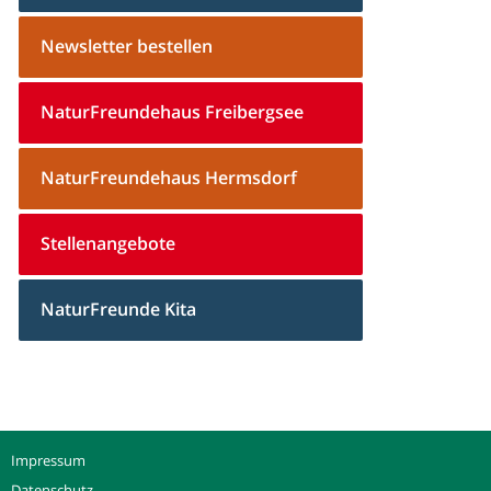
Newsletter bestellen
NaturFreundehaus Freibergsee
NaturFreundehaus Hermsdorf
Stellenangebote
NaturFreunde Kita
Impressum
Datenschutz