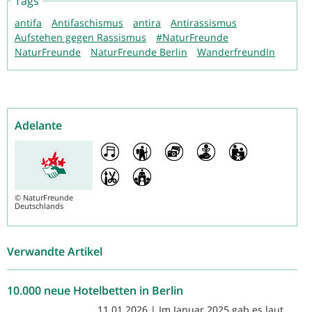
Tags
antifa
Antifaschismus
antira
Antirassismus
Aufstehen gegen Rassismus
#NaturFreunde
NaturFreunde
NaturFreunde Berlin
WanderfreundIn
Adelante
©
NaturFreunde
Deutschlands
Verwandte Artikel
10.000 neue Hotelbetten in Berlin
11.01.2026 | Im Januar 2025 gab es laut