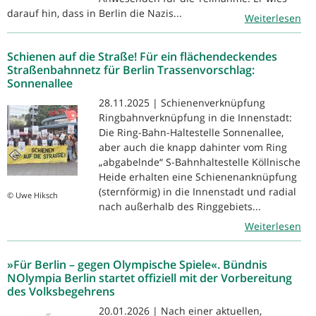
darauf hin, dass in Berlin die Nazis...
Weiterlesen
Schienen auf die Straße! Für ein flächendeckendes
Straßenbahnnetz für Berlin Trassenvorschlag:
Sonnenallee
28.11.2025 | Schienenverknüpfung
Ringbahnverknüpfung in die Innenstadt:
Die Ring-Bahn-Haltestelle Sonnenallee,
aber auch die knapp dahinter vom Ring
„abgabelnde“ S-Bahnhaltestelle Köllnische
Heide erhalten eine Schienenanknüpfung
(sternförmig) in die Innenstadt und radial
© Uwe Hiksch
nach außerhalb des Ringgebiets...
Weiterlesen
»Für Berlin – gegen Olympische Spiele«. Bündnis
NOlympia Berlin startet offiziell mit der Vorbereitung
des Volksbegehrens
20.01.2026 | Nach einer aktuellen,