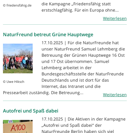
die Kampagne „Friedensfähig statt
© friedensfähig.de
erstschlagfähig. Für ein Europa ohne...
Weiterlesen
NaturFreund betreut Grüne Hauptwege
17.10.2025 | Für die NaturFreunde hat
unser NaturFreund Samuel Lehmberg die
Betreuung der Grünen Hauptwege 16 Ost
und 17 Ost übernommen. Samuel
Lehmberg arbeitet in der
Bundesgeschäftsstelle der NaturFreunde
Deutschlands und ist dort für das
© Uwe Hiksch
Internet, das Intranet und die
Pressearbeit zuständig. Die Betreuung...
Weiterlesen
Autofrei und Spaß dabei
17.10.2025 | Die Aktiven in der Kampagne
„Autofrei und Spaß dabei“ der
NaturFreunde Berlin haben sich viel