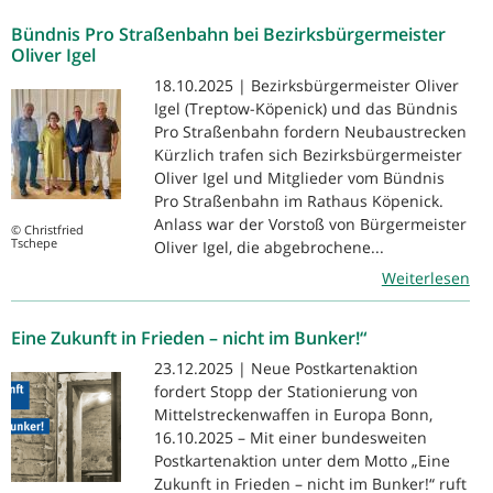
Bündnis Pro Straßenbahn bei Bezirksbürgermeister
Oliver Igel
18.10.2025 | Bezirksbürgermeister Oliver
Igel (Treptow-Köpenick) und das Bündnis
Pro Straßenbahn fordern Neubaustrecken
Kürzlich trafen sich Bezirksbürgermeister
Oliver Igel und Mitglieder vom Bündnis
Pro Straßenbahn im Rathaus Köpenick.
Anlass war der Vorstoß von Bürgermeister
© Christfried
Tschepe
Oliver Igel, die abgebrochene...
Weiterlesen
Eine Zukunft in Frieden – nicht im Bunker!“
23.12.2025 | Neue Postkartenaktion
fordert Stopp der Stationierung von
Mittelstreckenwaffen in Europa Bonn,
16.10.2025 – Mit einer bundesweiten
Postkartenaktion unter dem Motto „Eine
Zukunft in Frieden – nicht im Bunker!“ ruft