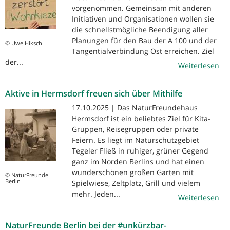
vorgenommen. Gemeinsam mit anderen
Initiativen und Organisationen wollen sie
die schnellstmögliche Beendigung aller
Planungen für den Bau der A 100 und der
© Uwe Hiksch
Tangentialverbindung Ost erreichen. Ziel
der...
Weiterlesen
Aktive in Hermsdorf freuen sich über Mithilfe
17.10.2025 | Das NaturFreundehaus
Hermsdorf ist ein beliebtes Ziel für Kita-
Gruppen, Reisegruppen oder private
Feiern. Es liegt im Naturschutzgebiet
Tegeler Fließ in ruhiger, grüner Gegend
ganz im Norden Berlins und hat einen
wunderschönen großen Garten mit
© NaturFreunde
Berlin
Spielwiese, Zeltplatz, Grill und vielem
mehr. Jeden...
Weiterlesen
NaturFreunde Berlin bei der #unkürzbar-