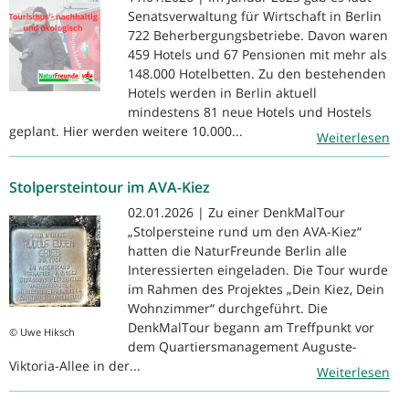
Senatsverwaltung für Wirtschaft in Berlin
722 Beherbergungsbetriebe. Davon waren
459 Hotels und 67 Pensionen mit mehr als
148.000 Hotelbetten. Zu den bestehenden
Hotels werden in Berlin aktuell
mindestens 81 neue Hotels und Hostels
geplant. Hier werden weitere 10.000...
Weiterlesen
Stolpersteintour im AVA-Kiez
02.01.2026 | Zu einer DenkMalTour
„Stolpersteine rund um den AVA-Kiez“
hatten die NaturFreunde Berlin alle
Interessierten eingeladen. Die Tour wurde
im Rahmen des Projektes „Dein Kiez, Dein
Wohnzimmer“ durchgeführt. Die
DenkMalTour begann am Treffpunkt vor
© Uwe Hiksch
dem Quartiersmanagement Auguste-
Viktoria-Allee in der...
Weiterlesen