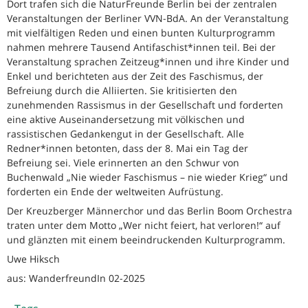
Dort trafen sich die NaturFreunde Berlin bei der zentralen
Veranstaltungen der Berliner VVN-BdA. An der Veranstaltung
mit vielfältigen Reden und einen bunten Kulturprogramm
nahmen mehrere Tausend Antifaschist*innen teil. Bei der
Veranstaltung sprachen Zeitzeug*innen und ihre Kinder und
Enkel und berichteten aus der Zeit des Faschismus, der
Befreiung durch die Alliierten. Sie kritisierten den
zunehmenden Rassismus in der Gesellschaft und forderten
eine aktive Auseinandersetzung mit völkischen und
rassistischen Gedankengut in der Gesellschaft. Alle
Redner*innen betonten, dass der 8. Mai ein Tag der
Befreiung sei. Viele erinnerten an den Schwur von
Buchenwald „Nie wieder Faschismus – nie wieder Krieg“ und
forderten ein Ende der weltweiten Aufrüstung.
Der Kreuzberger Männerchor und das Berlin Boom Orchestra
traten unter dem Motto „Wer nicht feiert, hat verloren!“ auf
und glänzten mit einem beeindruckenden Kulturprogramm.
Uwe Hiksch
aus: WanderfreundIn 02-2025