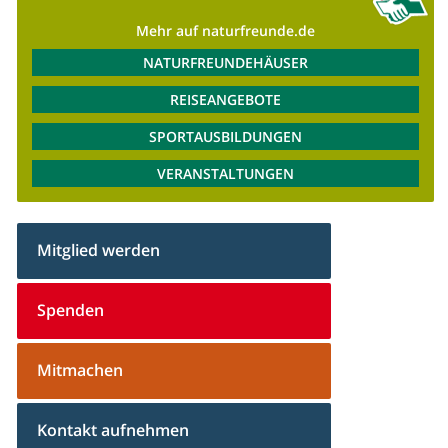
Mehr auf naturfreunde.de
NATURFREUNDEHÄUSER
REISEANGEBOTE
SPORTAUSBILDUNGEN
VERANSTALTUNGEN
Mitglied werden
Spenden
Mitmachen
Kontakt aufnehmen