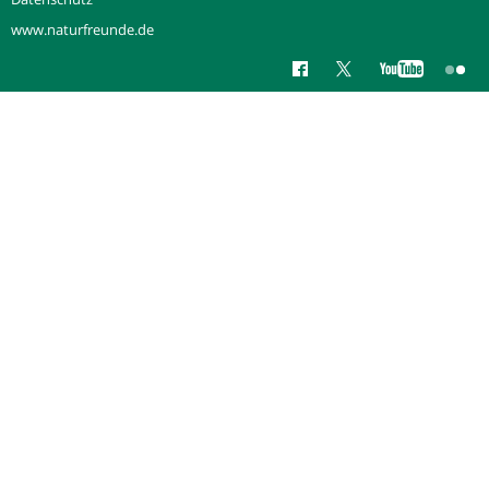
www.naturfreunde.de