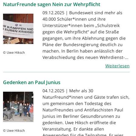
NaturFreunde sagen Nein zur Wehrpflicht
09.12.2025 | Bundesweit sind mehr als
40.000 Schüler*innen und ihre
Unterstützer*innen beim „Schulstreik
gegen die Wehrpflicht“ auf die Straße
gegangen, um ihre Ablehnung gegen die
Pläne der Bundesregierung deutlich zu
machen. In Berlin haben anlässlich der
© Uwe Hiksch
Verabschiedung des neuen Wehrdienst-...
Weiterlesen
Gedenken an Paul Junius
04.12.2025 | Mehr als 30
NaturFreund*innen und Gäste trafen sich,
um gemeinsam den Todestag des
NaturFreundes und Antifaschisten Paul
Junius im Berliner Gesundbrunnen zu
gedenken. Uwe Hiksch eröffnete die
Veranstaltung. Er dankte allen
© Uwe Hiksch
Anwesenden für die Teilnahme. Er wies