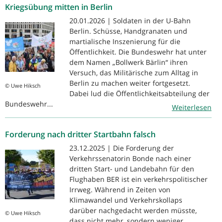
Kriegsübung mitten in Berlin
20.01.2026 | Soldaten in der U-Bahn
Berlin. Schüsse, Handgranaten und
martialische Inszenierung für die
Öffentlichkeit. Die Bundeswehr hat unter
dem Namen „Bollwerk Bärlin“ ihren
Versuch, das Militärische zum Alltag in
Berlin zu machen weiter fortgesetzt.
© Uwe Hiksch
Dabei lud die Öffentlichkeitsabteilung der
Bundeswehr...
Weiterlesen
Forderung nach dritter Startbahn falsch
23.12.2025 | Die Forderung der
Verkehrssenatorin Bonde nach einer
dritten Start- und Landebahn für den
Flughaben BER ist ein verkehrspolitischer
Irrweg. Während in Zeiten von
Klimawandel und Verkehrskollaps
darüber nachgedacht werden müsste,
© Uwe Hiksch
dass nicht mehr, sondern weniger