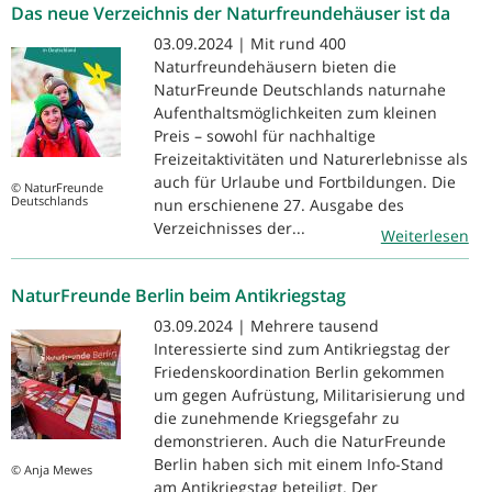
Das neue Verzeichnis der Naturfreundehäuser ist da
03.09.2024 | Mit rund 400
Naturfreundehäusern bieten die
NaturFreunde Deutschlands naturnahe
Aufenthaltsmöglichkeiten zum kleinen
Preis – sowohl für nachhaltige
Freizeitaktivitäten und Naturerlebnisse als
auch für Urlaube und Fortbildungen. Die
© NaturFreunde
Deutschlands
nun erschienene 27. Ausgabe des
Verzeichnisses der...
Weiterlesen
NaturFreunde Berlin beim Antikriegstag
03.09.2024 | Mehrere tausend
Interessierte sind zum Antikriegstag der
Friedenskoordination Berlin gekommen
um gegen Aufrüstung, Militarisierung und
die zunehmende Kriegsgefahr zu
demonstrieren. Auch die NaturFreunde
Berlin haben sich mit einem Info-Stand
© Anja Mewes
am Antikriegstag beteiligt. Der