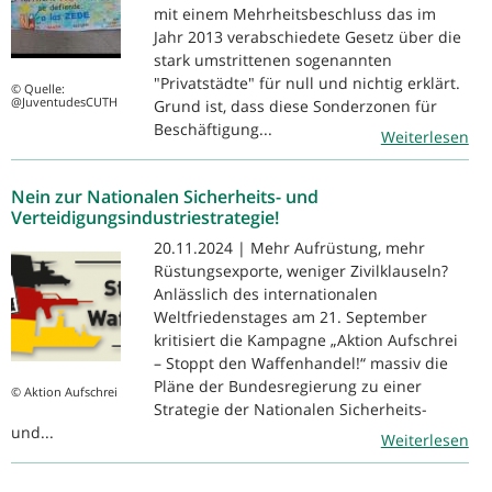
mit einem Mehrheitsbeschluss das im
Jahr 2013 verabschiedete Gesetz über die
stark umstrittenen sogenannten
"Privatstädte" für null und nichtig erklärt.
© Quelle:
@JuventudesCUTH
Grund ist, dass diese Sonderzonen für
Beschäftigung...
Weiterlesen
Nein zur Nationalen Sicherheits- und
Verteidigungsindustriestrategie!
20.11.2024 | Mehr Aufrüstung, mehr
Rüstungsexporte, weniger Zivilklauseln?
Anlässlich des internationalen
Weltfriedenstages am 21. September
kritisiert die Kampagne „Aktion Aufschrei
– Stoppt den Waffenhandel!“ massiv die
Pläne der Bundesregierung zu einer
© Aktion Aufschrei
Strategie der Nationalen Sicherheits-
und...
Weiterlesen