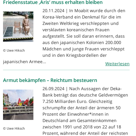
Friedensstatue ‚Aris‘ muss erhalten bleiben
20.11.2024 | In Moabit wurde durch den
Korea-Verband ein Denkmal für die im
Zweiten Weltkrieg verschleppten und
versklavten koreanischen Frauen
aufgestellt. Sie soll daran erinnern, dass
aus den japanischen Kolonien 200.000
Mädchen und junge Frauen verschleppt
© Uwe Hiksch
und in den Kriegsbordellen der
japanischen Armee...
Weiterlesen
Armut bekämpfen – Reichtum besteuern
26.09.2024 | Nach Aussagen der Deka-
Bank beträgt das deutsche Geldvermögen
7.250 Milliarden Euro. Gleichzeitig
schrumpfte der Anteil der ärmeren 50
Prozent der Einwohner*innen in
Deutschland am Gesamteinkommen
zwischen 1991 und 2018 von 22 auf 18
© Uwe Hiksch
Prozent, während der Anteil der reichsten