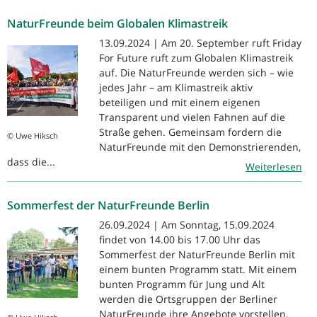
NaturFreunde beim Globalen Klimastreik
13.09.2024 | Am 20. September ruft Friday
For Future ruft zum Globalen Klimastreik
auf. Die NaturFreunde werden sich – wie
jedes Jahr – am Klimastreik aktiv
beteiligen und mit einem eigenen
Transparent und vielen Fahnen auf die
Straße gehen. Gemeinsam fordern die
© Uwe Hiksch
NaturFreunde mit den Demonstrierenden,
dass die...
Weiterlesen
Sommerfest der NaturFreunde Berlin
26.09.2024 | Am Sonntag, 15.09.2024
findet von 14.00 bis 17.00 Uhr das
Sommerfest der NaturFreunde Berlin mit
einem bunten Programm statt. Mit einem
bunten Programm für Jung und Alt
werden die Ortsgruppen der Berliner
NaturFreunde ihre Angebote vorstellen.