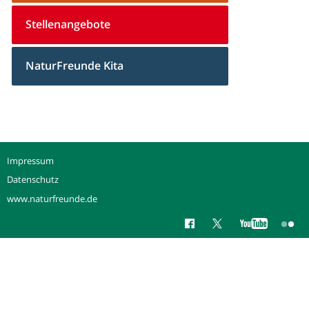
Stellenangebote
NaturFreunde Kita
Impressum
Datenschutz
www.naturfreunde.de