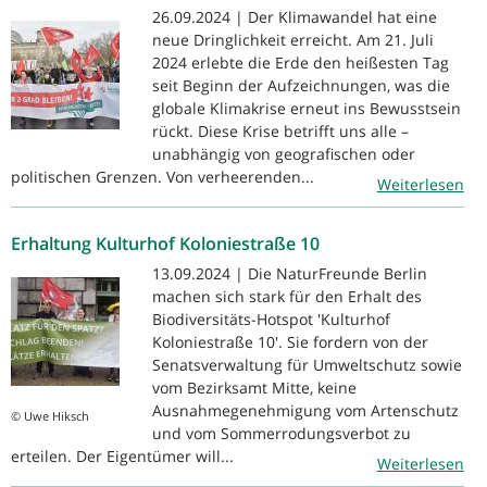
26.09.2024 | Der Klimawandel hat eine
neue Dringlichkeit erreicht. Am 21. Juli
2024 erlebte die Erde den heißesten Tag
seit Beginn der Aufzeichnungen, was die
globale Klimakrise erneut ins Bewusstsein
rückt. Diese Krise betrifft uns alle –
unabhängig von geografischen oder
politischen Grenzen. Von verheerenden...
Weiterlesen
Erhaltung Kulturhof Koloniestraße 10
13.09.2024 | Die NaturFreunde Berlin
machen sich stark für den Erhalt des
Biodiversitäts-Hotspot 'Kulturhof
Koloniestraße 10'. Sie fordern von der
Senatsverwaltung für Umweltschutz sowie
vom Bezirksamt Mitte, keine
Ausnahmegenehmigung vom Artenschutz
© Uwe Hiksch
und vom Sommerrodungsverbot zu
erteilen. Der Eigentümer will...
Weiterlesen