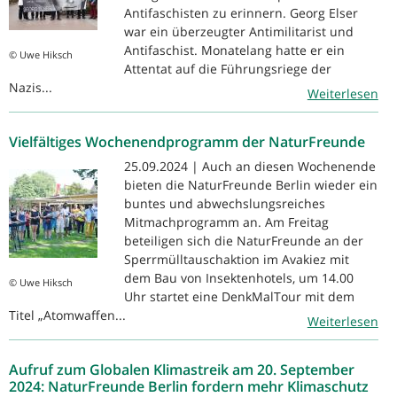
Antifaschisten zu erinnern. Georg Elser
war ein überzeugter Antimilitarist und
Antifaschist. Monatelang hatte er ein
© Uwe Hiksch
Attentat auf die Führungsriege der
Nazis...
Weiterlesen
Vielfältiges Wochenendprogramm der NaturFreunde
25.09.2024 | Auch an diesen Wochenende
bieten die NaturFreunde Berlin wieder ein
buntes und abwechslungsreiches
Mitmachprogramm an. Am Freitag
beteiligen sich die NaturFreunde an der
Sperrmülltauschaktion im Avakiez mit
dem Bau von Insektenhotels, um 14.00
© Uwe Hiksch
Uhr startet eine DenkMalTour mit dem
Titel „Atomwaffen...
Weiterlesen
Aufruf zum Globalen Klimastreik am 20. September
2024: NaturFreunde Berlin fordern mehr Klimaschutz