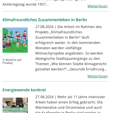
Antikriegstag wurde 1957...
Weiterlesen
Klimafreundliches Zusammenleben in Berlin
27.08.2024 | Die Arbeit im Rahmen des
Projekts „Klimafreundliches
Zusammenleben in Berlin“ läuft
erfolgreich weiter. In den kommenden
Monaten werden vielfältige
Mitmachprojekte angeboten. So werden
ökologische Stadtspaziergänge zu den
© MoteOo auf
Pixabay
Themen „Wie können Städte klimagerecht
gestaltet werden?“, „Gesunde Ernährung...
Weiterlesen
Energiewende konkret
27.08.2024 | Mehr als 11 Jahre intensiver
Arbeit haben einen Erfolg gebracht. Die
Wärmenetze und Stromnetze und auch
die Kraftwerke in Berlin sind wieder in