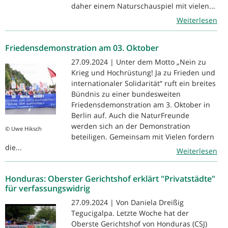
daher einem Naturschauspiel mit vielen...
Weiterlesen
Friedensdemonstration am 03. Oktober
27.09.2024 | Unter dem Motto „Nein zu
Krieg und Hochrüstung! Ja zu Frieden und
internationaler Solidarität“ ruft ein breites
Bündnis zu einer bundesweiten
Friedensdemonstration am 3. Oktober in
Berlin auf. Auch die NaturFreunde
werden sich an der Demonstration
© Uwe Hiksch
beteiligen. Gemeinsam mit Vielen fordern
die...
Weiterlesen
Honduras: Oberster Gerichtshof erklärt "Privatstädte"
für verfassungswidrig
27.09.2024 | Von Daniela Dreißig
Tegucigalpa. Letzte Woche hat der
Oberste Gerichtshof von Honduras (CSJ)