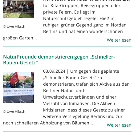
für Kita-Gruppen, Reisegruppen oder
private Feiern. Es liegt im
Naturschutzgebiet Tegeler Fließ in
ruhiger, grüner Gegend ganz im Norden
© Uwe Hiksch
Berlins und hat einen wunderschönen
großen Garten...
Weiterlesen
NaturFreunde demonstrieren gegen „Schneller-
Bauen-Gesetz“
03.09.2024 | Um gegen das geplante
„Schneller-Bauen-Gesetz“ zu
demonstrieren, trafen sich Aktive aus den
Berliner Natur- und
Umweltschutzverbänden und einer
Vielzahl von Initiativen. Die Aktiven
kritisierten, dass dieses Gesetz zu einer
© Uwe Hiksch
weiteren Versiegelung Berlins und zur
noch schnelleren Abholzung von Bäumen...
Weiterlesen