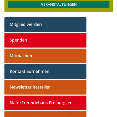
VERANSTALTUNGEN
Mitglied werden
Spenden
Mitmachen
Kontakt aufnehmen
Newsletter bestellen
NaturFreundehaus Freibergsee