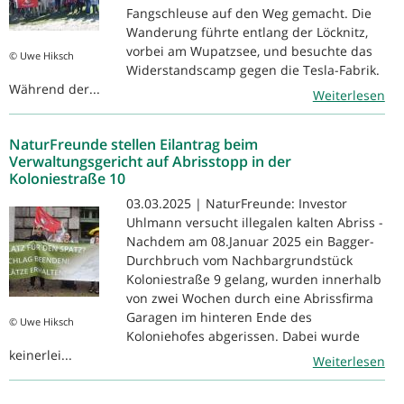
Fangschleuse auf den Weg gemacht. Die
Wanderung führte entlang der Löcknitz,
vorbei am Wupatzsee, und besuchte das
© Uwe Hiksch
Widerstandscamp gegen die Tesla-Fabrik.
Während der...
Weiterlesen
NaturFreunde stellen Eilantrag beim
Verwaltungsgericht auf Abrisstopp in der
Koloniestraße 10
03.03.2025 | NaturFreunde: Investor
Uhlmann versucht illegalen kalten Abriss -
Nachdem am 08.Januar 2025 ein Bagger-
Durchbruch vom Nachbargrundstück
Koloniestraße 9 gelang, wurden innerhalb
von zwei Wochen durch eine Abrissfirma
Garagen im hinteren Ende des
© Uwe Hiksch
Koloniehofes abgerissen. Dabei wurde
keinerlei...
Weiterlesen