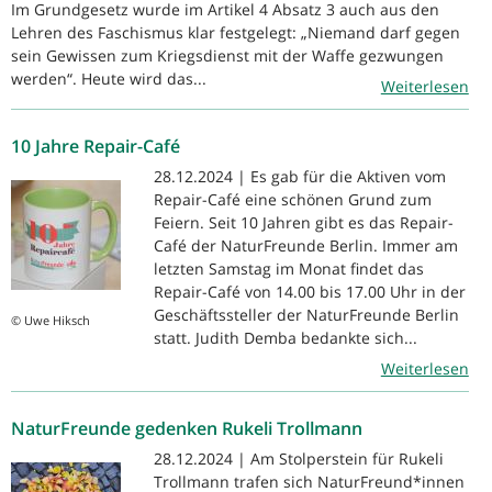
Im Grundgesetz wurde im Artikel 4 Absatz 3 auch aus den
Lehren des Faschismus klar festgelegt: „Niemand darf gegen
sein Gewissen zum Kriegsdienst mit der Waffe gezwungen
werden“. Heute wird das...
Weiterlesen
10 Jahre Repair-Café
28.12.2024 | Es gab für die Aktiven vom
Repair-Café eine schönen Grund zum
Feiern. Seit 10 Jahren gibt es das Repair-
Café der NaturFreunde Berlin. Immer am
letzten Samstag im Monat findet das
Repair-Café von 14.00 bis 17.00 Uhr in der
Geschäftssteller der NaturFreunde Berlin
© Uwe Hiksch
statt. Judith Demba bedankte sich...
Weiterlesen
NaturFreunde gedenken Rukeli Trollmann
28.12.2024 | Am Stolperstein für Rukeli
Trollmann trafen sich NaturFreund*innen