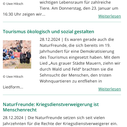
wichtigen Lebensraum für zahlreiche
© Uwe Hiksch
Tiere. Am Donnerstag, den 23. Januar um
16:30 Uhr zeigen wir...
Weiterlesen
Tourismus ökologisch und sozial gestalten
28.12.2024 | Es waren gerade auch die
NaturFreunde, die sich bereits im 19.
Jahrhundert für eine Demokratisierung
des Tourismus eingesetzt haben. Mit dem
Lied „Aus grauer Städte Mauern, ziehn wir
durch Wald und Feld“ brachten sie die
Sehnsucht der Menschen, den tristen
© Uwe Hiksch
Wohnquartieren zu entfliehen in
Liedform...
Weiterlesen
NaturFreunde: Kriegsdienstverweigerung ist
Menschenrecht
28.12.2024 | Die NaturFreunde setzen sich seit vielen
Jahrzehnten für die Rechte der Kriegsdienstverweigerer ein.