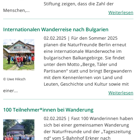
Stiftung zeigen, dass die Zahl der
Menschen,...
Weiterlesen
Internationalen Wanderreise nach Bulgarien
02.02.2025 | Für den Sommer 2025
planen die NaturFreunde Berlin erneut
eine internationale Wanderwoche im
bulgarischen Balkangebirge. Sie findet
unter dem Motto „Berge, Täler und
Partisanen“ statt und bringt Bergwandern
mit dem Kennenlernen von Land und
© Uwe Hiksch
Leuten, Geschichte und Kultur sowie mit
einer...
Weiterlesen
100 Teilnehmer*innen bei Wanderung
02.02.2025 | Fast 100 Wanderinnen haben
sich bei einer gemeinsamen Wanderung
der NaturFreunde und der „Tageszeitung
nd“ vom S-Bahnhof Erkner nach