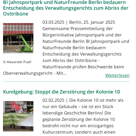
BI Jahnsportpark und NaturFreunde Berlin bedauern
Entscheidung des Verwaltungsgerichts zum Abriss der
Osttribüne
03.03.2025 | Berlin, 25. Januar 2025
Gemeinsame Pressemitteilung der
Bürgerinitiative Jahnsportpark und der
NaturFreunde Berlin BI Jahnsportpark und
NaturFreunde Berlin bedauern
Entscheidung des Verwaltungsgerichts
zum Abriss der Osttribüne -
© Alexander Puell
NaturFreunde prüfen Beschwerde beim
Oberverwaltungsgericht - Mit...
Weiterlesen
Kundgebung: Stoppt die Zerstörung der Kolonie 10
02.02.2025 | Die Kolonie 10 ist mehr als
nur ein Gebäude – sie ist ein Stück
lebendige Geschichte Berlins! Die
geplante Zerstörung der Kolonie 10
bedroht nicht nur ein einzigartiges
Kulturzentrum, sondern auch einen