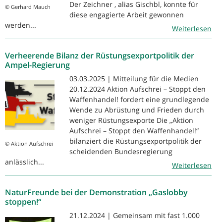
Der Zeichner , alias Gischbl, konnte für
© Gerhard Mauch
diese engagierte Arbeit gewonnen
werden...
Weiterlesen
Verheerende Bilanz der Rüstungsexportpolitik der
Ampel-Regierung
03.03.2025 | Mitteilung für die Medien
20.12.2024 Aktion Aufschrei – Stoppt den
Waffenhandel! fordert eine grundlegende
Wende zu Abrüstung und Frieden durch
weniger Rüstungsexporte Die „Aktion
Aufschrei – Stoppt den Waffenhandel!“
bilanziert die Rüstungsexportpolitik der
© Aktion Aufschrei
scheidenden Bundesregierung
anlässlich...
Weiterlesen
NaturFreunde bei der Demonstration „Gaslobby
stoppen!“
21.12.2024 | Gemeinsam mit fast 1.000