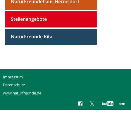
NaturFreundehaus Hermsdorf
Stellenangebote
NaturFreunde Kita
Impressum
Datenschutz
www.naturfreunde.de