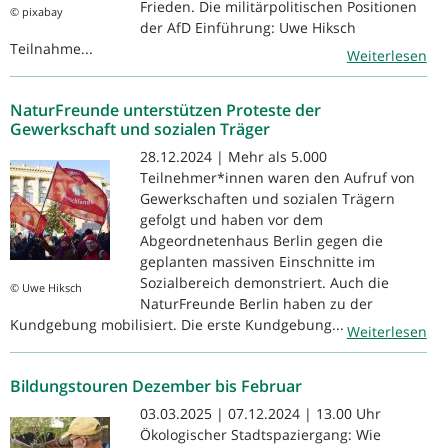
Frieden. Die militärpolitischen Positionen
© pixabay
der AfD Einführung: Uwe Hiksch
Teilnahme...
Weiterlesen
NaturFreunde unterstützen Proteste der
Gewerkschaft und sozialen Träger
28.12.2024 | Mehr als 5.000
Teilnehmer*innen waren den Aufruf von
Gewerkschaften und sozialen Trägern
gefolgt und haben vor dem
Abgeordnetenhaus Berlin gegen die
geplanten massiven Einschnitte im
Sozialbereich demonstriert. Auch die
© Uwe Hiksch
NaturFreunde Berlin haben zu der
Kundgebung mobilisiert. Die erste Kundgebung...
Weiterlesen
Bildungstouren Dezember bis Februar
03.03.2025 | 07.12.2024 | 13.00 Uhr
Ökologischer Stadtspaziergang: Wie