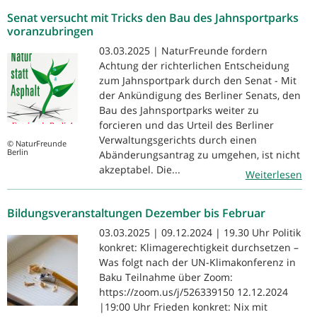
Senat versucht mit Tricks den Bau des Jahnsportparks
voranzubringen
03.03.2025 | NaturFreunde fordern
Achtung der richterlichen Entscheidung
zum Jahnsportpark durch den Senat - Mit
der Ankündigung des Berliner Senats, den
Bau des Jahnsportparks weiter zu
forcieren und das Urteil des Berliner
Verwaltungsgerichts durch einen
© NaturFreunde
Berlin
Abänderungsantrag zu umgehen, ist nicht
akzeptabel. Die...
Weiterlesen
Bildungsveranstaltungen Dezember bis Februar
03.03.2025 | 09.12.2024 | 19.30 Uhr Politik
konkret: Klimagerechtigkeit durchsetzen –
Was folgt nach der UN-Klimakonferenz in
Baku Teilnahme über Zoom:
https://zoom.us/j/526339150 12.12.2024
|19:00 Uhr Frieden konkret: Nix mit