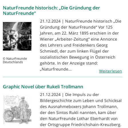
NaturFreunde historisch: „Die Gründung der
NaturFreunde“
21.12.2024 | NaturFreunde historisch „Die
Gründung der NaturFreunde“ Vor 125
Jahren, am 22. März 1895 erschien in der
Wiener „Arbeiter-Zeitung“ eine Annonce
des Lehrers und Freidenkers Georg
Schmiedl, der zum linken Flügel der
sozialistischen Bewegung in Österreich
© NaturFreunde
Deutschlands
gehörte. In der Anzeige stand:
„Naturfreunde...
Weiterlesen
Graphic Novel über Rukeli Trollmann
21.12.2024 | Die Impuls zu der
Bildergeschichte zum Leben und Schicksal
des Ausnahmeboxers Johann Trollmann,
der den Sintos Rukli nannten, kam über
den NaturFreunde Lothar Eberhardt von
der Ortsgruppe Friedrichshain-Kreuzberg.