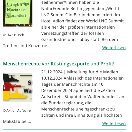
Teilnehmer*innen haben die
NaturFreunde Berlin gegen den „World
LNG Summit“ in Berlin demonstriert. Im
Hotel Adlon findet der World LNG Summit
als einer der größten internationalen
Vernetzungstreffen der fossilen
© Uwe Hiksch
Gasindustrie und -lobby statt. Bei dem
Treffen sind Konzerne...
Weiterlesen
Menschenrechte vor Rüstungsexporte und Profit!
21.12.2024 | Mitteilung für die Medien
10.12.2024 Anlässlich des Internationalen
Tages der Menschrechte am 10.
Dezember 2024 appelliert die „Aktion
Aufschrei – Stoppt den Waffenhandel!“ an
die Bundesregierung, die
Menschenrechte uneingeschränkt zu
© Aktion Aufschrei
achten und ihre Einhaltung als höchsten
Maßstab bei...
Weiterlesen