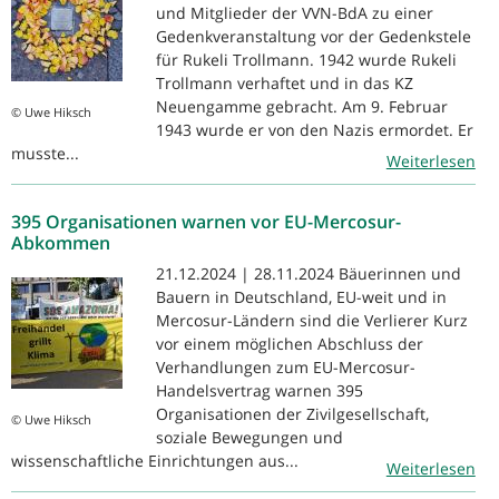
und Mitglieder der VVN-BdA zu einer
Gedenkveranstaltung vor der Gedenkstele
für Rukeli Trollmann. 1942 wurde Rukeli
Trollmann verhaftet und in das KZ
Neuengamme gebracht. Am 9. Februar
© Uwe Hiksch
1943 wurde er von den Nazis ermordet. Er
musste...
Weiterlesen
395 Organisationen warnen vor EU-Mercosur-
Abkommen
21.12.2024 | 28.11.2024 Bäuerinnen und
Bauern in Deutschland, EU-weit und in
Mercosur-Ländern sind die Verlierer Kurz
vor einem möglichen Abschluss der
Verhandlungen zum EU-Mercosur-
Handelsvertrag warnen 395
Organisationen der Zivilgesellschaft,
© Uwe Hiksch
soziale Bewegungen und
wissenschaftliche Einrichtungen aus...
Weiterlesen