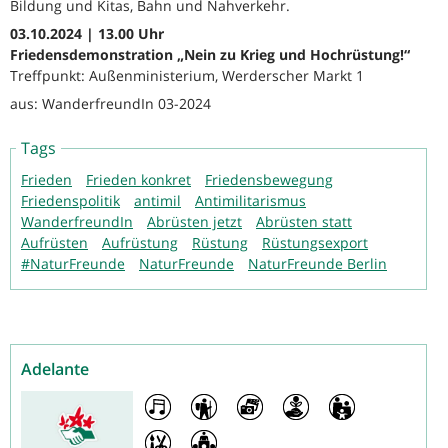
Bildung und Kitas, Bahn und Nahverkehr.
03.10.2024 | 13.00 Uhr
Friedensdemonstration „Nein zu Krieg und Hochrüstung!“
Treffpunkt: Außenministerium, Werderscher Markt 1
aus: WanderfreundIn 03-2024
Tags
Frieden
Frieden konkret
Friedensbewegung
Friedenspolitik
antimil
Antimilitarismus
WanderfreundIn
Abrüsten jetzt
Abrüsten statt
Aufrüsten
Aufrüstung
Rüstung
Rüstungsexport
#NaturFreunde
NaturFreunde
NaturFreunde Berlin
Adelante