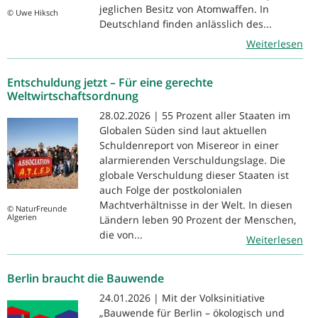
jeglichen Besitz von Atomwaffen. In
© Uwe Hiksch
Deutschland finden anlässlich des...
Weiterlesen
Entschuldung jetzt – Für eine gerechte
Weltwirtschaftsordnung
28.02.2026 | 55 Prozent aller Staaten im
Globalen Süden sind laut aktuellen
Schuldenreport von Misereor in einer
alarmierenden Verschuldungslage. Die
globale Verschuldung dieser Staaten ist
auch Folge der postkolonialen
Machtverhältnisse in der Welt. In diesen
© NaturFreunde
Algerien
Ländern leben 90 Prozent der Menschen,
die von...
Weiterlesen
Berlin braucht die Bauwende
24.01.2026 | Mit der Volksinitiative
„Bauwende für Berlin – ökologisch und