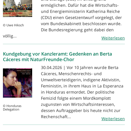
ermöglichen. Dafür hat die Wirtschafts-
und Energieministerin Katherina Reiche
(CDU) einen Gesetzentwurf vorgelegt, der
vom Bundeskabinett beschlossen wurde.
© Uwe Hiksch
Die Bundesregierung geht dabei den
völlig...
Weiterlesen
Kundgebung vor Kanzleramt: Gedenken an Berta
Cáceres mit NaturFreunde-Chor
30.04.2026 | Vor 10 Jahren wurde Berta
Cáceres, Menschenrechts- und
Umweltverteidigerin, indigene Aktivistin,
Feministin, in ihrem Haus in La Esperanza
in Honduras ermordet. Der politische
Femizid folgte einem Mordkomplott
zugunsten von Wirtschaftsinteressen,
© Honduras
Delegation
dessen Auftraggeber bis heute nicht zur
Rechenschaft...
Weiterlesen