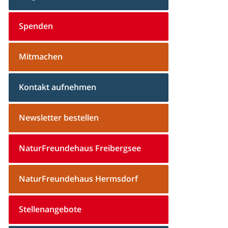
Spenden
Mitmachen
Kontakt aufnehmen
Newsletter bestellen
NaturFreundehaus Freibergsee
NaturFreundehaus Hermsdorf
Stellenangebote