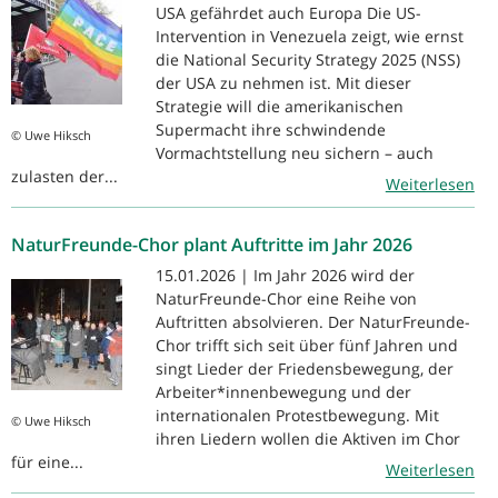
USA gefährdet auch Europa Die US-
Intervention in Venezuela zeigt, wie ernst
die National Security Strategy 2025 (NSS)
der USA zu nehmen ist. Mit dieser
Strategie will die amerikanischen
Supermacht ihre schwindende
© Uwe Hiksch
Vormachtstellung neu sichern – auch
zulasten der...
Weiterlesen
NaturFreunde-Chor plant Auftritte im Jahr 2026
15.01.2026 | Im Jahr 2026 wird der
NaturFreunde-Chor eine Reihe von
Auftritten absolvieren. Der NaturFreunde-
Chor trifft sich seit über fünf Jahren und
singt Lieder der Friedensbewegung, der
Arbeiter*innenbewegung und der
internationalen Protestbewegung. Mit
© Uwe Hiksch
ihren Liedern wollen die Aktiven im Chor
für eine...
Weiterlesen