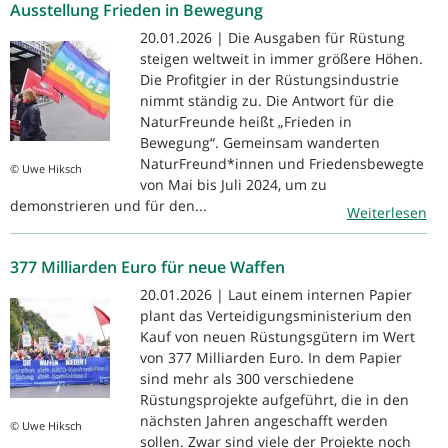
Ausstellung Frieden in Bewegung
20.01.2026 | Die Ausgaben für Rüstung
steigen weltweit in immer größere Höhen.
Die Profitgier in der Rüstungsindustrie
nimmt ständig zu. Die Antwort für die
NaturFreunde heißt „Frieden in
Bewegung“. Gemeinsam wanderten
NaturFreund*innen und Friedensbewegte
© Uwe Hiksch
von Mai bis Juli 2024, um zu
demonstrieren und für den...
Weiterlesen
377 Milliarden Euro für neue Waffen
20.01.2026 | Laut einem internen Papier
plant das Verteidigungsministerium den
Kauf von neuen Rüstungsgütern im Wert
von 377 Milliarden Euro. In dem Papier
sind mehr als 300 verschiedene
Rüstungsprojekte aufgeführt, die in den
nächsten Jahren angeschafft werden
© Uwe Hiksch
sollen. Zwar sind viele der Projekte noch