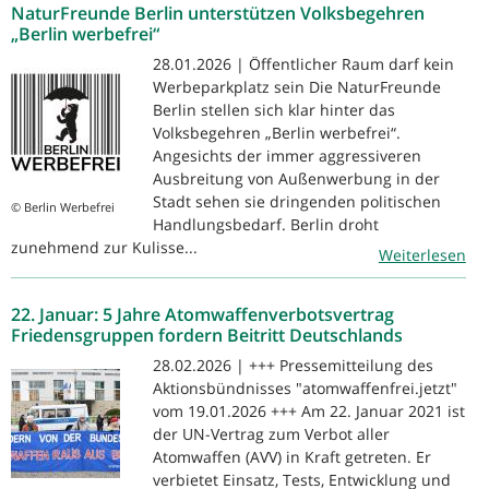
NaturFreunde Berlin unterstützen Volksbegehren
„Berlin werbefrei“
28.01.2026 | Öffentlicher Raum darf kein
Werbeparkplatz sein Die NaturFreunde
Berlin stellen sich klar hinter das
Volksbegehren „Berlin werbefrei“.
Angesichts der immer aggressiveren
Ausbreitung von Außenwerbung in der
Stadt sehen sie dringenden politischen
© Berlin Werbefrei
Handlungsbedarf. Berlin droht
zunehmend zur Kulisse...
Weiterlesen
22. Januar: 5 Jahre Atomwaffenverbotsvertrag
Friedensgruppen fordern Beitritt Deutschlands
28.02.2026 | +++ Pressemitteilung des
Aktionsbündnisses "atomwaffenfrei.jetzt"
vom 19.01.2026 +++ Am 22. Januar 2021 ist
der UN-Vertrag zum Verbot aller
Atomwaffen (AVV) in Kraft getreten. Er
verbietet Einsatz, Tests, Entwicklung und