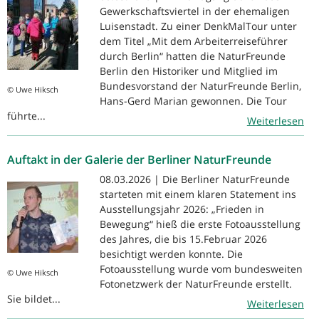
Gewerkschaftsviertel in der ehemaligen
Luisenstadt. Zu einer DenkMalTour unter
dem Titel „Mit dem Arbeiterreiseführer
durch Berlin“ hatten die NaturFreunde
Berlin den Historiker und Mitglied im
Bundesvorstand der NaturFreunde Berlin,
© Uwe Hiksch
Hans-Gerd Marian gewonnen. Die Tour
führte...
Weiterlesen
Auftakt in der Galerie der Berliner NaturFreunde
08.03.2026 | Die Berliner NaturFreunde
starteten mit einem klaren Statement ins
Ausstellungsjahr 2026: „Frieden in
Bewegung“ hieß die erste Fotoausstellung
des Jahres, die bis 15.Februar 2026
besichtigt werden konnte. Die
Fotoausstellung wurde vom bundesweiten
© Uwe Hiksch
Fotonetzwerk der NaturFreunde erstellt.
Sie bildet...
Weiterlesen