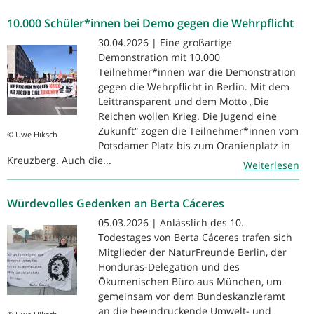
10.000 Schüler*innen bei Demo gegen die Wehrpflicht
30.04.2026 | Eine großartige
Demonstration mit 10.000
Teilnehmer*innen war die Demonstration
gegen die Wehrpflicht in Berlin. Mit dem
Leittransparent und dem Motto „Die
Reichen wollen Krieg. Die Jugend eine
Zukunft“ zogen die Teilnehmer*innen vom
© Uwe Hiksch
Potsdamer Platz bis zum Oranienplatz in
Kreuzberg. Auch die...
Weiterlesen
Würdevolles Gedenken an Berta Cáceres
05.03.2026 | Anlässlich des 10.
Todestages von Berta Cáceres trafen sich
Mitglieder der NaturFreunde Berlin, der
Honduras-Delegation und des
Ökumenischen Büro aus München, um
gemeinsam vor dem Bundeskanzleramt
an die beeindruckende Umwelt- und