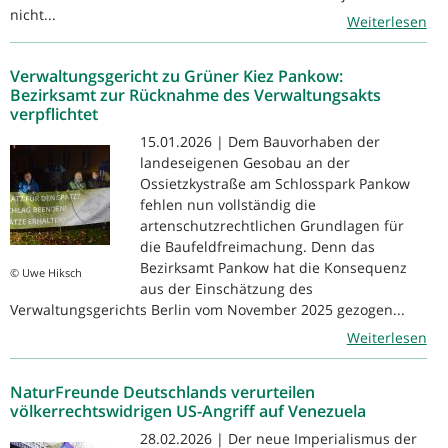
nicht...
Weiterlesen
Verwaltungsgericht zu Grüner Kiez Pankow:
Bezirksamt zur Rücknahme des Verwaltungsakts
verpflichtet
15.01.2026 | Dem Bauvorhaben der
landeseigenen Gesobau an der
Ossietzkystraße am Schlosspark Pankow
fehlen nun vollständig die
artenschutzrechtlichen Grundlagen für
die Baufeldfreimachung. Denn das
Bezirksamt Pankow hat die Konsequenz
© Uwe Hiksch
aus der Einschätzung des
Verwaltungsgerichts Berlin vom November 2025 gezogen...
Weiterlesen
NaturFreunde Deutschlands verurteilen
völkerrechtswidrigen US-Angriff auf Venezuela
28.02.2026 | Der neue Imperialismus der