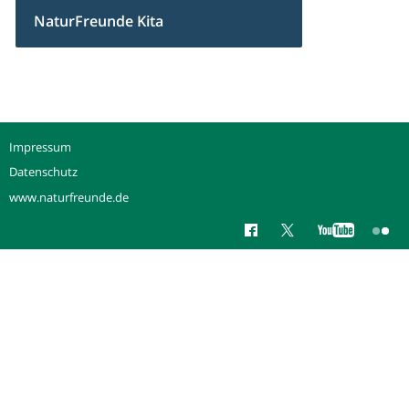
NaturFreunde Kita
Impressum
Datenschutz
www.naturfreunde.de