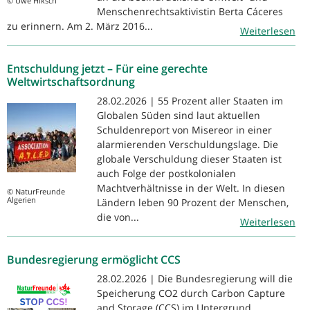
© Uwe Hiksch
Menschenrechtsaktivistin Berta Cáceres
zu erinnern. Am 2. März 2016...
Weiterlesen
Entschuldung jetzt – Für eine gerechte
Weltwirtschaftsordnung
28.02.2026 | 55 Prozent aller Staaten im
Globalen Süden sind laut aktuellen
Schuldenreport von Misereor in einer
alarmierenden Verschuldungslage. Die
globale Verschuldung dieser Staaten ist
auch Folge der postkolonialen
Machtverhältnisse in der Welt. In diesen
© NaturFreunde
Algerien
Ländern leben 90 Prozent der Menschen,
die von...
Weiterlesen
Bundesregierung ermöglicht CCS
28.02.2026 | Die Bundesregierung will die
Speicherung CO2 durch Carbon Capture
and Storage (CCS) im Untergrund