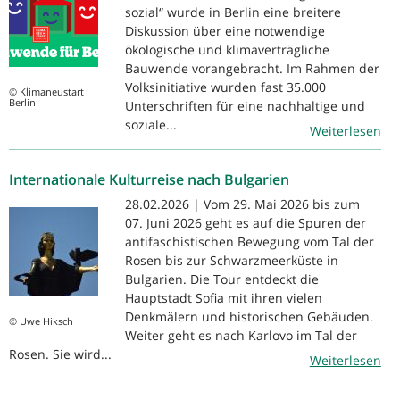
sozial“ wurde in Berlin eine breitere
Diskussion über eine notwendige
ökologische und klimaverträgliche
Bauwende vorangebracht. Im Rahmen der
Volksinitiative wurden fast 35.000
© Klimaneustart
Berlin
Unterschriften für eine nachhaltige und
soziale...
Weiterlesen
Internationale Kulturreise nach Bulgarien
28.02.2026 | Vom 29. Mai 2026 bis zum
07. Juni 2026 geht es auf die Spuren der
antifaschistischen Bewegung vom Tal der
Rosen bis zur Schwarzmeerküste in
Bulgarien. Die Tour entdeckt die
Hauptstadt Sofia mit ihren vielen
Denkmälern und historischen Gebäuden.
© Uwe Hiksch
Weiter geht es nach Karlovo im Tal der
Rosen. Sie wird...
Weiterlesen