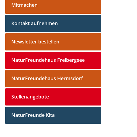
Mitmachen
Kontakt aufnehmen
Newsletter bestellen
NaturFreundehaus Freibergsee
NaturFreundehaus Hermsdorf
Stellenangebote
NaturFreunde Kita