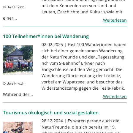
mit dem Kennenlernen von Land und
© Uwe Hiksch
Leuten, Geschichte und Kultur sowie mit
einer...
Weiterlesen
100 Teilnehmer*innen bei Wanderung
02.02.2025 | Fast 100 Wanderinnen haben
sich bei einer gemeinsamen Wanderung
der NaturFreunde und der „Tageszeitung
nd“ vom S-Bahnhof Erkner nach
Fangschleuse auf den Weg gemacht. Die
Wanderung führte entlang der Löcknitz,
vorbei am Wupatzsee, und besuchte das
© Uwe Hiksch
Widerstandscamp gegen die Tesla-Fabrik.
Während der...
Weiterlesen
Tourismus ökologisch und sozial gestalten
28.12.2024 | Es waren gerade auch die
NaturFreunde, die sich bereits im 19.