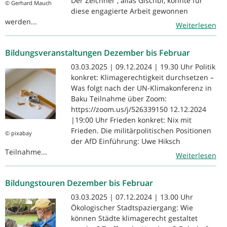
Der Zeichner , alias Gischbl, konnte für
© Gerhard Mauch
diese engagierte Arbeit gewonnen
werden...
Weiterlesen
Bildungsveranstaltungen Dezember bis Februar
03.03.2025 | 09.12.2024 | 19.30 Uhr Politik
konkret: Klimagerechtigkeit durchsetzen –
Was folgt nach der UN-Klimakonferenz in
Baku Teilnahme über Zoom:
https://zoom.us/j/526339150 12.12.2024
|19:00 Uhr Frieden konkret: Nix mit
Frieden. Die militärpolitischen Positionen
© pixabay
der AfD Einführung: Uwe Hiksch
Teilnahme...
Weiterlesen
Bildungstouren Dezember bis Februar
03.03.2025 | 07.12.2024 | 13.00 Uhr
Ökologischer Stadtspaziergang: Wie
können Städte klimagerecht gestaltet