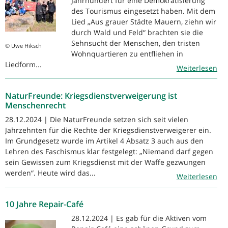
Jahrhundert für eine Demokratisierung
des Tourismus eingesetzt haben. Mit dem
Lied „Aus grauer Städte Mauern, ziehn wir
durch Wald und Feld“ brachten sie die
Sehnsucht der Menschen, den tristen
© Uwe Hiksch
Wohnquartieren zu entfliehen in
Liedform...
Weiterlesen
NaturFreunde: Kriegsdienstverweigerung ist
Menschenrecht
28.12.2024 | Die NaturFreunde setzen sich seit vielen
Jahrzehnten für die Rechte der Kriegsdienstverweigerer ein.
Im Grundgesetz wurde im Artikel 4 Absatz 3 auch aus den
Lehren des Faschismus klar festgelegt: „Niemand darf gegen
sein Gewissen zum Kriegsdienst mit der Waffe gezwungen
werden“. Heute wird das...
Weiterlesen
10 Jahre Repair-Café
28.12.2024 | Es gab für die Aktiven vom