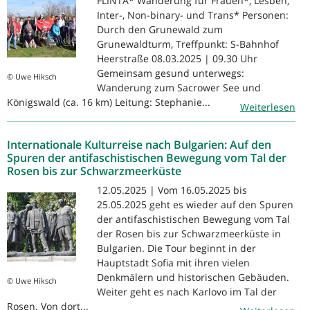
FLINTA* Wanderung für Frauen*, Lesben,
Inter-, Non-binary- und Trans* Personen:
Durch den Grunewald zum
Grunewaldturm, Treffpunkt: S-Bahnhof
Heerstraße 08.03.2025 | 09.30 Uhr
Gemeinsam gesund unterwegs:
© Uwe Hiksch
Wanderung zum Sacrower See und
Königswald (ca. 16 km) Leitung: Stephanie...
Weiterlesen
Internationale Kulturreise nach Bulgarien: Auf den
Spuren der antifaschistischen Bewegung vom Tal der
Rosen bis zur Schwarzmeerküste
12.05.2025 | Vom 16.05.2025 bis
25.05.2025 geht es wieder auf den Spuren
der antifaschistischen Bewegung vom Tal
der Rosen bis zur Schwarzmeerküste in
Bulgarien. Die Tour beginnt in der
Hauptstadt Sofia mit ihren vielen
Denkmälern und historischen Gebäuden.
© Uwe Hiksch
Weiter geht es nach Karlovo im Tal der
Rosen. Von dort...