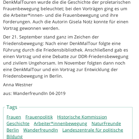
DenkMalTouren wurde die die Geschichte der proletarischen
Frauenbewegung beleuchtet; bei den Vorträgen ging es um
die Arbeiter*innen- und die Frauenbewegung und ihre
Forderungen. Auch die Autorin Gisela Notz konnte für einen
Vortrag gewonnen werden.
Der 21. September stand ganz im Zeichen der
Friedensbewegung: Nach einer DenkMalTour folgte eine
Führung durch die Friedensbibliothek. Anschließend gab es
einen Vortrag und eine Debatte zur DDR-Friedensbewegung
und zivilem Ungehorsam. Im November folgten dann noch
eine DenkMalTour und ein Vortrag zur Entwicklung der
Friedensbewegung in Berlin.
Anna Westner
aus: WanderfreundIn 04-2019
Tags
Frauen
Frauenpolitik
Historische Kommission
Geschichte
Arbeiter*innenbewegung
NaturFreunde
Berlin
WanderfreundIn
Landeszentrale für politische
Bildung