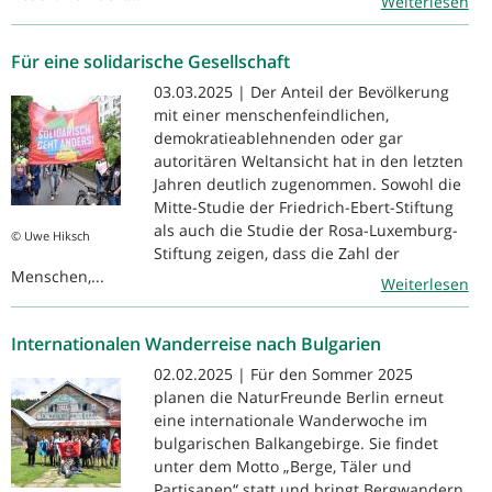
Weiterlesen
Für eine solidarische Gesellschaft
03.03.2025 | Der Anteil der Bevölkerung
mit einer menschenfeindlichen,
demokratieablehnenden oder gar
autoritären Weltansicht hat in den letzten
Jahren deutlich zugenommen. Sowohl die
Mitte-Studie der Friedrich-Ebert-Stiftung
als auch die Studie der Rosa-Luxemburg-
© Uwe Hiksch
Stiftung zeigen, dass die Zahl der
Menschen,...
Weiterlesen
Internationalen Wanderreise nach Bulgarien
02.02.2025 | Für den Sommer 2025
planen die NaturFreunde Berlin erneut
eine internationale Wanderwoche im
bulgarischen Balkangebirge. Sie findet
unter dem Motto „Berge, Täler und
Partisanen“ statt und bringt Bergwandern