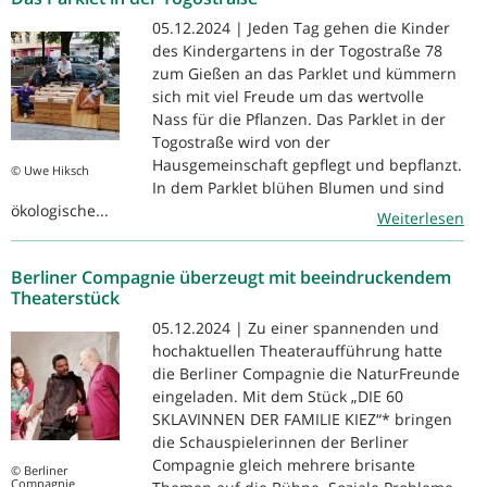
05.12.2024 | Jeden Tag gehen die Kinder
des Kindergartens in der Togostraße 78
zum Gießen an das Parklet und kümmern
sich mit viel Freude um das wertvolle
Nass für die Pflanzen. Das Parklet in der
Togostraße wird von der
Hausgemeinschaft gepflegt und bepflanzt.
© Uwe Hiksch
In dem Parklet blühen Blumen und sind
ökologische...
Weiterlesen
Berliner Compagnie überzeugt mit beeindruckendem
Theaterstück
05.12.2024 | Zu einer spannenden und
hochaktuellen Theateraufführung hatte
die Berliner Compagnie die NaturFreunde
eingeladen. Mit dem Stück „DIE 60
SKLAVINNEN DER FAMILIE KIEZ“* bringen
die Schauspielerinnen der Berliner
Compagnie gleich mehrere brisante
© Berliner
Compagnie