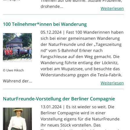
Themen auf die Bühne. Soziale Probleme,
drohende...
Weiterlesen
100 Teilnehmer*innen bei Wanderung
05.12.2024 | Fast 100 Wanderinnen haben
sich bei einer gemeinsamen Wanderung
der NaturFreunde und der „Tageszeitung
nd“ vom S-Bahnhof Erkner nach
Fangschleuse auf den Weg gemacht. Die
Wanderung führte entlang der Löcknitz,
vorbei am Wupatzsee, und besuchte das
© Uwe Hiksch
Widerstandscamp gegen die Tesla-Fabrik.
Während der...
Weiterlesen
NaturFreunde-Vorstellung der Berliner Compagnie
13.01.2024 | Es ist wieder so weit. Die
Berliner Compagnie wird in einer
Vorstellung eigens für die NaturFreunde
ihr neues Stück vorstellen. Das