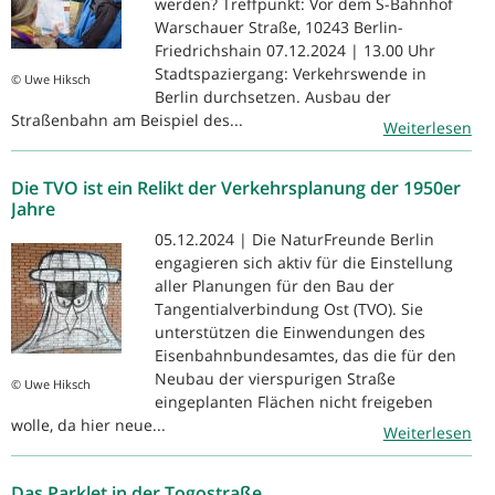
werden? Treffpunkt: Vor dem S-Bahnhof
Warschauer Straße, 10243 Berlin-
Friedrichshain 07.12.2024 | 13.00 Uhr
Stadtspaziergang: Verkehrswende in
© Uwe Hiksch
Berlin durchsetzen. Ausbau der
Straßenbahn am Beispiel des...
Weiterlesen
Die TVO ist ein Relikt der Verkehrsplanung der 1950er
Jahre
05.12.2024 | Die NaturFreunde Berlin
engagieren sich aktiv für die Einstellung
aller Planungen für den Bau der
Tangentialverbindung Ost (TVO). Sie
unterstützen die Einwendungen des
Eisenbahnbundesamtes, das die für den
Neubau der vierspurigen Straße
© Uwe Hiksch
eingeplanten Flächen nicht freigeben
wolle, da hier neue...
Weiterlesen
Das Parklet in der Togostraße