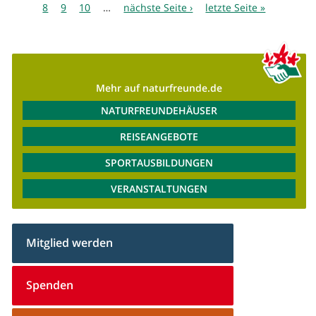
8
9
10
…
nächste Seite ›
letzte Seite »
Mehr auf naturfreunde.de
NATURFREUNDEHÄUSER
REISEANGEBOTE
SPORTAUSBILDUNGEN
VERANSTALTUNGEN
Mitglied werden
Spenden