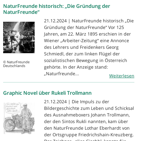
NaturFreunde historisch: „Die Gründung der
NaturFreunde“
21.12.2024 | NaturFreunde historisch „Die
Gründung der NaturFreunde“ Vor 125
Jahren, am 22. März 1895 erschien in der
Wiener „Arbeiter-Zeitung“ eine Annonce
des Lehrers und Freidenkers Georg
Schmiedl, der zum linken Flügel der
sozialistischen Bewegung in Österreich
© NaturFreunde
Deutschlands
gehörte. In der Anzeige stand:
„Naturfreunde...
Weiterlesen
Graphic Novel über Rukeli Trollmann
21.12.2024 | Die Impuls zu der
Bildergeschichte zum Leben und Schicksal
des Ausnahmeboxers Johann Trollmann,
der den Sintos Rukli nannten, kam über
den NaturFreunde Lothar Eberhardt von
der Ortsgruppe Friedrichshain-Kreuzberg.