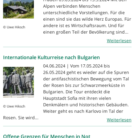
Alpen verbinden Menschen
unterschiedliche Vorstellungen. Für die
einen sind sie das wilde Herz Europas. Für
andere ist es Wirtschaftsraum. Und für
© Uwe Hiksch
einen großen Teil der Bevölkerung sind...
Weiterlesen
Internationale Kulturreise nach Bulgarien
04.06.2024 | Vom 17.05.2024 bis
26.05.2024 geht es wieder auf die Spuren
der antifaschistischen Bewegung vom Tal
der Rosen bis zur Schwarzmeerküste in
Bulgarien. Die Tour entdeckt die
Hauptstadt Sofia mit ihren vielen
Denkmälern und historischen Gebäuden.
© Uwe Hiksch
Weiter geht es nach Karlovo im Tal der
Rosen. Sie wird...
Weiterlesen
Offene Grenzen für Menschen in Not