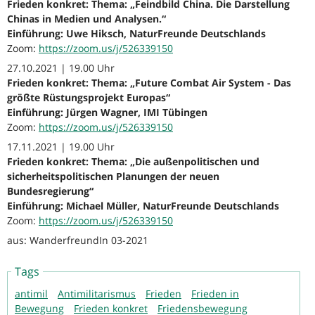
Frieden konkret: Thema: „Feindbild China. Die Darstellung
Chinas in Medien und Analysen.“
Einführung: Uwe Hiksch, NaturFreunde Deutschlands
Zoom:
https://zoom.us/j/526339150
27.10.2021 | 19.00 Uhr
Frieden konkret: Thema: „Future Combat Air System - Das
größte Rüstungsprojekt Europas“
Einführung: Jürgen Wagner, IMI Tübingen
Zoom:
https://zoom.us/j/526339150
17.11.2021 | 19.00 Uhr
Frieden konkret: Thema: „Die außenpolitischen und
sicherheitspolitischen Planungen der neuen
Bundesregierung“
Einführung: Michael Müller, NaturFreunde Deutschlands
Zoom:
https://zoom.us/j/526339150
aus: WanderfreundIn 03-2021
Tags
antimil
Antimilitarismus
Frieden
Frieden in
Bewegung
Frieden konkret
Friedensbewegung