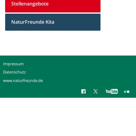
Stellenangebote
NaturFreunde Kita
Impressum
Datenschutz
www.naturfreunde.de