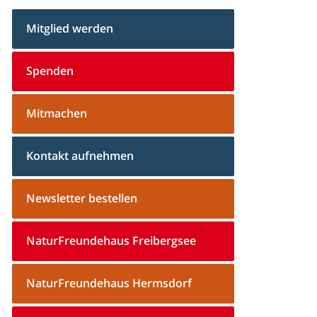
Mitglied werden
Spenden
Mitmachen
Kontakt aufnehmen
Newsletter bestellen
NaturFreundehaus Freibergsee
NaturFreundehaus Hermsdorf