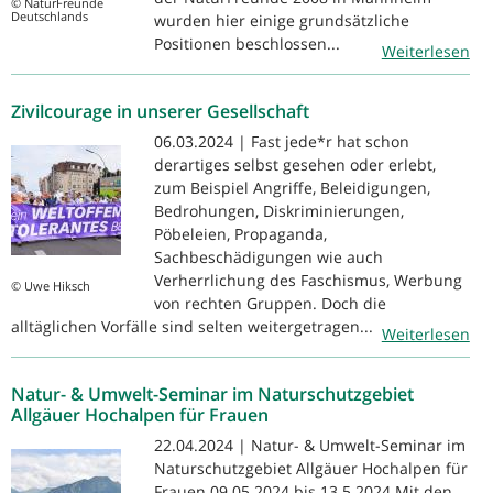
© NaturFreunde
Deutschlands
wurden hier einige grundsätzliche
Positionen beschlossen...
Weiterlesen
Zivilcourage in unserer Gesellschaft
06.03.2024 | Fast jede*r hat schon
derartiges selbst gesehen oder erlebt,
zum Beispiel Angriffe, Beleidigungen,
Bedrohungen, Diskriminierungen,
Pöbeleien, Propaganda,
Sachbeschädigungen wie auch
Verherrlichung des Faschismus, Werbung
© Uwe Hiksch
von rechten Gruppen. Doch die
alltäglichen Vorfälle sind selten weitergetragen...
Weiterlesen
Natur- & Umwelt-Seminar im Naturschutzgebiet
Allgäuer Hochalpen für Frauen
22.04.2024 | Natur- & Umwelt-Seminar im
Naturschutzgebiet Allgäuer Hochalpen für
Frauen 09.05.2024 bis 13.5.2024 Mit den