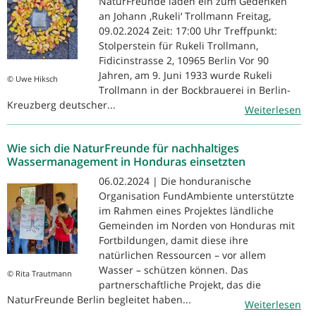
NaturFreunde laden ein zum Gedenken
an Johann ‚Rukeli‘ Trollmann Freitag,
09.02.2024 Zeit: 17:00 Uhr Treffpunkt:
Stolperstein für Rukeli Trollmann,
Fidicinstrasse 2, 10965 Berlin Vor 90
Jahren, am 9. Juni 1933 wurde Rukeli
© Uwe Hiksch
Trollmann in der Bockbrauerei in Berlin-
Kreuzberg deutscher...
Weiterlesen
Wie sich die NaturFreunde für nachhaltiges
Wassermanagement in Honduras einsetzten
06.02.2024 | Die honduranische
Organisation FundAmbiente unterstützte
im Rahmen eines Projektes ländliche
Gemeinden im Norden von Honduras mit
Fortbildungen, damit diese ihre
natürlichen Ressourcen – vor allem
Wasser – schützen können. Das
© Rita Trautmann
partnerschaftliche Projekt, das die
NaturFreunde Berlin begleitet haben...
Weiterlesen