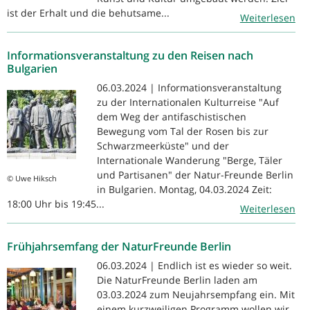
ist der Erhalt und die behutsame...
Weiterlesen
Informationsveranstaltung zu den Reisen nach
Bulgarien
06.03.2024 | Informationsveranstaltung
zu der Internationalen Kulturreise "Auf
dem Weg der antifaschistischen
Bewegung vom Tal der Rosen bis zur
Schwarzmeerküste" und der
Internationale Wanderung "Berge, Täler
und Partisanen" der Natur-Freunde Berlin
© Uwe Hiksch
in Bulgarien. Montag, 04.03.2024 Zeit:
18:00 Uhr bis 19:45...
Weiterlesen
Frühjahrsemfang der NaturFreunde Berlin
06.03.2024 | Endlich ist es wieder so weit.
Die NaturFreunde Berlin laden am
03.03.2024 zum Neujahrsempfang ein. Mit
einem kurzweiligen Programm wollen wir