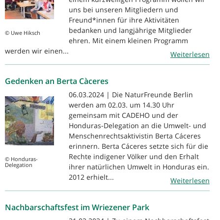
uns bei unseren Mitgliedern und
Freund*innen für ihre Aktivitäten
bedanken und langjährige Mitglieder
© Uwe Hiksch
ehren. Mit einem kleinen Programm
werden wir einen...
Weiterlesen
Gedenken an Berta Càceres
06.03.2024 | Die NaturFreunde Berlin
werden am 02.03. um 14.30 Uhr
gemeinsam mit CADEHO und der
Honduras-Delegation an die Umwelt- und
Menschenrechtsaktivistin Berta Cáceres
erinnern. Berta Cáceres setzte sich für die
Rechte indigener Völker und den Erhalt
© Honduras-
Delegation
ihrer natürlichen Umwelt in Honduras ein.
2012 erhielt...
Weiterlesen
Nachbarschaftsfest im Wriezener Park