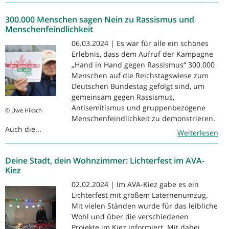
300.000 Menschen sagen Nein zu Rassismus und
Menschenfeindlichkeit
06.03.2024 | Es war für alle ein schönes
Erlebnis, dass dem Aufruf der Kampagne
„Hand in Hand gegen Rassismus“ 300.000
Menschen auf die Reichstagswiese zum
Deutschen Bundestag gefolgt sind, um
gemeinsam gegen Rassismus,
Antisemitismus und gruppenbezogene
© Uwe Hiksch
Menschenfeindlichkeit zu demonstrieren.
Auch die...
Weiterlesen
Deine Stadt, dein Wohnzimmer: Lichterfest im AVA-
Kiez
02.02.2024 | Im AVA-Kiez gabe es ein
Lichterfest mit großem Laternenumzug.
Mit vielen Ständen wurde für das leibliche
Wohl und über die verschiedenen
Projekte im Kiez informiert. Mit dabei