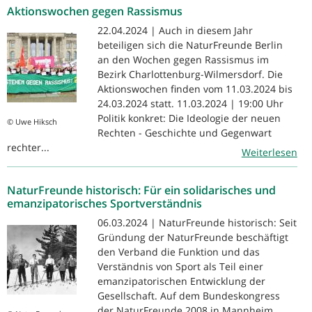
Aktionswochen gegen Rassismus
22.04.2024 | Auch in diesem Jahr
beteiligen sich die NaturFreunde Berlin
an den Wochen gegen Rassismus im
Bezirk Charlottenburg-Wilmersdorf. Die
Aktionswochen finden vom 11.03.2024 bis
24.03.2024 statt. 11.03.2024 | 19:00 Uhr
Politik konkret: Die Ideologie der neuen
© Uwe Hiksch
Rechten - Geschichte und Gegenwart
rechter...
Weiterlesen
NaturFreunde historisch: Für ein solidarisches und
emanzipatorisches Sportverständnis
06.03.2024 | NaturFreunde historisch: Seit
Gründung der NaturFreunde beschäftigt
den Verband die Funktion und das
Verständnis von Sport als Teil einer
emanzipatorischen Entwicklung der
Gesellschaft. Auf dem Bundeskongress
der NaturFreunde 2008 in Mannheim