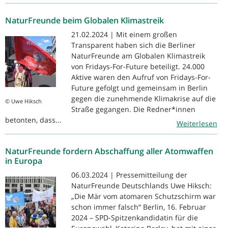
NaturFreunde beim Globalen Klimastreik
21.02.2024 | Mit einem großen
Transparent haben sich die Berliner
NaturFreunde am Globalen Klimastreik
von Fridays-For-Future beteiligt. 24.000
Aktive waren den Aufruf von Fridays-For-
Future gefolgt und gemeinsam in Berlin
gegen die zunehmende Klimakrise auf die
© Uwe Hiksch
Straße gegangen. Die Redner*innen
betonten, dass...
Weiterlesen
NaturFreunde fordern Abschaffung aller Atomwaffen
in Europa
06.03.2024 | Pressemitteilung der
NaturFreunde Deutschlands Uwe Hiksch:
„Die Mär vom atomaren Schutzschirm war
schon immer falsch“ Berlin, 16. Februar
2024 – SPD-Spitzenkandidatin für die