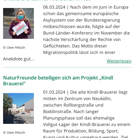
06.03.2024 | Nach dem im Juni in Europa
schon das gemeinsame europäische
Asylsystem von der Bundesregierung
mitbeschlossen wurde, folgte auf der
Bund-Länder-Konferenz im November die
nächste Verschärfung der Rechte von
Geflüchteten. Das Motto dieser
© Uwe Hiksch
Migrationspolitik lässt sich in einer
Anekdote gut...
Weiterlesen
NaturFreunde beteiligen sich am Projekt „Kindl
Brauerei“
01.03.2024 | Die alte Kindl-Brauerei liegt
mitten im Zentrum von Neukölln,
zwischen Rollbergstraße und
Boddinstraße. Nach langer
Planungsphase soll das ehemalige
Vollgut-Lager der Kindl-Brauerei zu einem
Raum für Produktion, Bildung, Sport,
© Uwe Hiksch
Kunst und Kultur umgebaut werden. Ziel