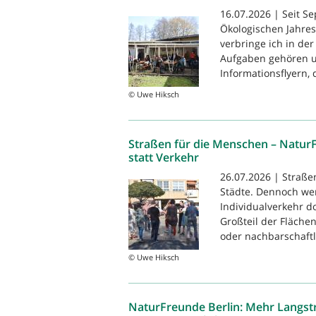
16.07.2026 | Seit S
Ökologischen Jahres
verbringe ich in der
Aufgaben gehören u
Informationsflyern, 
© Uwe Hiksch
Straßen für die Menschen – Natur
statt Verkehr
26.07.2026 | Straße
Städte. Dennoch we
Individualverkehr 
Großteil der Flächen
oder nachbarschaftli
© Uwe Hiksch
NaturFreunde Berlin: Mehr Langstr