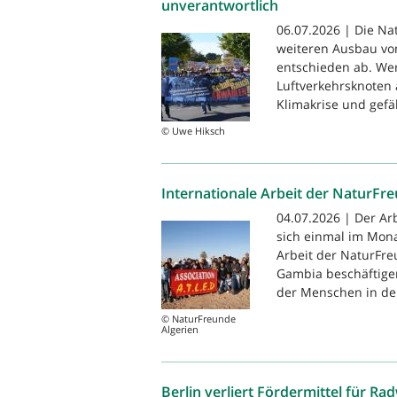
unverantwortlich
06.07.2026 | Die N
weiteren Ausbau vo
entschieden ab. We
Luftverkehrsknoten 
Klimakrise und gefä
© Uwe Hiksch
Internationale Arbeit der NaturFr
04.07.2026 | Der Arb
sich einmal im Monat
Arbeit der NaturFr
Gambia beschäftigen
der Menschen in der
© NaturFreunde
Algerien
Berlin verliert Fördermittel für Ra