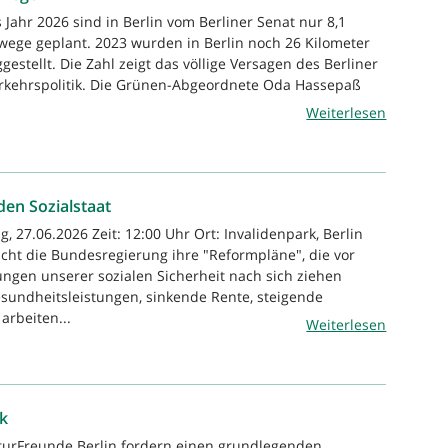
 Jahr 2026 sind in Berlin vom Berliner Senat nur 8,1
ege geplant. 2023 wurden in Berlin noch 26 Kilometer
estellt. Die Zahl zeigt das völlige Versagen des Berliner
erkehrspolitik. Die Grünen-Abgeordnete Oda Hassepaß
Weiterlesen
den Sozialstaat
, 27.06.2026 Zeit: 12:00 Uhr Ort: Invalidenpark, Berlin
licht die Bundesregierung ihre "Reformpläne", die vor
ngen unserer sozialen Sicherheit nach sich ziehen
sundheitsleistungen, sinkende Rente, steigende
arbeiten...
Weiterlesen
ik
turFreunde Berlin fordern einen grundlegenden