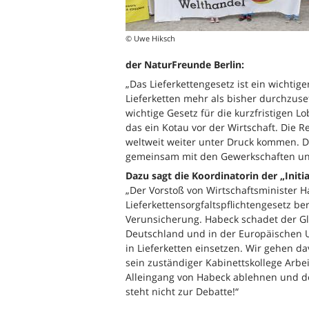
© Uwe Hiksch
der NaturFreunde Berlin:
„Das Lieferkettengesetz ist ein wichtig
Lieferketten mehr als bisher durchzuse
wichtige Gesetz für die kurzfristigen L
das ein Kotau vor der Wirtschaft. Die
weltweit weiter unter Druck kommen. 
gemeinsam mit den Gewerkschaften und d
Dazu sagt die Koordinatorin der „Initi
„Der Vorstoß von Wirtschaftsminister Ha
Lieferkettensorgfaltspflichtengesetz b
Verunsicherung. Habeck schadet der Gla
Deutschland und in der Europäischen
in Lieferketten einsetzen. Wir gehen d
sein zuständiger Kabinettskollege Arbe
Alleingang von Habeck ablehnen und de
steht nicht zur Debatte!“