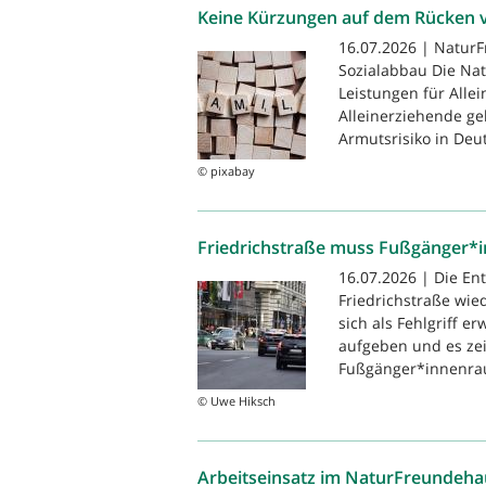
Keine Kürzungen auf dem Rücken v
16.07.2026 | NaturF
Sozialabbau Die Nat
Leistungen für Alle
Alleinerziehende g
Armutsrisiko in Deut
© pixabay
Friedrichstraße muss Fußgänger*
16.07.2026 | Die En
Friedrichstraße wie
sich als Fehlgriff e
aufgeben und es zei
Fußgänger*innenrau
© Uwe Hiksch
Arbeitseinsatz im NaturFreundehau