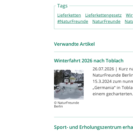
Tags
Lieferketten
Lieferkettengesetz
Wir
#NaturFreunde
NaturFreunde
Nat
Verwandte Artikel
Winterfahrt 2026 nach Toblach
26.07.2026 | Kurz n
NaturFreunde Berlin
15.3.2024 zum nunm
„Germania“ in Tobla
einem gecharterten.
© NaturFreunde
Berlin
Sport- und Erholungszentrum erha