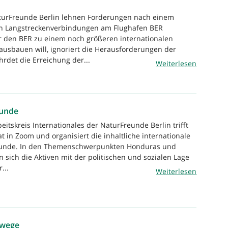
aturFreunde Berlin lehnen Forderungen nach einem
n Langstreckenverbindungen am Flughafen BER
r den BER zu einem noch größeren internationalen
ausbauen will, ignoriert die Herausforderungen der
hrdet die Erreichung der...
Weiterlesen
eunde
eitskreis Internationales der NaturFreunde Berlin trifft
 in Zoom und organisiert die inhaltliche internationale
eunde. In den Themenschwerpunkten Honduras und
 sich die Aktiven mit der politischen und sozialen Lage
...
Weiterlesen
dwege