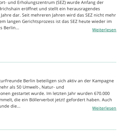
port- und Erholungszentrum (SEZ) wurde Anfang der
drichshain eröffnet und stellt ein herausragendes
Jahre dar. Seit mehreren Jahren wird das SEZ nicht mehr
em langen Gerichtsprozess ist das SEZ heute wieder im
 Berlin...
Weiterlesen
turFreunde Berlin beteiligen sich aktiv an der Kampagne
 mehr als 50 Umwelt-, Natur- und
ionen gestartet wurde. Im letzten Jahr wurden 670.000
melt, die ein Böllerverbot jetzt! gefordert haben. Auch
nde die...
Weiterlesen