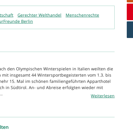
tschaft
Gerechter Welthandel
Menschenrechte
urFreunde Berlin
ach den Olympischen Winterspielen in Italien weilten die
 mit insgesamt 44 Wintersportbegeisterten vom 1.3. bis
ehr 15. Mal im schönen familiengeführten Apparthotel
ch in Südtirol. An- und Abreise erfolgten wieder mit
..
Weiterlesen
lten