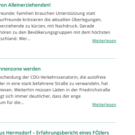
on Alleinerziehenden!
reunde: Familien brauchen Unterstützung statt
urFreunde kritisieren die aktuellen Überlegungen,
inerziehende zu kürzen, mit Nachdruck. Gerade
ehören zu den Bevölkerungsgruppen mit dem höchsten
schland. Wer...
Weiterlesen
innenzone werden
tscheidung der CDU-Verkehrssenatorin, die autofreie
der in eine stark befahrene Straße zu verwandeln, hat
rwiesen. Weiterhin müssen Läden in der Friedrichstraße
gt sich immer deutlicher, dass der enge
m für die...
Weiterlesen
s Hermsdorf – Erfahrungsbericht eines FÖJlers