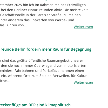
eptember 2025 bin ich im Rahmen meines Freiwilligen
 bei den Berliner NaturFreunden aktiv. Die meiste Zeit
 Geschäftsstelle in der Paretzer Straße. Zu meinen
nter anderem das Entwerfen von Werbe- und
das Führen von...
Weiterlesen
Freunde Berlin fordern mehr Raum für Begegnung
n sind das größte öffentliche Raumangebot unserer
rden sie noch immer überwiegend vom motorisierten
dominiert. Fahrbahnen und Parkplätze nehmen einen
 ein, während Orte zum Spielen, Verweilen, für Kultur
che...
Weiterlesen
eckenflüge am BER sind klimapolitisch