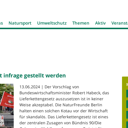
Jump to navigation
ns
Natursport
Umweltschutz
Themen
Aktiv
Veranst
t infrage gestellt werden
13.06.2024 | Der Vorschlag von
Bundeswirtschaftsminister Robert Habeck, das
Lieferkettengesetz auszusetzen ist in keiner
Weise akzeptabel. Die NaturFreunde Berlin
halten einen solchen Kotau vor der Wirtschaft
für skandalös. Das Lieferkettengesetz ist eines
der zentralen Zusagen von Bündnis 90/Die