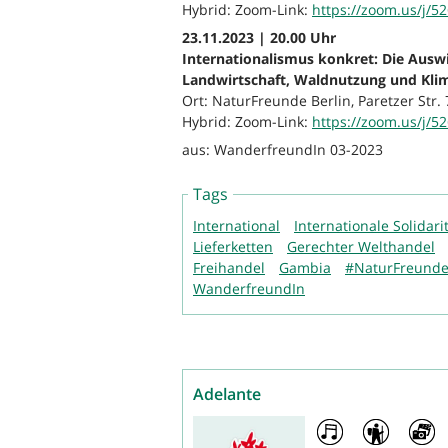
Hybrid: Zoom-Link:
https://zoom.us/j/5
23.11.2023 | 20.00 Uhr
Internationalismus konkret: Die Aus
Landwirtschaft, Waldnutzung und Kli
Ort: NaturFreunde Berlin, Paretzer Str. 
Hybrid: Zoom-Link:
https://zoom.us/j/5
aus: WanderfreundIn 03-2023
Tags
International
Internationale Solidari
Lieferketten
Gerechter Welthandel
Freihandel
Gambia
#NaturFreund
WanderfreundIn
Adelante