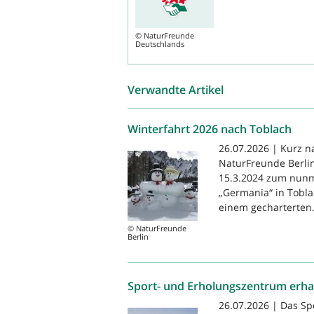
©
NaturFreunde
Deutschlands
Verwandte Artikel
Winterfahrt 2026 nach Toblach
26.07.2026 | Kurz n
NaturFreunde Berlin
15.3.2024 zum nunm
„Germania“ in Tobla
einem gecharterten.
© NaturFreunde
Berlin
Sport- und Erholungszentrum erha
26.07.2026 | Das S