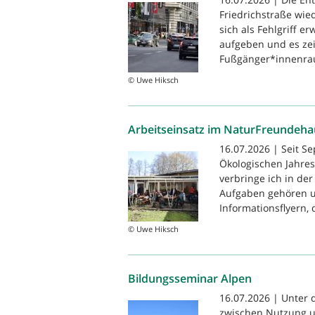
Friedrichstraße wie
sich als Fehlgriff e
aufgeben und es zei
Fußgänger*innenrau
© Uwe Hiksch
Arbeitseinsatz im NaturFreundehau
16.07.2026 | Seit S
Ökologischen Jahres
verbringe ich in der
Aufgaben gehören u
Informationsflyern, 
© Uwe Hiksch
Bildungsseminar Alpen
16.07.2026 | Unter 
zwischen Nutzung u