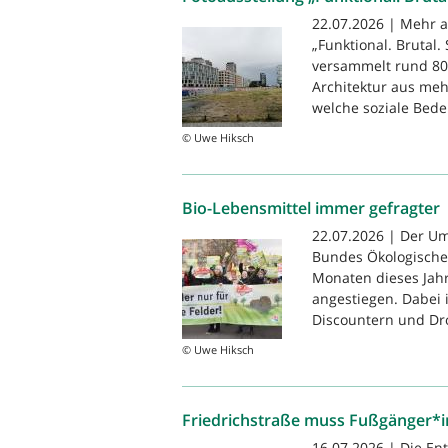
22.07.2026 | Mehr a
„Funktional. Brutal.
versammelt rund 80 
Architektur aus meh
welche soziale Bede
© Uwe Hiksch
Bio-Lebensmittel immer gefragter
22.07.2026 | Der Um
Bundes Ökologische 
Monaten dieses Jahr
angestiegen. Dabei i
Discountern und Dro
© Uwe Hiksch
Friedrichstraße muss Fußgänger*
16.07.2026 | Die En