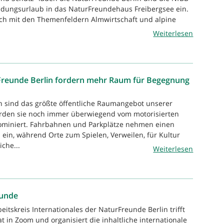
dungsurlaub in das NaturFreundehaus Freibergsee ein.
ich mit den Themenfeldern Almwirtschaft und alpine
Weiterlesen
Freunde Berlin fordern mehr Raum für Begegnung
n sind das größte öffentliche Raumangebot unserer
rden sie noch immer überwiegend vom motorisierten
dominiert. Fahrbahnen und Parkplätze nehmen einen
 ein, während Orte zum Spielen, Verweilen, für Kultur
che...
Weiterlesen
eunde
eitskreis Internationales der NaturFreunde Berlin trifft
 in Zoom und organisiert die inhaltliche internationale