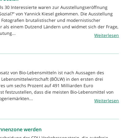
ls 30 Interessierte waren zur Ausstellungseröffnung
 Sozial?“ von Yannick Kiesel gekommen. Die Ausstellung
Fotografien brutalistischer und modernistischer
r als einem Dutzend Ländern und widmet sich der Frage,
utung...
Weiterlesen
satz von Bio-Lebensmitteln ist nach Aussagen des
Lebensmittelwirtschaft (BÖLW) in den ersten drei
es um sechs Prozent auf 491 Milliarden Euro
st festzustellen, dass die meisten Bio-Lebensmittel von
geriemärkten...
Weiterlesen
innenzone werden
tscheidung der CDU-Verkehrssenatorin, die autofreie