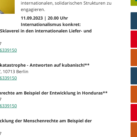
internationalen, solidarischen Strukturen zu
engagieren.
11.09.2023 | 20.00 Uhr
Internationalismus konkret:
klaverei in den internationalen Liefer- und
7
26339150
akatastrophe - Antworten auf kubanisch!**
, 10713 Berlin
26339150
rechte am Beispiel der Entwicklung in Honduras**
7
26339150
icklung der Menschenrechte am Beispiel der
7