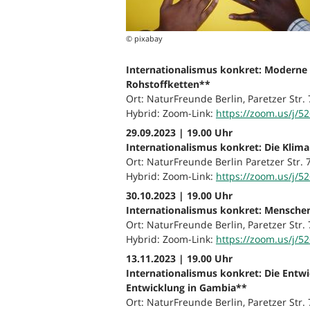
© pixabay
Internationalismus konkret: Moderne S
Rohstoffketten**
Ort: NaturFreunde Berlin, Paretzer Str. 
Hybrid: Zoom-Link:
https://zoom.us/j/5
29.09.2023 | 19.00 Uhr
Internationalismus konkret: Die Klim
Ort: NaturFreunde Berlin Paretzer Str. 7
Hybrid: Zoom-Link:
https://zoom.us/j/5
30.10.2023 | 19.00 Uhr
Internationalismus konkret: Menschen
Ort: NaturFreunde Berlin, Paretzer Str. 
Hybrid: Zoom-Link:
https://zoom.us/j/5
13.11.2023 | 19.00 Uhr
Internationalismus konkret: Die Entw
Entwicklung in Gambia**
Ort: NaturFreunde Berlin, Paretzer Str. 