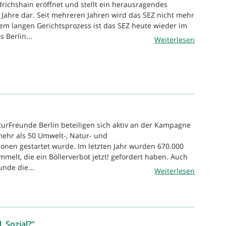
drichshain eröffnet und stellt ein herausragendes
Jahre dar. Seit mehreren Jahren wird das SEZ nicht mehr
em langen Gerichtsprozess ist das SEZ heute wieder im
 Berlin...
Weiterlesen
turFreunde Berlin beteiligen sich aktiv an der Kampagne
 mehr als 50 Umwelt-, Natur- und
ionen gestartet wurde. Im letzten Jahr wurden 670.000
melt, die ein Böllerverbot jetzt! gefordert haben. Auch
nde die...
Weiterlesen
. Sozial?“