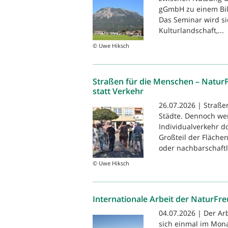
gGmbH zu einem Bil
Das Seminar wird s
Kulturlandschaft,...
© Uwe Hiksch
Straßen für die Menschen – Natur
statt Verkehr
26.07.2026 | Straße
Städte. Dennoch we
Individualverkehr 
Großteil der Flächen
oder nachbarschaftli
© Uwe Hiksch
Internationale Arbeit der NaturFr
04.07.2026 | Der Arb
sich einmal im Monat