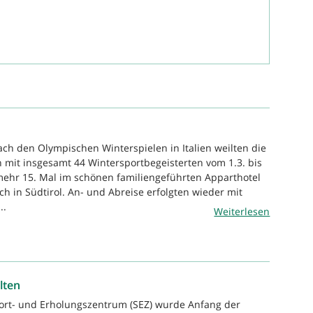
ach den Olympischen Winterspielen in Italien weilten die
 mit insgesamt 44 Wintersportbegeisterten vom 1.3. bis
ehr 15. Mal im schönen familiengeführten Apparthotel
ch in Südtirol. An- und Abreise erfolgten wieder mit
..
Weiterlesen
lten
port- und Erholungszentrum (SEZ) wurde Anfang der