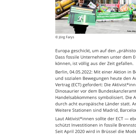
© Jörg Farys
Europa geschickt, um auf den „prähist
Dass fossile Unternehmen unter dem 
können, ist völlig aus der Zeit gefallen.
Berlin, 04.05.2022: Mit einer Aktion in
und sozialen Bewegungen heute den Au
Vertrag (ECT) gefordert: Die Aktivist*
Dinosaurier vor dem Bundeskanzleramt 
Handelsabkommens symbolisiert. Die A
durch acht europäische Länder statt. Am
Weitere Stationen sind Madrid, Barcelo
Laut Aktivist*innen sollte der ECT — e
schützt Investitionen in fossile Bren
Seit April 2020 wird in Brüssel die Mod