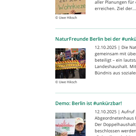
aller Planungen für
erreichen. Ziel der...
© Uwe Hiksch
NaturFreunde Berlin bei der #unkü
12.10.2025 | Die Na
gemeinsam mit über
beteiligt – ein laut
Landeshaushalt. Mit
Bündnis aus sozialen
© Uwe Hiksch
Demo: Berlin ist #unkürzbar!
12.10.2025 | Aufruf
Abgeordnetenhaus Be
Der Doppelhaushalt
beschlossen werden