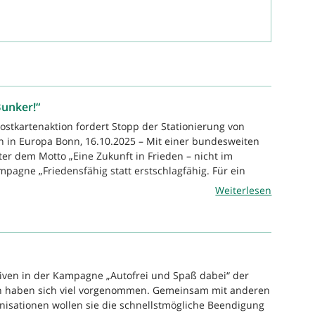
Bunker!“
ostkartenaktion fordert Stopp der Stationierung von
n in Europa Bonn, 16.10.2025 – Mit einer bundesweiten
ter dem Motto „Eine Zukunft in Frieden – nicht im
mpagne „Friedensfähig statt erstschlagfähig. Für ein
Weiterlesen
tiven in der Kampagne „Autofrei und Spaß dabei“ der
n haben sich viel vorgenommen. Gemeinsam mit anderen
anisationen wollen sie die schnellstmögliche Beendigung