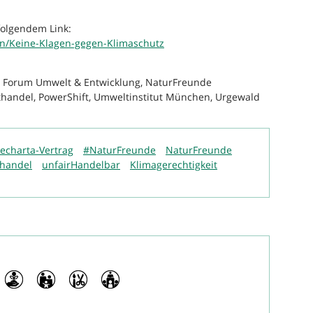
folgendem Link:
en/Keine-Klagen-gegen-Klimaschutz
on, Forum Umwelt & Entwicklung, NaturFreunde
handel, PowerShift, Umweltinstitut München, Urgewald
echarta-Vertrag
#NaturFreunde
NaturFreunde
thandel
unfairHandelbar
Klimagerechtigkeit