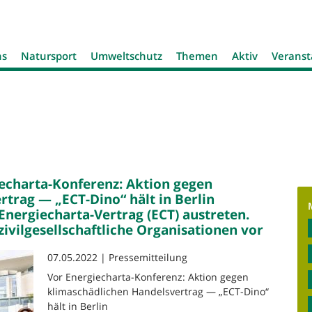
Jump to navigation
ns
Natursport
Umweltschutz
Themen
Aktiv
Veranst
echarta-Konferenz: Aktion gegen
trag — „ECT-Dino“ hält in Berlin
Energiecharta-Vertrag (ECT) austreten.
ivilgesellschaftliche Organisationen vor
07.05.2022 | Pressemitteilung
Vor Energiecharta-Konferenz: Aktion gegen
klimaschädlichen Handelsvertrag — „ECT-Dino“
hält in Berlin