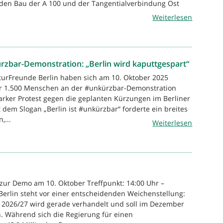
 den Bau der A 100 und der Tangentialverbindung Ost
Weiterlesen
rzbar-Demonstration: „Berlin wird kaputtgespart“
turFreunde Berlin haben sich am 10. Oktober 2025
 1.500 Menschen an der #unkürzbar-Demonstration
starker Protest gegen die geplanten Kürzungen im Berliner
 dem Slogan „Berlin ist #unkürzbar“ forderte ein breites
,...
Weiterlesen
 zur Demo am 10. Oktober Treffpunkt: 14:00 Uhr –
rlin steht vor einer entscheidenden Weichenstellung:
 2026/27 wird gerade verhandelt und soll im Dezember
. Während sich die Regierung für einen