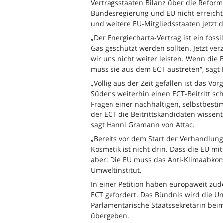
Vertragsstaaten Bilanz über die Refo
Bundesregierung und EU nicht erreicht
und weitere EU-Mitgliedsstaaten jetzt 
„Der Energiecharta-Vertrag ist ein fossil
Gas geschützt werden sollten. Jetzt ve
wir uns nicht weiter leisten. Wenn die
muss sie aus dem ECT austreten“, sagt 
„Völlig aus der Zeit gefallen ist das V
Südens weiterhin einen ECT-Beitritt sc
Fragen einer nachhaltigen, selbstbest
der ECT die Beitrittskandidaten wissent
sagt Hanni Gramann von Attac.
„Bereits vor dem Start der Verhandlung
Kosmetik ist nicht drin. Dass die EU mit
aber: Die EU muss das Anti-Klimaabkom
Umweltinstitut.
In einer Petition haben europaweit zu
ECT gefordert. Das Bündnis wird die Un
Parlamentarische Staatssekretärin bei
übergeben.