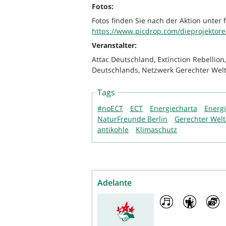
Fotos:
Fotos finden Sie nach der Aktion unter 
https://www.picdrop.com/dieprojektor
Veranstalter:
Attac Deutschland, Extinction Rebelli
Deutschlands, Netzwerk Gerechter Welt
Tags
#noECT
ECT
Energiecharta
Energi
NaturFreunde Berlin
Gerechter Wel
antikohle
Klimaschutz
Adelante