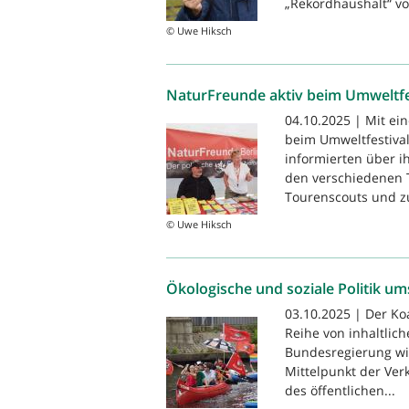
„Rekordhaushalt“ von
© Uwe Hiksch
NaturFreunde aktiv beim Umweltfe
04.10.2025 | Mit ei
beim Umweltfestival
informierten über ih
den verschiedenen 
Tourenscouts und z
© Uwe Hiksch
Ökologische und soziale Politik u
03.10.2025 | Der Ko
Reihe von inhaltlic
Bundesregierung wi
Mittelpunkt der Verk
des öffentlichen...