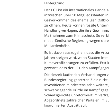
Hintergrund
Der ECT ist ein internationales Handel
inzwischen über 50 Mitgliedsstaaten in 
Gasvorkommen des ehemaligen Ostblock
zu öffnen. Heute können fossile Unter
Handlung verklagen, die ihre Gewinnma
Maßnahmen zum Klimaschutz. So verkl
niederländische Regierung wegen deren
Milliardenhöhe.
Es ist davon auszugehen, dass die Anz
Jahren steigen wird, wenn Staaten im
Klimaverpflichtungen zu erfüllen. Erst 
gewarnt, dass der ECT den Kampf gegen
Die derzeit laufenden Verhandlungen 
Bundesregierung gesetzten Ziele nicht e
Investitionen mindestens zehn weitere
schwerwiegende Hürde im Kampf gegen 
Schiedsgerichte unreformiert im Vertr
Abgeordnete zahlreicher Parteien im 
koordinierten Austritt auf.