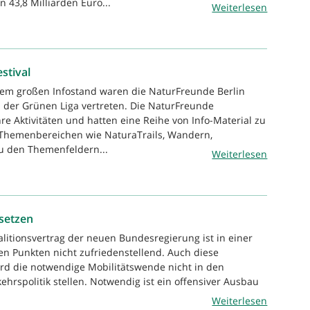
 43,8 Milliarden Euro...
Weiterlesen
stival
nem großen Infostand waren die NaturFreunde Berlin
 der Grünen Liga vertreten. Die NaturFreunde
re Aktivitäten und hatten eine Reihe von Info-Material zu
Themenbereichen wie NaturaTrails, Wandern,
u den Themenfeldern...
Weiterlesen
msetzen
alitionsvertrag der neuen Bundesregierung ist in einer
hen Punkten nicht zufriedenstellend. Auch diese
rd die notwendige Mobilitätswende nicht in den
ehrspolitik stellen. Notwendig ist ein offensiver Ausbau
Weiterlesen