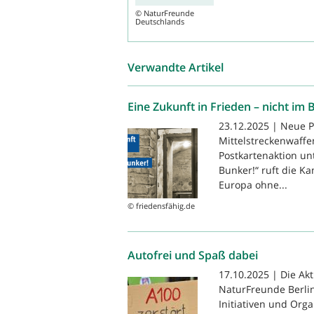
©
NaturFreunde
Deutschlands
Verwandte Artikel
Eine Zukunft in Frieden – nicht im 
23.12.2025 | Neue P
Mittelstreckenwaffe
Postkartenaktion un
Bunker!“ ruft die Ka
Europa ohne...
© friedensfähig.de
Autofrei und Spaß dabei
17.10.2025 | Die Ak
NaturFreunde Berli
Initiativen und Org