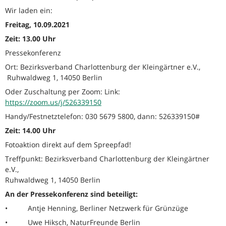
Wir laden ein:
Freitag, 10.09.2021
Zeit: 13.00 Uhr
Pressekonferenz
Ort: Bezirksverband Charlottenburg der Kleingärtner e.V.,
Ruhwaldweg 1, 14050 Berlin
Oder Zuschaltung per Zoom: Link:
https://zoom.us/j/526339150
Handy/Festnetztelefon: 030 5679 5800, dann: 526339150#
Zeit: 14.00 Uhr
Fotoaktion direkt auf dem Spreepfad!
Treffpunkt: Bezirksverband Charlottenburg der Kleingärtner
e.V.,
Ruhwaldweg 1, 14050 Berlin
An der Pressekonferenz sind beteiligt:
• Antje Henning, Berliner Netzwerk für Grünzüge
• Uwe Hiksch, NaturFreunde Berlin