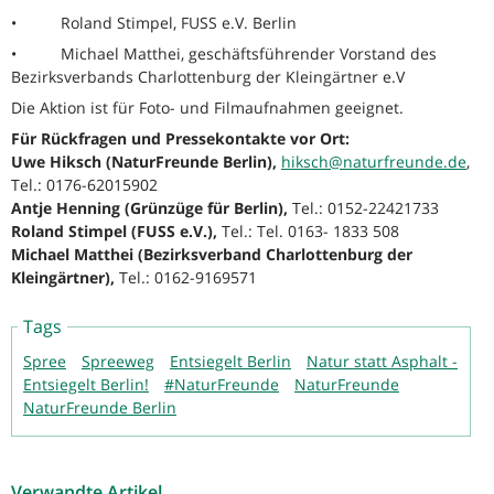
• Roland Stimpel, FUSS e.V. Berlin
• Michael Matthei, geschäftsführender Vorstand des
Bezirksverbands Charlottenburg der Kleingärtner e.V
Die Aktion ist für Foto- und Filmaufnahmen geeignet.
Für Rückfragen und Pressekontakte vor Ort:
Uwe Hiksch (NaturFreunde Berlin),
hiksch@naturfreunde.de
,
Tel.: 0176-62015902
Antje Henning (Grünzüge für Berlin),
Tel.: 0152-22421733
Roland Stimpel (FUSS e.V.),
Tel.: Tel. 0163- 1833 508
Michael Matthei (Bezirksverband Charlottenburg der
Kleingärtner),
Tel.: 0162-9169571
Tags
Spree
Spreeweg
Entsiegelt Berlin
Natur statt Asphalt -
Entsiegelt Berlin!
#NaturFreunde
NaturFreunde
NaturFreunde Berlin
Verwandte Artikel