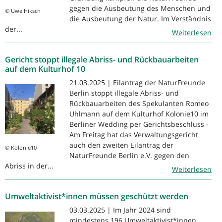
gegen die Ausbeutung des Menschen und
© Uwe Hiksch
die Ausbeutung der Natur. Im Verständnis
der...
Weiterlesen
Gericht stoppt illegale Abriss- und Rückbauarbeiten
auf dem Kulturhof 10
21.03.2025 | Eilantrag der NaturFreunde
Berlin stoppt illegale Abriss- und
Rückbauarbeiten des Spekulanten Romeo
Uhlmann auf dem Kulturhof Kolonie10 im
Berliner Wedding per Gerichtsbeschluss -
Am Freitag hat das Verwaltungsgericht
auch den zweiten Eilantrag der
© Kolonie10
NaturFreunde Berlin e.V. gegen den
Abriss in der...
Weiterlesen
Umweltaktivist*innen müssen geschützt werden
03.03.2025 | Im Jahr 2024 sind
mindestens 196 Umweltaktivist*innen