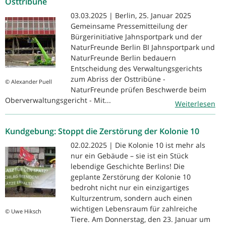
Osttribüne
03.03.2025 | Berlin, 25. Januar 2025
Gemeinsame Pressemitteilung der
Bürgerinitiative Jahnsportpark und der
NaturFreunde Berlin BI Jahnsportpark und
NaturFreunde Berlin bedauern
Entscheidung des Verwaltungsgerichts
zum Abriss der Osttribüne -
© Alexander Puell
NaturFreunde prüfen Beschwerde beim
Oberverwaltungsgericht - Mit...
Weiterlesen
Kundgebung: Stoppt die Zerstörung der Kolonie 10
02.02.2025 | Die Kolonie 10 ist mehr als
nur ein Gebäude – sie ist ein Stück
lebendige Geschichte Berlins! Die
geplante Zerstörung der Kolonie 10
bedroht nicht nur ein einzigartiges
Kulturzentrum, sondern auch einen
wichtigen Lebensraum für zahlreiche
© Uwe Hiksch
Tiere. Am Donnerstag, den 23. Januar um