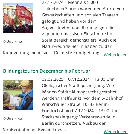
28.12.2024 | Mehr als 5.000
Teilnehmer*innen waren den Aufruf von
Gewerkschaften und sozialen Trägern
gefolgt und haben vor dem
Abgeordnetenhaus Berlin gegen die
geplanten massiven Einschnitte im
Sozialbereich demonstriert. Auch die
© Uwe Hiksch
NaturFreunde Berlin haben zu der
Kundgebung mobilisiert. Die erste Kundgebung...
Weiterlesen
Bildungstouren Dezember bis Februar
03.03.2025 | 07.12.2024 | 13.00 Uhr
Ökologischer Stadtspaziergang: Wie
können Städte klimagerecht gestaltet
werden? Treffpunkt: Vor dem S-Bahnhof
Warschauer Straße, 10243 Berlin-
Friedrichshain 07.12.2024 | 13.00 Uhr
Stadtspaziergang: Verkehrswende in
© Uwe Hiksch
Berlin durchsetzen. Ausbau der
Straßenbahn am Beispiel des...
Weiterlesen