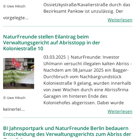
Ossietzkystraße/Kavalierstraße durch das
© Uwe Hiksch
Bezirksamt Pankow ist unzulässig. Der
vorgelegte...
Weiterlesen
NaturFreunde stellen Eilantrag beim
Verwaltungsgericht auf Abrisstopp in der
Koloniestraße 10
03.03.2025 | NaturFreunde: Investor
Uhlmann versucht illegalen kalten Abriss -
Nachdem am 08.Januar 2025 ein Bagger-
Durchbruch vom Nachbargrundstück
Koloniestraße 9 gelang, wurden innerhalb
von zwei Wochen durch eine Abrissfirma
Garagen im hinteren Ende des
© Uwe Hiksch
Koloniehofes abgerissen. Dabei wurde
keinerlei...
Weiterlesen
BI Jahnsportpark und NaturFreunde Berlin bedauern
Entscheidung des Verwaltungsgerichts zum Abriss der