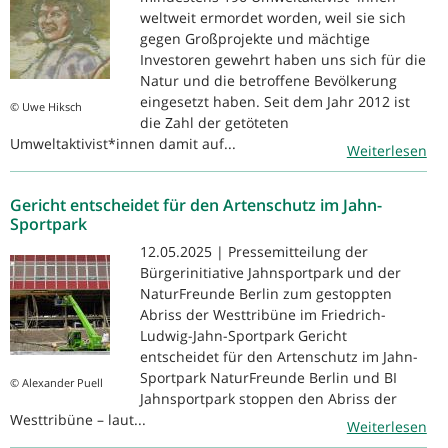
weltweit ermordet worden, weil sie sich
gegen Großprojekte und mächtige
Investoren gewehrt haben uns sich für die
Natur und die betroffene Bevölkerung
eingesetzt haben. Seit dem Jahr 2012 ist
© Uwe Hiksch
die Zahl der getöteten
Umweltaktivist*innen damit auf...
Weiterlesen
Gericht entscheidet für den Artenschutz im Jahn-
Sportpark
12.05.2025 | Pressemitteilung der
Bürgerinitiative Jahnsportpark und der
NaturFreunde Berlin zum gestoppten
Abriss der Westtribüne im Friedrich-
Ludwig-Jahn-Sportpark Gericht
entscheidet für den Artenschutz im Jahn-
Sportpark NaturFreunde Berlin und BI
© Alexander Puell
Jahnsportpark stoppen den Abriss der
Westtribüne – laut...
Weiterlesen