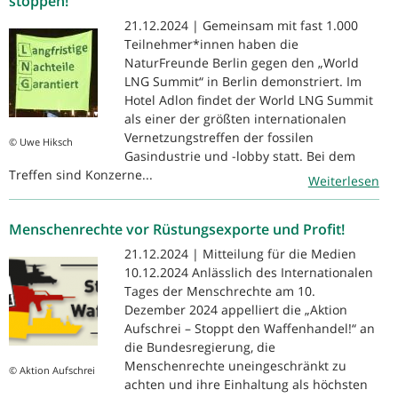
stoppen!“
21.12.2024 | Gemeinsam mit fast 1.000
Teilnehmer*innen haben die
NaturFreunde Berlin gegen den „World
LNG Summit“ in Berlin demonstriert. Im
Hotel Adlon findet der World LNG Summit
als einer der größten internationalen
Vernetzungstreffen der fossilen
© Uwe Hiksch
Gasindustrie und -lobby statt. Bei dem
Treffen sind Konzerne...
Weiterlesen
Menschenrechte vor Rüstungsexporte und Profit!
21.12.2024 | Mitteilung für die Medien
10.12.2024 Anlässlich des Internationalen
Tages der Menschrechte am 10.
Dezember 2024 appelliert die „Aktion
Aufschrei – Stoppt den Waffenhandel!“ an
die Bundesregierung, die
Menschenrechte uneingeschränkt zu
© Aktion Aufschrei
achten und ihre Einhaltung als höchsten