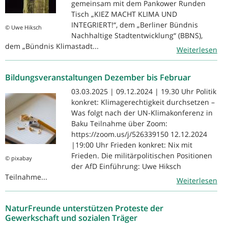
gemeinsam mit dem Pankower Runden
Tisch „KIEZ MACHT KLIMA UND
INTEGRIERT!“, dem „Berliner Bündnis
© Uwe Hiksch
Nachhaltige Stadtentwicklung“ (BBNS),
dem „Bündnis Klimastadt...
Weiterlesen
Bildungsveranstaltungen Dezember bis Februar
03.03.2025 | 09.12.2024 | 19.30 Uhr Politik
konkret: Klimagerechtigkeit durchsetzen –
Was folgt nach der UN-Klimakonferenz in
Baku Teilnahme über Zoom:
https://zoom.us/j/526339150 12.12.2024
|19:00 Uhr Frieden konkret: Nix mit
Frieden. Die militärpolitischen Positionen
© pixabay
der AfD Einführung: Uwe Hiksch
Teilnahme...
Weiterlesen
NaturFreunde unterstützen Proteste der
Gewerkschaft und sozialen Träger