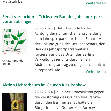
Maßstab bei...
Weiterlesen
Senat versucht mit Tricks den Bau des Jahnsportparks
voranzubringen
03.03.2025 | NaturFreunde fordern
Achtung der richterlichen Entscheidung
zum Jahnsportpark durch den Senat - Mit
der Ankündigung des Berliner Senats, den
Bau des Jahnsportparks weiter zu
forcieren und das Urteil des Berliner
Verwaltungsgerichts durch einen
© NaturFreunde
Berlin
Abänderungsantrag zu umgehen, ist nicht
akzeptabel. Die...
Weiterlesen
Aktion Lichterbaum im Grünen Kiez Pankow
28.12.2024 | Zu einer Protestaktion gegen
die Zerstörung des Grünen Kiez Pankow
durch den Berliner Senat hatte die
Bürgerinitiative Grüner Kiez Pankow