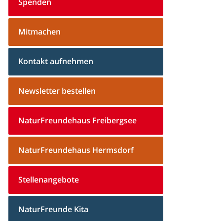
Spenden
Mitmachen
Kontakt aufnehmen
Newsletter bestellen
NaturFreundehaus Freibergsee
NaturFreundehaus Hermsdorf
Stellenangebote
NaturFreunde Kita