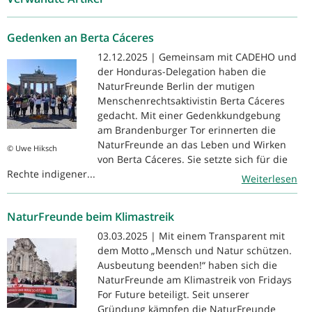
Gedenken an Berta Cáceres
12.12.2025 | Gemeinsam mit CADEHO und
der Honduras-Delegation haben die
NaturFreunde Berlin der mutigen
Menschenrechtsaktivistin Berta Cáceres
gedacht. Mit einer Gedenkkundgebung
am Brandenburger Tor erinnerten die
NaturFreunde an das Leben und Wirken
© Uwe Hiksch
von Berta Cáceres. Sie setzte sich für die
Rechte indigener...
Weiterlesen
NaturFreunde beim Klimastreik
03.03.2025 | Mit einem Transparent mit
dem Motto „Mensch und Natur schützen.
Ausbeutung beenden!“ haben sich die
NaturFreunde am Klimastreik von Fridays
For Future beteiligt. Seit unserer
Gründung kämpfen die NaturFreunde