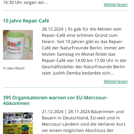
16:30 Uhr zeigen wir...
Weiterlesen
10 Jahre Repair-Café
28.12.2024 | Es gab für die Aktiven vom
Repair-Café eine schönen Grund zum
Feiern. Seit 10 Jahren gibt es das Repair-
Café der NaturFreunde Berlin. Immer am
letzten Samstag im Monat findet das
Repair-Café von 14.00 bis 17.00 Uhr in der
Geschäftssteller der NaturFreunde Berlin
© Uwe Hiksch
statt. Judith Demba bedankte sich...
Weiterlesen
395 Organisationen warnen vor EU-Mercosur-
Abkommen
21.12.2024 | 28.11.2024 Bäuerinnen und
Bauern in Deutschland, EU-weit und in
Mercosur-Ländern sind die Verlierer Kurz
vor einem möglichen Abschluss der