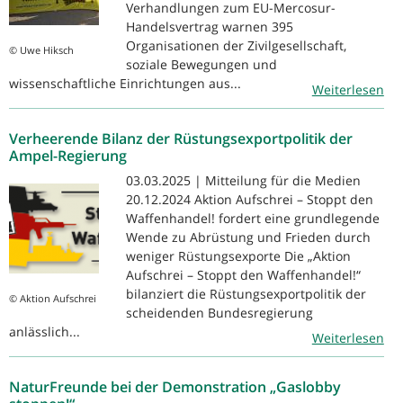
Verhandlungen zum EU-Mercosur-
Handelsvertrag warnen 395
Organisationen der Zivilgesellschaft,
© Uwe Hiksch
soziale Bewegungen und
wissenschaftliche Einrichtungen aus...
Weiterlesen
Verheerende Bilanz der Rüstungsexportpolitik der
Ampel-Regierung
03.03.2025 | Mitteilung für die Medien
20.12.2024 Aktion Aufschrei – Stoppt den
Waffenhandel! fordert eine grundlegende
Wende zu Abrüstung und Frieden durch
weniger Rüstungsexporte Die „Aktion
Aufschrei – Stoppt den Waffenhandel!“
bilanziert die Rüstungsexportpolitik der
© Aktion Aufschrei
scheidenden Bundesregierung
anlässlich...
Weiterlesen
NaturFreunde bei der Demonstration „Gaslobby