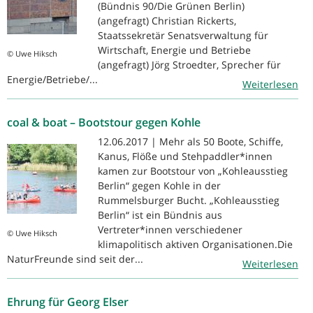
(Bündnis 90/Die Grünen Berlin)
(angefragt) Christian Rickerts,
Staatssekretär Senatsverwaltung für
Wirtschaft, Energie und Betriebe
© Uwe Hiksch
(angefragt) Jörg Stroedter, Sprecher für
Energie/Betriebe/...
Weiterlesen
coal & boat – Bootstour gegen Kohle
12.06.2017 | Mehr als 50 Boote, Schiffe,
Kanus, Flöße und Stehpaddler*innen
kamen zur Bootstour von „Kohleausstieg
Berlin“ gegen Kohle in der
Rummelsburger Bucht. „Kohleausstieg
Berlin“ ist ein Bündnis aus
Vertreter*innen verschiedener
© Uwe Hiksch
klimapolitisch aktiven Organisationen.Die
NaturFreunde sind seit der...
Weiterlesen
Ehrung für Georg Elser