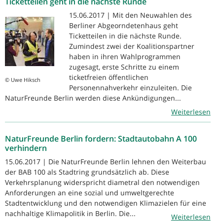
Ticketteilen geht in die nächste Runde
15.06.2017 | Mit den Neuwahlen des
Berliner Abgeorndetenhaus geht
Ticketteilen in die nächste Runde.
Zumindest zwei der Koalitionspartner
haben in ihren Wahlprogrammen
zugesagt, erste Schritte zu einem
ticketfreien öffentlichen
© Uwe Hiksch
Personennahverkehr einzuleiten. Die
NaturFreunde Berlin werden diese Ankündigungen...
Weiterlesen
NaturFreunde Berlin fordern: Stadtautobahn A 100
verhindern
15.06.2017 | Die NaturFreunde Berlin lehnen den Weiterbau
der BAB 100 als Stadtring grundsätzlich ab. Diese
Verkehrsplanung widerspricht diametral den notwendigen
Anforderungen an eine sozial und umweltgerechte
Stadtentwicklung und den notwendigen Klimazielen für eine
nachhaltige Klimapolitik in Berlin. Die...
Weiterlesen