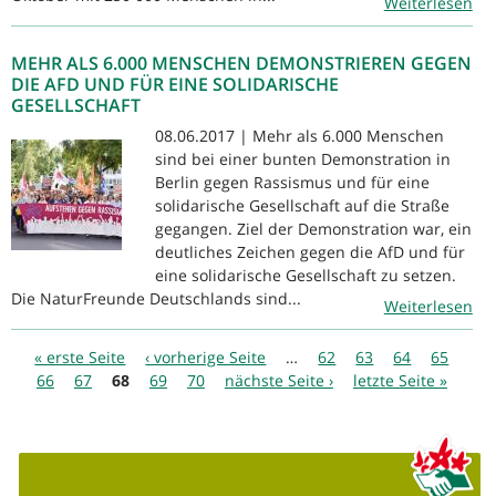
Weiterlesen
MEHR ALS 6.000 MENSCHEN DEMONSTRIEREN GEGEN
DIE AFD UND FÜR EINE SOLIDARISCHE
GESELLSCHAFT
08.06.2017 | Mehr als 6.000 Menschen
sind bei einer bunten Demonstration in
Berlin gegen Rassismus und für eine
solidarische Gesellschaft auf die Straße
gegangen. Ziel der Demonstration war, ein
deutliches Zeichen gegen die AfD und für
eine solidarische Gesellschaft zu setzen.
Die NaturFreunde Deutschlands sind...
Weiterlesen
Seiten
« erste Seite
‹ vorherige Seite
…
62
63
64
65
66
67
68
69
70
nächste Seite ›
letzte Seite »