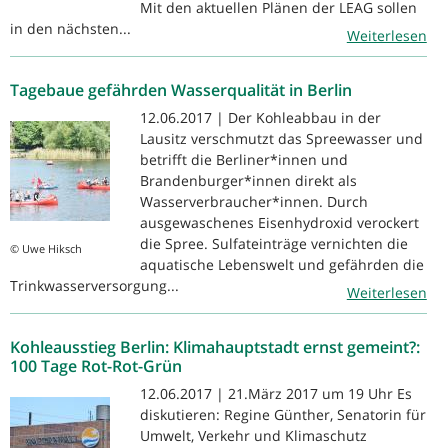
Mit den aktuellen Plänen der LEAG sollen
in den nächsten...
Weiterlesen
Tagebaue gefährden Wasserqualität in Berlin
12.06.2017 | Der Kohleabbau in der
Lausitz verschmutzt das Spreewasser und
betrifft die Berliner*innen und
Brandenburger*innen direkt als
Wasserverbraucher*innen. Durch
ausgewaschenes Eisenhydroxid verockert
die Spree. Sulfateinträge vernichten die
© Uwe Hiksch
aquatische Lebenswelt und gefährden die
Trinkwasserversorgung...
Weiterlesen
Kohleausstieg Berlin: Klimahauptstadt ernst gemeint?:
100 Tage Rot-Rot-Grün
12.06.2017 | 21.März 2017 um 19 Uhr Es
diskutieren: Regine Günther, Senatorin für
Umwelt, Verkehr und Klimaschutz