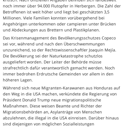
noch immer über 94.000 Flutopfer in Herbergen. Die Zahl der
Betroffenen ist weit höher und liegt bei geschätzten 3,5
Millionen. Viele Familien konnten vorübergehend bei
Angehörigen unterkommen oder campieren unter Brücken
und Abdeckungen aus Brettern und Plastikplanen.
Das Krisenmanagement des Bevölkerungsschutzes Copeco
sei vor, während und nach den Überschwemmungen
unzureichend, so der Rechtswissenschaftler Joaquin Mejía.
Die Bevölkerung sei der Naturkatastrophe schutzlos
ausgeliefert worden. Der Leiter der Behörde müsse
strafrechtlich dafür verantwortlich gemacht werden. Noch
immer bedrohen Erdrutsche Gemeinden vor allem in den
höheren Lagen.
Während sich neue Migranten-Karawanen aus Honduras auf
den Weg in die USA machen, verkündete die Regierung von
Präsident Donald Trump neue migrationspolitische
Maßnahmen. Diese weisen Beamte und Richter der
Migrationsbehörden an, Asylanträge von Menschen
abzulehnen, die illegal in die USA einreisen. Darüber hinaus
sind diejenigen von möglichen Sozialleistungen