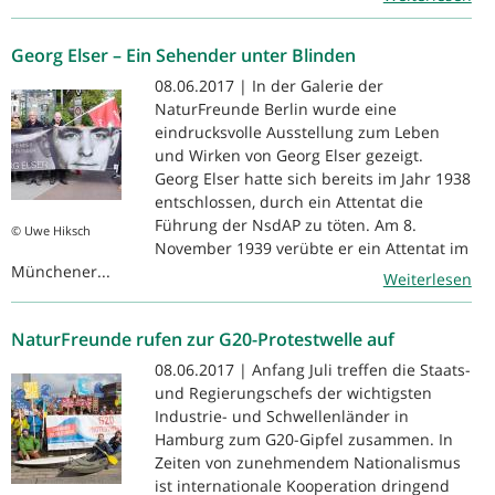
Georg Elser – Ein Sehender unter Blinden
08.06.2017 | In der Galerie der
NaturFreunde Berlin wurde eine
eindrucksvolle Ausstellung zum Leben
und Wirken von Georg Elser gezeigt.
Georg Elser hatte sich bereits im Jahr 1938
entschlossen, durch ein Attentat die
Führung der NsdAP zu töten. Am 8.
© Uwe Hiksch
November 1939 verübte er ein Attentat im
Münchener...
Weiterlesen
NaturFreunde rufen zur G20-Protestwelle auf
08.06.2017 | Anfang Juli treffen die Staats-
und Regierungschefs der wichtigsten
Industrie- und Schwellenländer in
Hamburg zum G20-Gipfel zusammen. In
Zeiten von zunehmendem Nationalismus
ist internationale Kooperation dringend