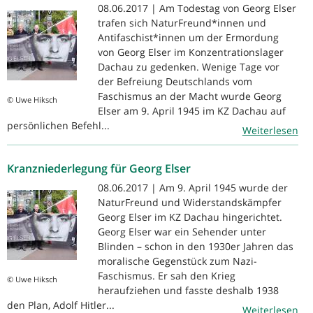
08.06.2017 | Am Todestag von Georg Elser
trafen sich NaturFreund*innen und
Antifaschist*innen um der Ermordung
von Georg Elser im Konzentrationslager
Dachau zu gedenken. Wenige Tage vor
der Befreiung Deutschlands vom
Faschismus an der Macht wurde Georg
© Uwe Hiksch
Elser am 9. April 1945 im KZ Dachau auf
persönlichen Befehl...
Weiterlesen
Kranzniederlegung für Georg Elser
08.06.2017 | Am 9. April 1945 wurde der
NaturFreund und Widerstandskämpfer
Georg Elser im KZ Dachau hingerichtet.
Georg Elser war ein Sehender unter
Blinden – schon in den 1930er Jahren das
moralische Gegenstück zum Nazi-
Faschismus. Er sah den Krieg
© Uwe Hiksch
heraufziehen und fasste deshalb 1938
den Plan, Adolf Hitler...
Weiterlesen