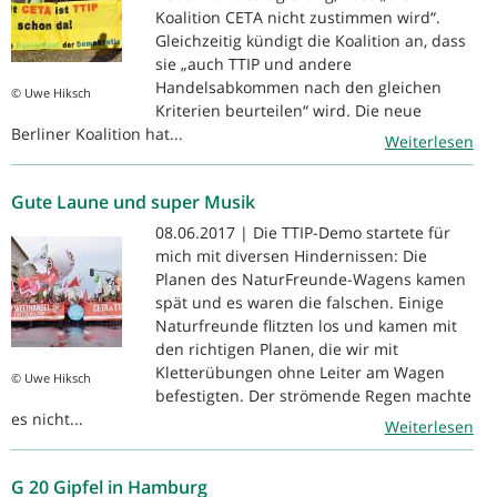
Koalition CETA nicht zustimmen wird“.
Gleichzeitig kündigt die Koalition an, dass
sie „auch TTIP und andere
Handelsabkommen nach den gleichen
© Uwe Hiksch
Kriterien beurteilen“ wird. Die neue
Berliner Koalition hat...
Weiterlesen
Gute Laune und super Musik
08.06.2017 | Die TTIP-Demo startete für
mich mit diversen Hindernissen: Die
Planen des NaturFreunde-Wagens kamen
spät und es waren die falschen. Einige
Naturfreunde flitzten los und kamen mit
den richtigen Planen, die wir mit
Kletterübungen ohne Leiter am Wagen
© Uwe Hiksch
befestigten. Der strömende Regen machte
es nicht...
Weiterlesen
G 20 Gipfel in Hamburg