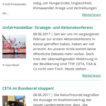
nötig, um Hungersnöte, Ungleichheit,
© G20-Protestwelle
Klimawandel, Kriege und Vertreibungen
zu...
Weiterlesen
UnfairHandelbar: Strategie- und Aktionskonferenz
08.06.2017 | Seit wir uns im vergangenen
Februar zur ersten Aktionskonferenz in
Kassel getroffen haben, haben wir viel
erreicht: An unserer Kritik kommt keine
öffentliche Debatte mehr vorbei. Doch
trotz der überwältigenden Ablehnung in
der Bevölkerung sind TTIP, CETA, TiSA &
© Uwe Hiksch
Co nicht vom Tisch. Heute stehen...
Weiterlesen
CETA im Bundesrat stoppen!
08.06.2017 | Die NaturFreunde begrüßen
die Aussage im Koalitionsvertrag der
neuen Landesregierung, dass „die