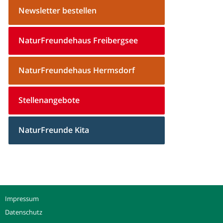
Newsletter bestellen
NaturFreundehaus Freibergsee
NaturFreundehaus Hermsdorf
Stellenangebote
NaturFreunde Kita
Impressum
Datenschutz