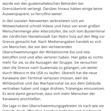
würde von den guatemaltekischen Behörden bei
Grenzübertritt verlangt. Darüber hinaus hätten einige keine
Ausweispapiere, so Ferrufino weiter.
In den sozialen Netzwerken verbreiteten sich am
Mittwochabend schnell Videos und Fotos von einer großen
Menschenmenge aller Altersstufen, die sich vom Busterminal
der nördlichen Handelsstadt San Pedro Sula auf den Weg zur
Grenze gemacht hat. Nach Medienangaben handelt es sich
um Menschen, die von den verheerenden
Überschwemmungen der Wirbelstürme Eta und Iota
betroffen sind und alles verloren haben. Hier gebe es nichts
mehr für sie, so die Aussagen der Gruppe. Sie versuchen
über die Grenze nach Guatemala zu gelangen, um weiter
durch Mexico in die USA zu laufen. Übereilt hat die neue
Karawane den Terminal verlassen müssen, weil die
Militärpolizei und das Wachpersonal sie aus dem Gebäude
vertrieben haben und sogar drohten, Tränengas einzusetzen.
Es wird damit gerechnet, dass sich mehr Menschen der
Karawane anschließen.
Die Lage in den Überschwemmungsgebieten ist nach wie vor
kritisch. Nach offiziellen Angaben befinden sich landesweit