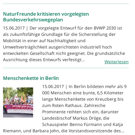
NaturFreunde kritisieren vorgelegten
Bundesverkehrswegeplan
15.06.2017 | Der vorgelegte Entwurf für den BVWP 2030 ist
als zukunftsfähige Grundlage für die Sicherstellung der
Mobilität in einer auf Nachhaltigkeit und
Umweltverträglichkeit ausgerichteten industriell hoch
entwickelten Gesellschaft nicht geeignet. Die grundsätzliche
Ausrichtung dieses Entwurfs verfestigt...
Weiterlesen
Menschenkette in Berlin
15.06.2017 | In Berlin bildeten mehr als 9
000 Menschen eine bunte, 6,5 Kilometer
lange Menschenkette von Kreuzberg bis
zum Roten Rathaus. Zahlreiche
Prominente reihten sich ein, darunter
Landesbischof Markus Dröge, die
Schauspieler Benno Fürmann und Katja
Riemann, und Barbara John, die Vorstandsvorsitzende des...