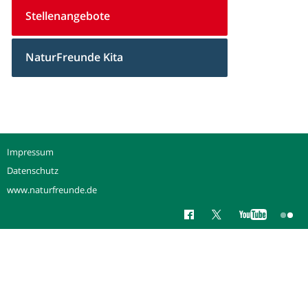
Stellenangebote
NaturFreunde Kita
Impressum
Datenschutz
www.naturfreunde.de