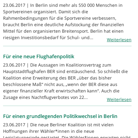
23.06.2017 | In Berlin sind mehr als 550 000 Menschen in
Sportvereinen organisiert. Damit sich die
Rahmenbedingungen für die Sportvereine verbessern,
braucht Berlin eine deutliche Aufstockung der finanziellen
Mittel für den organisierten Breitensport. Berlin hat einen
riesigen Investitionsbedarf für Schul- und...
Weiterlesen
Für eine neue Flughafenpolitik
23.06.2017 | Die Aussagen im Koalitionsvertrag zum
Hauptstadtflughafen BER sind enttäuschend. So schließt die
Koalition eine Erweiterung des BER „über das bisher
beschlossene Maß“ nicht aus, „wenn der BER diese aus
eigener finanzieller Kraft erwirtschaften kann“. Auch die
Zusage eines Nachtflugverbotes von 22...
Weiterlesen
Für einen grundlegenden Politikwechsel in Berlin
23.06.2017 | Die neue Berliner Koalition ist mit vielen
Hoffnungen ihrer Wähler*innen in die neue
Legislaturperiode gestartet. Die Wähler*innen erwarten nicht