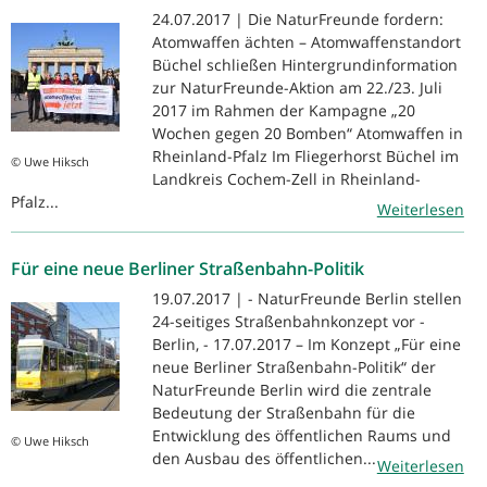
24.07.2017 | Die NaturFreunde fordern:
Atomwaffen ächten – Atomwaffenstandort
Büchel schließen Hintergrundinformation
zur NaturFreunde-Aktion am 22./23. Juli
2017 im Rahmen der Kampagne „20
Wochen gegen 20 Bomben“ Atomwaffen in
Rheinland-Pfalz Im Fliegerhorst Büchel im
© Uwe Hiksch
Landkreis Cochem-Zell in Rheinland-
Pfalz...
Weiterlesen
Für eine neue Berliner Straßenbahn-Politik
19.07.2017 | - NaturFreunde Berlin stellen
24-seitiges Straßenbahnkonzept vor -
Berlin, - 17.07.2017 – Im Konzept „Für eine
neue Berliner Straßenbahn-Politik“ der
NaturFreunde Berlin wird die zentrale
Bedeutung der Straßenbahn für die
Entwicklung des öffentlichen Raums und
© Uwe Hiksch
den Ausbau des öffentlichen...
Weiterlesen