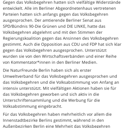
Gegen das Volksbegehren hatten sich vielfältige Widerstände
entwickelt. Alle im Berliner Abgeordnetenhaus vertretenen
Parteien hatten sich anfangs gegen das Volksbegehren
ausgesprochen. Der amtierende Berliner Senat aus
SPD/Bündnis 90-Die Grünen und DIE LINKE, hatte das
Volksbegehren abgelehnt und mit den Stimmen der
Regierungskoalition gegen das Ansinnen des Volksbegehren
gestimmt. Auch die Opposition aus CDU und FDP hat sich klar
gegen das Volksbegehren ausgesprochen. Unterstützt
wurden sie von den Wirtschaftsverbänden und einer Reihe
von Kommentator*innen in den Berliner Medien.
Die NaturFreunde Berlin haben sich als erster
Umweltverband für das Volksbegehren ausgesprochen und
das Volksbegehren und die Volksabstimmung von Anfang an
intensiv unterstützt. Mit vielfältigen Aktionen haben sie für
das Volksbegehren geworben und sich aktiv in die
Unterschriftensammlung und die Werbung für die
Volksabstimmung eingebracht.
Für das Volksbegehren haben mehrheitlich vor allem die
Innenstadtbezirke Berlins gestimmt, während in den
Außenbezirken Berlin eine Mehrheit das Volksbegehren