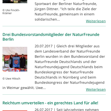
Sportwart der Berliner Naturfreunde,
Jürgen Dittner. "Ich teile die Ziele der
© Ute Finckh-
Krämer
Naturfreunde, gemeinsam in einem
solidarischen...
Weiterlesen
Drei Bundesvorstandsmitglieder der NaturFreunde
Berlin
20.07.2017 | Gleich drei Mitglieder aus
dem Landesverband der NaturFreunde
Berlin wurden in den Bundesvorstand der
NaturFreunde Deutschlands und der
Naturfreundejugend Deutschlands beim
Bundeskongress der NaturFreunde
Deutschlands in Nürnberg und beim
© Uwe Hiksch
Bundeskongress der Naturfreundejugend
in Weimar gewählt. Uwe...
Weiterlesen
Reichtum umverteilen - ein gerechtes Land für alle!
26.07.2017 | Seit Jahrzehnten nehmen