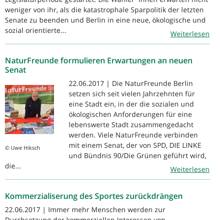
weniger von ihr, als die katastrophale Sparpolitik der letzten
Senate zu beenden und Berlin in eine neue, ökologische und
sozial orientierte...
Weiterlesen
NaturFreunde formulieren Erwartungen an neuen
Senat
22.06.2017 | Die NaturFreunde Berlin
setzen sich seit vielen Jahrzehnten für
eine Stadt ein, in der die sozialen und
ökologischen Anforderungen für eine
lebenswerte Stadt zusammengedacht
werden. Viele NaturFreunde verbinden
mit einem Senat, der von SPD, DIE LINKE
© Uwe Hiksch
und Bündnis 90/Die Grünen geführt wird,
die...
Weiterlesen
Kommerzialiserung des Sportes zurückdrängen
22.06.2017 | Immer mehr Menschen werden zur
Durchsetzung der kommerziellen Interessen von