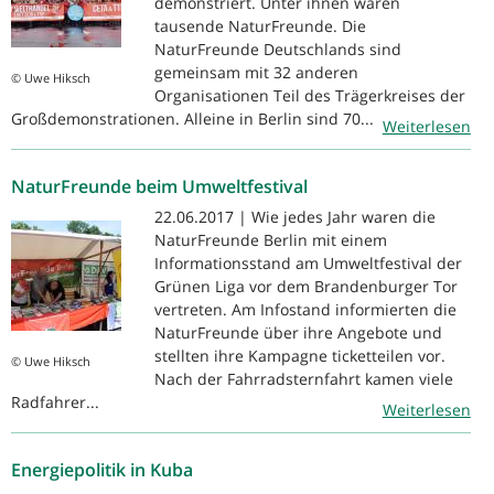
demonstriert. Unter ihnen waren
tausende NaturFreunde. Die
NaturFreunde Deutschlands sind
gemeinsam mit 32 anderen
© Uwe Hiksch
Organisationen Teil des Trägerkreises der
Großdemonstrationen. Alleine in Berlin sind 70...
Weiterlesen
NaturFreunde beim Umweltfestival
22.06.2017 | Wie jedes Jahr waren die
NaturFreunde Berlin mit einem
Informationsstand am Umweltfestival der
Grünen Liga vor dem Brandenburger Tor
vertreten. Am Infostand informierten die
NaturFreunde über ihre Angebote und
stellten ihre Kampagne ticketteilen vor.
© Uwe Hiksch
Nach der Fahrradsternfahrt kamen viele
Radfahrer...
Weiterlesen
Energiepolitik in Kuba