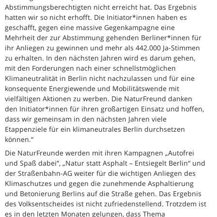
Abstimmungsberechtigten nicht erreicht hat. Das Ergebnis
hatten wir so nicht erhofft. Die Initiator*innen haben es
geschafft, gegen eine massive Gegenkampagne eine
Mehrheit der zur Abstimmung gehenden Berliner*innen für
ihr Anliegen zu gewinnen und mehr als 442.000 Ja-Stimmen
zu erhalten. In den nächsten Jahren wird es darum gehen,
mit den Forderungen nach einer schnellstmöglichen
Klimaneutralität in Berlin nicht nachzulassen und für eine
konsequente Energiewende und Mobilitätswende mit
vielfältigen Aktionen zu werben. Die NaturFreund danken
den Initiator*innen für ihren großartigen Einsatz und hoffen,
dass wir gemeinsam in den nächsten Jahren viele
Etappenziele für ein klimaneutrales Berlin durchsetzen
können.“
Die NaturFreunde werden mit ihren Kampagnen „Autofrei
und Spaß dabei“, „Natur statt Asphalt – Entsiegelt Berlin“ und
der Straßenbahn-AG weiter für die wichtigen Anliegen des
Klimaschutzes und gegen die zunehmende Asphaltierung
und Betonierung Berlins auf die Straße gehen. Das Ergebnis
des Volksentscheides ist nicht zufriedenstellend. Trotzdem ist
es in den letzten Monaten gelungen, dass Thema