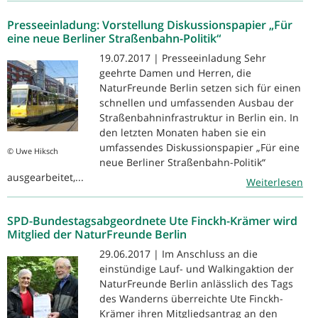
Presseeinladung: Vorstellung Diskussionspapier „Für
eine neue Berliner Straßenbahn-Politik“
19.07.2017 | Presseeinladung Sehr
geehrte Damen und Herren, die
NaturFreunde Berlin setzen sich für einen
schnellen und umfassenden Ausbau der
Straßenbahninfrastruktur in Berlin ein. In
den letzten Monaten haben sie ein
umfassendes Diskussionspapier „Für eine
© Uwe Hiksch
neue Berliner Straßenbahn-Politik“
ausgearbeitet,...
Weiterlesen
SPD-Bundestagsabgeordnete Ute Finckh-Krämer wird
Mitglied der NaturFreunde Berlin
29.06.2017 | Im Anschluss an die
einstündige Lauf- und Walkingaktion der
NaturFreunde Berlin anlässlich des Tags
des Wanderns überreichte Ute Finckh-
Krämer ihren Mitgliedsantrag an den