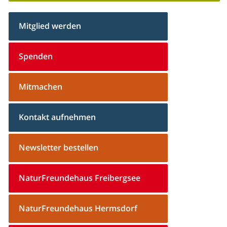
Mitglied werden
Spenden
Mitmachen
Kontakt aufnehmen
Newsletter bestellen
NaturFreundehaus Freibergsee
NaturFreundehaus Hermsdorf