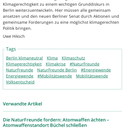
Klimagerechtigkeit zu einem wichtigen Grunddiskurs in
Berlin weiterzuentwickeln. Hier müssen alle gemeinsam
ansetzen und den neuen Berliner Senat durch Aktionen und
gemeinsame Forderungen zu eine möglichst klimagerechten
Politik bringen.
Uwe Hiksch
Tags
Berlin klimaneutral
Klima
Klimaschutz
Klimagerechtigkeit
Klimakrise
#NaturFreunde
NaturFreunde
NaturFreunde Berlin
#Energiewende
Energiewende
#Mobilitätswende
Mobilitätswende
Volksentscheid
Verwandte Artikel
Die NaturFreunde fordern: Atomwaffen ächten –
Atomwaffenstandort Büchel schließen