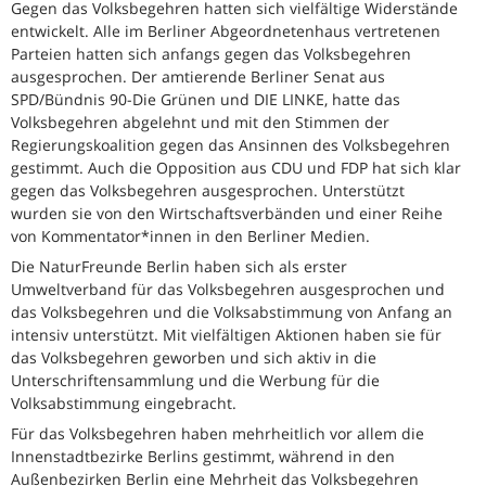
Gegen das Volksbegehren hatten sich vielfältige Widerstände
entwickelt. Alle im Berliner Abgeordnetenhaus vertretenen
Parteien hatten sich anfangs gegen das Volksbegehren
ausgesprochen. Der amtierende Berliner Senat aus
SPD/Bündnis 90-Die Grünen und DIE LINKE, hatte das
Volksbegehren abgelehnt und mit den Stimmen der
Regierungskoalition gegen das Ansinnen des Volksbegehren
gestimmt. Auch die Opposition aus CDU und FDP hat sich klar
gegen das Volksbegehren ausgesprochen. Unterstützt
wurden sie von den Wirtschaftsverbänden und einer Reihe
von Kommentator*innen in den Berliner Medien.
Die NaturFreunde Berlin haben sich als erster
Umweltverband für das Volksbegehren ausgesprochen und
das Volksbegehren und die Volksabstimmung von Anfang an
intensiv unterstützt. Mit vielfältigen Aktionen haben sie für
das Volksbegehren geworben und sich aktiv in die
Unterschriftensammlung und die Werbung für die
Volksabstimmung eingebracht.
Für das Volksbegehren haben mehrheitlich vor allem die
Innenstadtbezirke Berlins gestimmt, während in den
Außenbezirken Berlin eine Mehrheit das Volksbegehren