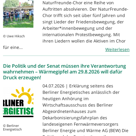
NaturFreunde-Chor eine Reihe von
Auftritten absolvieren. Der NaturFreunde-
Chor trifft sich seit über fünf Jahren und
singt Lieder der Friedensbewegung, der
Arbeiter*innenbewegung und der
internationalen Protestbewegung. Mit
© Uwe Hiksch
ihren Liedern wollen die Aktiven im Chor
für eine...
Weiterlesen
Die Politik und der Senat müssen ihre Verantwortung
wahrnehmen – Wärmegipfel am 29.8.2026 will dafür
Druck erzeugen!
04.07.2026 | Erklärung seitens des
Berliner Energietisches anlässlich der
heutigen Anhörung im
Wirtschaftsausschuss des Berliner
Abgeordnetenhauses zum
Dekarbonisierungsfahrplan des
landeseigenen Fernwärmeversorgers
© Berliner
Energietisch
Berliner Energie und Wärme AG (BEW) Die