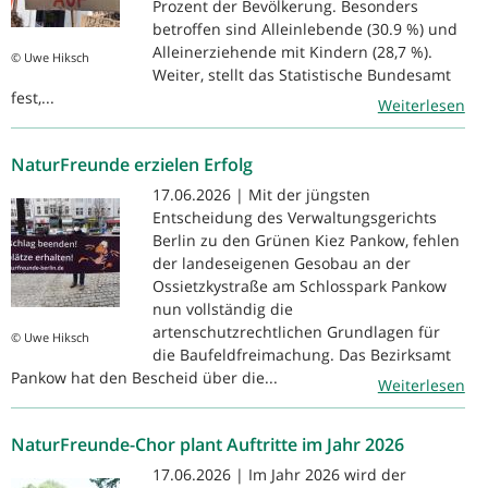
Prozent der Bevölkerung. Besonders
betroffen sind Alleinlebende (30.9 %) und
Alleinerziehende mit Kindern (28,7 %).
© Uwe Hiksch
Weiter, stellt das Statistische Bundesamt
fest,...
Weiterlesen
NaturFreunde erzielen Erfolg
17.06.2026 | Mit der jüngsten
Entscheidung des Verwaltungsgerichts
Berlin zu den Grünen Kiez Pankow, fehlen
der landeseigenen Gesobau an der
Ossietzkystraße am Schlosspark Pankow
nun vollständig die
artenschutzrechtlichen Grundlagen für
© Uwe Hiksch
die Baufeldfreimachung. Das Bezirksamt
Pankow hat den Bescheid über die...
Weiterlesen
NaturFreunde-Chor plant Auftritte im Jahr 2026
17.06.2026 | Im Jahr 2026 wird der