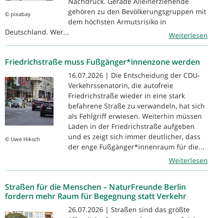
Nachdruck. Gerade Alleinerziehende
gehören zu den Bevölkerungsgruppen mit
© pixabay
dem höchsten Armutsrisiko in
Deutschland. Wer...
Weiterlesen
Friedrichstraße muss Fußgänger*innenzone werden
16.07.2026 | Die Entscheidung der CDU-
Verkehrssenatorin, die autofreie
Friedrichstraße wieder in eine stark
befahrene Straße zu verwandeln, hat sich
als Fehlgriff erwiesen. Weiterhin müssen
Läden in der Friedrichstraße aufgeben
und es zeigt sich immer deutlicher, dass
© Uwe Hiksch
der enge Fußgänger*innenraum für die...
Weiterlesen
Straßen für die Menschen – NaturFreunde Berlin
fordern mehr Raum für Begegnung statt Verkehr
26.07.2026 | Straßen sind das größte