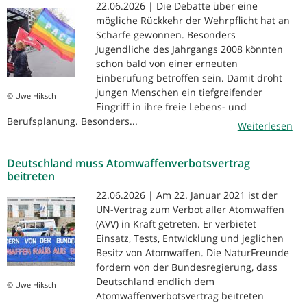
22.06.2026 | Die Debatte über eine
mögliche Rückkehr der Wehrpflicht hat an
Schärfe gewonnen. Besonders
Jugendliche des Jahrgangs 2008 könnten
schon bald von einer erneuten
Einberufung betroffen sein. Damit droht
jungen Menschen ein tiefgreifender
© Uwe Hiksch
Eingriff in ihre freie Lebens- und
Berufsplanung. Besonders...
Weiterlesen
Deutschland muss Atomwaffenverbotsvertrag
beitreten
22.06.2026 | Am 22. Januar 2021 ist der
UN-Vertrag zum Verbot aller Atomwaffen
(AVV) in Kraft getreten. Er verbietet
Einsatz, Tests, Entwicklung und jeglichen
Besitz von Atomwaffen. Die NaturFreunde
fordern von der Bundesregierung, dass
Deutschland endlich dem
© Uwe Hiksch
Atomwaffenverbotsvertrag beitreten