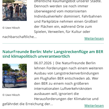
öffentliche Raumangebot unserer Städte.
Dennoch werden sie noch immer
überwiegend vom motorisierten
Individualverkehr dominiert. Fahrbahnen
und Parkplätze nehmen einen Großteil
der Flächen ein, während Orte zum
© Uwe Hiksch
Spielen, Verweilen, für Kultur oder
nachbarschaftliche...
Weiterlesen
NaturFreunde Berlin: Mehr Langstreckenflüge am BER
sind klimapolitisch unverantwortlich
06.07.2026 | Die NaturFreunde Berlin
lehnen Forderungen nach einem weiteren
Ausbau von Langstreckenverbindungen
am Flughafen BER entschieden ab. Wer
den BER zu einem noch größeren
internationalen Luftverkehrsknoten
ausbauen will, ignoriert die
© Uwe Hiksch
Herausforderungen der Klimakrise und
gefährdet die Erreichung der...
Weiterlesen