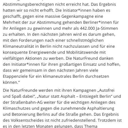
Abstimmungsberechtigten nicht erreicht hat. Das Ergebnis
hatten wir so nicht erhofft. Die Initiator*innen haben es
geschafft, gegen eine massive Gegenkampagne eine
Mehrheit der zur Abstimmung gehenden Berliner*innen für
ihr Anliegen zu gewinnen und mehr als 442.000 Ja-Stimmen
zu erhalten. In den nächsten Jahren wird es darum gehen,
mit den Forderungen nach einer schnellstmöglichen
Klimaneutralität in Berlin nicht nachzulassen und für eine
konsequente Energiewende und Mobilitätswende mit
vielfältigen Aktionen zu werben. Die NaturFreund danken
den Initiator*innen für ihren großartigen Einsatz und hoffen,
dass wir gemeinsam in den nächsten Jahren viele
Etappenziele für ein klimaneutrales Berlin durchsetzen
können.“
Die NaturFreunde werden mit ihren Kampagnen „Autofrei
und Spaß dabei“, „Natur statt Asphalt – Entsiegelt Berlin“ und
der Straßenbahn-AG weiter für die wichtigen Anliegen des
Klimaschutzes und gegen die zunehmende Asphaltierung
und Betonierung Berlins auf die Straße gehen. Das Ergebnis
des Volksentscheides ist nicht zufriedenstellend. Trotzdem ist
es in den letzten Monaten gelungen, dass Thema