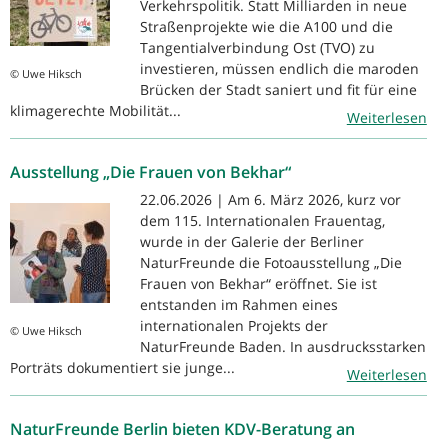
Verkehrspolitik. Statt Milliarden in neue
Straßenprojekte wie die A100 und die
Tangentialverbindung Ost (TVO) zu
investieren, müssen endlich die maroden
© Uwe Hiksch
Brücken der Stadt saniert und fit für eine
klimagerechte Mobilität...
Weiterlesen
Ausstellung „Die Frauen von Bekhar“
22.06.2026 | Am 6. März 2026, kurz vor
dem 115. Internationalen Frauentag,
wurde in der Galerie der Berliner
NaturFreunde die Fotoausstellung „Die
Frauen von Bekhar“ eröffnet. Sie ist
entstanden im Rahmen eines
internationalen Projekts der
© Uwe Hiksch
NaturFreunde Baden. In ausdrucksstarken
Porträts dokumentiert sie junge...
Weiterlesen
NaturFreunde Berlin bieten KDV-Beratung an