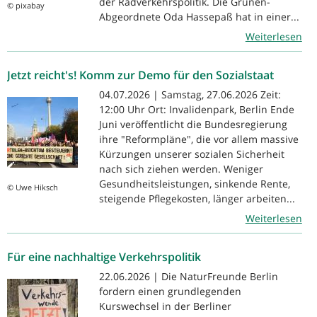
der Radverkehrspolitik. Die Grünen-
© pixabay
Abgeordnete Oda Hassepaß hat in einer...
Weiterlesen
Jetzt reicht's! Komm zur Demo für den Sozialstaat
04.07.2026 | Samstag, 27.06.2026 Zeit:
12:00 Uhr Ort: Invalidenpark, Berlin Ende
Juni veröffentlicht die Bundesregierung
ihre "Reformpläne", die vor allem massive
Kürzungen unserer sozialen Sicherheit
nach sich ziehen werden. Weniger
Gesundheitsleistungen, sinkende Rente,
© Uwe Hiksch
steigende Pflegekosten, länger arbeiten...
Weiterlesen
Für eine nachhaltige Verkehrspolitik
22.06.2026 | Die NaturFreunde Berlin
fordern einen grundlegenden
Kurswechsel in der Berliner