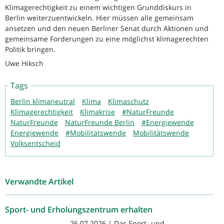
Klimagerechtigkeit zu einem wichtigen Grunddiskurs in
Berlin weiterzuentwickeln. Hier müssen alle gemeinsam
ansetzen und den neuen Berliner Senat durch Aktionen und
gemeinsame Forderungen zu eine möglichst klimagerechten
Politik bringen.
Uwe Hiksch
Tags
Berlin klimaneutral
Klima
Klimaschutz
Klimagerechtigkeit
Klimakrise
#NaturFreunde
NaturFreunde
NaturFreunde Berlin
#Energiewende
Energiewende
#Mobilitätswende
Mobilitätswende
Volksentscheid
Verwandte Artikel
Sport- und Erholungszentrum erhalten
26.07.2026 | Das Sport- und