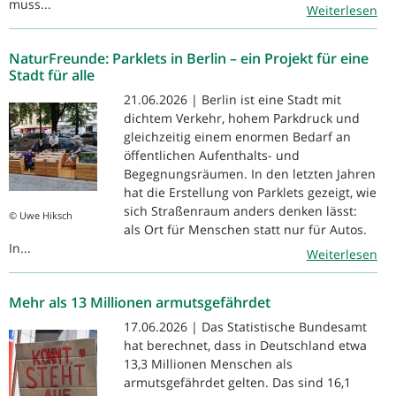
muss...
Weiterlesen
NaturFreunde: Parklets in Berlin – ein Projekt für eine
Stadt für alle
21.06.2026 | Berlin ist eine Stadt mit
dichtem Verkehr, hohem Parkdruck und
gleichzeitig einem enormen Bedarf an
öffentlichen Aufenthalts- und
Begegnungsräumen. In den letzten Jahren
hat die Erstellung von Parklets gezeigt, wie
sich Straßenraum anders denken lässt:
© Uwe Hiksch
als Ort für Menschen statt nur für Autos.
In...
Weiterlesen
Mehr als 13 Millionen armutsgefährdet
17.06.2026 | Das Statistische Bundesamt
hat berechnet, dass in Deutschland etwa
13,3 Millionen Menschen als
armutsgefährdet gelten. Das sind 16,1