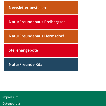
Newsletter bestellen
NaturFreundehaus Freibergsee
NaturFreundehaus Hermsdorf
Stellenangebote
NaturFreunde Kita
Impressum
Datenschutz