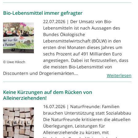
Bio-Lebensmittel immer gefragter
22.07.2026 | Der Umsatz von Bio-
Lebensmitteln ist nach Aussagen des
Bundes Ökologische
Lebensmittelwirtschaft (BÖLW) in den
ersten drei Monaten dieses Jahres um
sechs Prozent auf 491 Milliarden Euro
angestiegen. Dabei ist festzustellen, dass
© Uwe Hiksch
die meisten Bio-Lebensmittel von
Discountern und Drogeriemärkten...
Weiterlesen
Keine Kürzungen auf dem Rücken von
Alleinerziehenden!
16.07.2026 | NaturFreunde: Familien
brauchen Unterstützung statt Sozialabbau
Die NaturFreunde kritisieren die aktuellen
Überlegungen, Leistungen für
Alleinerziehende zu kürzen, mit