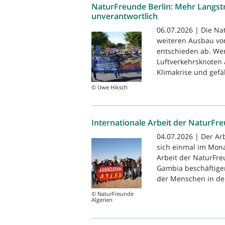
NaturFreunde Berlin: Mehr Langstr
unverantwortlich
06.07.2026 | Die N
weiteren Ausbau vo
entschieden ab. We
Luftverkehrsknoten 
Klimakrise und gefä
© Uwe Hiksch
Internationale Arbeit der NaturFr
04.07.2026 | Der Arb
sich einmal im Monat
Arbeit der NaturFr
Gambia beschäftigen
der Menschen in der
© NaturFreunde
Algerien