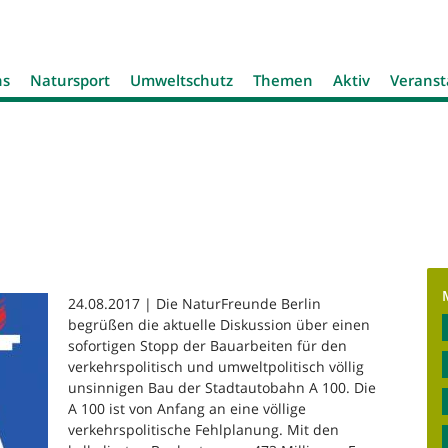
Jump to navigation
ns
Natursport
Umweltschutz
Themen
Aktiv
Veranst
24.08.2017 | Die NaturFreunde Berlin
begrüßen die aktuelle Diskussion über einen
sofortigen Stopp der Bauarbeiten für den
verkehrspolitisch und umweltpolitisch völlig
unsinnigen Bau der Stadtautobahn A 100. Die
A 100 ist von Anfang an eine völlige
verkehrspolitische Fehlplanung. Mit den