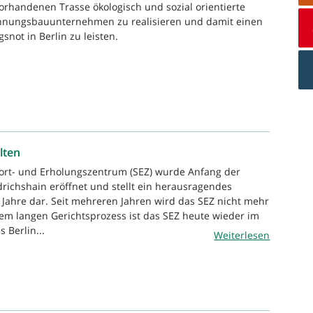
orhandenen Trasse ökologisch und sozial orientierte
ungsbauunternehmen zu realisieren und damit einen
not in Berlin zu leisten.
lten
port- und Erholungszentrum (SEZ) wurde Anfang der
drichshain eröffnet und stellt ein herausragendes
Jahre dar. Seit mehreren Jahren wird das SEZ nicht mehr
em langen Gerichtsprozess ist das SEZ heute wieder im
 Berlin...
Weiterlesen