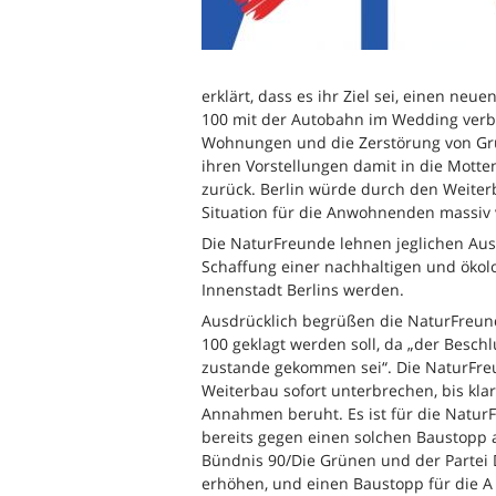
erklärt, dass es ihr Ziel sei, einen ne
100 mit der Autobahn im Wedding verbi
Wohnungen und die Zerstörung von Gr
ihren Vorstellungen damit in die Motte
zurück. Berlin würde durch den Weiter
Situation für die Anwohnenden massiv 
Die NaturFreunde lehnen jeglichen Ausb
Schaffung einer nachhaltigen und ökolog
Innenstadt Berlins werden.
Ausdrücklich begrüßen die NaturFreun
100 geklagt werden soll, da „der Beschl
zustande gekommen sei“. Die NaturFreu
Weiterbau sofort unterbrechen, bis klar
Annahmen beruht. Es ist für die NaturF
bereits gegen einen solchen Baustopp
Bündnis 90/Die Grünen und der Partei DI
erhöhen, und einen Baustopp für die A