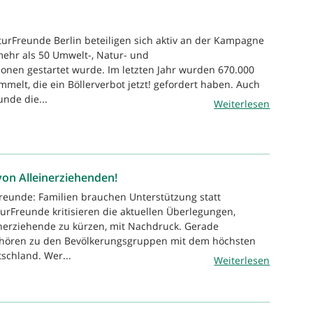
turFreunde Berlin beteiligen sich aktiv an der Kampagne
 mehr als 50 Umwelt-, Natur- und
ionen gestartet wurde. Im letzten Jahr wurden 670.000
melt, die ein Böllerverbot jetzt! gefordert haben. Auch
nde die...
Weiterlesen
on Alleinerziehenden!
reunde: Familien brauchen Unterstützung statt
urFreunde kritisieren die aktuellen Überlegungen,
inerziehende zu kürzen, mit Nachdruck. Gerade
ehören zu den Bevölkerungsgruppen mit dem höchsten
schland. Wer...
Weiterlesen