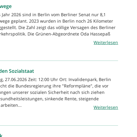
dwege
 Jahr 2026 sind in Berlin vom Berliner Senat nur 8,1
ege geplant. 2023 wurden in Berlin noch 26 Kilometer
estellt. Die Zahl zeigt das völlige Versagen des Berliner
erkehrspolitik. Die Grünen-Abgeordnete Oda Hassepaß
Weiterlesen
den Sozialstaat
, 27.06.2026 Zeit: 12:00 Uhr Ort: Invalidenpark, Berlin
licht die Bundesregierung ihre "Reformpläne", die vor
ngen unserer sozialen Sicherheit nach sich ziehen
sundheitsleistungen, sinkende Rente, steigende
arbeiten...
Weiterlesen
ik