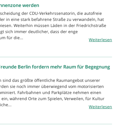
innenzone werden
tscheidung der CDU-Verkehrssenatorin, die autofreie
der in eine stark befahrene Straße zu verwandeln, hat
rwiesen. Weiterhin müssen Läden in der Friedrichstraße
gt sich immer deutlicher, dass der enge
m für die...
Weiterlesen
Freunde Berlin fordern mehr Raum für Begegnung
n sind das größte öffentliche Raumangebot unserer
rden sie noch immer überwiegend vom motorisierten
dominiert. Fahrbahnen und Parkplätze nehmen einen
 ein, während Orte zum Spielen, Verweilen, für Kultur
che...
Weiterlesen