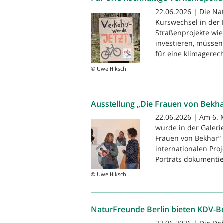
22.06.2026 | Die Na
Kurswechsel in der B
Straßenprojekte wie
investieren, müssen
für eine klimagerech
© Uwe Hiksch
Ausstellung „Die Frauen von Bekha
22.06.2026 | Am 6. 
wurde in der Galeri
Frauen von Bekhar“ 
internationalen Pro
Porträts dokumentier
© Uwe Hiksch
NaturFreunde Berlin bieten KDV-B
22.06.2026 | Die De