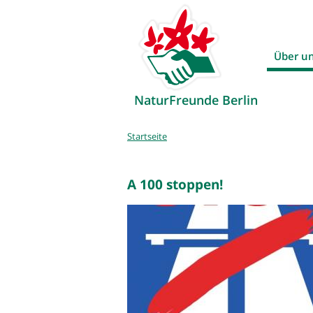
Über u
NaturFreunde Berlin
Sie
Startseite
sind
hier
A 100 stoppen!