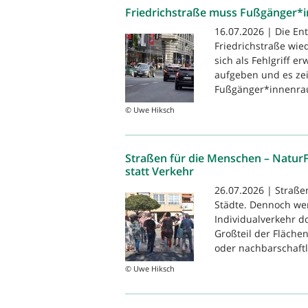
Friedrichstraße muss Fußgänger*
16.07.2026 | Die En
Friedrichstraße wie
sich als Fehlgriff e
aufgeben und es zei
Fußgänger*innenrau
© Uwe Hiksch
Straßen für die Menschen – Natur
statt Verkehr
26.07.2026 | Straße
Städte. Dennoch we
Individualverkehr 
Großteil der Flächen
oder nachbarschaftli
© Uwe Hiksch