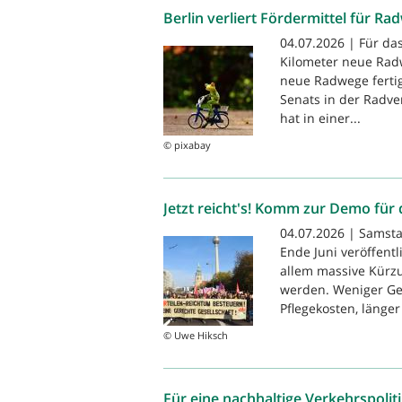
Berlin verliert Fördermittel für Ra
04.07.2026 | Für das
Kilometer neue Radw
neue Radwege fertigg
Senats in der Radv
hat in einer...
© pixabay
Jetzt reicht's! Komm zur Demo für 
04.07.2026 | Samstag
Ende Juni veröffent
allem massive Kürzu
werden. Weniger Ge
Pflegekosten, länger 
© Uwe Hiksch
Für eine nachhaltige Verkehrspolit