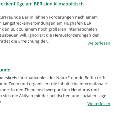
eckenflüge am BER sind klimapolitisch
aturFreunde Berlin lehnen Forderungen nach einem
n Langstreckenverbindungen am Flughafen BER
r den BER zu einem noch größeren internationalen
ausbauen will, ignoriert die Herausforderungen der
hrdet die Erreichung der...
Weiterlesen
eunde
eitskreis Internationales der NaturFreunde Berlin trifft
 in Zoom und organisiert die inhaltliche internationale
eunde. In den Themenschwerpunkten Honduras und
 sich die Aktiven mit der politischen und sozialen Lage
...
Weiterlesen