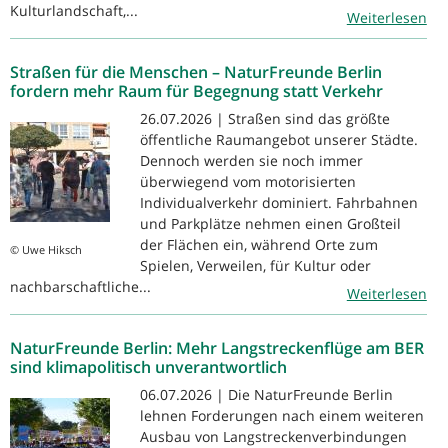
Kulturlandschaft,...
Weiterlesen
Straßen für die Menschen – NaturFreunde Berlin
fordern mehr Raum für Begegnung statt Verkehr
26.07.2026 | Straßen sind das größte
öffentliche Raumangebot unserer Städte.
Dennoch werden sie noch immer
überwiegend vom motorisierten
Individualverkehr dominiert. Fahrbahnen
und Parkplätze nehmen einen Großteil
der Flächen ein, während Orte zum
© Uwe Hiksch
Spielen, Verweilen, für Kultur oder
nachbarschaftliche...
Weiterlesen
NaturFreunde Berlin: Mehr Langstreckenflüge am BER
sind klimapolitisch unverantwortlich
06.07.2026 | Die NaturFreunde Berlin
lehnen Forderungen nach einem weiteren
Ausbau von Langstreckenverbindungen