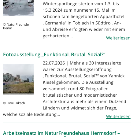
Wintersportbegeisterten vom 1.3. bis
15.3.2024 zum nunmehr 15. Mal im
schönen familiengeführten Apparthotel
„Germania“ in Toblach in Südtirol. An-
© NaturFreunde
Berlin
und Abreise erfolgten wieder mit einem
gecharterten...
Weiterlesen
Fotoausstellung „Funktional. Brutal. Sozial?“
22.07.2026 | Mehr als 30 Interessierte
waren zur Ausstellungseröffnung
„Funktional. Brutal. Sozial?“ von Yannick
Kiesel gekommen. Die Ausstellung
versammelt rund 80 Fotografien
brutalistischer und modernistischer
Architektur aus mehr als einem Dutzend
© Uwe Hiksch
Ländern und widmet sich der Frage,
welche soziale Bedeutung...
Weiterlesen
Arbeitseinsatz im NaturFreundehaus Hermsdorf –