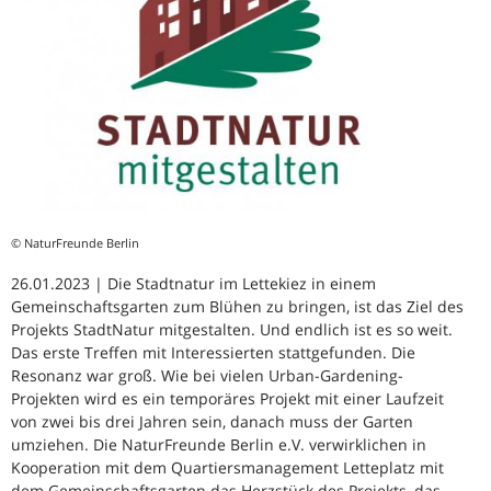
© NaturFreunde Berlin
26.01.2023 | Die Stadtnatur im Lettekiez in einem
Gemeinschaftsgarten zum Blühen zu bringen, ist das Ziel des
Projekts StadtNatur mitgestalten. Und endlich ist es so weit.
Das erste Treffen mit Interessierten stattgefunden. Die
Resonanz war groß. Wie bei vielen Urban-Gardening-
Projekten wird es ein temporäres Projekt mit einer Laufzeit
von zwei bis drei Jahren sein, danach muss der Garten
umziehen. Die NaturFreunde Berlin e.V. verwirklichen in
Kooperation mit dem Quartiersmanagement Letteplatz mit
dem Gemeinschaftsgarten das Herzstück des Projekts, das