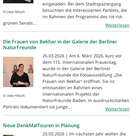
eingeladen. Bei dem Stadtspaziergang
besuchten die Interessierten Parklets, die
© Uwe Hiksch
im Rahmen des Programms des rot-rot-
grünen Senats...
Weiterlesen
Die Frauen von Bekhar in der Galerie der Berliner
NaturFreunde
26.03.2026 | Am 6. März 2026, kurz vor
dem 115. Internationalen Frauentag,
wurde in der Galerie der Berliner
NaturFreunde die Fotoausstellung „Die
Frauen von Bekhar“ eröffnet. Sie ist
entstanden im Rahmen eines
internationalen Projekts der
© Uwe Hiksch
NaturFreunde Baden. In ausdrucksstarken
Porträts dokumentiert sie junge...
Weiterlesen
Neue DenkMalTouren in Planung
20.03.2026 | Im nächsten Jahr wollen die