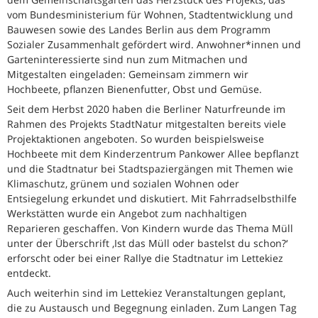
vom Bundesministerium für Wohnen, Stadtentwicklung und
Bauwesen sowie des Landes Berlin aus dem Programm
Sozialer Zusammenhalt gefördert wird. Anwohner*innen und
Garteninteressierte sind nun zum Mitmachen und
Mitgestalten eingeladen: Gemeinsam zimmern wir
Hochbeete, pflanzen Bienenfutter, Obst und Gemüse.
Seit dem Herbst 2020 haben die Berliner Naturfreunde im
Rahmen des Projekts StadtNatur mitgestalten bereits viele
Projektaktionen angeboten. So wurden beispielsweise
Hochbeete mit dem Kinderzentrum Pankower Allee bepflanzt
und die Stadtnatur bei Stadtspaziergängen mit Themen wie
Klimaschutz, grünem und sozialen Wohnen oder
Entsiegelung erkundet und diskutiert. Mit Fahrradselbsthilfe
Werkstätten wurde ein Angebot zum nachhaltigen
Reparieren geschaffen. Von Kindern wurde das Thema Müll
unter der Überschrift ‚Ist das Müll oder bastelst du schon?‘
erforscht oder bei einer Rallye die Stadtnatur im Lettekiez
entdeckt.
Auch weiterhin sind im Lettekiez Veranstaltungen geplant,
die zu Austausch und Begegnung einladen. Zum Langen Tag