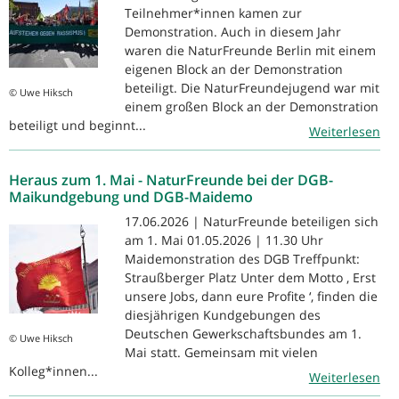
Teilnehmer*innen kamen zur
Demonstration. Auch in diesem Jahr
waren die NaturFreunde Berlin mit einem
eigenen Block an der Demonstration
beteiligt. Die NaturFreundejugend war mit
© Uwe Hiksch
einem großen Block an der Demonstration
beteiligt und beginnt...
Weiterlesen
Heraus zum 1. Mai - NaturFreunde bei der DGB-
Maikundgebung und DGB-Maidemo
17.06.2026 | NaturFreunde beteiligen sich
am 1. Mai 01.05.2026 | 11.30 Uhr
Maidemonstration des DGB Treffpunkt:
Straußberger Platz Unter dem Motto ‚ Erst
unsere Jobs, dann eure Profite ‘, finden die
diesjährigen Kundgebungen des
Deutschen Gewerkschaftsbundes am 1.
© Uwe Hiksch
Mai statt. Gemeinsam mit vielen
Kolleg*innen...
Weiterlesen