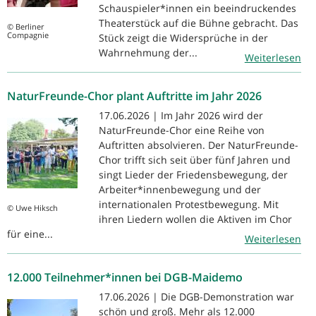
Schauspieler*innen ein beeindruckendes
Theaterstück auf die Bühne gebracht. Das
© Berliner
Compagnie
Stück zeigt die Widersprüche in der
Wahrnehmung der...
Weiterlesen
NaturFreunde-Chor plant Auftritte im Jahr 2026
17.06.2026 | Im Jahr 2026 wird der
NaturFreunde-Chor eine Reihe von
Auftritten absolvieren. Der NaturFreunde-
Chor trifft sich seit über fünf Jahren und
singt Lieder der Friedensbewegung, der
Arbeiter*innenbewegung und der
internationalen Protestbewegung. Mit
© Uwe Hiksch
ihren Liedern wollen die Aktiven im Chor
für eine...
Weiterlesen
12.000 Teilnehmer*innen bei DGB-Maidemo
17.06.2026 | Die DGB-Demonstration war
schön und groß. Mehr als 12.000