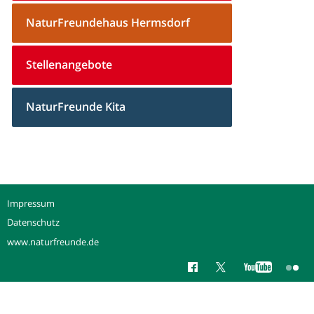
NaturFreundehaus Hermsdorf
Stellenangebote
NaturFreunde Kita
Impressum
Datenschutz
www.naturfreunde.de