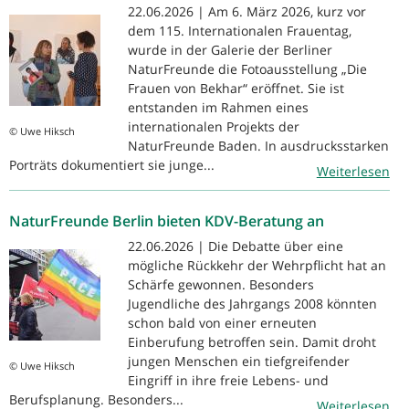
22.06.2026 | Am 6. März 2026, kurz vor
dem 115. Internationalen Frauentag,
wurde in der Galerie der Berliner
NaturFreunde die Fotoausstellung „Die
Frauen von Bekhar“ eröffnet. Sie ist
entstanden im Rahmen eines
internationalen Projekts der
© Uwe Hiksch
NaturFreunde Baden. In ausdrucksstarken
Porträts dokumentiert sie junge...
Weiterlesen
NaturFreunde Berlin bieten KDV-Beratung an
22.06.2026 | Die Debatte über eine
mögliche Rückkehr der Wehrpflicht hat an
Schärfe gewonnen. Besonders
Jugendliche des Jahrgangs 2008 könnten
schon bald von einer erneuten
Einberufung betroffen sein. Damit droht
jungen Menschen ein tiefgreifender
© Uwe Hiksch
Eingriff in ihre freie Lebens- und
Berufsplanung. Besonders...
Weiterlesen