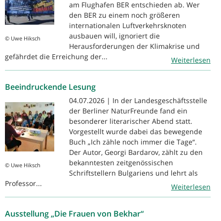
am Flughafen BER entschieden ab. Wer
den BER zu einem noch größeren
internationalen Luftverkehrsknoten
ausbauen will, ignoriert die
© Uwe Hiksch
Herausforderungen der Klimakrise und
gefährdet die Erreichung der...
Weiterlesen
Beeindruckende Lesung
04.07.2026 | In der Landesgeschäftsstelle
der Berliner NaturFreunde fand ein
besonderer literarischer Abend statt.
Vorgestellt wurde dabei das bewegende
Buch „Ich zähle noch immer die Tage“.
Der Autor, Georgi Bardarov, zählt zu den
bekanntesten zeitgenössischen
© Uwe Hiksch
Schriftstellern Bulgariens und lehrt als
Professor...
Weiterlesen
Ausstellung „Die Frauen von Bekhar“