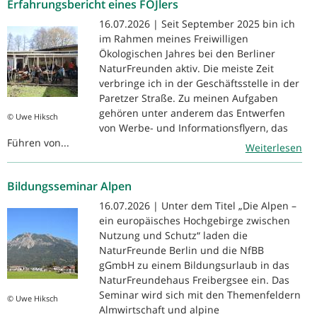
Erfahrungsbericht eines FÖJlers
16.07.2026 | Seit September 2025 bin ich
im Rahmen meines Freiwilligen
Ökologischen Jahres bei den Berliner
NaturFreunden aktiv. Die meiste Zeit
verbringe ich in der Geschäftsstelle in der
Paretzer Straße. Zu meinen Aufgaben
gehören unter anderem das Entwerfen
© Uwe Hiksch
von Werbe- und Informationsflyern, das
Führen von...
Weiterlesen
Bildungsseminar Alpen
16.07.2026 | Unter dem Titel „Die Alpen –
ein europäisches Hochgebirge zwischen
Nutzung und Schutz“ laden die
NaturFreunde Berlin und die NfBB
gGmbH zu einem Bildungsurlaub in das
NaturFreundehaus Freibergsee ein. Das
Seminar wird sich mit den Themenfeldern
© Uwe Hiksch
Almwirtschaft und alpine