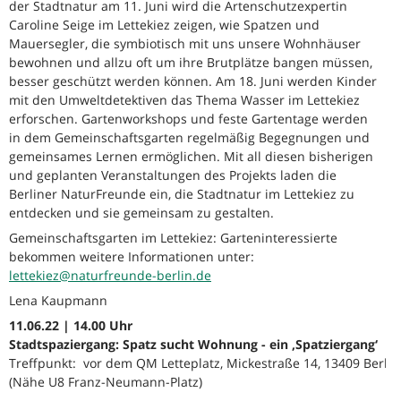
der Stadtnatur am 11. Juni wird die Artenschutzexpertin
Caroline Seige im Lettekiez zeigen, wie Spatzen und
Mauersegler, die symbiotisch mit uns unsere Wohnhäuser
bewohnen und allzu oft um ihre Brutplätze bangen müssen,
besser geschützt werden können. Am 18. Juni werden Kinder
mit den Umweltdetektiven das Thema Wasser im Lettekiez
erforschen. Gartenworkshops und feste Gartentage werden
in dem Gemeinschaftsgarten regelmäßig Begegnungen und
gemeinsames Lernen ermöglichen. Mit all diesen bisherigen
und geplanten Veranstaltungen des Projekts laden die
Berliner NaturFreunde ein, die Stadtnatur im Lettekiez zu
entdecken und sie gemeinsam zu gestalten.
Gemeinschaftsgarten im Lettekiez: Garteninteressierte
bekommen weitere Informationen unter:
lettekiez@naturfreunde-berlin.de
Lena Kaupmann
11.06.22 | 14.00 Uhr
Stadtspaziergang: Spatz sucht Wohnung - ein ‚Spatziergang‘
Treffpunkt: vor dem QM Letteplatz, Mickestraße 14, 13409 Berlin
(Nähe U8 Franz-Neumann-Platz)