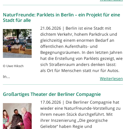
NaturFreunde: Parklets in Berlin – ein Projekt für eine
Stadt für alle
21.06.2026 | Berlin ist eine Stadt mit
dichtem Verkehr, hohem Parkdruck und
gleichzeitig einem enormen Bedarf an
öffentlichen Aufenthalts- und
Begegnungsräumen. In den letzten Jahren
hat die Erstellung von Parklets gezeigt, wie
sich Straßenraum anders denken lässt:
© Uwe Hiksch
als Ort für Menschen statt nur für Autos.
In...
Weiterlesen
Großartiges Theater der Berliner Compagnie
17.06.2026 | Die Berliner Compagnie hat
wieder eine NaturFreunde-Vorstellung zu
ihrem neuen Stück durchgeführt. Mit
ihrer Inszenierung „Die georgische
Geliebte“ haben Regie und