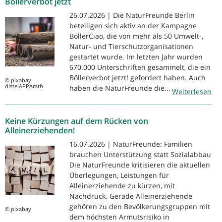
Böllerverbot jetzt
26.07.2026 | Die NaturFreunde Berlin
beteiligen sich aktiv an der Kampagne
BöllerCiao, die von mehr als 50 Umwelt-,
Natur- und Tierschutzorganisationen
gestartet wurde. Im letzten Jahr wurden
670.000 Unterschriften gesammelt, die ein
Böllerverbot jetzt! gefordert haben. Auch
© pixabay:
distelAPPArath
haben die NaturFreunde die...
Weiterlesen
Keine Kürzungen auf dem Rücken von
Alleinerziehenden!
16.07.2026 | NaturFreunde: Familien
brauchen Unterstützung statt Sozialabbau
Die NaturFreunde kritisieren die aktuellen
Überlegungen, Leistungen für
Alleinerziehende zu kürzen, mit
Nachdruck. Gerade Alleinerziehende
gehören zu den Bevölkerungsgruppen mit
© pixabay
dem höchsten Armutsrisiko in