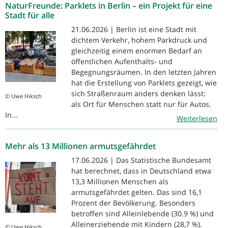
NaturFreunde: Parklets in Berlin – ein Projekt für eine
Stadt für alle
21.06.2026 | Berlin ist eine Stadt mit
dichtem Verkehr, hohem Parkdruck und
gleichzeitig einem enormen Bedarf an
öffentlichen Aufenthalts- und
Begegnungsräumen. In den letzten Jahren
hat die Erstellung von Parklets gezeigt, wie
sich Straßenraum anders denken lässt:
© Uwe Hiksch
als Ort für Menschen statt nur für Autos.
In...
Weiterlesen
Mehr als 13 Millionen armutsgefährdet
17.06.2026 | Das Statistische Bundesamt
hat berechnet, dass in Deutschland etwa
13,3 Millionen Menschen als
armutsgefährdet gelten. Das sind 16,1
Prozent der Bevölkerung. Besonders
betroffen sind Alleinlebende (30.9 %) und
Alleinerziehende mit Kindern (28,7 %).
© Uwe Hiksch