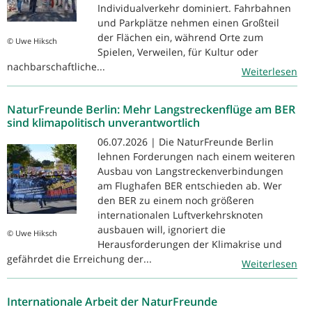
Individualverkehr dominiert. Fahrbahnen
und Parkplätze nehmen einen Großteil
der Flächen ein, während Orte zum
© Uwe Hiksch
Spielen, Verweilen, für Kultur oder
nachbarschaftliche...
Weiterlesen
NaturFreunde Berlin: Mehr Langstreckenflüge am BER
sind klimapolitisch unverantwortlich
06.07.2026 | Die NaturFreunde Berlin
lehnen Forderungen nach einem weiteren
Ausbau von Langstreckenverbindungen
am Flughafen BER entschieden ab. Wer
den BER zu einem noch größeren
internationalen Luftverkehrsknoten
ausbauen will, ignoriert die
© Uwe Hiksch
Herausforderungen der Klimakrise und
gefährdet die Erreichung der...
Weiterlesen
Internationale Arbeit der NaturFreunde