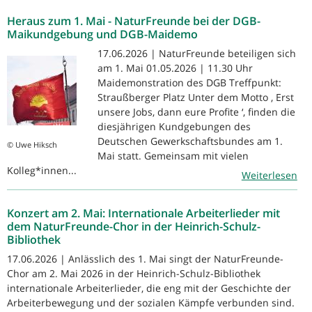
Heraus zum 1. Mai - NaturFreunde bei der DGB-
Maikundgebung und DGB-Maidemo
17.06.2026 | NaturFreunde beteiligen sich
am 1. Mai 01.05.2026 | 11.30 Uhr
Maidemonstration des DGB Treffpunkt:
Straußberger Platz Unter dem Motto ‚ Erst
unsere Jobs, dann eure Profite ‘, finden die
diesjährigen Kundgebungen des
Deutschen Gewerkschaftsbundes am 1.
© Uwe Hiksch
Mai statt. Gemeinsam mit vielen
Kolleg*innen...
Weiterlesen
Konzert am 2. Mai: Internationale Arbeiterlieder mit
dem NaturFreunde-Chor in der Heinrich-Schulz-
Bibliothek
17.06.2026 | Anlässlich des 1. Mai singt der NaturFreunde-
Chor am 2. Mai 2026 in der Heinrich-Schulz-Bibliothek
internationale Arbeiterlieder, die eng mit der Geschichte der
Arbeiterbewegung und der sozialen Kämpfe verbunden sind.