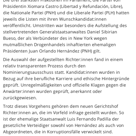
Präsidentin Xiomara Castro (Libertad y Refundación, Libre),
die Nationale Partei (PNH) und die Liberale Partei (PLH) hatten
jeweils die Listen mit ihren Wunschkandidat:innen
veröffentlicht. Umstritten war besonders die Aufstellung des
stellvertretenden Generalstaatsanwaltes Daniel Sibirian
Bueso, der als Verbündeter des in New York wegen
mutmaßlichen Drogenhandels inhaftierten ehemaligen
Präsidenten Juan Orlando Hernández (PNH) gilt.
Die Auswahl der aufgestellten Richter:innen fand in einem
relativ transparenten Prozess durch den
Nominierungsausschuss statt. Kandidat:innen wurden in
Bezug auf ihre berufliche Karriere und ethische Hintergründe
geprüft. Unregelmäßigkeiten und offizielle Klagen gegen die
Anwärter:innen wurden geprüft, anerkannt oder
zurückgewiesen.
Trotz dieses Vorgehens gehören dem neuen Gerichtshof
Richter:innen an, die im Vorfeld infrage gestellt wurden. So
ist der ehemalige Staatsanwalt Luis Fernando Padilla der
gesetzliche Verteidiger sowohl von Hernández als auch von
Abgeordneten, die in Korruptionsfälle verwickelt sind.