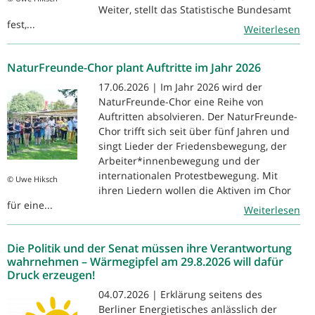
Weiter, stellt das Statistische Bundesamt
fest,...
Weiterlesen
NaturFreunde-Chor plant Auftritte im Jahr 2026
17.06.2026 | Im Jahr 2026 wird der
NaturFreunde-Chor eine Reihe von
Auftritten absolvieren. Der NaturFreunde-
Chor trifft sich seit über fünf Jahren und
singt Lieder der Friedensbewegung, der
Arbeiter*innenbewegung und der
internationalen Protestbewegung. Mit
© Uwe Hiksch
ihren Liedern wollen die Aktiven im Chor
für eine...
Weiterlesen
Die Politik und der Senat müssen ihre Verantwortung
wahrnehmen – Wärmegipfel am 29.8.2026 will dafür
Druck erzeugen!
04.07.2026 | Erklärung seitens des
Berliner Energietisches anlässlich der