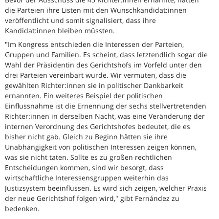
die Parteien ihre Listen mit den Wunschkandidat:innen
veröffentlicht und somit signalisiert, dass ihre
Kandidat:innen bleiben müssten.
"Im Kongress entschieden die Interessen der Parteien,
Gruppen und Familien. Es scheint, dass letztendlich sogar die
Wahl der Präsidentin des Gerichtshofs im Vorfeld unter den
drei Parteien vereinbart wurde. Wir vermuten, dass die
gewählten Richter:innen sie in politischer Dankbarkeit
ernannten. Ein weiteres Beispiel der politischen
Einflussnahme ist die Ernennung der sechs stellvertretenden
Richter:innen in derselben Nacht, was eine Veränderung der
internen Verordnung des Gerichtshofes bedeutet, die es
bisher nicht gab. Gleich zu Beginn hätten sie ihre
Unabhängigkeit von politischen Interessen zeigen können,
was sie nicht taten. Sollte es zu großen rechtlichen
Entscheidungen kommen, sind wir besorgt, dass
wirtschaftliche Interessensgruppen weiterhin das
Justizsystem beeinflussen. Es wird sich zeigen, welcher Praxis
der neue Gerichtshof folgen wird," gibt Fernández zu
bedenken.