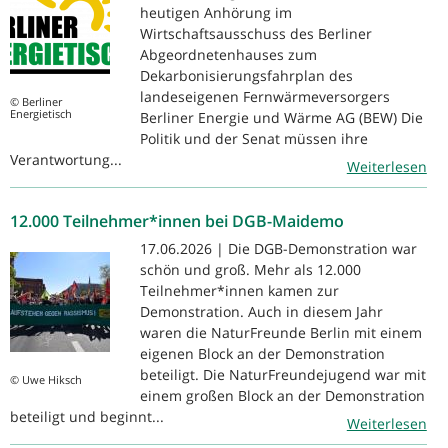
heutigen Anhörung im
Wirtschaftsausschuss des Berliner
Abgeordnetenhauses zum
Dekarbonisierungsfahrplan des
landeseigenen Fernwärmeversorgers
© Berliner
Energietisch
Berliner Energie und Wärme AG (BEW) Die
Politik und der Senat müssen ihre
Verantwortung...
Weiterlesen
12.000 Teilnehmer*innen bei DGB-Maidemo
17.06.2026 | Die DGB-Demonstration war
schön und groß. Mehr als 12.000
Teilnehmer*innen kamen zur
Demonstration. Auch in diesem Jahr
waren die NaturFreunde Berlin mit einem
eigenen Block an der Demonstration
beteiligt. Die NaturFreundejugend war mit
© Uwe Hiksch
einem großen Block an der Demonstration
beteiligt und beginnt...
Weiterlesen