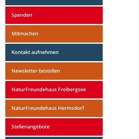
Spenden
Mitmachen
Kontakt aufnehmen
Newsletter bestellen
NaturFreundehaus Freibergsee
NaturFreundehaus Hermsdorf
Stellenangebote