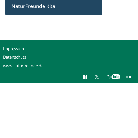
NaturFreunde Kita
Impressum
Datenschutz
www.naturfreunde.de