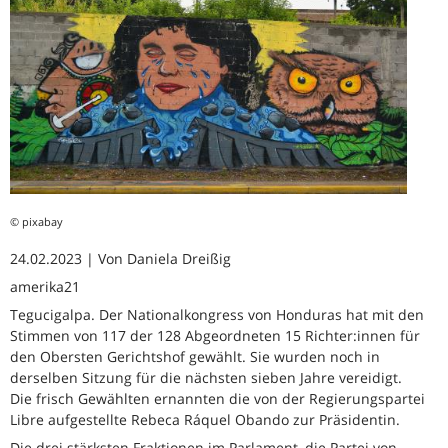
© pixabay
24.02.2023 | Von Daniela Dreißig
amerika21
Tegucigalpa. Der Nationalkongress von Honduras hat mit den
Stimmen von 117 der 128 Abgeordneten 15 Richter:innen für
den Obersten Gerichtshof gewählt. Sie wurden noch in
derselben Sitzung für die nächsten sieben Jahre vereidigt.
Die frisch Gewählten ernannten die von der Regierungspartei
Libre aufgestellte Rebeca Ráquel Obando zur Präsidentin.
Die drei stärksten Fraktionen im Parlament, die Partei von