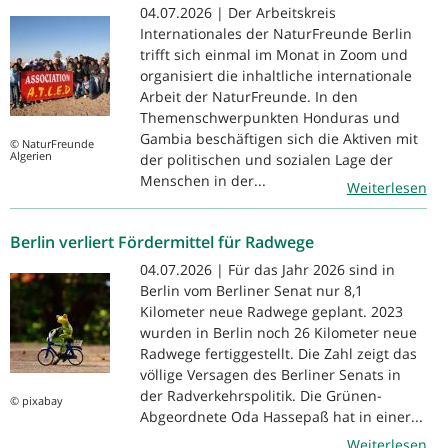
04.07.2026 | Der Arbeitskreis
Internationales der NaturFreunde Berlin
trifft sich einmal im Monat in Zoom und
organisiert die inhaltliche internationale
Arbeit der NaturFreunde. In den
Themenschwerpunkten Honduras und
Gambia beschäftigen sich die Aktiven mit
© NaturFreunde
Algerien
der politischen und sozialen Lage der
Menschen in der...
Weiterlesen
Berlin verliert Fördermittel für Radwege
04.07.2026 | Für das Jahr 2026 sind in
Berlin vom Berliner Senat nur 8,1
Kilometer neue Radwege geplant. 2023
wurden in Berlin noch 26 Kilometer neue
Radwege fertiggestellt. Die Zahl zeigt das
völlige Versagen des Berliner Senats in
der Radverkehrspolitik. Die Grünen-
© pixabay
Abgeordnete Oda Hassepaß hat in einer...
Weiterlesen