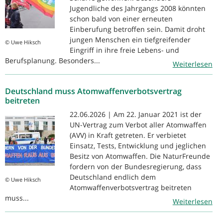
Jugendliche des Jahrgangs 2008 könnten
schon bald von einer erneuten
Einberufung betroffen sein. Damit droht
jungen Menschen ein tiefgreifender
© Uwe Hiksch
Eingriff in ihre freie Lebens- und
Berufsplanung. Besonders...
Weiterlesen
Deutschland muss Atomwaffenverbotsvertrag
beitreten
22.06.2026 | Am 22. Januar 2021 ist der
UN-Vertrag zum Verbot aller Atomwaffen
(AVV) in Kraft getreten. Er verbietet
Einsatz, Tests, Entwicklung und jeglichen
Besitz von Atomwaffen. Die NaturFreunde
fordern von der Bundesregierung, dass
Deutschland endlich dem
© Uwe Hiksch
Atomwaffenverbotsvertrag beitreten
muss...
Weiterlesen