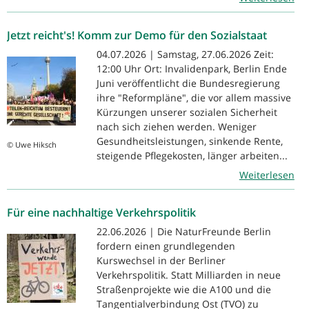
Jetzt reicht's! Komm zur Demo für den Sozialstaat
04.07.2026 | Samstag, 27.06.2026 Zeit:
12:00 Uhr Ort: Invalidenpark, Berlin Ende
Juni veröffentlicht die Bundesregierung
ihre "Reformpläne", die vor allem massive
Kürzungen unserer sozialen Sicherheit
nach sich ziehen werden. Weniger
Gesundheitsleistungen, sinkende Rente,
© Uwe Hiksch
steigende Pflegekosten, länger arbeiten...
Weiterlesen
Für eine nachhaltige Verkehrspolitik
22.06.2026 | Die NaturFreunde Berlin
fordern einen grundlegenden
Kurswechsel in der Berliner
Verkehrspolitik. Statt Milliarden in neue
Straßenprojekte wie die A100 und die
Tangentialverbindung Ost (TVO) zu