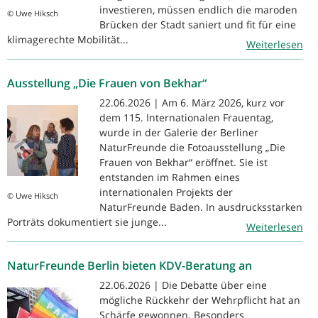
investieren, müssen endlich die maroden
© Uwe Hiksch
Brücken der Stadt saniert und fit für eine
klimagerechte Mobilität...
Weiterlesen
Ausstellung „Die Frauen von Bekhar“
22.06.2026 | Am 6. März 2026, kurz vor
dem 115. Internationalen Frauentag,
wurde in der Galerie der Berliner
NaturFreunde die Fotoausstellung „Die
Frauen von Bekhar“ eröffnet. Sie ist
entstanden im Rahmen eines
internationalen Projekts der
© Uwe Hiksch
NaturFreunde Baden. In ausdrucksstarken
Porträts dokumentiert sie junge...
Weiterlesen
NaturFreunde Berlin bieten KDV-Beratung an
22.06.2026 | Die Debatte über eine
mögliche Rückkehr der Wehrpflicht hat an
Schärfe gewonnen. Besonders