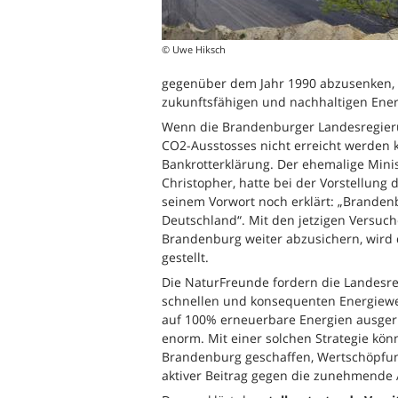
© Uwe Hiksch
gegenüber dem Jahr 1990 abzusenken, s
zukunftsfähigen und nachhaltigen Energ
Wenn die Brandenburger Landesregierun
CO2-Ausstosses nicht erreicht werden k
Bankrotterklärung. Der ehemalige Minis
Christopher, hatte bei der Vorstellung
seinem Vorwort noch erklärt: „Branden
Deutschland“. Mit den jetzigen Versuch
Brandenburg weiter abzusichern, wir
gestellt.
Die NaturFreunde fordern die Landesre
schnellen und konsequenten Energiewe
auf 100% erneuerbare Energien ausger
enorm. Mit einer solchen Strategie kön
Brandenburg geschaffen, Wertschöpfung
aktiver Beitrag gegen die zunehmende 