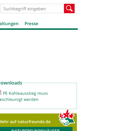
Suchformular
Suche
altungen
Presse
ownloads
PE Kohleausstieg muss
eschleunigt werden
Mehr auf naturfreunde.de
NATURFREUNDEHÄUSER