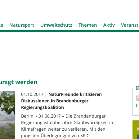
Jump to navigation
ns
Natursport
Umweltschutz
Themen
Aktiv
Veranst
unigt werden
D
01.10.2017 |
NaturFreunde kritisieren
Diskussionen in Brandenburger
b
Regierungskoalition
Berlin, - 31.08.2017 – Die Brandenburger
Regierung ist dabei, ihre Glaubwürdigkeit in
Klimafragen weiter zu verlieren. Mit den
jüngsten Überlegungen von SPD-