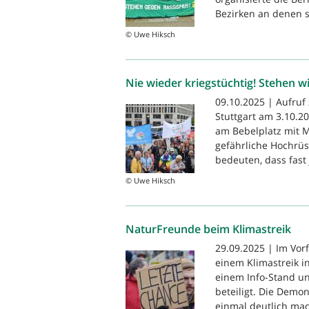
Bezirken an denen si
© Uwe Hiksch
Nie wieder kriegstüchtig! Stehen wi
09.10.2025 | Aufruf
Stuttgart am 3.10.20
am Bebelplatz mit M
gefährliche Hochrüs
bedeuten, dass fast 
© Uwe Hiksch
NaturFreunde beim Klimastreik
29.09.2025 | Im Vor
einem Klimastreik i
einem Info-Stand u
beteiligt. Die Demo
einmal deutlich mac