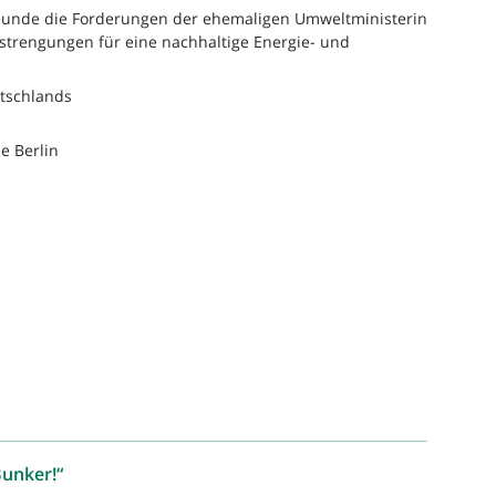
reunde die Forderungen der ehemaligen Umweltministerin
strengungen für eine nachhaltige Energie- und
tschlands
e Berlin
Bunker!“