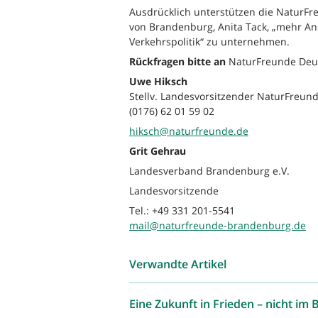
Ausdrücklich unterstützen die NaturF
von Brandenburg, Anita Tack, „mehr An
Verkehrspolitik“ zu unternehmen.
Rückfragen bitte an
NaturFreunde Deu
Uwe Hiksch
Stellv. Landesvorsitzender NaturFreund
(0176) 62 01 59 02
hiksch@naturfreunde.de
Grit Gehrau
Landesverband Brandenburg e.V.
Landesvorsitzende
Tel.: +49 331 201-5541
mail@naturfreunde-brandenburg.de
Verwandte Artikel
Eine Zukunft in Frieden – nicht im 