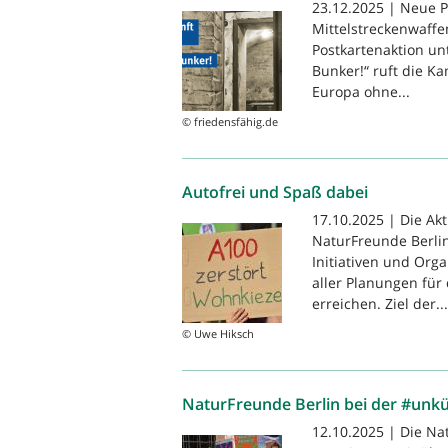
23.12.2025 | Neue P
Mittelstreckenwaffe
Postkartenaktion un
Bunker!“ ruft die Ka
Europa ohne...
© friedensfähig.de
Autofrei und Spaß dabei
17.10.2025 | Die Ak
NaturFreunde Berli
Initiativen und Org
aller Planungen für
erreichen. Ziel der...
© Uwe Hiksch
NaturFreunde Berlin bei der #unkü
12.10.2025 | Die Na