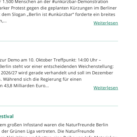
 1.500 Menschen an der #unkürzbar-Demonstration
starker Protest gegen die geplanten Kürzungen im Berliner
 dem Slogan „Berlin ist #unkürzbar“ forderte ein breites
,...
Weiterlesen
 zur Demo am 10. Oktober Treffpunkt: 14:00 Uhr –
rlin steht vor einer entscheidenden Weichenstellung:
 2026/27 wird gerade verhandelt und soll im Dezember
. Während sich die Regierung für einen
 43,8 Milliarden Euro...
Weiterlesen
stival
nem großen Infostand waren die NaturFreunde Berlin
 der Grünen Liga vertreten. Die NaturFreunde