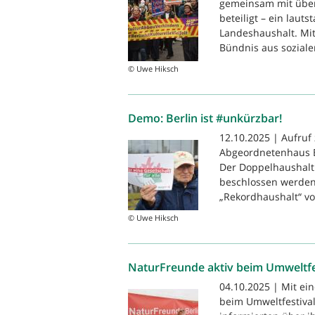
gemeinsam mit über
beteiligt – ein laut
Landeshaushalt. Mit
Bündnis aus sozialen
© Uwe Hiksch
Demo: Berlin ist #unkürzbar!
12.10.2025 | Aufruf
Abgeordnetenhaus Be
Der Doppelhaushalt
beschlossen werden
„Rekordhaushalt“ von
© Uwe Hiksch
NaturFreunde aktiv beim Umweltfe
04.10.2025 | Mit ei
beim Umweltfestival