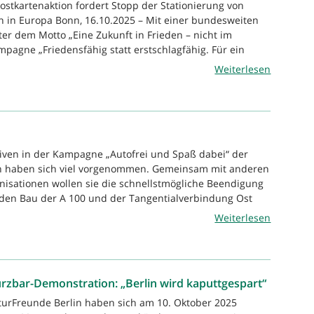
ostkartenaktion fordert Stopp der Stationierung von
n in Europa Bonn, 16.10.2025 – Mit einer bundesweiten
ter dem Motto „Eine Zukunft in Frieden – nicht im
mpagne „Friedensfähig statt erstschlagfähig. Für ein
Weiterlesen
tiven in der Kampagne „Autofrei und Spaß dabei“ der
n haben sich viel vorgenommen. Gemeinsam mit anderen
anisationen wollen sie die schnellstmögliche Beendigung
 den Bau der A 100 und der Tangentialverbindung Ost
Weiterlesen
rzbar-Demonstration: „Berlin wird kaputtgespart“
turFreunde Berlin haben sich am 10. Oktober 2025