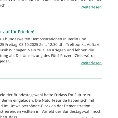
ch...
Weiterlesen
r auf für Frieden!
 zu bundesweiten Demonstrationen in Berlin und
25 Freitag, 03.10.2025 Zeit: 12.30 Uhr Treffpunkt: Auftakt
usik Wir sagen Nein zu allen Kriegen und lehnen die
tung ab. Die Umsetzung des Fünf-Prozent-Ziels würde
jeder...
Weiterlesen
feld der Bundestagswahl hatte Fridays For Future zu
n Berlin eingeladen. Die NaturFreunde haben sich mit
nd im Umweltverbände-Block an der Demonstration
nstrierenden wollten im Vorfeld der Bundestagswahl noch
hen, dass...